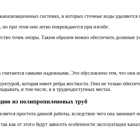
 канализационных системах, в которых сточные воды удаляются 
 но при этом они легко повреждаются при изгибе.
ство точек опоры. Таким образом можно обеспечить должные ус
 считаются самыми надежными. Это обусловлено тем, что они и
уктурой, которая имеет ребра жесткости. Они не только обеспе
адывать, в том числе, и в труднодоступных местах.
ацию из полипропиленовых труб
яется простота данной работы, вследствие чего она занимает н
так как от этого будут зависеть особенности эксплуатации кана