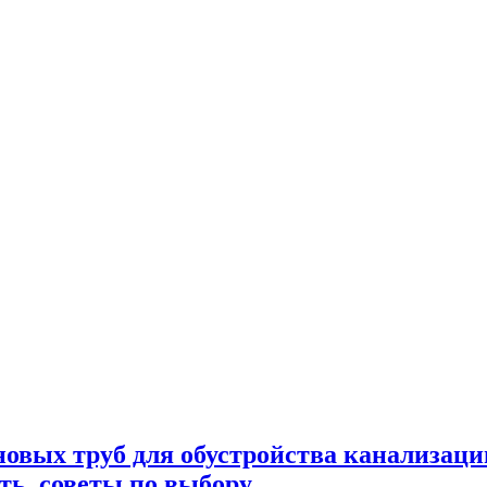
овых труб для обустройства канализаци
ть, советы по выбору