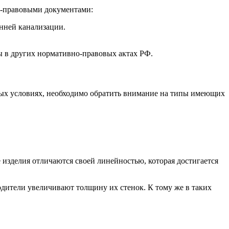
о-правовыми документами:
енней канализации.
ы в других нормативно-правовых актах РФ.
ных условиях, необходимо обратить внимание на типы имеющих
 изделия отличаются своей линейностью, которая достигается
одители увеличивают толщину их стенок. К тому же в таких