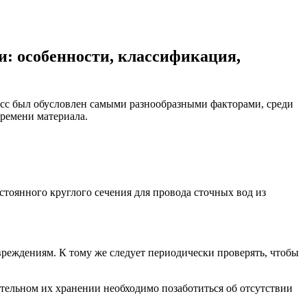
и: особенности, классификация,
сс был обусловлен самыми разнообразными факторами, среди
времени материала.
тоянного круглого сечения для провода сточных вод из
реждениям. К тому же следует периодически проверять, чтобы
ельном их хранении необходимо позаботиться об отсутствии