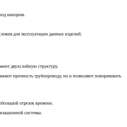
под напором.
ловия для эксплуатации данных изделий.
меют двухслойную структуру.
чивают прочность трубопроводу, но и позволяют поворачивать
ебольшой отрезок времени.
лизационной системы.