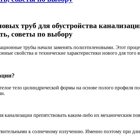
овых труб для обустройства канализаци
ть, советы по выбору
зационные трубы начали заменять полиэтиленовыми. Этот проце
онные свойства и технические характеристики нового для того 
ации?
телое тело цилиндрической формы на основе полого профиля пос
ли.
я канализации препятствовать каким-либо их механическим пов
твительными к солнечному излучению. Именно поэтому при длит