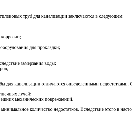
тиленовых труб для канализации заключаются в следующем:
 коррозии;
 оборудования для прокладки;
следствие замерзания воды;
ров;
ы для канализации отличаются определенными недостатками. 
олнечных лучей;
нешних механических повреждений.
минимальное количество недостатков. Вследствие этого в наст