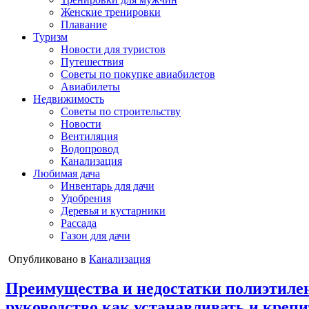
Женские тренировки
Плавание
Туризм
Новости для туристов
Путешествия
Советы по покупке авиабилетов
Авиабилеты
Недвижимость
Советы по строительству
Новости
Вентиляция
Водопровод
Канализация
Любимая дача
Инвентарь для дачи
Удобрения
Деревья и кустарники
Рассада
Газон для дачи
Опубликовано в
Канализация
Преимущества и недостатки полиэтилен
руководство как устанавливать и крепи