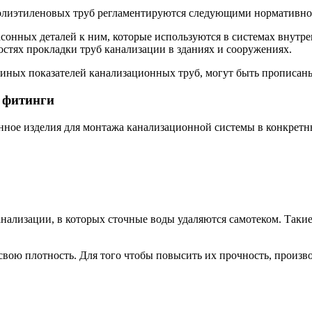
полиэтиленовых труб регламентируются следующими нормативн
сонных деталей к ним, которые используются в системах внутр
стях прокладки труб канализации в зданиях и сооружениях.
 иных показателей канализационных труб, могут быть прописан
 фитинги
венное изделия для монтажа канализационной системы в конкрет
нализации, в которых сточные воды удаляются самотеком. Такие
вою плотность. Для того чтобы повысить их прочность, произв