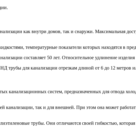
ции.
нализации как внутри домов, так и снаружи. Максимальная дост
идкостями, температурные показатели которых находятся в пред
ализации составляет 50 лет. Относительное удлинение изделия 
НД трубы для канализации отрезкам длиной от 6 до 12 метров и
ых канализационных систем, предназначенных для отвода холод
й канализации, так и для внешней. При этом она может работать
олиэтиленовые трубы. Они отличаются своей гибкостью, которая