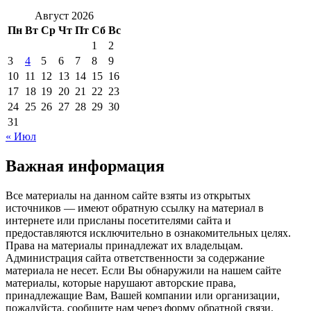
Август 2026
Пн
Вт
Ср
Чт
Пт
Сб
Вс
1
2
3
4
5
6
7
8
9
10
11
12
13
14
15
16
17
18
19
20
21
22
23
24
25
26
27
28
29
30
31
« Июл
Важная информация
Все материалы на данном сайте взяты из открытых
источников — имеют обратную ссылку на материал в
интернете или присланы посетителями сайта и
предоставляются исключительно в ознакомительных целях.
Права на материалы принадлежат их владельцам.
Администрация сайта ответственности за содержание
материала не несет. Если Вы обнаружили на нашем сайте
материалы, которые нарушают авторские права,
принадлежащие Вам, Вашей компании или организации,
пожалуйста, сообщите нам через форму обратной связи.