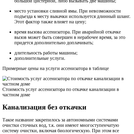
большой цистерной, либо вызывать две машины;
место установки сливной ямы. При невозможности
подъезда к месту выкачки используется длинный шланг.
Этот фактор также влияет на цену;
время вызова ассенизатора. При аварийной откачке
вызов может быть совершен в нерабочее время, за это
придется дополнительно доплачивать;
длительность работы машины;
дополнительные услуги.
Примерные цены на услуги ассенизатора в таблице
Стоимость услуг ассенизатора по откачке канализации в
частном доме
Канализация без откачки
Такое название закрепилось за автономными системами
очистки сточных вод, т.к. они имеют многоступенчатую
систему очистки, включая биологическую. При этом все