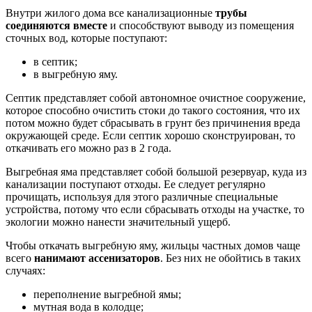
Внутри жилого дома все канализационные
трубы
соединяются вместе
и способствуют выводу из помещения
сточных вод, которые поступают:
в септик;
в выгребную яму.
Септик представляет собой автономное очистное сооружение,
которое способно очистить стоки до такого состояния, что их
потом можно будет сбрасывать в грунт без причинения вреда
окружающей среде. Если септик хорошо сконструирован, то
откачивать его можно раз в 2 года.
Выгребная яма представляет собой большой резервуар, куда из
канализации поступают отходы. Ее следует регулярно
прочищать, используя для этого различные специальные
устройства, потому что если сбрасывать отходы на участке, то
экологии можно нанести значительный ущерб.
Чтобы откачать выгребную яму, жильцы частных домов чаще
всего
нанимают ассенизаторов
. Без них не обойтись в таких
случаях:
переполнение выгребной ямы;
мутная вода в колодце;