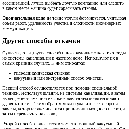
ассенизацией, лучше выбрать другую компанию или следить,
в каком месте машина будет сбрасывать отходы.
Окончательная цена
на такие услуги формируется, учитывая
объем работ, удаленность участка и сложности инженерных
коммуникаций.
Другие способы откачки
Существуют и другие способы, позволяющие откачать отходы
из системы канализации в частном доме. Используют их в
самых крайних случаях. К ним относятся:
гидродинамическая откачка;
вакуумный или экстренный способ очистки.
Первый способ осуществляется при помощи специальной
техники. Используя шланги, из системы канализации, а затем
из выгребной ямы под высоким давлением воды начинают
удалять стоки. Таким образом можно удалить все засоры и
завалы, которые закачиваются при помощи мощного насоса, а
затем перевозятся на свалку.
Второй способ заключается в том, что мощный вакуумный
насос погружают непосредственно в саму выгребную яму. Он