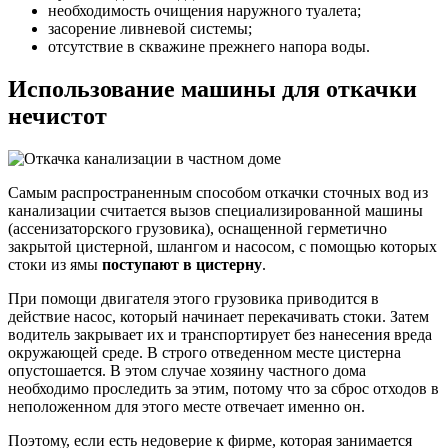
необходимость очищения наружного туалета;
засорение ливневой системы;
отсутствие в скважине прежнего напора воды.
Использование машины для откачки
нечистот
Самым распространенным способом откачки сточных вод из
канализации считается вызов специализированной машины
(ассенизаторского грузовика), оснащенной герметично
закрытой цистерной, шлангом и насосом, с помощью которых
стоки из ямы
поступают в цистерну
.
При помощи двигателя этого грузовика приводится в
действие насос, который начинает перекачивать стоки. Затем
водитель закрывает их и транспортирует без нанесения вреда
окружающей среде. В строго отведенном месте цистерна
опустошается. В этом случае хозяину частного дома
необходимо проследить за этим, потому что за сброс отходов в
неположенном для этого месте отвечает именно он.
Поэтому, если есть недоверие к фирме, которая занимается