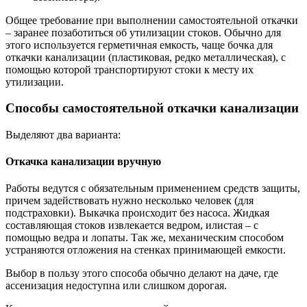
Общее требование при выполнении самостоятельной откачки
– заранее позаботиться об утилизации стоков. Обычно для
этого используется герметичная емкость, чаще бочка для
откачки канализации (пластиковая, редко металлическая), с
помощью которой транспортируют стоки к месту их
утилизации.
Способы самостоятельной откачки канализации
Выделяют два варианта:
Откачка канализации вручную
Работы ведутся с обязательным применением средств защиты,
причем задействовать нужно несколько человек (для
подстраховки). Выкачка происходит без насоса. Жидкая
составляющая стоков извлекается ведром, илистая – с
помощью ведра и лопаты. Так же, механическим способом
устраняются отложения на стенках принимающей емкости.
Выбор в пользу этого способа обычно делают на даче, где
ассенизация недоступна или слишком дорогая.