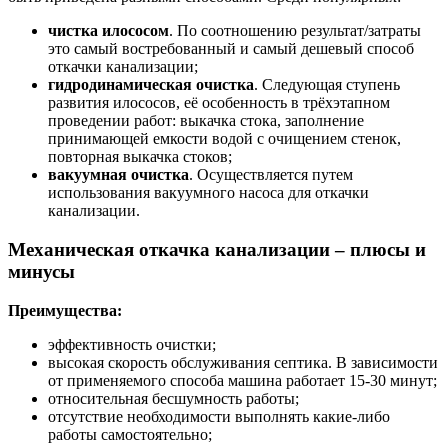
чистка илососом
. По соотношению результат/затраты
это самый востребованный и самый дешевый способ
откачки канализации;
гидродинамическая очистка
. Следующая ступень
развития илососов, её особенность в трёхэтапном
проведении работ: выкачка стока, заполнение
принимающей емкости водой с очищением стенок,
повторная выкачка стоков;
вакуумная очистка
. Осуществляется путем
использования вакуумного насоса для откачки
канализации.
Механическая откачка канализации – плюсы и
минусы
Преимущества:
эффективность очистки;
высокая скорость обслуживания септика. В зависимости
от применяемого способа машина работает 15-30 минут;
относительная бесшумность работы;
отсутствие необходимости выполнять какие-либо
работы самостоятельно;