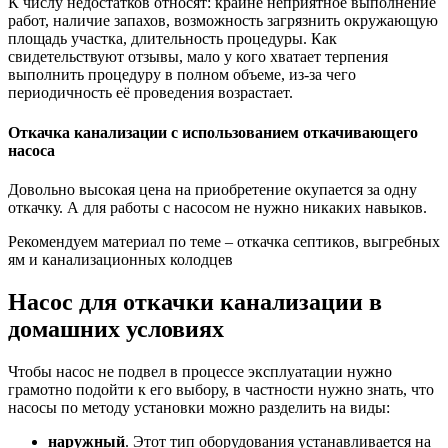
К числу недостатков относят: крайне неприятное выполнение
работ, наличие запахов, возможность загрязнить окружающую
площадь участка, длительность процедуры. Как
свидетельствуют отзывы, мало у кого хватает терпения
выполнить процедуру в полном объеме, из-за чего
периодичность её проведения возрастает.
Откачка канализации с использованием откачивающего
насоса
Довольно высокая цена на приобретение окупается за одну
откачку. А для работы с насосом не нужно никаких навыков.
Рекомендуем материал по теме – откачка септиков, выгребных
ям и канализационных колодцев
Насос для откачки канализации в
домашних условиях
Чтобы насос не подвел в процессе эксплуатации нужно
грамотно подойти к его выбору, в частности нужно знать, что
насосы по методу установки можно разделить на виды:
наружный
. Этот тип оборудования устанавливается на