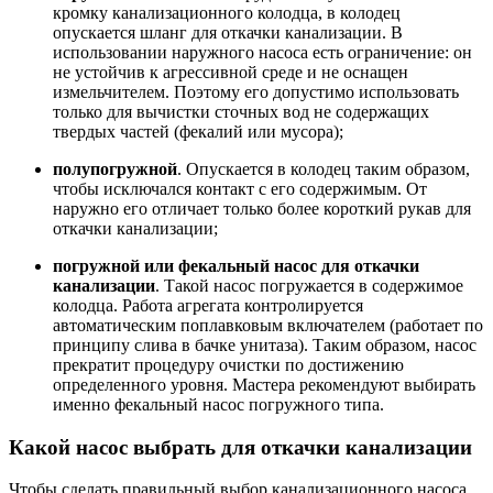
кромку канализационного колодца, в колодец
опускается шланг для откачки канализации. В
использовании наружного насоса есть ограничение: он
не устойчив к агрессивной среде и не оснащен
измельчителем. Поэтому его допустимо использовать
только для вычистки сточных вод не содержащих
твердых частей (фекалий или мусора);
полупогружной
. Опускается в колодец таким образом,
чтобы исключался контакт с его содержимым. От
наружно его отличает только более короткий рукав для
откачки канализации;
погружной или фекальный насос для откачки
канализации
. Такой насос погружается в содержимое
колодца. Работа агрегата контролируется
автоматическим поплавковым включателем (работает по
принципу слива в бачке унитаза). Таким образом, насос
прекратит процедуру очистки по достижению
определенного уровня. Мастера рекомендуют выбирать
именно фекальный насос погружного типа.
Какой насос выбрать для откачки канализации
Чтобы сделать правильный выбор канализационного насоса