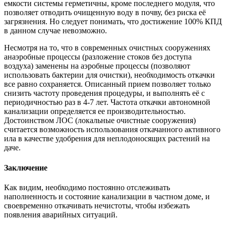
емкости системы герметичны, кроме последнего модуля, что
позволяет отводить очищенную воду в почву, без риска её
загрязнения. Но следует понимать, что достижение 100% КПД
в данном случае невозможно.
Несмотря на то, что в современных очистных сооружениях
анаэробные процессы (разложение стоков без доступа
воздуха) заменены на аэробные процессы (позволяют
использовать бактерии для очистки), необходимость откачки
все равно сохраняется. Описанный прием позволяет только
снизить частоту проведения процедуры, и выполнять её с
периодичностью раз в 4-7 лет. Частота откачки автономной
канализации определяется ее производительностью.
Достоинством ЛОС (локальные очистные сооружения)
считается возможность использования откачанного активного
ила в качестве удобрения для неплодоносящих растений на
даче.
Заключение
Как видим, необходимо постоянно отслеживать
наполненность и состояние канализации в частном доме, и
своевременно откачивать нечистоты, чтобы избежать
появления аварийных ситуаций.