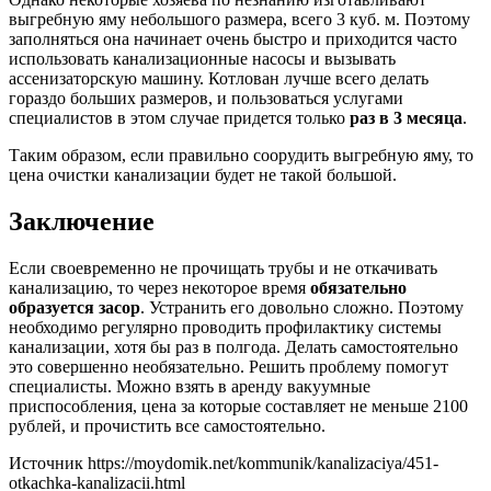
выгребную яму небольшого размера, всего 3 куб. м. Поэтому
заполняться она начинает очень быстро и приходится часто
использовать канализационные насосы и вызывать
ассенизаторскую машину. Котлован лучше всего делать
гораздо больших размеров, и пользоваться услугами
специалистов в этом случае придется только
раз в 3 месяца
.
Таким образом, если правильно соорудить выгребную яму, то
цена очистки канализации будет не такой большой.
Заключение
Если своевременно не прочищать трубы и не откачивать
канализацию, то через некоторое время
обязательно
образуется засор
. Устранить его довольно сложно. Поэтому
необходимо регулярно проводить профилактику системы
канализации, хотя бы раз в полгода. Делать самостоятельно
это совершенно необязательно. Решить проблему помогут
специалисты. Можно взять в аренду вакуумные
приспособления, цена за которые составляет не меньше 2100
рублей, и прочистить все самостоятельно.
Источник
https://moydomik.net/kommunik/kanalizaciya/451-
otkachka-kanalizacii.html