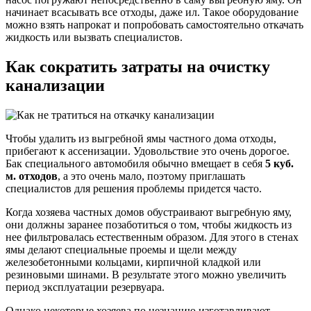
начинает всасывать все отходы, даже ил. Такое оборудование
можно взять напрокат и попробовать самостоятельно откачать
жидкость или вызвать специалистов.
Как сократить затраты на очистку
канализации
Чтобы удалить из выгребной ямы частного дома отходы,
прибегают к ассенизации. Удовольствие это очень дорогое.
Бак специального автомобиля обычно вмещает в себя
5 куб.
м. отходов
, а это очень мало, поэтому приглашать
специалистов для решения проблемы придется часто.
Когда хозяева частных домов обустраивают выгребную яму,
они должны заранее позаботиться о том, чтобы жидкость из
нее фильтровалась естественным образом. Для этого в стенах
ямы делают специальные проемы и щели между
железобетонными кольцами, кирпичной кладкой или
резиновыми шинами. В результате этого можно увеличить
период эксплуатации резервуара.
Однако некоторые хозяева по незнанию изготавливают