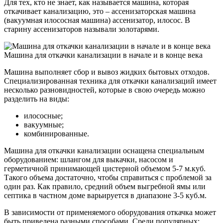
Для тех, кто не знает, как называется машина, которая
откачивает канализацию, это – ассенизаторская машина
(вакуумная илососная машина) ассенизатор, илосос. В
старину ассенизаторов называли золотарями.
Машина для откачки канализации в начале и в конце века
Машина выполняет сбор и вывоз жидких бытовых отходов.
Специализированная техника для откачки канализаций имеет
несколько разновидностей, которые в свою очередь можно
разделить на виды:
илососные;
вакуумные;
комбинированные.
Машина для откачки канализации оснащена специальным
оборудованием: шлангом для выкачки, насосом и
герметичной принимающей цистерной объемом 5-7 м.куб.
Такого объема достаточно, чтобы справиться с проблемой за
один раз. Как правило, средний объем выгребной ямы или
септика в частном доме варьируется в диапазоне 3-5 куб.м.
В зависимости от применяемого оборудования откачка может
быть приведена разными способами. Среди популярных: