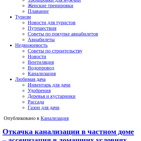
Женские тренировки
Плавание
Туризм
Новости для туристов
Путешествия
Советы по покупке авиабилетов
Авиабилеты
Недвижимость
Советы по строительству
Новости
Вентиляция
Водопровод
Канализация
Любимая дача
Инвентарь для дачи
Удобрения
Деревья и кустарники
Рассада
Газон для дачи
Опубликовано в
Канализация
Откачка канализации в частном доме
– ассенизация в домашних условиях