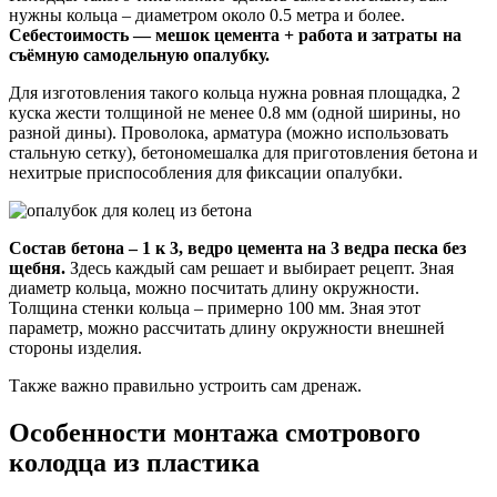
нужны кольца – диаметром около 0.5 метра и более.
Себестоимость — мешок цемента + работа и затраты на
съёмную самодельную опалубку.
Для изготовления такого кольца нужна ровная площадка, 2
куска жести толщиной не менее 0.8 мм (одной ширины, но
разной дины). Проволока, арматура (можно использовать
стальную сетку), бетономешалка для приготовления бетона и
нехитрые приспособления для фиксации опалубки.
Состав бетона – 1 к 3, ведро цемента на 3 ведра песка без
щебня.
Здесь каждый сам решает и выбирает рецепт. Зная
диаметр кольца, можно посчитать длину окружности.
Толщина стенки кольца – примерно 100 мм. Зная этот
параметр, можно рассчитать длину окружности внешней
стороны изделия.
Также важно правильно устроить сам дренаж.
Особенности монтажа смотрового
колодца из пластика