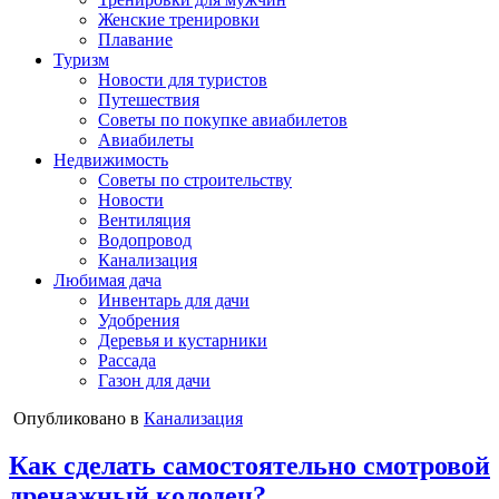
Женские тренировки
Плавание
Туризм
Новости для туристов
Путешествия
Советы по покупке авиабилетов
Авиабилеты
Недвижимость
Советы по строительству
Новости
Вентиляция
Водопровод
Канализация
Любимая дача
Инвентарь для дачи
Удобрения
Деревья и кустарники
Рассада
Газон для дачи
Опубликовано в
Канализация
Как сделать самостоятельно смотровой
дренажный колодец?