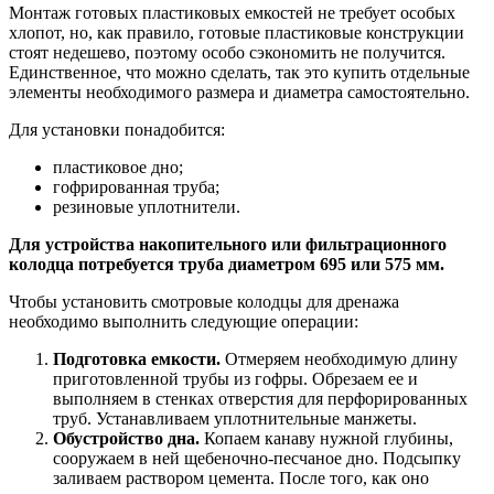
Монтаж готовых пластиковых емкостей не требует особых
хлопот, но, как правило, готовые пластиковые конструкции
стоят недешево, поэтому особо сэкономить не получится.
Единственное, что можно сделать, так это купить отдельные
элементы необходимого размера и диаметра самостоятельно.
Для установки понадобится:
пластиковое дно;
гофрированная труба;
резиновые уплотнители.
Для устройства накопительного или фильтрационного
колодца потребуется труба диаметром 695 или 575 мм.
Чтобы установить смотровые колодцы для дренажа
необходимо выполнить следующие операции:
Подготовка емкости.
Отмеряем необходимую длину
приготовленной трубы из гофры. Обрезаем ее и
выполняем в стенках отверстия для перфорированных
труб. Устанавливаем уплотнительные манжеты.
Обустройство дна.
Копаем канаву нужной глубины,
сооружаем в ней щебеночно-песчаное дно. Подсыпку
заливаем раствором цемента. После того, как оно