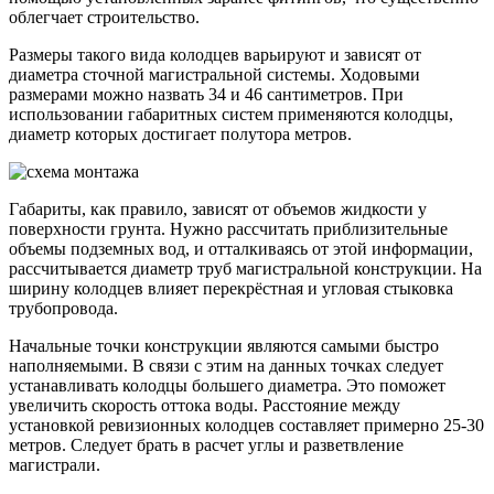
облегчает строительство.
Размеры такого вида колодцев варьируют и зависят от
диаметра сточной магистральной системы. Ходовыми
размерами можно назвать 34 и 46 сантиметров. При
использовании габаритных систем применяются колодцы,
диаметр которых достигает полутора метров.
Габариты, как правило, зависят от объемов жидкости у
поверхности грунта. Нужно рассчитать приблизительные
объемы подземных вод, и отталкиваясь от этой информации,
рассчитывается диаметр труб магистральной конструкции. На
ширину колодцев влияет перекрёстная и угловая стыковка
трубопровода.
Начальные точки конструкции являются самыми быстро
наполняемыми. В связи с этим на данных точках следует
устанавливать колодцы большего диаметра. Это поможет
увеличить скорость оттока воды. Расстояние между
установкой ревизионных колодцев составляет примерно 25-30
метров. Следует брать в расчет углы и разветвление
магистрали.