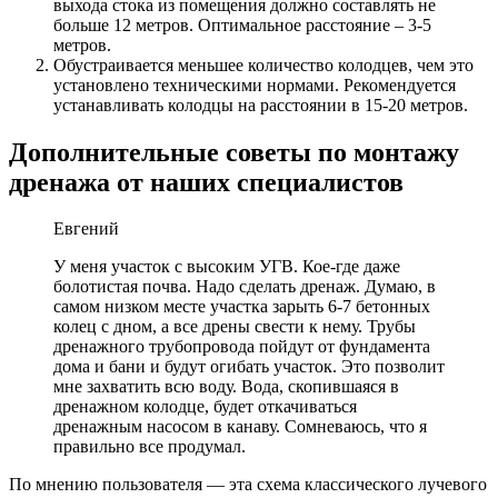
выхода стока из помещения должно составлять не
больше 12 метров. Оптимальное расстояние – 3-5
метров.
Обустраивается меньшее количество колодцев, чем это
установлено техническими нормами. Рекомендуется
устанавливать колодцы на расстоянии в 15-20 метров.
Дополнительные советы по монтажу
дренажа от наших специалистов
Евгений
У меня участок с высоким УГВ. Кое-где даже
болотистая почва. Надо сделать дренаж. Думаю, в
самом низком месте участка зарыть 6-7 бетонных
колец с дном, а все дрены свести к нему. Трубы
дренажного трубопровода пойдут от фундамента
дома и бани и будут огибать участок. Это позволит
мне захватить всю воду. Вода, скопившаяся в
дренажном колодце, будет откачиваться
дренажным насосом в канаву. Сомневаюсь, что я
правильно все продумал.
По мнению пользователя — эта схема классического лучевого