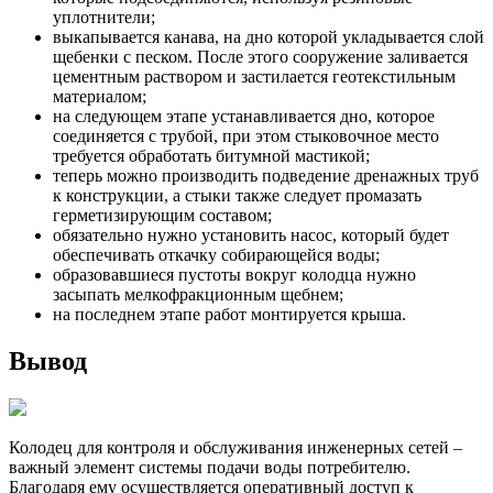
уплотнители;
выкапывается канава, на дно которой укладывается слой
щебенки с песком. После этого сооружение заливается
цементным раствором и застилается геотекстильным
материалом;
на следующем этапе устанавливается дно, которое
соединяется с трубой, при этом стыковочное место
требуется обработать битумной мастикой;
теперь можно производить подведение дренажных труб
к конструкции, а стыки также следует промазать
герметизирующим составом;
обязательно нужно установить насос, который будет
обеспечивать откачку собирающейся воды;
образовавшиеся пустоты вокруг колодца нужно
засыпать мелкофракционным щебнем;
на последнем этапе работ монтируется крыша.
Вывод
Колодец для контроля и обслуживания инженерных сетей –
важный элемент системы подачи воды потребителю.
Благодаря ему осуществляется оперативный доступ к