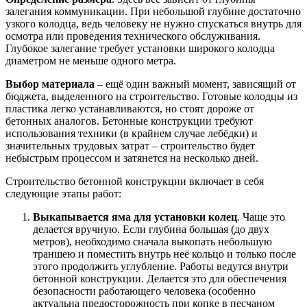
залегания коммуникации. При небольшой глубине достаточно
узкого колодца, ведь человеку не нужно спускаться внутрь для
осмотра или проведения технического обслуживания.
Глубокое залегание требует установки широкого колодца
диаметром не меньше одного метра.
Выбор материала
– ещё один важный момент, зависящий от
бюджета, выделенного на строительство. Готовые колодцы из
пластика легко устанавливаются, но стоят дороже от
бетонных аналогов. Бетонные конструкции требуют
использования техники (в крайнем случае лебёдки) и
значительных трудовых затрат – строительство будет
небыстрым процессом и затянется на несколько дней.
Строительство бетонной конструкции включает в себя
следующие этапы работ:
Выкапывается яма для установки колец
. Чаще это
делается вручную. Если глубина большая (до двух
метров), необходимо сначала выкопать небольшую
траншею и поместить внутрь неё кольцо и только после
этого продолжить углубление. Работы ведутся внутри
бетонной конструкции. Делается это для обеспечения
безопасности работающего человека (особенно
актуальна предосторожность при копке в песчаном