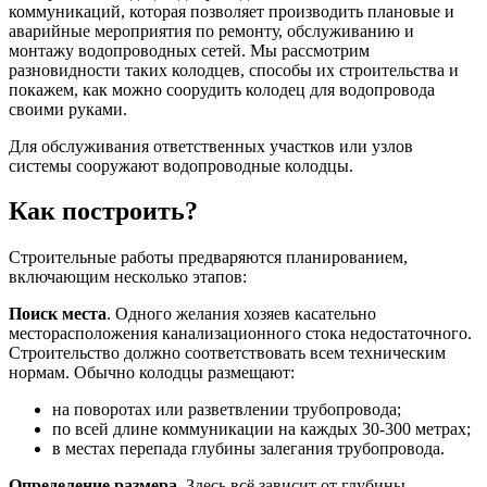
коммуникаций, которая позволяет производить плановые и
аварийные мероприятия по ремонту, обслуживанию и
монтажу водопроводных сетей. Мы рассмотрим
разновидности таких колодцев, способы их строительства и
покажем, как можно соорудить колодец для водопровода
своими руками.
Для обслуживания ответственных участков или узлов
системы сооружают водопроводные колодцы.
Как построить?
Строительные работы предваряются планированием,
включающим несколько этапов:
Поиск места
. Одного желания хозяев касательно
месторасположения канализационного стока недостаточного.
Строительство должно соответствовать всем техническим
нормам. Обычно колодцы размещают:
на поворотах или разветвлении трубопровода;
по всей длине коммуникации на каждых 30-300 метрах;
в местах перепада глубины залегания трубопровода.
Определение размера
. Здесь всё зависит от глубины