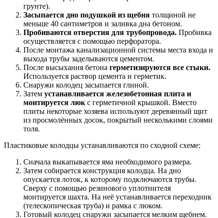
грунте).
Засыпается дно подушкой из щебня
толщиной не
меньше 40 сантиметров и заливка дна бетоном.
Пробиваются отверстия для трубопровода.
Пробивка
осуществляется с помощью перфоратора.
После монтажа канализационной системы места входа и
выхода трубы заделываются цементом.
После высыхания бетона
герметизируются все стыки.
Используется раствор цемента и герметик.
Снаружи колодец засыпается глиной.
Затем
устанавливается железобетонная плита и
монтируется люк
с герметичной крышкой. Вместо
плиты некоторые хозяева используют деревянный щит
из просмолённых досок, покрытый несколькими слоями
толя.
Пластиковые колодцы устанавливаются по сходной схеме:
Сначала выкапывается яма необходимого размера.
Затем собирается конструкция колодца. На дно
опускается лоток, к которому подключаются трубы.
Сверху с помощью резинового уплотнителя
монтируется шахта. На неё устанавливается переходник
(телескопическая труба) и рамка с люком.
Готовый колодец снаружи засыпается мелким щебнем.