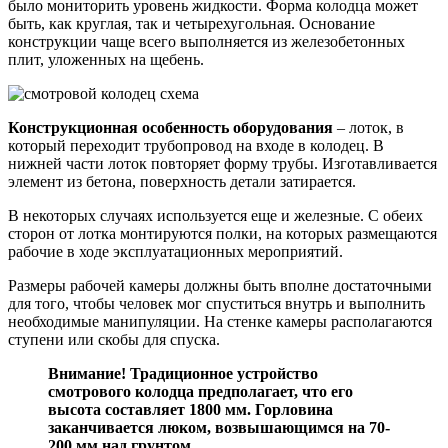
было мониторить уровень жидкости. Форма колодца может
быть, как круглая, так и четырехугольная. Основание
конструкции чаще всего выполняется из железобетонных
плит, уложенных на щебень.
Конструкционная особенность оборудования
– лоток, в
который переходит трубопровод на входе в колодец. В
нижней части лоток повторяет форму трубы. Изготавливается
элемент из бетона, поверхность детали затирается.
В некоторых случаях используется еще и железные. С обеих
сторон от лотка монтируются полки, на которых размещаются
рабочие в ходе эксплуатационных мероприятий.
Размеры рабочей камеры должны быть вполне достаточными
для того, чтобы человек мог спуститься внутрь и выполнить
необходимые манипуляции. На стенке камеры располагаются
ступени или скобы для спуска.
Внимание! Традиционное устройство
смотрового колодца предполагает, что его
высота составляет 1800 мм. Горловина
заканчивается люком, возвышающимся на 70-
200 мм над грунтом.