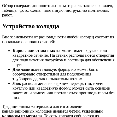
Обзор содержит дополнительные материалы такие как видео,
таблицы, фото, схемы, поэтапную инструкцию монтажных
работ.
Устройство колодца
Вне зависимости от разновидности любой колодец состоит из
нескольких основных частей:
Каркас или ствол шахты
может иметь круглое или
квадратное сечение. На стенах располагаются отверстия
для подключения патрубков и лестница для обеспечения
спуска.
Дно
чаще имеет гладкую форму, но может быть
оборудовано отверстиями для подключения
трубопровода, так называемым лотком.
Люк
располагается на верхнем перекрытии, имеет
круглую или квадратную форму. Может быть оснащён
завесами и замком или поставляться производителем без
них.
Традиционным материалом для изготовления
канализационных колодцев является
бетон, усиленный
каркасом из металла
. То есть, колодец собирается из