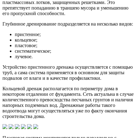
пластмассовых лотков, защищенных решетками. Это
препятствует попаданию в траншею мусора и уменьшению
его пропускной способности.
Глубинное дренирование подразделяется на несколько видов:
пристенное;
кольцевое;
пластовое;
систематическое;
лучевое.
Устройство пристенного дренажа осуществляется с помощью
труб, а сама система применяется в основном для защиты
подвалов от влаги и в качестве профилактики.
Кольцевой дренаж располагается по периметру дома в
некотором отдалении от фундамента. Сеть актуальна в случае
количественного превосходства песчаных грунтов и наличия
напорных подземных вод. Дренажные работы такого
водоотвода могут осуществляться уже по факту окончания
строительства дома.
Пластовая система монтируется только параллельно с