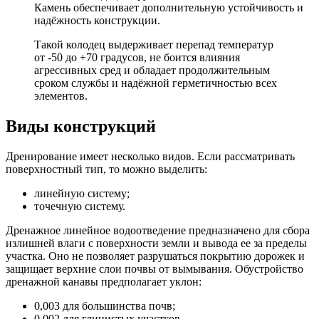
Камень обеспечивает дополнительную устойчивость и
надёжность конструкции.
Такой колодец выдерживает перепад температур
от -50 до +70 градусов, не боится влияния
агрессивных сред и обладает продолжительным
сроком службы и надёжной герметичностью всех
элементов.
Виды конструкций
Дренирование имеет несколько видов. Если рассматривать
поверхностный тип, то можно выделить:
линейную систему;
точечную систему.
Дренажное линейное водоотведение предназначено для сбора
излишней влаги с поверхности земли и вывода ее за пределы
участка. Оно не позволяет разрушаться покрытию дорожек и
защищает верхние слои почвы от вымывания. Обустройство
дренажной канавы предполагает уклон:
0,003 для большинства почв;
0,002 для глинистых участков.