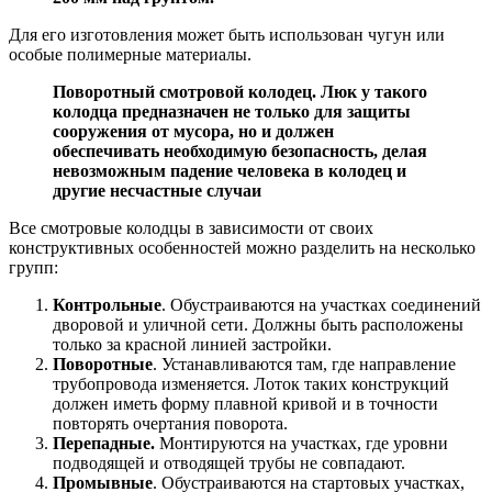
Для его изготовления может быть использован чугун или
особые полимерные материалы.
Поворотный смотровой колодец. Люк у такого
колодца предназначен не только для защиты
сооружения от мусора, но и должен
обеспечивать необходимую безопасность, делая
невозможным падение человека в колодец и
другие несчастные случаи
Все смотровые колодцы в зависимости от своих
конструктивных особенностей можно разделить на несколько
групп:
Контрольные
. Обустраиваются на участках соединений
дворовой и уличной сети. Должны быть расположены
только за красной линией застройки.
Поворотные
. Устанавливаются там, где направление
трубопровода изменяется. Лоток таких конструкций
должен иметь форму плавной кривой и в точности
повторять очертания поворота.
Перепадные.
Монтируются на участках, где уровни
подводящей и отводящей трубы не совпадают.
Промывные
. Обустраиваются на стартовых участках,