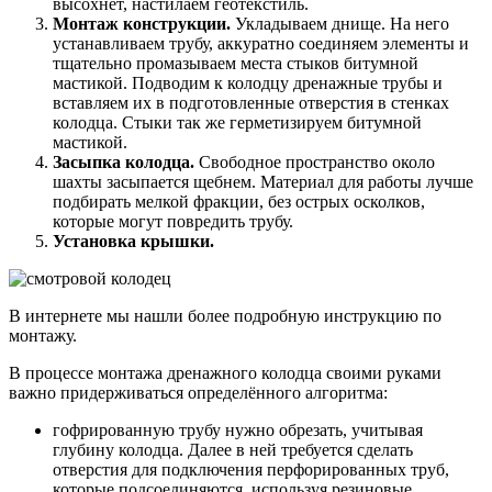
высохнет, настилаем геотекстиль.
Монтаж конструкции.
Укладываем днище. На него
устанавливаем трубу, аккуратно соединяем элементы и
тщательно промазываем места стыков битумной
мастикой. Подводим к колодцу дренажные трубы и
вставляем их в подготовленные отверстия в стенках
колодца. Стыки так же герметизируем битумной
мастикой.
Засыпка колодца.
Свободное пространство около
шахты засыпается щебнем. Материал для работы лучше
подбирать мелкой фракции, без острых осколков,
которые могут повредить трубу.
Установка крышки.
В интернете мы нашли более подробную инструкцию по
монтажу.
В процессе монтажа дренажного колодца своими руками
важно придерживаться определённого алгоритма:
гофрированную трубу нужно обрезать, учитывая
глубину колодца. Далее в ней требуется сделать
отверстия для подключения перфорированных труб,
которые подсоединяются, используя резиновые