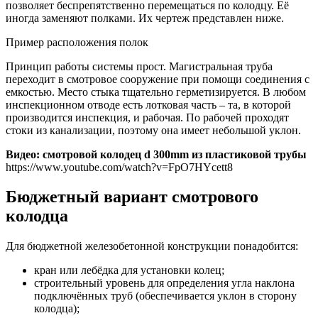
позволяет беспрепятственно перемещаться по колодцу. Её
иногда заменяют полками. Их чертеж представлен ниже.
Пример расположения полок
Принцип работы системы прост. Магистральная труба
переходит в смотровое сооружение при помощи соединения с
емкостью. Место стыка тщательно герметизируется. В любом
инспекционном отводе есть лотковая часть – та, в которой
производится инспекция, и рабочая. По рабочей проходят
стоки из канализации, поэтому она имеет небольшой уклон.
Видео: смотровой колодец d 300mm из пластиковой трубы
https://www.youtube.com/watch?v=FpO7HYcett8
Бюджетный вариант смотрового
колодца
Для бюджетной железобетонной конструкции понадобится:
кран или лебёдка для установки колец;
строительный уровень для определения угла наклона
подключённых труб (обеспечивается уклон в сторону
колодца);