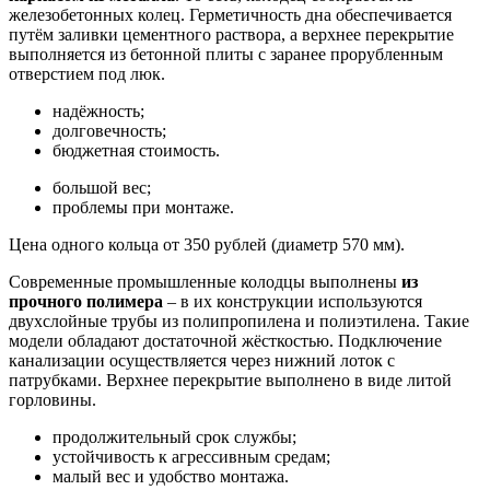
железобетонных колец. Герметичность дна обеспечивается
путём заливки цементного раствора, а верхнее перекрытие
выполняется из бетонной плиты с заранее прорубленным
отверстием под люк.
надёжность;
долговечность;
бюджетная стоимость.
большой вес;
проблемы при монтаже.
Цена одного кольца от 350 рублей (диаметр 570 мм).
Современные промышленные колодцы выполнены
из
прочного полимера
– в их конструкции используются
двухслойные трубы из полипропилена и полиэтилена. Такие
модели обладают достаточной жёсткостью. Подключение
канализации осуществляется через нижний лоток с
патрубками. Верхнее перекрытие выполнено в виде литой
горловины.
продолжительный срок службы;
устойчивость к агрессивным средам;
малый вес и удобство монтажа.