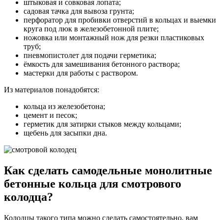
штыковая и совковая лопата;
садовая тачка для вывоза грунта;
перфоратор для пробивки отверстий в кольцах и выемки
круга под люк в железобетонной плите;
ножовка или монтажный нож для резки пластиковых
труб;
пневмопистолет для подачи герметика;
ёмкость для замешивания бетонного раствора;
мастерки для работы с раствором.
Из материалов понадобятся:
кольца из железобетона;
цемент и песок;
герметик для затирки стыков между кольцами;
щебень для засыпки дна.
Как сделать самодельные монолитные
бетонные кольца для смотрового
колодца?
Колодцы такого типа можно сделать самостоятельно, вам