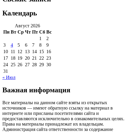
Календарь
Август 2026
Пн
Вт
Ср
Чт
Пт
Сб
Вс
1
2
3
4
5
6
7
8
9
10
11
12
13
14
15
16
17
18
19
20
21
22
23
24
25
26
27
28
29
30
31
« Июл
Важная информация
Все материалы на данном сайте взяты из открытых
источников — имеют обратную ссылку на материал в
интернете или присланы посетителями сайта и
предоставляются исключительно в ознакомительных целях.
Права на материалы принадлежат их владельцам.
Администрация сайта ответственности за содержание