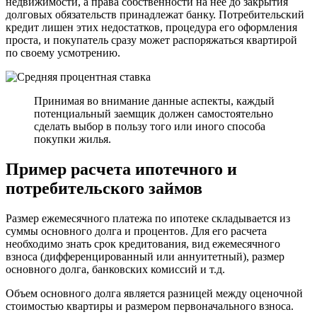
недвижимости, а права собственности на нее до закрытия
долговых обязательств принадлежат банку. Потребительский
кредит лишен этих недостатков, процедура его оформления
проста, и покупатель сразу может распоряжаться квартирой
по своему усмотрению.
Принимая во внимание данные аспекты, каждый
потенциальный заемщик должен самостоятельно
сделать выбор в пользу того или иного способа
покупки жилья.
Пример расчета ипотечного и
потребительского займов
Размер ежемесячного платежа по ипотеке складывается из
суммы основного долга и процентов. Для его расчета
необходимо знать срок кредитования, вид ежемесячного
взноса (дифференцированный или аннуитетный), размер
основного долга, банковских комиссий и т.д.
Объем основного долга является разницей между оценочной
стоимостью квартиры и размером первоначального взноса.