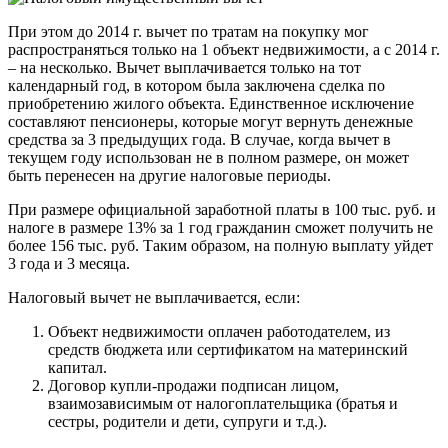
При этом до 2014 г. вычет по тратам на покупку мог
распространяться только на 1 объект недвижимости, а с 2014 г.
– на несколько. Вычет выплачивается только на тот
календарный год, в котором была заключена сделка по
приобретению жилого объекта. Единственное исключение
составляют пенсионеры, которые могут вернуть денежные
средства за 3 предыдущих года. В случае, когда вычет в
текущем году использован не в полном размере, он может
быть перенесен на другие налоговые периоды.
При размере официальной заработной платы в 100 тыс. руб. и
налоге в размере 13% за 1 год гражданин сможет получить не
более 156 тыс. руб. Таким образом, на полную выплату уйдет
3 года и 3 месяца.
Налоговый вычет не выплачивается, если:
Объект недвижимости оплачен работодателем, из
средств бюджета или сертификатом на материнский
капитал.
Договор купли-продажи подписан лицом,
взаимозависимым от налогоплательщика (братья и
сестры, родители и дети, супруги и т.д.).