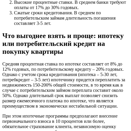
Высокие процентные ставки. В среднем банки требуют
оплаты от 17% до 30% годовых.
Сжатые сроки кредитования. В среднем по
потребительским займам длительность погашения
составляет 3-5 лет.
Что выгоднее взять и проще: ипотеку
или потребительский кредит на
покупку квартиры
Средняя процентная ставка по ипотеке составляет от 8% до
12% годовых, по потребительскому кредиту – 20% годовых.
Однако с учетом срока кредитования (ипотека – 5-30 лет,
потребкредит – 3-5 лет) ипотечнику придется переплатить за
недвижимость 150-200% общей стоимости, в то время как в
случае с потребительским займом переплата составит около
50%. Однако длительный срок выплат позволяет снизить
размер ежемесячного платежа по ипотеке, что является
преимуществом в экономически нестабильной ситуации.
При этом ипотечные программы предполагают внесение
первоначального взноса в 10 процентов или более,
обязательное страхование клиента, независимую оценку