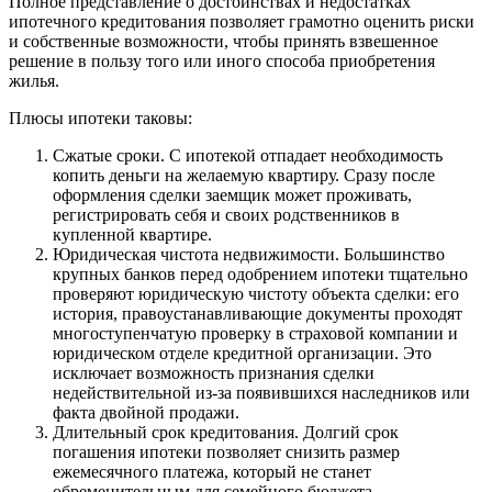
Полное представление о достоинствах и недостатках
ипотечного кредитования позволяет грамотно оценить риски
и собственные возможности, чтобы принять взвешенное
решение в пользу того или иного способа приобретения
жилья.
Плюсы ипотеки таковы:
Сжатые сроки. С ипотекой отпадает необходимость
копить деньги на желаемую квартиру. Сразу после
оформления сделки заемщик может проживать,
регистрировать себя и своих родственников в
купленной квартире.
Юридическая чистота недвижимости. Большинство
крупных банков перед одобрением ипотеки тщательно
проверяют юридическую чистоту объекта сделки: его
история, правоустанавливающие документы проходят
многоступенчатую проверку в страховой компании и
юридическом отделе кредитной организации. Это
исключает возможность признания сделки
недействительной из-за появившихся наследников или
факта двойной продажи.
Длительный срок кредитования. Долгий срок
погашения ипотеки позволяет снизить размер
ежемесячного платежа, который не станет
обременительным для семейного бюджета.