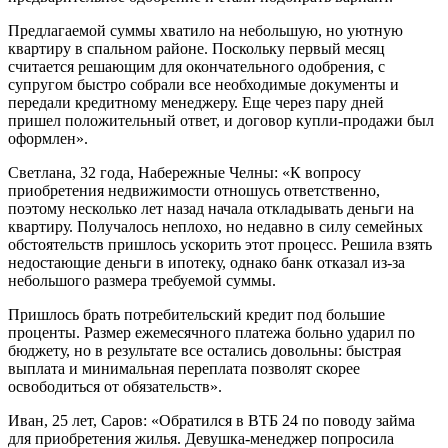
Предлагаемой суммы хватило на небольшую, но уютную
квартиру в спальном районе. Поскольку первый месяц
считается решающим для окончательного одобрения, с
супругом быстро собрали все необходимые документы и
передали кредитному менеджеру. Еще через пару дней
пришел положительный ответ, и договор купли-продажи был
оформлен».
Светлана, 32 года, Набережные Челны: «К вопросу
приобретения недвижимости отношусь ответственно,
поэтому несколько лет назад начала откладывать деньги на
квартиру. Получалось неплохо, но недавно в силу семейных
обстоятельств пришлось ускорить этот процесс. Решила взять
недостающие деньги в ипотеку, однако банк отказал из-за
небольшого размера требуемой суммы.
Пришлось брать потребительский кредит под большие
проценты. Размер ежемесячного платежа больно ударил по
бюджету, но в результате все остались довольны: быстрая
выплата и минимальная переплата позволят скорее
освободиться от обязательств».
Иван, 25 лет, Саров: «Обратился в ВТБ 24 по поводу займа
для приобретения жилья. Девушка-менеджер попросила