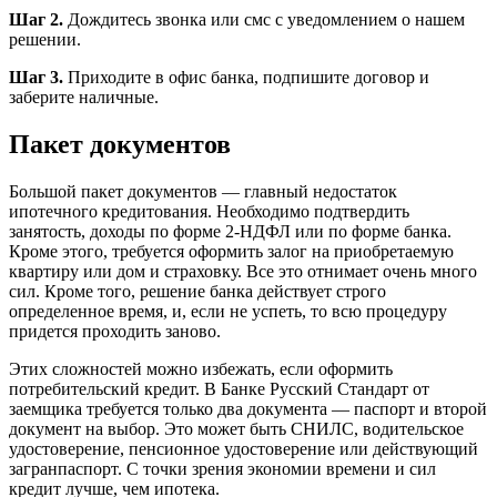
Шаг 2.
Дождитесь звонка или смс с уведомлением о нашем
решении.
Шаг 3.
Приходите в офис банка, подпишите договор и
заберите наличные.
Пакет документов
Большой пакет документов — главный недостаток
ипотечного кредитования. Необходимо подтвердить
занятость, доходы по форме 2-НДФЛ или по форме банка.
Кроме этого, требуется оформить залог на приобретаемую
квартиру или дом и страховку. Все это отнимает очень много
сил. Кроме того, решение банка действует строго
определенное время, и, если не успеть, то всю процедуру
придется проходить заново.
Этих сложностей можно избежать, если оформить
потребительский кредит. В Банке Русский Стандарт от
заемщика требуется только два документа — паспорт и второй
документ на выбор. Это может быть СНИЛС, водительское
удостоверение, пенсионное удостоверение или действующий
загранпаспорт. С точки зрения экономии времени и сил
кредит лучше, чем ипотека.