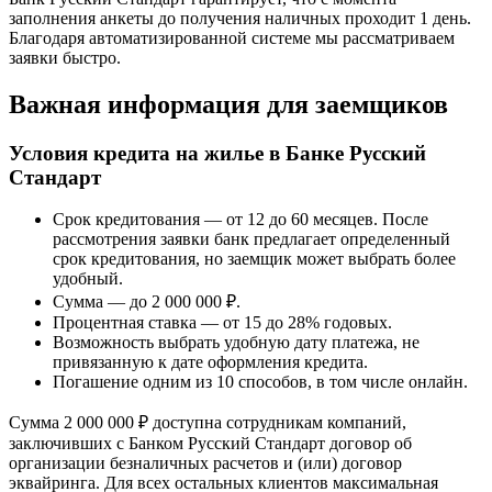
заполнения анкеты до получения наличных проходит 1 день.
Благодаря автоматизированной системе мы рассматриваем
заявки быстро.
Важная информация для заемщиков
Условия кредита на жилье в Банке Русский
Стандарт
Срок кредитования — от 12 до 60 месяцев. После
рассмотрения заявки банк предлагает определенный
срок кредитования, но заемщик может выбрать более
удобный.
Сумма — до 2 000 000 ₽.
Процентная ставка — от 15 до 28% годовых.
Возможность выбрать удобную дату платежа, не
привязанную к дате оформления кредита.
Погашение одним из 10 способов, в том числе онлайн.
Сумма 2 000 000 ₽ доступна сотрудникам компаний,
заключивших с Банком Русский Стандарт договор об
организации безналичных расчетов и (или) договор
эквайринга. Для всех остальных клиентов максимальная