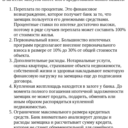
Переплата по процентам. Это финансовое
вознаграждение, которое получает банк за то, что
заемщик пользуется его денежными средствами.
Процентные ставки по ипотеке достаточно высоки,
поэтому в ряде случаев переплата может составить 100%
от стоимости жилья.
Первоначальный взнос. Большинство ипотечных
программ предполагают внесение первоначального
взноса в размере от 10% до 30% от общей стоимости
объекта.
Дополнительные расходы. Нотариальные услуги,
оценка квартиры, страхование объекта недвижимости,
собственной жизни и здоровья накладывают некоторую
финансовую нагрузку на заемщика еще до подписания
договора.
Купленная жилплощадь находится в залоге у банка. До
момента полного погашения ипотечной задолженности
заемщик не может продать, подарить, обменять или
иным образом распорядиться купленной
недвижимостью.
Ограничение максимального размера кредитных
средств. Банк внимательно анализирует доходы и
расходы заемщика и рассчитывает сумму кредита,
которая не станет обременительной для семейного