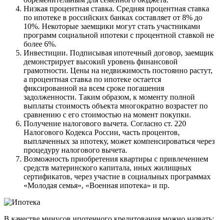
Низкая процентная ставка. Средняя процентная ставка
по ипотеке в российских банках составляет от 8% до
10%. Некоторые заемщики могут стать участниками
программ социальной ипотеки с процентной ставкой не
более 6%.
Инвестиции. Подписывая ипотечный договор, заемщик
демонстрирует высокий уровень финансовой
грамотности. Цены на недвижимость постоянно растут,
а процентная ставка по ипотеке остается
фиксированной на всем сроке погашения
задолженности. Таким образом, к моменту полной
выплаты стоимость объекта многократно возрастет по
сравнению с его стоимостью на момент покупки.
Получение налогового вычета. Согласно ст. 220
Налогового Кодекса России, часть процентов,
выплаченных за ипотеку, может компенсироваться через
процедуру налогового вычета.
Возможность приобретения квартиры с привлечением
средств материнского капитала, иных жилищных
сертификатов, через участие в социальных программах
«Молодая семья», «Военная ипотека» и пр.
В качестве минусов ипотечного кредитования можно назвать: