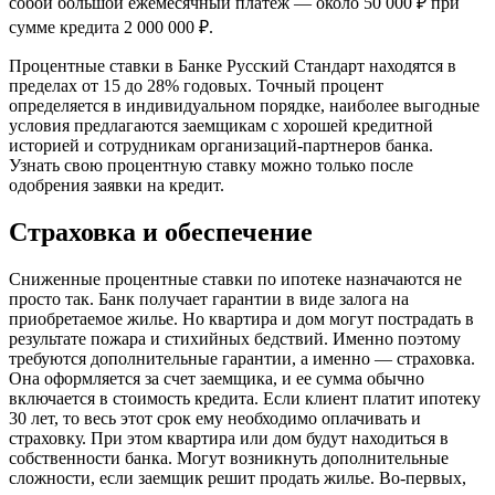
собой большой ежемесячный платеж — около 50 000 ₽ при
сумме кредита 2 000 000 ₽.
Процентные ставки в Банке Русский Стандарт находятся в
пределах от 15 до 28% годовых. Точный процент
определяется в индивидуальном порядке, наиболее выгодные
условия предлагаются заемщикам с хорошей кредитной
историей и сотрудникам организаций-партнеров банка.
Узнать свою процентную ставку можно только после
одобрения заявки на кредит.
Страховка и обеспечение
Сниженные процентные ставки по ипотеке назначаются не
просто так. Банк получает гарантии в виде залога на
приобретаемое жилье. Но квартира и дом могут пострадать в
результате пожара и стихийных бедствий. Именно поэтому
требуются дополнительные гарантии, а именно — страховка.
Она оформляется за счет заемщика, и ее сумма обычно
включается в стоимость кредита. Если клиент платит ипотеку
30 лет, то весь этот срок ему необходимо оплачивать и
страховку. При этом квартира или дом будут находиться в
собственности банка. Могут возникнуть дополнительные
сложности, если заемщик решит продать жилье. Во-первых,