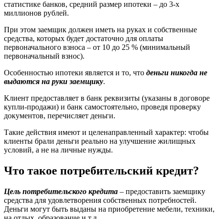
статистике банков, средний размер ипотеки – до 3-х
миллионов рублей.
При этом заемщик должен иметь на руках и собственные
средства, которых будет достаточно для оплаты
первоначального взноса – от 10 до 25 % (минимальный
первоначальный взнос).
Особенностью ипотеки является и то, что
деньги никогда не
выдаются на руки заемщику
.
Клиент предоставляет в банк реквизиты (указаны в договоре
купли-продажи) и банк самостоятельно, проведя проверку
документов, перечисляет деньги.
Такие действия имеют и целенаправленный характер: чтобы
клиенты брали деньги реально на улучшение жилищных
условий, а не на личные нужды.
Что такое потребительский кредит?
Цель потребительского кредита
– предоставить заемщику
средства для удовлетворения собственных потребностей.
Деньги могут быть выданы на приобретение мебели, техники,
на отдых, образование и т.д.