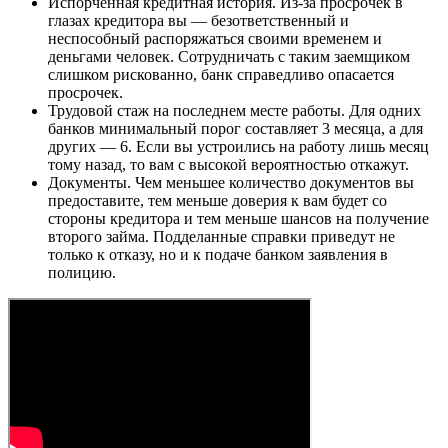
Испорченная кредитная история. Из-за просрочек в
глазах кредитора вы — безответственный и
неспособный распоряжаться своими временем и
деньгами человек. Сотрудничать с таким заемщиком
слишком рискованно, банк справедливо опасается
просрочек.
Трудовой стаж на последнем месте работы. Для одних
банков минимальный порог составляет 3 месяца, а для
других — 6. Если вы устроились на работу лишь месяц
тому назад, то вам с высокой вероятностью откажут.
Документы. Чем меньшее количество документов вы
предоставите, тем меньше доверия к вам будет со
стороны кредитора и тем меньше шансов на получение
второго займа. Подделанные справки приведут не
только к отказу, но и к подаче банком заявления в
полицию.