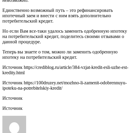
невозможно.
Единственно возможный путь – это рефинансировать
ипотечный заем и внести с ним взять дополнительно
потребительский кредит.
Но если Вам все-таки удалось заменить одобренную ипотеку
на потребительский кредит, поделитесь своими отзывами о
данной процедуре.
Теперь вы знаете о том, можно ли заменить одобренную
ипотеку на потребительский кредит.
Источник
https://crediblog.ru/article/384-vzjat-kredit-esli-uzhe-est-
kredity.html
Источник
https://100druzey.net/mozhno-li-zamenit-odobrennuyu-
ipoteku-na-potrebitelskiy-kredit/
Источник
Источник