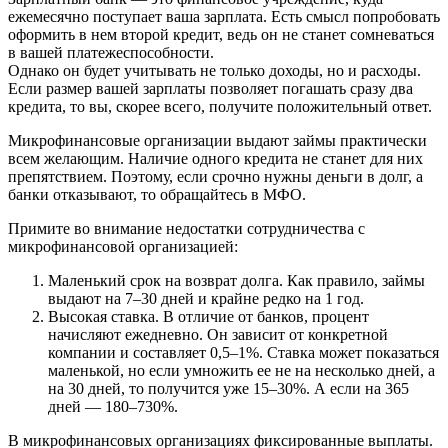
ежемесячно поступает ваша зарплата. Есть смысл попробовать
оформить в нем второй кредит, ведь он не станет сомневаться
в вашей платежеспособности.
Однако он будет учитывать не только доходы, но и расходы.
Если размер вашей зарплаты позволяет погашать сразу два
кредита, то вы, скорее всего, получите положительный ответ.
Микрофинансовые организации выдают займы практически
всем желающим. Наличие одного кредита не станет для них
препятствием. Поэтому, если срочно нужны деньги в долг, а
банки отказывают, то обращайтесь в МФО.
Примите во внимание недостатки сотрудничества с
микрофинансовой организацией:
Маленький срок на возврат долга. Как правило, займы
выдают на 7–30 дней и крайне редко на 1 год.
Высокая ставка. В отличие от банков, процент
начисляют ежедневно. Он зависит от конкретной
компании и составляет 0,5–1%. Ставка может показаться
маленькой, но если умножить ее не на несколько дней, а
на 30 дней, то получится уже 15–30%. А если на 365
дней — 180–730%.
В микрофинансовых организациях фиксированные выплаты.