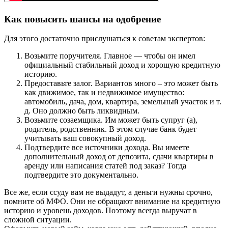
Как повысить шансы на одобрение
Для этого достаточно прислушаться к советам экспертов:
Возьмите поручителя. Главное — чтобы он имел
официальный стабильный доход и хорошую кредитную
историю.
Предоставьте залог. Вариантов много – это может быть
как движимое, так и недвижимое имущество:
автомобиль, дача, дом, квартира, земельный участок и т.
д. Оно должно быть ликвидным.
Возьмите созаемщика. Им может быть супруг (а),
родитель, родственник. В этом случае банк будет
учитывать ваш совокупный доход.
Подтвердите все источники дохода. Вы имеете
дополнительный доход от депозита, сдачи квартиры в
аренду или написания статей под заказ? Тогда
подтвердите это документально.
Все же, если ссуду вам не выдадут, а деньги нужны срочно,
помните об МФО. Они не обращают внимание на кредитную
историю и уровень доходов. Поэтому всегда выручат в
сложной ситуации.