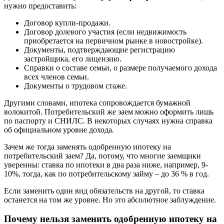
нужно предоставить:
Договор купли-продажи.
Договор долевого участия (если недвижимость
приобретается на первичном рынке в новостройке).
Документы, подтверждающие регистрацию
застройщика, его лицензию.
Справки о составе семьи, о размере получаемого дохода
всех членов семьи.
Документы о трудовом стаже.
Другими словами, ипотека сопровождается бумажной
волокитой. Потребительский же заем можно оформить лишь
по паспорту и СНИЛС. В некоторых случаях нужна справка
об официальном уровне дохода.
Зачем же тогда заменять одобренную ипотеку на
потребительский заем? Да, потому, что многие заемщики
уверенны: ставка по ипотеки в два раза ниже, например, 9-
10%, тогда, как по потребительскому займу – до 36 % в год.
Если заменить один вид обязательств на другой, то ставка
останется на том же уровне. Но это абсолютное заблуждение.
Почему нельзя заменить одобренную ипотеку на