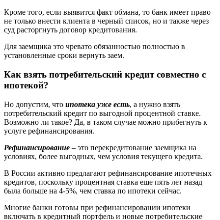
Кроме того, если выявится факт обмана, то банк имеет право
не только внести клиента в черный список, но и также через
суд расторгнуть договор кредитования.
Для заемщика это чревато обязанностью полностью в
установленные сроки вернуть заем.
Как взять потребительский кредит совместно с
ипотекой?
Но допустим, что
ипотека уже есть
, а нужно взять
потребительский кредит по выгодной процентной ставке.
Возможно ли такое? Да, в таком случае можно прибегнуть к
услуге рефинансирования.
Рефинансирование
– это перекредитование заемщика на
условиях, более выгодных, чем условия текущего кредита.
В России активно предлагают рефинансирование ипотечных
кредитов, поскольку процентная ставка еще пять лет назад
была больше на 4-5%, чем ставка по ипотеки сейчас.
Многие банки готовы при рефинансировании ипотеки
включать в кредитный портфель и новые потребительские