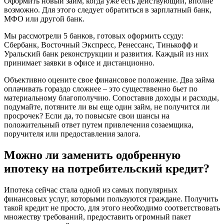
Оформить новый займ, когда уже есть действующий, вполне
возможно. Для этого следует обратиться в зарплатный банк,
МФО или другой банк.
Мы рассмотрели 5 банков, готовых оформить ссуду:
Сбербанк, Восточный Экспресс, Ренессанс, Тинькофф и
Уральский банк реконструкции и развития. Каждый из них
принимает заявки в офисе и дистанционно.
Объективно оцените свое финансовое положение. Два займа
оплачивать гораздо сложнее – это существвенно бьет по
материальному благополучию. Сопоставив доходы и расходы,
подумайте, потяните ли вы еще один займ, не получится ли
просрочек? Если да, то повысьте свои шансы на
положительный ответ путем привлечения созаемщика,
поручителя или предоставления залога.
Можно ли заменить одобренную
ипотеку на потребительский кредит?
Ипотека сейчас стала одной из самых популярных
финансовых услуг, которыми пользуются граждане. Получить
такой кредит не просто, для этого необходимо соответствовать
множеству требований, предоставить огромный пакет