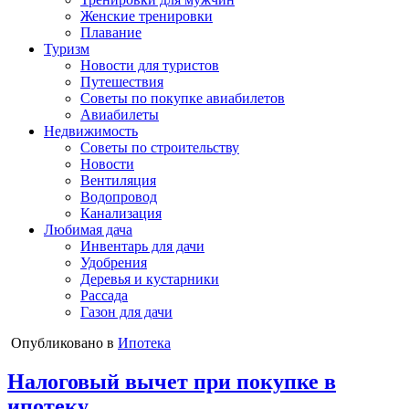
Женские тренировки
Плавание
Туризм
Новости для туристов
Путешествия
Советы по покупке авиабилетов
Авиабилеты
Недвижимость
Советы по строительству
Новости
Вентиляция
Водопровод
Канализация
Любимая дача
Инвентарь для дачи
Удобрения
Деревья и кустарники
Рассада
Газон для дачи
Опубликовано в
Ипотека
Налоговый вычет при покупке в
ипотеку