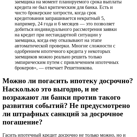
заемщика на момент планируемого срока выплаты
кредита не был критическим для банка. Есть и
чисто брокерские хитрости, когда срок
кредитования запрашивается некратный 5,
например, 24 года и 6 месяцев — это позволяет
добиться индивидуального рассмотрения заявки
на кредит при нестандартной ситуации у
заемщика, когда ему отказывают на этапе
автоматической проверки. Многие сложности с
одобрением ипотечного кредита у некоторых
заемщиков можно реально решить только
эмпирическим путем с привлечением ипотечных
брокеров», — отвечает Решетникова.
Можно ли погасить ипотеку досрочно?
Насколько это выгодно, и не
возражают ли банки против такого
развития событий? Не предусмотрено
ли штрафных санкций за досрочное
погашение?
Гасить ипотечный кредит досрочно не только можно, но и