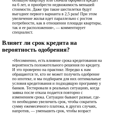
большую квартиру или сначала оформить кредит
на 6 лет, и приобрести недвижимость меньшей
стоимости. Даже три такие шестилетки будут
выгоднее первого варианта в 2,5 раза! При этом
увеличение жилья идет параллельно с ростом
потребности, как в отношении площади квартиры,
так и ее расположения», — комментирует
специалист.
Влияет ли срок кредита на
вероятность одобрения?
«Несомненно, есть влияние срока кредитования на
вероятность положительного решения по кредиту.
И это проверено на практике. Нередко к нам
обращаются те, кто не может получить одобрение
по ипотеке, и мы подбираем для них оптимальные
условия кредитования и подходящую программу у
банков. Тестировали в реальных ситуациях, когда
заявка после отказа подается повторно с
изменением срока. Ситуации бывают разные, где-
то необходимо увеличить срок, чтобы сократить
сумму ежемесячного платежа, в других случаях,
напротив, — уменьшить срок, чтобы возраст