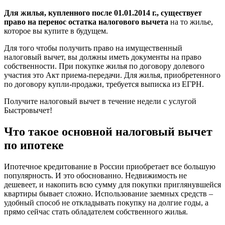
Для жилья, купленного после 01.01.2014 г., существует
право на перенос остатка налогового вычета
на то жилье,
которое вы купите в будущем.
Для того чтобы получить право на имущественный
налоговый вычет, вы должны иметь документы на право
собственности. При покупке жилья по договору долевого
участия это Акт приема-передачи. Для жилья, приобретенного
по договору купли-продажи, требуется выписка из ЕГРН.
Получите налоговый вычет в течение недели с услугой
Быстровычет!
Что такое основной налоговый вычет
по ипотеке
Ипотечное кредитование в России приобретает все большую
популярность. И это обоснованно. Недвижимость не
дешевеет, и накопить всю сумму для покупки приглянувшейся
квартиры бывает сложно. Использование заемных средств –
удобный способ не откладывать покупку на долгие годы, а
прямо сейчас стать обладателем собственного жилья.