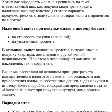
Хотим вас обрадовать – если вы решились на такой
ответственный шаг, как покупка квартиры в кредит, –
налоговое законодательство для этого варианта
предусмотрело льготные условия: возврат налога с процентов
по ипотеке.
Налоговый вычет при покупке жилья в ипотеку бывает:
на стоимость покупки (основной);
на уплаченные проценты.
В основной вычет
включены средства, потраченные на
покупку квартиры, дома, земли и другой жилой
недвижимости. При этом в него попадают как личные
накопления, так и кредитные.
Выше мы рассказали об основном принципе расчета
имущественного налогового вычета – он одинаков и для
приобретения жилья на собственные деньги, и для покупки в
ипотеку. Более подробная информация представлена в статье
«Налоговый вычет при покупке квартиры, дома, участка
земли».
Подводим итог:
У вас должно быть официальное место работы, «белая»