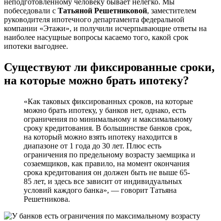
неподготовленному человеку бывает нелегко. Мы
побеседовали с
Татьяной Решетниковой
, заместителем
руководителя ипотечного департамента федеральной
компании «Этажи», и получили исчерпывающие ответы на
наиболее насущные вопросы касаемо того, какой срок
ипотеки выгоднее.
Существуют ли фиксированные сроки,
на которые можно брать ипотеку?
«Как таковых фиксированных сроков, на которые
можно брать ипотеку, у банков нет, однако, есть
ограничения по минимальному и максимальному
сроку кредитования. В большинстве банков срок,
на который можно взять ипотеку находится в
диапазоне от 1 года до 30 лет. Плюс есть
ограничения по предельному возрасту заемщика и
созаемщиков, как правило, на момент окончания
срока кредитования он должен быть не выше 65-
85 лет, и здесь все зависит от индивидуальных
условий каждого банка», — говорит Татьяна
Решетникова.