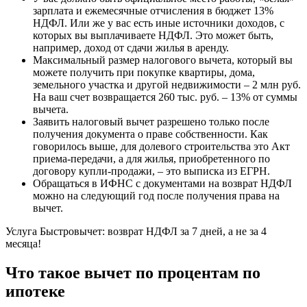
зарплата и ежемесячные отчисления в бюджет 13%
НДФЛ. Или же у вас есть иные источники доходов, с
которых вы выплачиваете НДФЛ. Это может быть,
например, доход от сдачи жилья в аренду.
Максимальный размер налогового вычета, который вы
можете получить при покупке квартиры, дома,
земельного участка и другой недвижимости – 2 млн руб.
На ваш счет возвращается 260 тыс. руб. – 13% от суммы
вычета.
Заявить налоговый вычет разрешено только после
получения документа о праве собственности. Как
говорилось выше, для долевого строительства это Акт
приема‑передачи, а для жилья, приобретенного по
договору купли-продажи, – это выписка из ЕГРН.
Обращаться в ИФНС с документами на возврат НДФЛ
можно на следующий год после получения права на
вычет.
Услуга Быстровычет: возврат НДФЛ за 7 дней, а не за 4
месяца!
Что такое вычет по процентам по
ипотеке