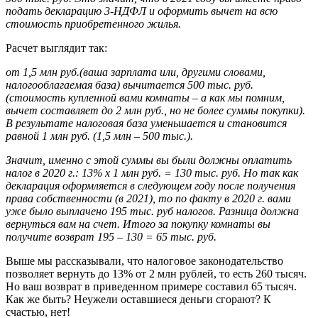
подать декларацию 3-НДФЛ и оформить вычет на всю
стоимость приобретенного жилья.
Расчет выглядит так:
от 1,5 млн руб.(ваша зарплата или, другими словами,
налогооблагаемая база) вычитается 500 тыс. руб.
(стоимость купленной вами комнаты – а как мы помним,
вычет составляет до 2 млн руб., но не более суммы покупки).
В результате налоговая база уменьшается и становится
равной 1 млн руб. (1,5 млн – 500 тыс.).
Значит, именно с этой суммы вы были должны оплатить
налог в 2020 г.: 13% х 1 млн руб. = 130 тыс. руб. Но так как
декларация оформляется в следующем году после получения
права собственности (в 2021), то по факту в 2020 г. вами
уже было выплачено 195 тыс. руб налогов. Разница должна
вернуться вам на счет. Итого за покупку комнаты вы
получите возврат 195 – 130 = 65 тыс. руб.
Выше мы рассказывали, что налоговое законодательство
позволяет вернуть до 13% от 2 млн рублей, то есть 260 тысяч.
Но ваш возврат в приведенном примере составил 65 тысяч.
Как же быть? Неужели оставшиеся деньги сгорают? К
счастью, нет!