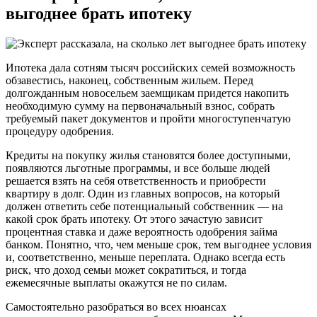
выгоднее брать ипотеку
Ипотека дала сотням тысяч российских семей возможность
обзавестись, наконец, собственным жильем. Перед
долгожданным новосельем заемщикам придется накопить
необходимую сумму на первоначальный взнос, собрать
требуемый пакет документов и пройти многоступенчатую
процедуру одобрения.
Кредиты на покупку жилья становятся более доступными,
появляются льготные программы, и все больше людей
решается взять на себя ответственность и приобрести
квартиру в долг. Один из главных вопросов, на который
должен ответить себе потенциальный собственник — на
какой срок брать ипотеку. От этого зачастую зависит
процентная ставка и даже вероятность одобрения займа
банком. Понятно, что, чем меньше срок, тем выгоднее условия
и, соответственно, меньше переплата. Однако всегда есть
риск, что доход семьи может сократиться, и тогда
ежемесячные выплаты окажутся не по силам.
Самостоятельно разобраться во всех нюансах