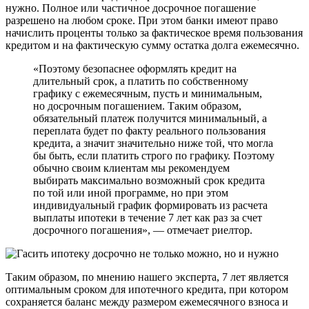
нужно. Полное или частичное досрочное погашение
разрешено на любом сроке. При этом банки имеют право
начислить проценты только за фактическое время пользования
кредитом и на фактическую сумму остатка долга ежемесячно.
«Поэтому безопаснее оформлять кредит на
длительный срок, а платить по собственному
графику с ежемесячным, пусть и минимальным,
но досрочным погашением. Таким образом,
обязательный платеж получится минимальный, а
переплата будет по факту реального пользования
кредита, а значит значительно ниже той, что могла
бы быть, если платить строго по графику. Поэтому
обычно своим клиентам мы рекомендуем
выбирать максимально возможный срок кредита
по той или иной программе, но при этом
индивидуальный график формировать из расчета
выплаты ипотеки в течение 7 лет как раз за счет
досрочного погашения», — отмечает риелтор.
Таким образом, по мнению нашего эксперта, 7 лет является
оптимальным сроком для ипотечного кредита, при котором
сохраняется баланс между размером ежемесячного взноса и