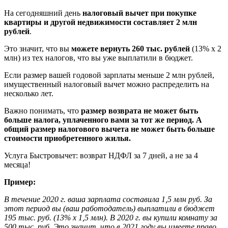
На сегодняшний день
налоговый вычет при покупке
квартиры и другой недвижимости составляет 2 млн
рублей
.
Это значит, что вы
можете вернуть 260 тыс. рублей
(13% х 2
млн) из тех налогов, что вы уже выплатили в бюджет.
Если размер вашей годовой зарплаты меньше 2 млн рублей,
имущественный налоговый вычет можно распределить на
несколько лет.
Важно понимать, что
размер возврата не может быть
больше налога, уплаченного вами за тот же период. А
общий размер налогового вычета не может быть больше
стоимости приобретенного жилья.
Услуга Быстровычет: возврат НДФЛ за 7 дней, а не за 4
месяца!
Пример:
В течение 2020 г. ваша зарплата составила 1,5 млн руб. За
этот период вы (ваш работодатель) выплатили в бюджет
195 тыс. руб. (13% х 1,5 млн).
В 2020 г. вы купили комнату за
500 тыс. руб. Это значит, что в 2021 году вы имеете право