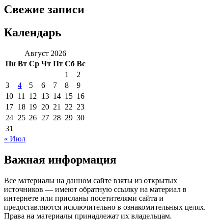
Свежие записи
Календарь
Август 2026
Пн
Вт
Ср
Чт
Пт
Сб
Вс
1
2
3
4
5
6
7
8
9
10
11
12
13
14
15
16
17
18
19
20
21
22
23
24
25
26
27
28
29
30
31
« Июл
Важная информация
Все материалы на данном сайте взяты из открытых
источников — имеют обратную ссылку на материал в
интернете или присланы посетителями сайта и
предоставляются исключительно в ознакомительных целях.
Права на материалы принадлежат их владельцам.