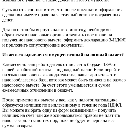
Суть льготы состоит в том, что после покупки и оформления
сделки вы имеете право на частичный возврат потраченных
денег.
Для того чтообы вернуть налог за ипотеку, необходимо
обратиться в налоговые органы и заявить свое право на
получение налогового вычета: оформить декларацию 3-НДФЛ
и приложить сопутствующие документы.
Из чего складывается имущественный налоговый вычет?
Ежемесячно ваш работодатель отчисляет в бюджет 13% от
вашей заработной платы – подоходный налог. Если перейти
на язык налогового законодательства, ваша зарплата – это
налогооблагаемая база, которая может быть снижена на размер
налогового вычета. За счет этого уменьшается и сумма
ежемесячных отчислений в бюджет.
После применения вычета у вас, как у налогоплательщика,
образуется излишек по выплаченному в течение года НДФЛ.
Вы можете выбрать одну из форм возмещения – получить
излишек на счет или же воспользоваться правом не платить
налог с зарплаты до тех пор, пока не будет исчерпана вся
сумма возврата.