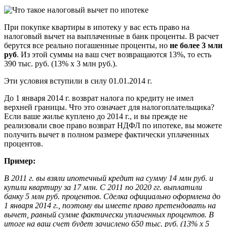
При покупке квартиры в ипотеку у вас есть право на
налоговый вычет на выплаченные в банк проценты. В расчет
берутся все реально погашенные проценты, но
не более 3 млн
руб
. Из этой суммы на ваш счет возвращаются 13%, то есть
390 тыс. руб. (13% х 3 млн руб.).
Эти условия вступили в силу 01.01.2014 г.
До 1 января 2014 г. возврат налога по кредиту не имел
верхней границы. Что это означает для налогоплательщика?
Если ваше жилье куплено до 2014 г., и вы прежде не
реализовали свое право возврат НДФЛ по ипотеке, вы можете
получить вычет в полном размере фактически уплаченных
процентов.
Пример
:
В 2011 г. вы взяли ипотечный кредит на сумму 14 млн руб. и
купили квартиру за 17 млн. С 2011 по 2020 гг. выплатили
банку 5 млн руб. процентов. Сделка официально оформлена до
1 января 2014 г., поэтому вы имеете право претендовать на
вычет, равный сумме фактически уплаченных процентов.
В
итоге на ваш счет будет зачислено 650 тыс. руб. (13% х 5