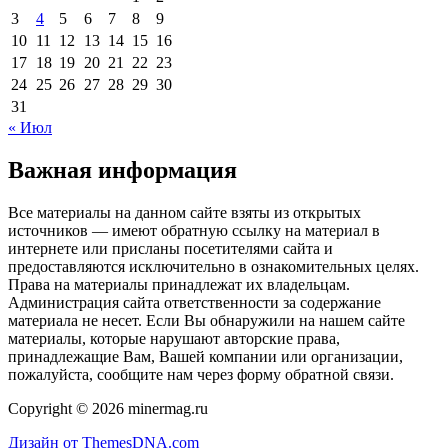
3
4
5
6
7
8
9
10
11
12
13
14
15
16
17
18
19
20
21
22
23
24
25
26
27
28
29
30
31
« Июл
Важная информация
Все материалы на данном сайте взяты из открытых
источников — имеют обратную ссылку на материал в
интернете или присланы посетителями сайта и
предоставляются исключительно в ознакомительных целях.
Права на материалы принадлежат их владельцам.
Администрация сайта ответственности за содержание
материала не несет. Если Вы обнаружили на нашем сайте
материалы, которые нарушают авторские права,
принадлежащие Вам, Вашей компании или организации,
пожалуйста, сообщите нам через форму обратной связи.
Copyright © 2026 minermag.ru
Дизайн от ThemesDNA.com