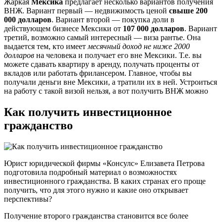
Жаркая
Мексика
предлагает несколько вариантов получения
ВНЖ. Вариант первый — недвижимость ценой
свыше 200
000 долларов
. Вариант второй — покупка доли в
действующем бизнесе Мексики от
107 000 долларов
. Вариант
третий, возможно самый интересный — виза рантье. Она
выдается тем, кто имеет
месячный доход не ниже 2000
долларов
на человека и получает его вне Мексики. Т.е. вы
можете сдавать квартиру в аренду, получать проценты от
вкладов или работать фрилансером. Главное, чтобы вы
получали деньги вне Мексики, а тратили их в ней. Устроиться
на работу с такой визой нельзя, а вот получить ВНЖ можно
Как получить инвестиционное
гражданство
Юрист юридической фирмы «Консулс» Елизавета Петрова
подготовила подробный материал о возможностях
инвестиционного гражданства. В каких странах его проще
получить, что для этого нужно и какие оно открывает
перспективы?
Получение второго гражданства становится все более