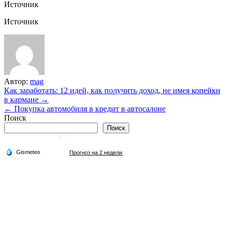
Источник
Источник
Автор:
mag
Навигация
Как заработать: 12 идей, как получить доход, не имея копейки
в кармане →
по
← Покупка автомобиля в кредит в автосалоне
записям
Поиск
Поиск