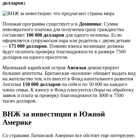
долларов
).
Похожая программа существует и в
Доминике
. Сумма
невозвратного платежа для получения сразу гражданства
составляет
100 000 долларов
для одного человека. Если
оформляется супружеская пара или родитель с двумя детьми
—
175 000 долларов
. Помимо взноса желающие должны
будут оплатить проверку благонадежности в размере 7500
долларов на одного просителя.
Маленький карибский остров
Ангилья
демонстрирует
большие аппетиты. Британская «колония» обещает выдать вид
на жительство тем, кто внесет в Фонд капитального развития
Ангильи
150 000 долларов
на себя и по 50 000 на каждого
члена семьи. К взносу в Фонд плюсуются сборы на обработку
заявок и плата за проверку благонадежности 3000 и 7500
тысяч долларов.
ВНЖ за инвестиции в Южной
Америке
Со странами Латинской Америки все обстоит еще интереснее.