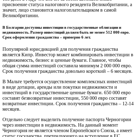
присвоение статуса налогового резидента Великобритании, а
значит, лицо становится налогоплательщиком в самой
Великобритании.
В Болгарии доступны инвестиции в государственные облигации и
недвижимость. Размер инвестиций должен быть не менее 512 000 евро.
Срок оформления гражданства – примерно 6 лет.
Популярной юрисдикцией для получения гражданства
является Кипр. Инвестор может комбинировать инвестиции в
недвижимость, бизнес и ценные бумаги. Главное, чтобы
общая сумма инвестиций составила минимум 2 000 000 евро.
Срок получения гражданства довольно короткий – 6 месяцев.
В Мальте требуется осуществление комплексных инвестиций
в виде дотации, аренды или покупки недвижимости и
инвестиций в государственные ценные бумаги. 650 000 евро
составят безвозвратные инвестиции, 550 000 евро составят
возвратные инвестиции. Срок получения гражданства – 12-14
месяцев.
Отдельно следует выделить получение паспорта Черногории
через инвестиции в недвижимость. На данный момент
Черногория не является членом Европейского Союза, а имеет
статус государства, претендующего на вступление в ЕС.