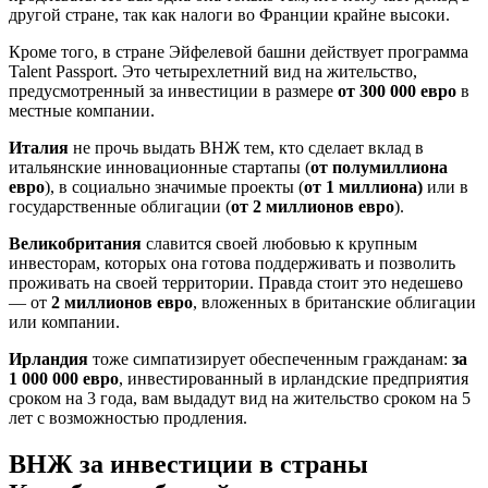
другой стране, так как налоги во Франции крайне высоки.
Кроме того, в стране Эйфелевой башни действует программа
Talent Passport. Это четырехлетний вид на жительство,
предусмотренный за инвестиции в размере
от 300 000 евро
в
местные компании.
Италия
не прочь выдать ВНЖ тем, кто сделает вклад в
итальянские инновационные стартапы (
от полумиллиона
евро
), в социально значимые проекты (
от 1 миллиона)
или в
государственные облигации (
от 2 миллионов евро
).
Великобритания
славится своей любовью к крупным
инвесторам, которых она готова поддерживать и позволить
проживать на своей территории. Правда стоит это недешево
— от
2 миллионов евро
, вложенных в британские облигации
или компании.
Ирландия
тоже симпатизирует обеспеченным гражданам:
за
1 000 000 евро
, инвестированный в ирландские предприятия
сроком на 3 года, вам выдадут вид на жительство сроком на 5
лет с возможностью продления.
ВНЖ за инвестиции в страны