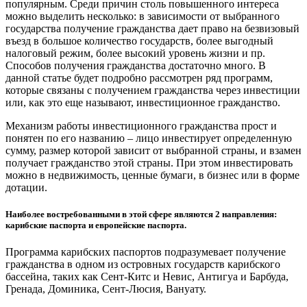
популярным. Среди причин столь повышенного интереса
можно выделить несколько: в зависимости от выбранного
государства получение гражданства дает право на безвизовый
въезд в большое количество государств, более выгодный
налоговый режим, более высокий уровень жизни и пр.
Способов получения гражданства достаточно много. В
данной статье будет подробно рассмотрен ряд программ,
которые связаны с получением гражданства через инвестиции
или, как это еще называют, инвестиционное гражданство.
Механизм работы инвестиционного гражданства прост и
понятен по его названию – лицо инвестирует определенную
сумму, размер которой зависит от выбранной страны, и взамен
получает гражданство этой страны. При этом инвестировать
можно в недвижимость, ценные бумаги, в бизнес или в форме
дотации.
Наиболее востребованными в этой сфере являются 2 направления:
карибские паспорта и европейские паспорта.
Программа карибских паспортов подразумевает получение
гражданства в одном из островных государств карибского
бассейна, таких как Сент-Китс и Невис, Антигуа и Барбуда,
Гренада, Доминика, Сент-Люсия, Вануату.