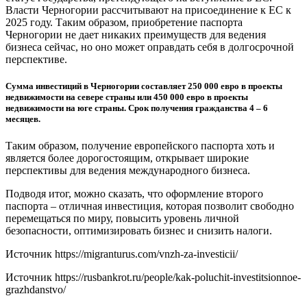
Власти Черногории рассчитывают на присоединение к ЕС к
2025 году. Таким образом, приобретение паспорта
Черногории не дает никаких преимуществ для ведения
бизнеса сейчас, но оно может оправдать себя в долгосрочной
перспективе.
Сумма инвестиций в Черногории составляет 250 000 евро в проекты
недвижимости на севере страны или 450 000 евро в проекты
недвижимости на юге страны. Срок получения гражданства 4 – 6
месяцев.
Таким образом, получение европейского паспорта хоть и
является более дорогостоящим, открывает широкие
перспективы для ведения международного бизнеса.
Подводя итог, можно сказать, что оформление второго
паспорта – отличная инвестиция, которая позволит свободно
перемещаться по миру, повысить уровень личной
безопасности, оптимизировать бизнес и снизить налоги.
Источник
https://migranturus.com/vnzh-za-investicii/
Источник
https://rusbankrot.ru/people/kak-poluchit-investitsionnoe-
grazhdanstvo/