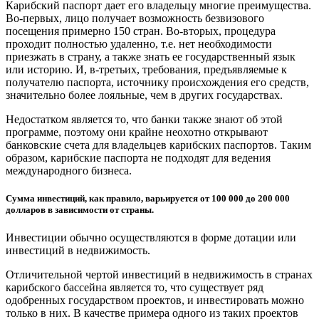
Карибский паспорт дает его владельцу многие преимущества.
Во-первых, лицо получает возможность безвизового
посещения примерно 150 стран. Во-вторых, процедура
проходит полностью удаленно, т.е. нет необходимости
приезжать в страну, а также знать ее государственный язык
или историю. И, в-третьих, требования, предъявляемые к
получателю паспорта, источнику происхождения его средств,
значительно более лояльные, чем в других государствах.
Недостатком является то, что банки также знают об этой
программе, поэтому они крайне неохотно открывают
банковские счета для владельцев карибских паспортов. Таким
образом, карибские паспорта не подходят для ведения
международного бизнеса.
Сумма инвестиций, как правило, варьируется от 100 000 до 200 000
долларов в зависимости от страны.
Инвестиции обычно осуществляются в форме дотации или
инвестиций в недвижимость.
Отличительной чертой инвестиций в недвижимость в странах
карибского бассейна является то, что существует ряд
одобренных государством проектов, и инвестировать можно
только в них. В качестве примера одного из таких проектов