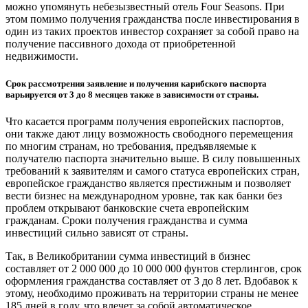
можно упомянуть небезызвестный отель Four Seasons. При
этом помимо получения гражданства после инвестирования в
один из таких проектов инвестор сохраняет за собой право на
получение пассивного дохода от приобретенной
недвижимости.
Срок рассмотрения заявление и получения карибского паспорта
варьируется от 3 до 8 месяцев также в зависимости от страны.
Что касается программ получения европейских паспортов,
они также дают лицу возможность свободного перемещения
по многим странам, но требования, предъявляемые к
получателю паспорта значительно выше. В силу повышенных
требований к заявителям и самого статуса европейских стран,
европейское гражданство является престижным и позволяет
вести бизнес на международном уровне, так как банки без
проблем открывают банковские счета европейским
гражданам. Сроки получения гражданства и сумма
инвестиций сильно зависят от страны.
Так, в Великобритании сумма инвестиций в бизнес
составляет от 2 000 000 до 10 000 000 фунтов стерлингов, срок
оформления гражданства составляет от 3 до 8 лет. Вдобавок к
этому, необходимо проживать на территории страны не менее
185 дней в году, что влечет за собой автоматическое