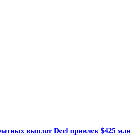
латных выплат Deel привлек $425 млн