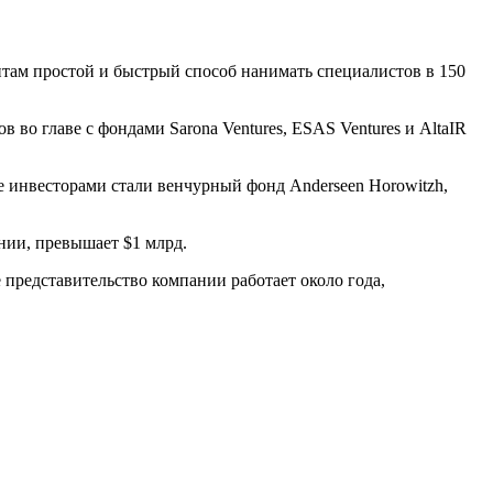
нтам простой и быстрый способ нанимать специалистов в 150
 во главе с фондами Sarona Ventures, ESAS Ventures и AltaIR
е инвесторами стали венчурный фонд Anderseen Horowitzh,
нии, превышает $1 млрд.
представительство компании работает около года,