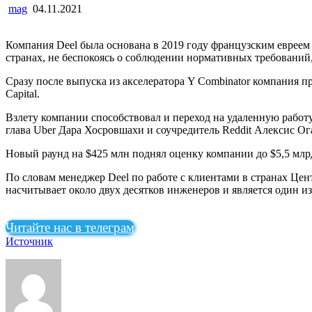
mag
04.11.2021
Компания Deel была основана в 2019 году французским евреем
странах, не беспокоясь о соблюдении нормативных требований
Сразу после выпуска из акселератора Y Combinator компания пр
Capital.
Взлету компании способствовал и переход на удаленную работу
глава Uber Дара Хосровшахи и соучредитель Reddit Алексис Ог
Новый раунд на $425 млн поднял оценку компании до $5,5 млрд
По словам менеджер Deel по работе с клиентами в странах Це
насчитывает около двух десятков инженеров и является один 
Читайте нас в телеграм
Источник