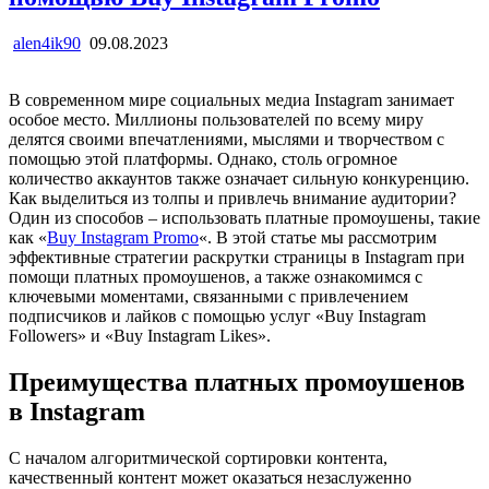
alen4ik90
09.08.2023
В современном мире социальных медиа Instagram занимает
особое место. Миллионы пользователей по всему миру
делятся своими впечатлениями, мыслями и творчеством с
помощью этой платформы. Однако, столь огромное
количество аккаунтов также означает сильную конкуренцию.
Как выделиться из толпы и привлечь внимание аудитории?
Один из способов – использовать платные промоушены, такие
как «
Buy Instagram Promo
«. В этой статье мы рассмотрим
эффективные стратегии раскрутки страницы в Instagram при
помощи платных промоушенов, а также ознакомимся с
ключевыми моментами, связанными с привлечением
подписчиков и лайков с помощью услуг «Buy Instagram
Followers» и «Buy Instagram Likes».
Преимущества платных промоушенов
в Instagram
С началом алгоритмической сортировки контента,
качественный контент может оказаться незаслуженно