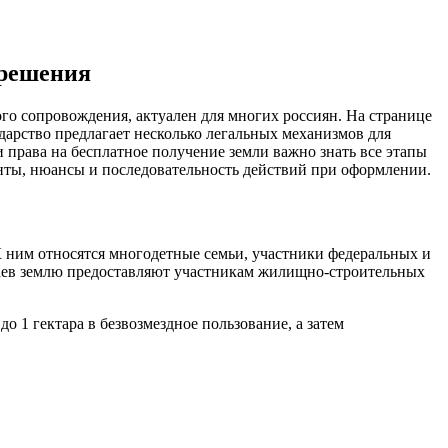
 решения
го сопровождения, актуален для многих россиян. На странице
рство предлагает несколько легальных механизмов для
 права на бесплатное получение земли важно знать все этапы
анты, нюансы и последовательность действий при оформлении.
К ним относятся многодетные семьи, участники федеральных и
чаев землю предоставляют участникам жилищно-строительных
1 гектара в безвозмездное пользование, а затем