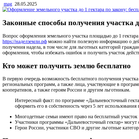
mag
28.05.2025
Законные способы получения участка д
Вопрос оформления земельного участка площадью до 1 гектара 
https://наделземли.рф
можно найти полезную информацию о дейс
получения надела, в том числе для льготных категорий гражда
оформления, чтобы избежать ошибок и получить участок дейст
Кто может получить землю бесплатно
В первую очередь возможность бесплатного получения участка 
региональных программ, а также лица, участвующие в програ
кооперативов, а также героям России и другим льготникам.
Интересный факт: по программе «Дальневосточный гектар
оформить его в собственность через 5 лет использования
Многодетные семьи имеют право на бесплатный участок 
Участники программы «Дальневосточный гектар» могут о
Герои России, участники СВО и другие льготные категор