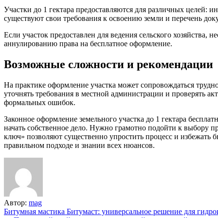
Участки до 1 гектара предоставляются для различных целей: и
существуют свои требования к освоению земли и перечень доку
Если участок предоставлен для ведения сельского хозяйства, 
аннулированию права на бесплатное оформление.
Возможные сложности и рекомендации
На практике оформление участка может сопровождаться трудно
уточнять требования в местной администрации и проверять акт
формальных ошибок.
Законное оформление земельного участка до 1 гектара беспл
начать собственное дело. Нужно грамотно подойти к выбору п
ключ» позволяют существенно упростить процесс и избежать б
правильном подходе и знании всех нюансов.
Автор:
mag
Навигация
Битумная мастика Битумаст: универсальное решение для гидр