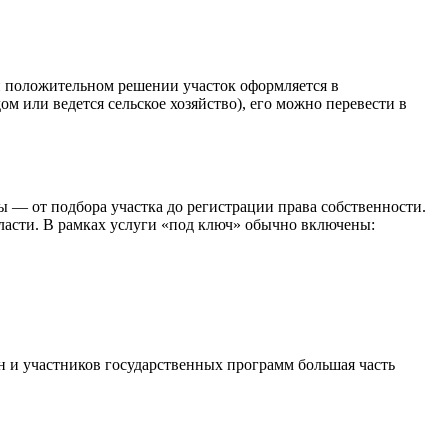
и положительном решении участок оформляется в
ом или ведется сельское хозяйство), его можно перевести в
 — от подбора участка до регистрации права собственности.
 власти. В рамках услуги «под ключ» обычно включены:
н и участников государственных программ большая часть