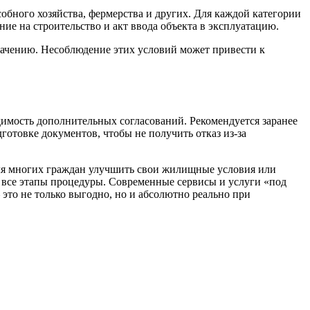
обного хозяйства, фермерства и других. Для каждой категории
ие на строительство и акт ввода объекта в эксплуатацию.
значению. Несоблюдение этих условий может привести к
димость дополнительных согласований. Рекомендуется заранее
готовке документов, чтобы не получить отказ из-за
для многих граждан улучшить свои жилищные условия или
 все этапы процедуры. Современные сервисы и услуги «под
это не только выгодно, но и абсолютно реально при