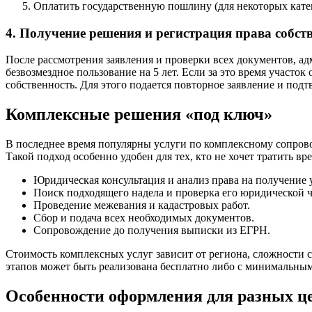
Оплатить государственную пошлину (для некоторых кате
4. Получение решения и регистрация права собст
После рассмотрения заявления и проверки всех документов, а
безвозмездное пользование на 5 лет. Если за это время участок
собственность. Для этого подается повторное заявление и по
Комплексные решения «под ключ»
В последнее время популярны услуги по комплексному сопрово
Такой подход особенно удобен для тех, кто не хочет тратить в
Юридическая консультация и анализ права на получение 
Поиск подходящего надела и проверка его юридической 
Проведение межевания и кадастровых работ.
Сбор и подача всех необходимых документов.
Сопровождение до получения выписки из ЕГРН.
Стоимость комплексных услуг зависит от региона, сложности 
этапов может быть реализована бесплатно либо с минимальным
Особенности оформления для разных ц