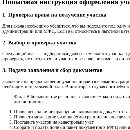
Пошаговая инструкция оформления уч
1. Проверка права на получение участка
Для начала необходимо убедиться, что вы подходите под одн
администрации или МФЦ. Если вы относитесь к льготной кате
2. Выбор и проверка участка
Следующий шаг — подбор подходящего земельного участка. Дл
проверить, не находится ли участок в резерве, не изъят ли он 
3. Подача заявления и сбор документов
Заявление на предоставление участка подается в администра
необходимости, межевой план. В некоторых случаях потребует
Факт: В большинстве регионов заявление можно подать он
дистанционно.
Проверить наличие правоустанавливающих документов.
Провести межевание участка (если границы не определен
Поставить участок на кадастровый учет.
Собрать и подать полный пакет документов в МФЦ или 