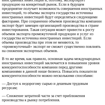
иностранных инвестиций и, поэтому, экспортирует
продукцию на конкретный рынок. Если в будущем
предприятие получает возможность совершения иностранных
инвестиций, то объемы экспорта государства источника
иностранных инвестиций будут определяться следующими
факторами. При сохранении объемов производства компании
экспорт будет замещен организацией производства в стране
инвестирования. Такая ситуация может привести к росту
объемов экспорта промежуточной продукции и услуг из
государства источника иностранных инвестиций. Если
объемы производства при этом не меняются, то
«промежуточный» экспорт не сможет существенно повлиять
на снижения экспортных объемов.
В то же время, как правило, основная задача международных
иностранных инвестиций заключается в повышении уровня
конкурентоспособности компании перед другими
компаниями в данной нише бизнеса. Повысить показатели
конкурентоспособности можно несколькими способами:
— Доступ к недорогому сырью и дешевым трудовым
ресурсам;
— Снижение затратной части за счет приближения
производства к рынку потребления.