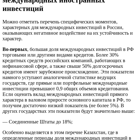
международных иностранных
инвестиций
Можно отметить перечень специфических моментов,
характерных для международных инвестиций в России,
оказывающих негативное воздействие на их устойчивость и
характер.
Во-первых
, большая доля международных инвестиций в РФ
торговыми или другими видами кредитов. Более 30%
кредитных средств российских компаний, работающих в
нефинансовой сфере, а также свыше 50% долгосрочных
кредитов имеют зарубежное происхождение. Эти показатели
намного уступают аналогичной статистике ведущих
государств, где прямые или портфельные международные
инвестиции превышают 0,9 общих объемов кредитования.
Если оценить вклад международных инвестиций прямого
характера в валовом приросте основного капитала в РФ, то
получим достаточно низкий показатель (не более 5%). В
других государствах эти показатели будут значительно выше:
— Соединенные Штаты до 18%;
Особенно выделяется в этом перечне Казахстан, где в
определенные периоды доля международных инвестиций в