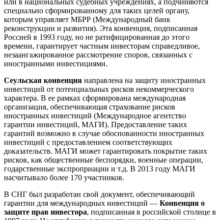
или в национальных судебных учреждениях, а подчиняются
специально сформированному для таких целей органу,
которым управляет МБРР (Международный банк
реконструкции и развития). Эта конвенция, подписанная
Россией в 1993 году, но не ратифицированная до этого
времени, гарантирует частным инвесторам справедливое,
незаангажированное рассмотрение споров, связанных с
иностранными инвестициями.
Сеульская конвенция
направлена на защиту иностранных
инвестиций от потенциальных рисков некоммерческого
характера. В ее рамках сформирована международная
организация, обеспечивающая страхование рисков
иностранных инвестиций (Международное агентство
гарантии инвестиций, МАГИ). Предоставление таких
гарантий возможно в случае обоснованности иностранных
инвестиций с предоставлением соответствующих
доказательств. МАГИ может гарантировать покрытие таких
рисков, как общественные беспорядки, военные операции,
годарственные экспроприации и т.д. В 2013 году МАГИ
насчитывало более 170 участников.
В СНГ был разработан свой документ, обеспечивающий
гарантии для международных инвестиций —
Конвенция о
защите прав инвестора
, подписанная в российской столице в