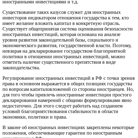
иностранными инвестициями и т.д.
Существование таких казусов служит для иностранных
инвесторов индикатором отношения государства к тем, кто
имеет желание вложить капитал в конкретную отрасль.
Существует общепринятая система оценивания безопасности
иностранных инвестиций, которая основана на анализе
уровня развития законодательной базы, социального и
экономического развития, государственной власти. Поэтому,
невзирая на декларирование государством благоприятной
политики в отношении иностранных инвестиций, можно
отметить наличие существенного препятствия в виде
законодательства.
Регулирование иностранных инвестиций в РФ с точки зрения
права в основном выражается в общих позициях государства
по вопросам капиталовложений со стороны иностранцев. Но,
для того чтобы привлечь иностранные инвестиции простого
декларирования намерений с общими формулировками явно
недостаточно. Для этого следует работать над созданием
условий благоприятствования стабильности в области
экономики, политики и права.
В законе об иностранных инвестициях закреплены некоторые
положения, обеспечивающие гарантии по иностранным