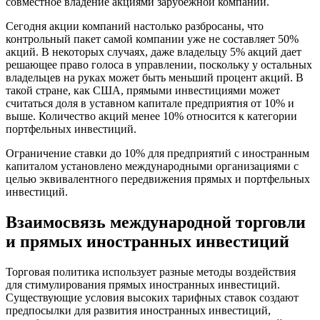
совместное владение акциями зарубежной компании.
Сегодня акции компаний настолько разбросаны, что
контрольный пакет самой компании уже не составляет 50%
акций. В некоторых случаях, даже владельцу 5% акций дает
решающее право голоса в управлении, поскольку у остальных
владельцев на руках может быть меньший процент акций. В
такой стране, как США, прямыми инвестициями может
считаться доля в уставном капитале предприятия от 10% и
выше. Количество акций менее 10% относится к категории
портфельных инвестиций.
Ограничение ставки до 10% для предприятий с иностранным
капиталом установлено международными организациями с
целью эквивалентного передвижения прямых и портфельных
инвестиций.
Взаимосвязь международной торговли
и прямых иностранных инвестиций
Торговая политика использует разные методы воздействия
для стимулирования прямых иностранных инвестиций.
Существующие условия высоких тарифных ставок создают
предпосылки для развития иностранных инвестиций,