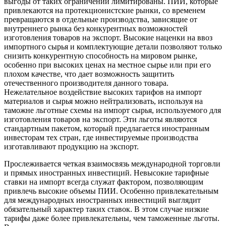
выгоды от таких ограничений лимитированы. ПИИ, которые
привлекаются на протекционистские рынки, со временем
превращаются в отдельные производства, зависящие от
внутреннего рынка без конкурентных возможностей
изготовления товаров на экспорт. Высокие наценки на ввоз
импортного сырья и комплектующие детали позволяют только
снизить конкурентную способность на мировом рынке,
особенно при высоких ценах на местное сырье или при его
плохом качестве, что дает возможность защитить
отечественного производителя данного товара.
Нежелательное воздействие высоких тарифов на импорт
материалов и сырья можно нейтрализовать, используя на
таможне льготные схемы на импорт сырья, используемого для
изготовления товаров на экспорт. Эти льготы являются
стандартным пакетом, который предлагается иностранным
инвесторам тех стран, где инвестируемые производства
изготавливают продукцию на экспорт.
Прослеживается четкая взаимосвязь международной торговли
и прямых иностранных инвестиций. Невысокие тарифные
ставки на импорт всегда служат фактором, позволяющим
привлечь высокие объемы ПИИ. Особенно привлекательным
для международных иностранных инвестиций выглядит
обязательный характер таких ставок. В этом случае низкие
тарифы даже более привлекательны, чем таможенные льготы.