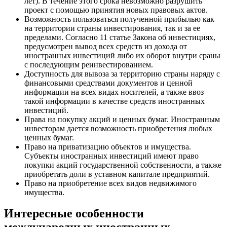
лет). В течение этого срока невозможно разрушить
проект с помощью принятия новых правовых актов.
Возможность пользоваться полученной прибылью как
на территории страны инвестирования, так и за ее
пределами. Согласно 11 статье Закона об инвестициях,
предусмотрен вывод всех средств из дохода от
иностранных инвестиций либо их оборот внутри сраны
с последующим реинвестированием.
Доступность для вывоза за территорию страны наряду с
финансовыми средствами документов и ценной
информации на всех видах носителей, а также ввоз
такой информации в качестве средств иностранных
инвестиций.
Права на покупку акций и ценных бумаг. Иностранным
инвесторам дается возможность приобретения любых
ценных бумаг.
Право на приватизацию объектов и имущества.
Субъекты иностранных инвестиций имеют право
покупки акций государственной собственности, а также
приобретать доли в уставном капитале предприятий.
Право на приобретение всех видов недвижимого
имущества.
Интересные особенности