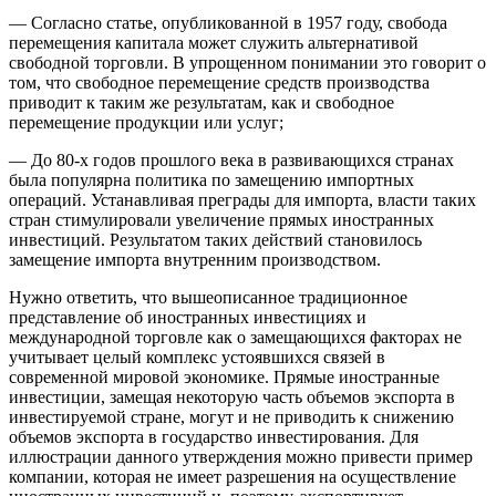
— Согласно статье, опубликованной в 1957 году, свобода
перемещения капитала может служить альтернативой
свободной торговли. В упрощенном понимании это говорит о
том, что свободное перемещение средств производства
приводит к таким же результатам, как и свободное
перемещение продукции или услуг;
— До 80-х годов прошлого века в развивающихся странах
была популярна политика по замещению импортных
операций. Устанавливая преграды для импорта, власти таких
стран стимулировали увеличение прямых иностранных
инвестиций. Результатом таких действий становилось
замещение импорта внутренним производством.
Нужно ответить, что вышеописанное традиционное
представление об иностранных инвестициях и
международной торговле как о замещающихся факторах не
учитывает целый комплекс устоявшихся связей в
современной мировой экономике. Прямые иностранные
инвестиции, замещая некоторую часть объемов экспорта в
инвестируемой стране, могут и не приводить к снижению
объемов экспорта в государство инвестирования. Для
иллюстрации данного утверждения можно привести пример
компании, которая не имеет разрешения на осуществление