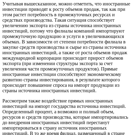
Учитывая вышесказанное, можно отметить, что иностранные
инвестиции приводят к росту объемов продаж, так как при
этом растет потребность в промежуточных ресурсах и
средствах производства. Такая ситуация способствует
увеличению экспорта из страны источника иностранных
инвестиций, потому что филиалы компаний импортируют
промежуточную продукцию и услуги в увеличивающихся
объемах. В зависимости от степени потребности филиала в
закупке средств производства и сырье из страны источника
иностранных инвестиций, а также от роста объемов продаж
международной корпорации происходит прирост объемов
экспорта (при изменении структуры экспорта за счет
увеличения части промежуточных продуктов). Прямые
иностранные инвестиции способствуют экономическому
развитию страны инвестирования, в результате которого
происходит повышение спроса на импорт продукции из
страны источника иностранных инвестиций.
Рассмотрим также воздействие прямых иностранных
инвестиций на импорт государства источника инвестиций.
Определенный процент, а возможно и полный объем,
ресурсов и средств производства, которые импортировались
до внедрения иностранных инвестиций перестанут
импортироваться в страну источник иностранных
инвестиций. В то же время филиал, размещенный в стране