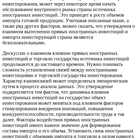
инвестирования, может через некоторое время начать
обслуживание внутреннего рынка страны источника
иностранных инвестиций. Это приведет к росту объемов
импорта готовой продукции. Учитывая описанные выше, а
также ряд других факторов, можно сказать, что утверждения о
взаимном вытеснении прямых иностранных инвестиций и
импорта инвестирующей страны являются
безосновательными.
Дискуссии о взаимном влиянии прямых иностранных
инвестиций и торговли государства источника инвестиций
продолжаются до настоящего времени. Нужно понимать
сложность установления связей между иностранными
инвестициями и торговлей государства инвестирования.
Характер взаимосвязей может определяться эмпирическим
путем в процессе анализа данных. Это утверждение
подкрепляется тем фактом, что динамика влияния
иностранных инвестиций на государство объект
инвестирования может меняться под влиянием факторов
стимулирования внедрения инноваций, повышения
конкурентоспособности, производительности труда и так
далее. Факторы воздействия прямых иностранных
инвестиций имеют важное значение для формирования
состава импорта и его объема. Установить связь иностранных
инвестиций с объемами импорта и торговли в целом намного