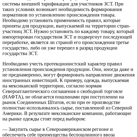
системы внешней тарификации для участников ЗСТ. При
таких условиях возникает необходимость формирования
нормативов по установлению происхождения товара.
Необходимо установить применимость правил, которые
приняты для продукции, выпускаемой на территории стран-
участниц ЗСТ. Нужно установить по каждому товару, который
импортирован государством ЗСТ и подвергнут последующей
переработке, является ли страной его происхождения третье
государство, либо он уже перешел в разряд продукции
государства ЗСТ.
Необходимо учесть протекционистский характер правил
установления происхождения продукции. Они, иногда даже и
не преднамеренно, могут формировать направление движения
иностранных инвестиций. К примеру, одежда, выпускаемая
на мексиканской территории, согласно нормам
Североатлантического соглашения о свободной торговле
(НАФТА), не облагается пошлинами при поступлении на
рынок Соединенных Штатов, если при ее производстве
полностью использовалось сырье, поставленной из Северной
Америки. В результате мексиканские компании, работающие
на рынке одежды стоят перед выбором:
— Закупить сырье в Североамериканском регионе и
обеспечить себе преимущества беспошлинного ввоза