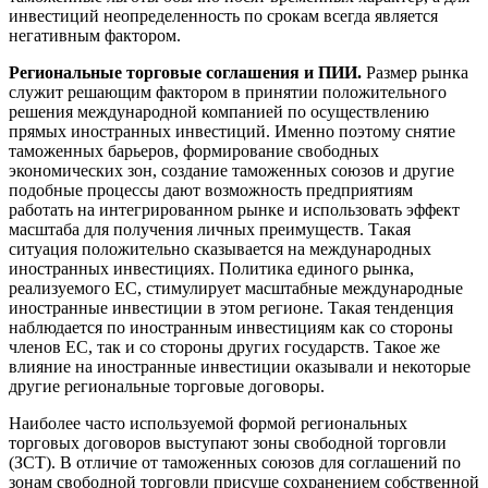
инвестиций неопределенность по срокам всегда является
негативным фактором.
Региональные торговые соглашения и ПИИ.
Размер рынка
служит решающим фактором в принятии положительного
решения международной компанией по осуществлению
прямых иностранных инвестиций. Именно поэтому снятие
таможенных барьеров, формирование свободных
экономических зон, создание таможенных союзов и другие
подобные процессы дают возможность предприятиям
работать на интегрированном рынке и использовать эффект
масштаба для получения личных преимуществ. Такая
ситуация положительно сказывается на международных
иностранных инвестициях. Политика единого рынка,
реализуемого ЕС, стимулирует масштабные международные
иностранные инвестиции в этом регионе. Такая тенденция
наблюдается по иностранным инвестициям как со стороны
членов ЕС, так и со стороны других государств. Такое же
влияние на иностранные инвестиции оказывали и некоторые
другие региональные торговые договоры.
Наиболее часто используемой формой региональных
торговых договоров выступают зоны свободной торговли
(ЗСТ). В отличие от таможенных союзов для соглашений по
зонам свободной торговли присуще сохранением собственной