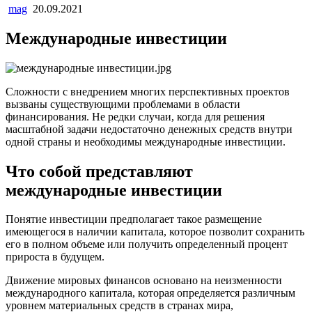
mag
20.09.2021
Международные инвестиции
Сложности с внедрением многих перспективных проектов
вызваны существующими проблемами в области
финансирования. Не редки случаи, когда для решения
масштабной задачи недостаточно денежных средств внутри
одной страны и необходимы международные инвестиции.
Что собой представляют
международные инвестиции
Понятие инвестиции предполагает такое размещение
имеющегося в наличии капитала, которое позволит сохранить
его в полном объеме или получить определенный процент
прироста в будущем.
Движение мировых финансов основано на неизменности
международного капитала, которая определяется различным
уровнем материальных средств в странах мира,