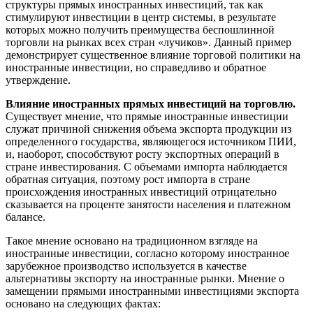
структуры прямых иностранных инвестиций, так как
стимулируют инвестиции в центр системы, в результате
которых можно получить преимущества беспошлинной
торговли на рынках всех стран «лучиков». Данный пример
демонстрирует существенное влияние торговой политики на
иностранные инвестиции, но справедливо и обратное
утверждение.
Влияние иностранных прямых инвестиций на торговлю.
Существует мнение, что прямые иностранные инвестиции
служат причиной снижения объема экспорта продукции из
определенного государства, являющегося источником ПИИ,
и, наоборот, способствуют росту экспортных операций в
стране инвестирования. С объемами импорта наблюдается
обратная ситуация, поэтому рост импорта в стране
происхождения иностранных инвестиций отрицательно
сказывается на проценте занятости населения и платежном
балансе.
Такое мнение основано на традиционном взгляде на
иностранные инвестиции, согласно которому иностранное
зарубежное производство используется в качестве
альтернативы экспорту на иностранные рынки. Мнение о
замещении прямыми иностранными инвестициями экспорта
основано на следующих фактах: