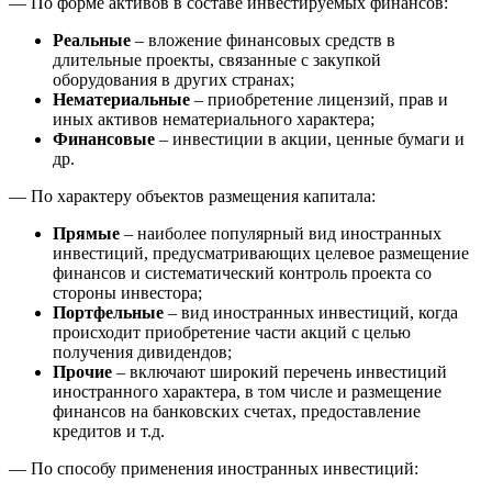
— По форме активов в составе инвестируемых финансов:
Реальные
– вложение финансовых средств в
длительные проекты, связанные с закупкой
оборудования в других странах;
Нематериальные
– приобретение лицензий, прав и
иных активов нематериального характера;
Финансовые
– инвестиции в акции, ценные бумаги и
др.
— По характеру объектов размещения капитала:
Прямые
– наиболее популярный вид иностранных
инвестиций, предусматривающих целевое размещение
финансов и систематический контроль проекта со
стороны инвестора;
Портфельные
– вид иностранных инвестиций, когда
происходит приобретение части акций с целью
получения дивидендов;
Прочие
– включают широкий перечень инвестиций
иностранного характера, в том числе и размещение
финансов на банковских счетах, предоставление
кредитов и т.д.
— По способу применения иностранных инвестиций: