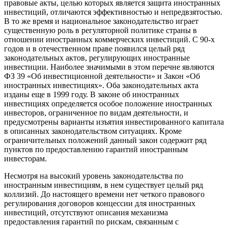
правовые акты, целью которых является защита иностранных
инвестиций, отличаются эффективностью и непредвзятостью.
В то же время и национальное законодательство играет
существенную роль в регуляторной политике страны в
отношении иностранных коммерческих инвестиций. С 90-х
годов и в отечественном праве появился целый ряд
законодательных актов, регулирующих иностранные
инвестиции. Наиболее значимыми в этом перечне являются
ФЗ 39 «Об инвестиционной деятельности» и Закон «Об
иностранных инвестициях». Оба законодательных акта
изданы еще в 1999 году. В законе об иностранных
инвестициях определяется особое положение иностранных
инвесторов, ограниченное по видам деятельности, и
предусмотрены варианты изъятия инвестированного капитала
в описанных законодательством ситуациях. Кроме
ограничительных положений данный закон содержит ряд
пунктов по предоставлению гарантий иностранным
инвесторам.
Несмотря на высокий уровень законодательства по
иностранным инвестициям, в нем существует целый ряд
коллизий. До настоящего времени нет четкого правового
регулирования договоров концессии для иностранных
инвестиций, отсутствуют описания механизма
предоставления гарантий по рискам, связанным с