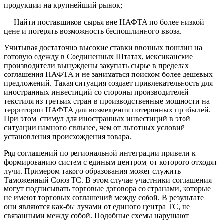
продукции на крупнейший рынок;
— Найти поставщиков сырья вне НАФТА по более низкой
цене и потерять возможность беспошлинного ввоза.
Учитывая достаточно высокие ставки ввозных пошлин на
готовую одежду в Соединенных Штатах, мексиканские
производители вынуждены закупать сырье в пределах
соглашения НАФТА и не заниматься поиском более дешевых
предложений. Такая ситуация создает привлекательность для
иностранных инвестиций со стороны производителей
текстиля из третьих стран в производственные мощности на
территории НАФТА для возмещения потерянных прибылей.
При этом, стимул для иностранных инвестиций в этой
ситуации намного сильнее, чем от льготных условий
установления происхождения товара.
Ряд соглашений по региональной интеграции привели к
формированию систем с единым центром, от которого отходят
лучи. Примером такого образования может служить
Таможенный Союз ТС. В этом случае участники соглашения
могут подписывать торговые договора со странами, которые
не имеют торговых соглашений между собой. В результате
они являются как-бы лучами от единого центра ТС, не
связанными между собой. Подобные схемы нарушают