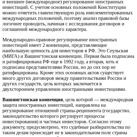
и внешнее (международное) регулирование иностранных
инвестиций. С учетом основных положений Конституции
можно отметить главенствующую роль имплементированных
международных положений, поэтому анализ правовой базы
логичнее проводить, начиная с исследования договоров и
соглашений международного характера.
Международно-правовое регулирование иностранных
инвестиций имеет 2 конвенции, представляющие
наибольшую ценность для инвесторов в РФ. Это Сеульская
(МИГА) и Вашингтонская конвенции. Первая была подписана
и ратифицирована РФ еще в 1992 году, а вторая, хоть и
подписана представителями России, но до сих пор не
ратифицирована. Кроме этих основных актов существует
много других договоров между правительствами России и
других государств, цель которых заключается в
двухстороннем управлении иностранными инвестициями.
Вашингтонская конвенция
, цель которой — международная
защита иностранных инвестиций, направлена на
регулирование отношений страны-реципиента (государство,
законодательство которого регулирует процессы
инвестирования) и частных инвесторов. Согласно этому
документу, предусмотрено, что судебные разбирательства по
таким делам происходят не в законодательном поле страны