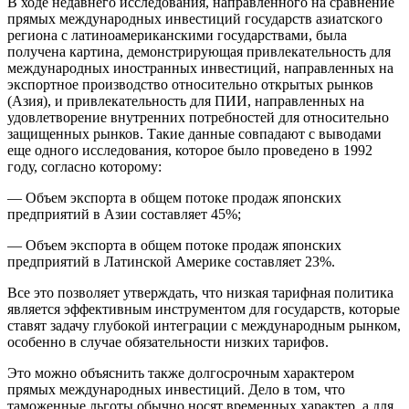
В ходе недавнего исследования, направленного на сравнение
прямых международных инвестиций государств азиатского
региона с латиноамериканскими государствами, была
получена картина, демонстрирующая привлекательность для
международных иностранных инвестиций, направленных на
экспортное производство относительно открытых рынков
(Азия), и привлекательность для ПИИ, направленных на
удовлетворение внутренних потребностей для относительно
защищенных рынков. Такие данные совпадают с выводами
еще одного исследования, которое было проведено в 1992
году, согласно которому:
— Объем экспорта в общем потоке продаж японских
предприятий в Азии составляет 45%;
— Объем экспорта в общем потоке продаж японских
предприятий в Латинской Америке составляет 23%.
Все это позволяет утверждать, что низкая тарифная политика
является эффективным инструментом для государств, которые
ставят задачу глубокой интеграции с международным рынком,
особенно в случае обязательности низких тарифов.
Это можно объяснить также долгосрочным характером
прямых международных инвестиций. Дело в том, что
таможенные льготы обычно носят временных характер, а для