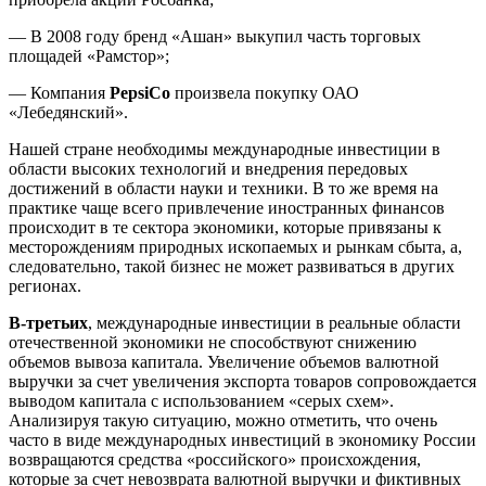
— В 2008 году бренд «Ашан» выкупил часть торговых
площадей «Рамстор»;
— Компания
PepsiCo
произвела покупку ОАО
«Лебедянский».
Нашей стране необходимы международные инвестиции в
области высоких технологий и внедрения передовых
достижений в области науки и техники. В то же время на
практике чаще всего привлечение иностранных финансов
происходит в те сектора экономики, которые привязаны к
месторождениям природных ископаемых и рынкам сбыта, а,
следовательно, такой бизнес не может развиваться в других
регионах.
В-третьих
, международные инвестиции в реальные области
отечественной экономики не способствуют снижению
объемов вывоза капитала. Увеличение объемов валютной
выручки за счет увеличения экспорта товаров сопровождается
выводом капитала с использованием «серых схем».
Анализируя такую ситуацию, можно отметить, что очень
часто в виде международных инвестиций в экономику России
возвращаются средства «российского» происхождения,
которые за счет невозврата валютной выручки и фиктивных