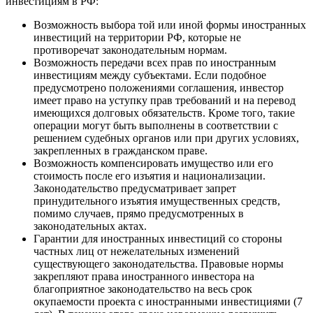
инвестициям в РФ:
Возможность выбора той или иной формы иностранных
инвестиций на территории РФ, которые не
противоречат законодательным нормам.
Возможность передачи всех прав по иностранным
инвестициям между субъектами. Если подобное
предусмотрено положениями соглашения, инвестор
имеет право на уступку прав требований и на перевод
имеющихся долговых обязательств. Кроме того, такие
операции могут быть выполнены в соответствии с
решением судебных органов или при других условиях,
закрепленных в гражданском праве.
Возможность компенсировать имущество или его
стоимость после его изъятия и национализации.
Законодательство предусматривает запрет
принудительного изъятия имущественных средств,
помимо случаев, прямо предусмотренных в
законодательных актах.
Гарантии для иностранных инвестиций со стороны
частных лиц от нежелательных изменений
существующего законодательства. Правовые нормы
закрепляют права иностранного инвестора на
благоприятное законодательство на весь срок
окупаемости проекта с иностранными инвестициями (7