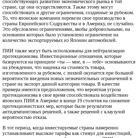
способствующих развитию экономического рынка в той
стране, где они осуществляются. Также этому могут
способствовать и другие ограничения, созданные за рубежом.
То, что японские компании перевели свое производство в
страны Европейского Содружества и в Америку, не случайно.
Это обусловлено ограничениями, якобы добровольными, на
основании которых было установлено ограничение на
количество экспортируемых из Японии автомобилей.
ПИИ также могут быть использованы для нейтрализации
протекционизма. Инвестиционные отношения, которые
базируются на принципе «ты — мне, я — тебе» основываются
на убеждении, что наценка на стоимость товара,
изготовленного за рубежом, с лихвой окупается при большой
вероятности введения новых незначительных ограничений в
стране на экспорт данной категории товара. В качестве
примера имеются предположения, что вероятная угроза
протекционизма в свое время способствовала воздействию
японских ПИИ в Америке в конце 19 столетия на снижение
протекционистских мер, которые были результатом
антидемпинговых решений, а также решений с клаузулой
вероятностью отказа.
В тот период, когда инвестируемые страны намеренно
устанавливают высокие тарифы как стимул для инвестиций,