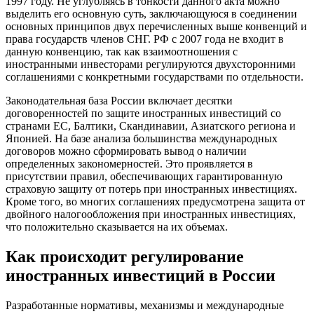
1997 году. Не углубляясь в тонкости данного акта можно
выделить его основную суть, заключающуюся в соединении
основных принципов двух перечисленных выше конвенций и
права государств членов СНГ. РФ с 2007 года не входит в
данную конвенцию, так как взаимоотношения с
иностранными инвесторами регулируются двухсторонними
соглашениями с конкретными государствами по отдельности.
Законодательная база России включает десятки
договоренностей по защите иностранных инвестиций со
странами ЕС, Балтики, Скандинавии, Азиатского региона и
Японией. На базе анализа большинства международных
договоров можно сформировать вывод о наличии
определенных закономерностей. Это проявляется в
присутствии правил, обеспечивающих гарантированную
страховую защиту от потерь при иностранных инвестициях.
Кроме того, во многих соглашениях предусмотрена защита от
двойного налогообложения при иностранных инвестициях,
что положительно сказывается на их объемах.
Как происходит регулирование
иностранных инвестиций в России
Разработанные нормативы, механизмы и международные