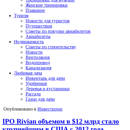
Женские тренировки
Плавание
Туризм
Новости для туристов
Путешествия
Советы по покупке авиабилетов
Авиабилеты
Недвижимость
Советы по строительству
Новости
Вентиляция
Водопровод
Канализация
Любимая дача
Инвентарь для дачи
Удобрения
Деревья и кустарники
Рассада
Газон для дачи
Опубликовано в
Инвестиции
IPO Rivian объемом в $12 млрд стало
крупнейшим в США с 2012 года