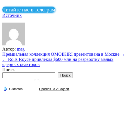
Читайте нас в телеграм
Источник
Автор:
mag
Навигация
Премиальная коллекция OMOIKIRI презентована в Москве →
← Rolls-Royce привлекла $600 млн на разработку малых
по
ядерных реакторов
записям
Поиск
Поиск