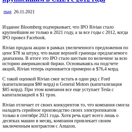
mag
26.11.2021
Издание Bloomberg подчеркивает, что IPO Rivian стало
крупнейшим не только в 2021 году, а за все годы с 2012, когда
IPO провел Facebook.
Rivian продала акции в рамках увеличенного предложения по
цене $78 за штуку, что выше верхней границы предлагаемого
диапазона. В итоге это IPO стало шестым по величине за всю
историю американской биржи. Основываясь на подсчете
акций, Rivian теперь оценивается примерно в $76,4 млрд.
С такой оценкой Rivian смог встать в один ряд с Ford
(капитализация $80 млрд) и General Motors (капитализация
$85 млрд). При этом компания все еще уступает Tesla с
капитализацией в $1 трлн.
Rivian отличает от своих конкурентов то, что компания смогла
наладить серийное производство своих электропикапов
только в сентябре 2021 года. Хотя речь идет всего лишь о
десятках машин в месяц, компания привлекает своим
заключенным контрактом с Amazon.