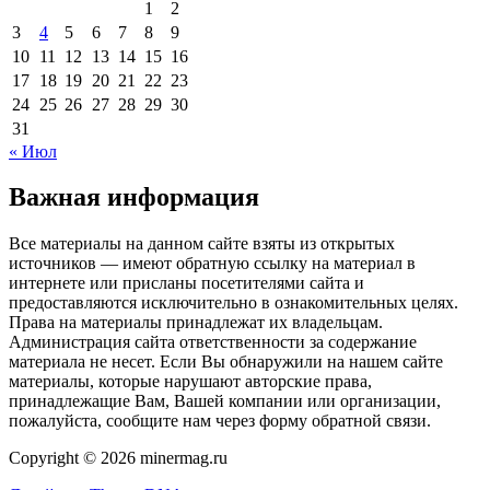
1
2
3
4
5
6
7
8
9
10
11
12
13
14
15
16
17
18
19
20
21
22
23
24
25
26
27
28
29
30
31
« Июл
Важная информация
Все материалы на данном сайте взяты из открытых
источников — имеют обратную ссылку на материал в
интернете или присланы посетителями сайта и
предоставляются исключительно в ознакомительных целях.
Права на материалы принадлежат их владельцам.
Администрация сайта ответственности за содержание
материала не несет. Если Вы обнаружили на нашем сайте
материалы, которые нарушают авторские права,
принадлежащие Вам, Вашей компании или организации,
пожалуйста, сообщите нам через форму обратной связи.
Copyright © 2026 minermag.ru