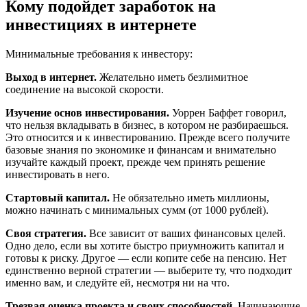
Кому подойдет заработок на
инвестициях в интернете
Минимальные требования к инвестору:
Выход в интернет.
Желательно иметь безлимитное
соединение на высокой скорости.
Изучение основ инвестирования.
Уоррен Баффет говорил,
что нельзя вкладывать в бизнес, в котором не разбираешься.
Это относится и к инвестированию. Прежде всего получите
базовые знания по экономике и финансам и внимательно
изучайте каждый проект, прежде чем принять решение
инвестировать в него.
Стартовый капитал.
Не обязательно иметь миллионы,
можно начинать с минимальных сумм (от 1000 рублей).
Своя стратегия.
Все зависит от ваших финансовых целей.
Одно дело, если вы хотите быстро приумножить капитал и
готовы к риску. Другое — если копите себе на пенсию. Нет
единственно верной стратегии — выберите ту, что подходит
именно вам, и следуйте ей, несмотря ни на что.
Трезвая оценка проекта и своих способностей.
Начинающие