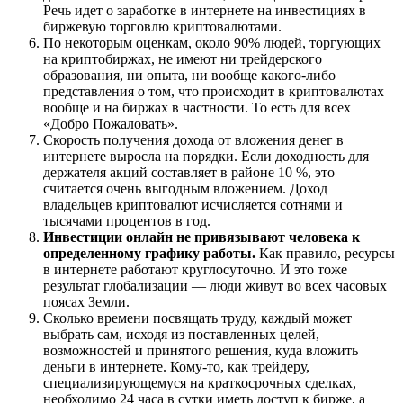
Речь идет о заработке в интернете на инвестициях в
биржевую торговлю криптовалютами.
По некоторым оценкам, около 90% людей, торгующих
на криптобиржах, не имеют ни трейдерского
образования, ни опыта, ни вообще какого-либо
представления о том, что происходит в криптовалютах
вообще и на биржах в частности. То есть для всех
«Добро Пожаловать».
Скорость получения дохода от вложения денег в
интернете выросла на порядки. Если доходность для
держателя акций составляет в районе 10 %, это
считается очень выгодным вложением. Доход
владельцев криптовалют исчисляется сотнями и
тысячами процентов в год.
Инвестиции онлайн не привязывают человека к
определенному графику работы.
Как правило, ресурсы
в интернете работают круглосуточно. И это тоже
результат глобализации — люди живут во всех часовых
поясах Земли.
Сколько времени посвящать труду, каждый может
выбрать сам, исходя из поставленных целей,
возможностей и принятого решения, куда вложить
деньги в интернете. Кому-то, как трейдеру,
специализирующемуся на краткосрочных сделках,
необходимо 24 часа в сутки иметь доступ к бирже, а