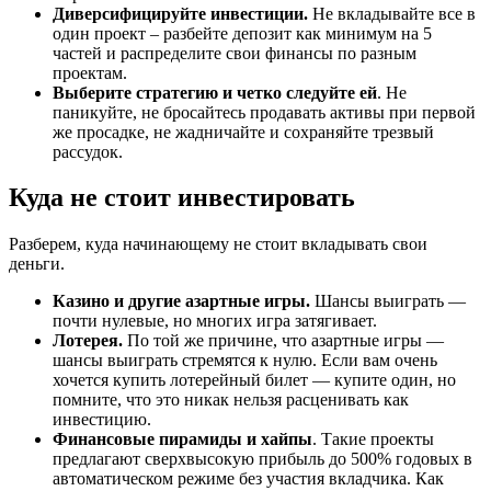
Диверсифицируйте инвестиции.
Не вкладывайте все в
один проект – разбейте депозит как минимум на 5
частей и распределите свои финансы по разным
проектам.
Выберите стратегию и четко следуйте ей
. Не
паникуйте, не бросайтесь продавать активы при первой
же просадке, не жадничайте и сохраняйте трезвый
рассудок.
Куда не стоит инвестировать
Разберем, куда начинающему не стоит вкладывать свои
деньги.
Казино и другие азартные игры.
Шансы выиграть —
почти нулевые, но многих игра затягивает.
Лотерея.
По той же причине, что азартные игры —
шансы выиграть стремятся к нулю. Если вам очень
хочется купить лотерейный билет — купите один, но
помните, что это никак нельзя расценивать как
инвестицию.
Финансовые пирамиды и хайпы
. Такие проекты
предлагают сверхвысокую прибыль до 500% годовых в
автоматическом режиме без участия вкладчика. Как