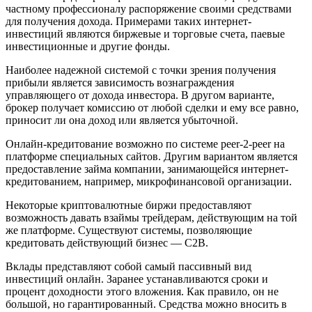
частному профессионалу распоряжение своими средствами
для получения дохода. Примерами таких интернет-
инвестиций являются биржевые и торговые счета, паевые
инвестиционные и другие фонды.
Наиболее надежной системой с точки зрения получения
прибыли является зависимость вознаграждения
управляющего от дохода инвестора. В другом варианте,
брокер получает комиссию от любой сделки и ему все равно,
приносит ли она доход или является убыточной.
Онлайн-кредитование возможно по системе peer-2-peer на
платформе специальных сайтов. Другим вариантом является
предоставление займа компании, занимающейся интернет-
кредитованием, например, микрофинансовой организации.
Некоторые криптовалютные биржи предоставляют
возможность давать взаймы трейдерам, действующим на той
же платформе. Существуют системы, позволяющие
кредитовать действующий бизнес — C2B.
Вклады представляют собой самый пассивный вид
инвестиций онлайн. Заранее устанавливаются сроки и
процент доходности этого вложения. Как правило, он не
большой, но гарантированный. Средства можно вносить в