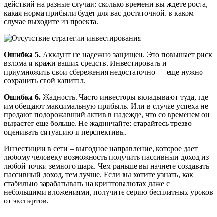
действий на разные случаи: сколько времени вы ждете роста,
какая норма прибыли будет для вас достаточной, в каком
случае выходите из проекта.
Ошибка 5.
Аккаунт не надежно защищен. Это повышает риск
взлома и кражи ваших средств. Инвестировать и
приумножить свои сбережения недостаточно — еще нужно
сохранить свой капитал.
Ошибка 6.
Жадность. Часто инвесторы вкладывают туда, где
им обещают максимальную прибыль. Или в случае успеха не
продают подорожавший актив в надежде, что со временем он
вырастет еще больше. Не жадничайте: старайтесь трезво
оценивать ситуацию и перспективы.
Инвестиции в сети – выгодное направление, которое дает
любому человеку возможность получить пассивный доход из
любой точки земного шара. Чем раньше вы начнете создавать
пассивный доход, тем лучше. Если вы хотите узнать, как
стабильно зарабатывать на криптовалютах даже с
небольшими вложениями, получите серию бесплатных уроков
от экспертов.