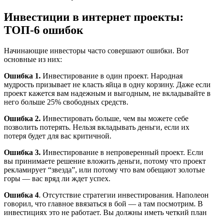
Инвестиции в интернет проекты:
ТОП-6 ошибок
Начинающие инвесторы часто совершают ошибки. Вот
основные из них:
Ошибка 1.
Инвестирование в один проект. Народная
мудрость призывает не класть яйца в одну корзину. Даже если
проект кажется вам надежным и выгодным, не вкладывайте в
него больше 25% свободных средств.
Ошибка 2.
Инвестировать больше, чем вы можете себе
позволить потерять. Нельзя вкладывать деньги, если их
потеря будет для вас критичной.
Ошибка 3.
Инвестирование в непроверенный проект. Если
вы принимаете решение вложить деньги, потому что проект
рекламирует “звезда”, или потому что вам обещают золотые
горы — вас вряд ли ждет успех.
Ошибка 4
. Отсутствие стратегии инвестирования. Наполеон
говорил, что главное ввязаться в бой — а там посмотрим. В
инвестициях это не работает. Вы должны иметь четкий план