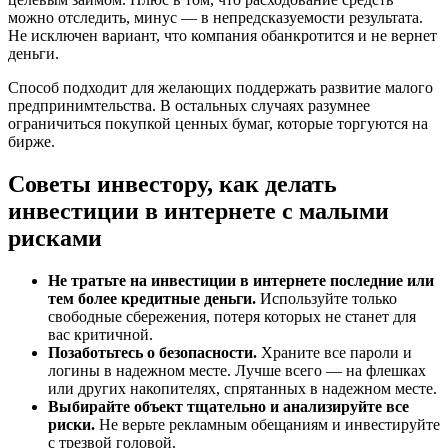
можно отследить, минус — в непредсказуемости результата.
Не исключен вариант, что компания обанкротится и не вернет
деньги.
Способ подходит для желающих поддержать развитие малого
предпринимтельства. В остальных случаях разумнее
ограничиться покупкой ценных бумаг, которые торгуются на
бирже.
Советы инвестору, как делать
инвестиции в интернете с малыми
рисками
Не тратьте на инвестиции в интернете последние или
тем более кредитные деньги.
Используйте только
свободные сбережения, потеря которых не станет для
вас критичной.
Позаботьтесь о безопасности.
Храните все пароли и
логины в надежном месте. Лучше всего — на флешках
или других накопителях, спрятанных в надежном месте.
Выбирайте объект тщательно и анализируйте все
риски.
Не верьте рекламным обещаниям и инвестируйте
с трезвой головой.