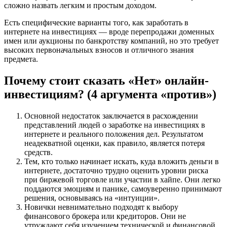
сложно назвать легким и простым доходом.
Есть специфические варианты того, как заработать в
интернете на инвестициях — вроде перепродажи доменных
имен или аукционы по банкротству компаний, но это требует
высоких первоначальных взносов и отличного знания
предмета.
Почему стоит сказать «Нет» онлайн-
инвестициям? (4 аргумента «против»)
Основной недостаток заключается в расхождении
представлений людей о заработке на инвестициях в
интернете и реального положения дел. Результатом
неадекватной оценки, как правило, является потеря
средств.
Тем, кто только начинает искать, куда вложить деньги в
интернете, достаточно трудно оценить уровни риска
при биржевой торговле или участии в хайпе. Они легко
поддаются эмоциям и панике, самоуверенно принимают
решения, основываясь на «интуиции».
Новички невнимательно подходят к выбору
финансового брокера или кредиторов. Они не
утруждают себя изучением технической и финансовой