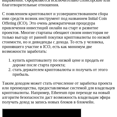
выражении. Оформляются исключительно спонсорские или
благотворительные отношения.
С появлением криптовалют и усовершенствованием сбора
ими средств возник инструмент под названием Initial Coin
Offering (ICO). Это очень демократичная процедура
привлечения инвестиций онлайн на старт и развитие
проектов. Многие стартапы обещают своим инвесторам не
только выгоду от ранней покупки криптовалюты по низкой
стоимости, но и дивиденды с дохода. То есть у человека,
принявшего участие в ICO, есть как минимум две
возможности заработать:
купить криптовалюту по низкой цене и продать ее
дороже после старта проекта;
стать держателем криптовалюты и получать от этого
прибыль.
Таким доходом может стать отчисление от заработка проекта
или преимущества, предоставляемые системой для владельцев
криптовалюты. Например, Ethereum при переходе на новый
алгоритм безопасности даст возможность владельцам эфира
получать доход за запись новых блоков в блокчейн.