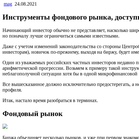
mag
24.08.2021
Инструменты фондового рынка, досту
Начинающий инвестор обычно не представляет, насколько шир
но поначалу лучше ограничиться самыми известными.
Даже с учетом изменений законодательства со стороны Центро
инвесторам), новичок по-прежнему, выходя на биржу, будет им
Один из уважаемых российских частных инвесторов недавно по
арифметической прогрессии. Возьмем к примеру такой инструм
неблагополучной ситуации хотя бы в одной микрофинансовой к
Все вышесказанное должно исключительно предостерегать, а не
профиля.
Итак, настало время разобраться в терминах.
Фондовый рынок
Биржа объединяет несколько рынков, и уже при первом знакомс