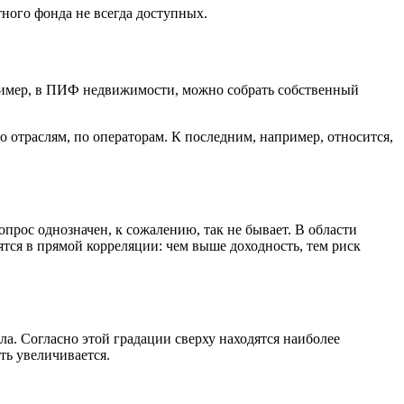
ного фонда не всегда доступных.
ример, в ПИФ недвижимости, можно собрать собственный
о отраслям, по операторам. К последним, например, относится,
прос однозначен, к сожалению, так не бывает. В области
тся в прямой корреляции: чем выше доходность, тем риск
а. Согласно этой градации сверху находятся наиболее
ть увеличивается.