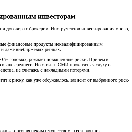
ированным инвесторам
ии договора с брокером. Инструментов инвестирования много,
ложные финансовые продукты неквалифицированным
х и даже внебиржевых рынках.
ее 6% годовых, рождает повышенные риски. Причём в
 выше среднего. Но стоит в СМИ прокатиться слуху о
дства, не считаясь с накладными потерями.
ит к риску, как уже обсуждалось, зависит от выбранного риск-
нок» – торговля неким имуществом, а есть «рынок