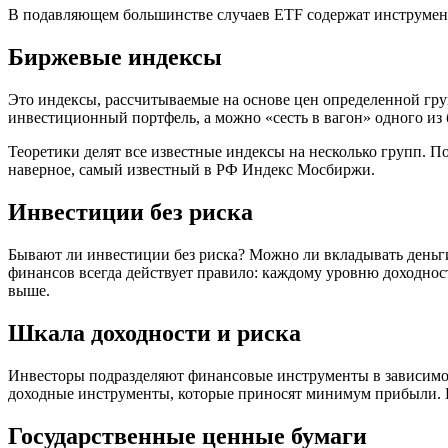
В подавляющем большинстве случаев ETF содержат инструменты
Биржевые индексы
Это индексы, рассчитываемые на основе цен определенной гр
инвестиционный портфель, а можно «сесть в вагон» одного из
Теоретики делят все известные индексы на несколько групп. По
наверное, самый известный в РФ Индекс Мосбиржи.
Инвестиции без риска
Бывают ли инвестиции без риска? Можно ли вкладывать деньги 
финансов всегда действует правило: каждому уровню доходност
выше.
Шкала доходности и риска
Инвесторы подразделяют финансовые инструменты в зависимости
доходные инструменты, которые приносят минимум прибыли. По
Государственные ценные бумаги