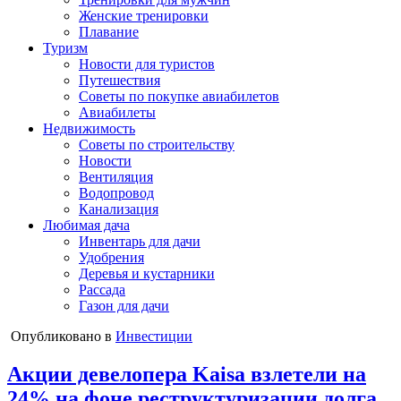
Женские тренировки
Плавание
Туризм
Новости для туристов
Путешествия
Советы по покупке авиабилетов
Авиабилеты
Недвижимость
Советы по строительству
Новости
Вентиляция
Водопровод
Канализация
Любимая дача
Инвентарь для дачи
Удобрения
Деревья и кустарники
Рассада
Газон для дачи
Опубликовано в
Инвестиции
Акции девелопера Kaisa взлетели на
24% на фоне реструктуризации долга