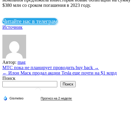
$380 млн со сроком погашения в 2023 году.
Читайте нас в телеграм
Источник
Автор:
mag
Навигация
МТС пока не планирует проводить buy back →
← Илон Маск продал акции Tesla еще почти на $1 млрд
по
Поиск
записям
Поиск