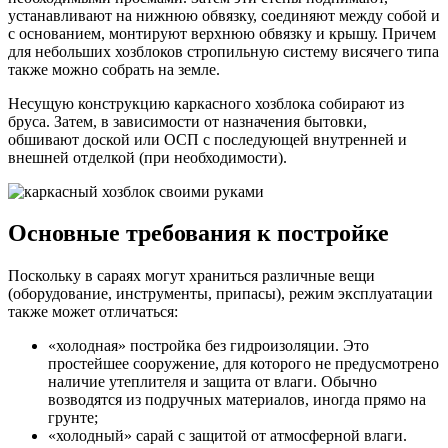
устанавливают на нижнюю обвязку, соединяют между собой и
с основанием, монтируют верхнюю обвязку и крышу. Причем
для небольших хозблоков стропильную систему висячего типа
также можно собрать на земле.
Несущую конструкцию каркасного хозблока собирают из
бруса. Затем, в зависимости от назначения бытовки,
обшивают доской или ОСП с последующей внутренней и
внешней отделкой (при необходимости).
Основные требования к постройке
Поскольку в сараях могут храниться различные вещи
(оборудование, инструменты, припасы), режим эксплуатации
также может отличаться:
«холодная» постройка без гидроизоляции. Это
простейшее сооружение, для которого не предусмотрено
наличие утеплителя и защита от влаги. Обычно
возводятся из подручных материалов, иногда прямо на
грунте;
«холодный» сарай с защитой от атмосферной влаги.