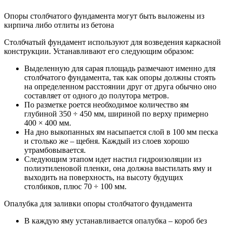
Опоры столбчатого фундамента могут быть выложены из
кирпича либо отлиты из бетона
Столбчатый фундамент используют для возведения каркасной
конструкции. Устанавливают его следующим образом:
Выделенную для сарая площадь размечают именно для
столбчатого фундамента, так как опоры должны стоять
на определенном расстоянии друг от друга обычно оно
составляет от одного до полутора метров.
По разметке роется необходимое количество ям
глубиной 350 ÷ 450 мм, шириной по верху примерно
400 × 400 мм.
На дно выкопанных ям насыпается слой в 100 мм песка
и столько же – щебня. Каждый из слоев хорошо
утрамбовывается.
Следующим этапом идет настил гидроизоляции из
полиэтиленовой пленки, она должна выстилать яму и
выходить на поверхность, на высоту будущих
столбиков, плюс 70 ÷ 100 мм.
Опалубка для заливки опоры столбчатого фундамента
В каждую яму устанавливается опалубка – короб без