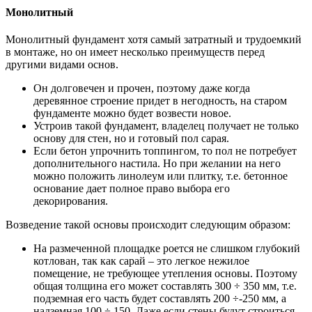
Монолитный
Монолитный фундамент хотя самый затратный и трудоемкий
в монтаже, но он имеет несколько преимуществ перед
другими видами основ.
Он долговечен и прочен, поэтому даже когда
деревянное строение придет в негодность, на старом
фундаменте можно будет возвести новое.
Устроив такой фундамент, владелец получает не только
основу для стен, но и готовый пол сарая.
Если бетон упрочнить топпингом, то пол не потребует
дополнительного настила. Но при желании на него
можно положить линолеум или плитку, т.е. бетонное
основание дает полное право выбора его
декорирования.
Возведение такой основы происходит следующим образом:
На размеченной площадке роется не слишком глубокий
котлован, так как сарай – это легкое нежилое
помещение, не требующее утепления основы. Поэтому
общая толщина его может составлять 300 ÷ 350 мм, т.е.
подземная его часть будет составлять 200 ÷-250 мм, а
надземная 100 ÷ 150. Даже если стены будут строиться