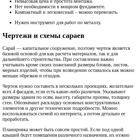
Невысокая цена и простота монтажа.
Нет необходимости в мощном фундаменте.
Компактный и легковесный – можно перевозить.
Нужен инструмент для работ по металлу.
Чертежи и схемы сараев
Сарай — капитальное сооружение, поэтому чертеж является
базовой основой для как расчета материалов, так и для
дальнейшего строительства. При составлении важно
учитывать кроме своих пожеланий размеры блоков, листов,
мерных изделий, чтобы при возведении оставалось как можно
меньше обрезков и отходов.
Чертеж нужно составить в нескольких проекциях, желательно
всех 4 фасадов, если есть какие-либо различия. Указывают
размеры здания по осям, высоту, габариты проемы, толщину
стен. Обозначают раскладку основных конструктивных
элементов и другие технические подробности. Можно
воспользоваться схемой из интернета, а потом детально ее
проработать.
Планировка может быть совсем простой. Если под одной
крышей будут помещения различного назначения, их нужно