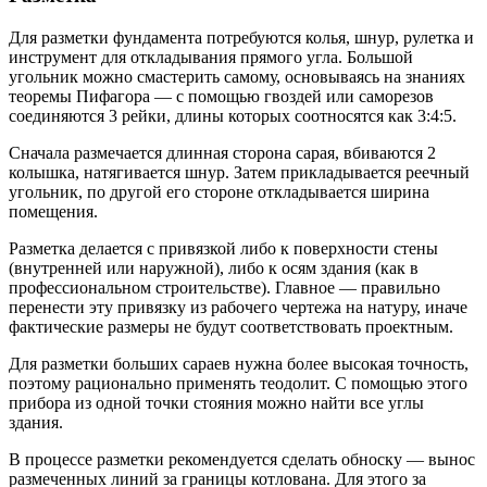
Для разметки фундамента потребуются колья, шнур, рулетка и
инструмент для откладывания прямого угла. Большой
угольник можно смастерить самому, основываясь на знаниях
теоремы Пифагора — с помощью гвоздей или саморезов
соединяются 3 рейки, длины которых соотносятся как 3:4:5.
Сначала размечается длинная сторона сарая, вбиваются 2
колышка, натягивается шнур. Затем прикладывается реечный
угольник, по другой его стороне откладывается ширина
помещения.
Разметка делается с привязкой либо к поверхности стены
(внутренней или наружной), либо к осям здания (как в
профессиональном строительстве). Главное — правильно
перенести эту привязку из рабочего чертежа на натуру, иначе
фактические размеры не будут соответствовать проектным.
Для разметки больших сараев нужна более высокая точность,
поэтому рационально применять теодолит. С помощью этого
прибора из одной точки стояния можно найти все углы
здания.
В процессе разметки рекомендуется сделать обноску — вынос
размеченных линий за границы котлована. Для этого за