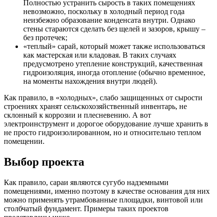
Полностью устранить сырость в таких помещениях
невозможно, поскольку в холодный период года
неизбежно образование конденсата внутри. Однако
стены стараются сделать без щелей и зазоров, крышу –
без протечек;
«теплый» сарай, который может также использоваться
как мастерская или кладовая. В таких случаях
предусмотрено утепление конструкций, качественная
гидроизоляция, иногда отопление (обычно временное,
на моменты нахождения внутри людей).
Как правило, в «холодных», слабо защищенных от сырости
строениях хранят сельскохозяйственный инвентарь, не
склонный к коррозии и плесневению. А вот
электроинструмент и дорогое оборудование лучше хранить в
не просто гидроизолированном, но и относительно теплом
помещении.
Выбор проекта
Как правило, сараи являются сугубо надземными
помещениями, именно поэтому в качестве основания для них
можно применять утрамбованные площадки, винтовой или
столбчатый фундамент. Примеры таких проектов