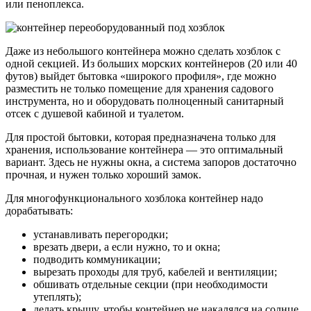
или пеноплекса.
Даже из небольшого контейнера можно сделать хозблок с
одной секцией. Из больших морских контейнеров (20 или 40
футов) выйдет бытовка «широкого профиля», где можно
разместить не только помещение для хранения садового
инструмента, но и оборудовать полноценный санитарный
отсек с душевой кабиной и туалетом.
Для простой бытовки, которая предназначена только для
хранения, использование контейнера — это оптимальный
вариант. Здесь не нужны окна, а система запоров достаточно
прочная, и нужен только хороший замок.
Для многофункционального хозблока контейнер надо
дорабатывать:
устанавливать перегородки;
врезать двери, а если нужно, то и окна;
подводить коммуникации;
вырезать проходы для труб, кабелей и вентиляции;
обшивать отдельные секции (при необходимости
утеплять);
делать крышу, чтобы контейнер не накалялся на солнце.