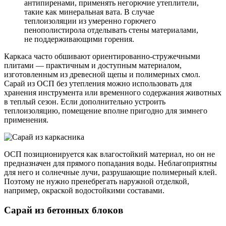
антипиренами, применять негорючие утеплители,
такие как минеральная вата. В случае
теплоизоляции из умеренно горючего
пенополистирола отделывать стены материалами,
не поддерживающими горения.
Каркаса часто обшивают ориентированно-стружечными
плитами — практичным и доступным материалом,
изготовленным из древесной щепы и полимерных смол.
Сарай из ОСП без утепления можно использовать для
хранения инструмента или временного содержания животных
в теплый сезон. Если дополнительно устроить
теплоизоляцию, помещение вполне пригодно для зимнего
применения.
ОСП позиционируется как влагостойкий материал, но он не
предназначен для прямого попадания воды. Неблагоприятны
для него и солнечные лучи, разрушающие полимерный клей.
Поэтому не нужно пренебрегать наружной отделкой,
например, окраской водостойкими составами.
Сарай из бетонных блоков