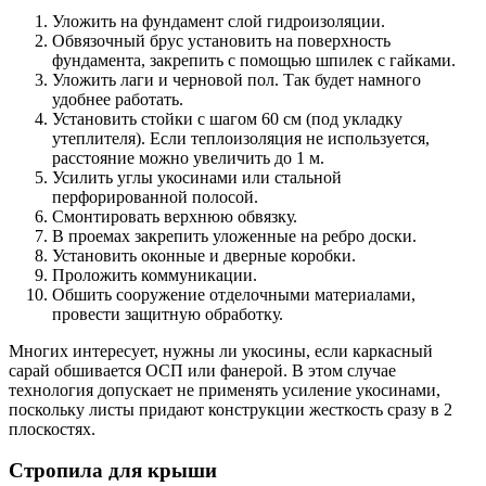
Уложить на фундамент слой гидроизоляции.
Обвязочный брус установить на поверхность
фундамента, закрепить с помощью шпилек с гайками.
Уложить лаги и черновой пол. Так будет намного
удобнее работать.
Установить стойки с шагом 60 см (под укладку
утеплителя). Если теплоизоляция не используется,
расстояние можно увеличить до 1 м.
Усилить углы укосинами или стальной
перфорированной полосой.
Смонтировать верхнюю обвязку.
В проемах закрепить уложенные на ребро доски.
Установить оконные и дверные коробки.
Проложить коммуникации.
Обшить сооружение отделочными материалами,
провести защитную обработку.
Многих интересует, нужны ли укосины, если каркасный
сарай обшивается ОСП или фанерой. В этом случае
технология допускает не применять усиление укосинами,
поскольку листы придают конструкции жесткость сразу в 2
плоскостях.
Стропила для крыши