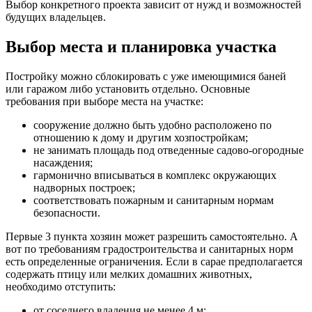
Выбор конкретного проекта зависит от нужд и возможностей
будущих владельцев.
Выбор места и планировка участка
Постройку можно сблокировать с уже имеющимися баней
или гаражом либо установить отдельно. Основные
требования при выборе места на участке:
сооружение должно быть удобно расположено по
отношению к дому и другим хозпостройкам;
не занимать площадь под отведенные садово-огородные
насаждения;
гармонично вписываться в комплекс окружающих
надворных построек;
соответствовать пожарным и санитарным нормам
безопасности.
Первые 3 пункта хозяин может разрешить самостоятельно. А
вот по требованиям градостроительства и санитарных норм
есть определенные ограничения. Если в сарае предполагается
содержать птицу или мелких домашних животных,
необходимо отступить:
от соседнего владения не менее 4 м;