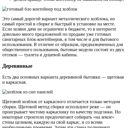
Это самый дорогой вариант металлического хозблока, но
самый простой в сборке и быстрый в установке на месте.
Если хозяин дачи не ограничен в бюджете, то в интернете
довольно много предложений по продаже уже готовых
санитарных блок-контейнеров, в том числе и для бытового
использования. В отличие от образцов, предназначенных для
общественного пользования, бытовые модели состоят из двух
отсеков — туалета и душевой кабины.
Деревянные
Есть два основных варианта деревянной бытовки — щитовая
и каркасная.
Щитовой хозблок от каркасного отличается только методом
сборки. Щитовой метод сборки используют реже — он
проигрывает чистому каркаснику по качеству подгонки. Но
некоторые строители предпочитают собирать «на земле»
стены целиком, каждую на свой каркас, и со всеми
необходимыми проемами. Затем эти стены поднимают,