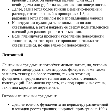
вровень с высотой опалубки маячки. Они будут
необходимы для удобства выравнивания поверхности.
Далее, заливается более тонкий цементно-песчаный
раствор, изготовленный в пропорциях 1:3, и
разравнивается правилом по направляющим маячков.
Конструкции нужно дать несколько часов для
схватывания, а затем накрыть ее сверху полиэтиленовой
пленкой для равномерности застывания.
Если планируется провести укрепление поверхности
топпингом, то этот процесс проводят на только что
схватившейся, но еще влажной поверхности.
Ленточный
Ленточный фундамент потребует меньше затрат, но, устроив
его, придетсяеще делать пол из досок, фанеры или же также
заливать стяжку, но более тонкую, так как этот вид
фундамента предназначен только для основы стеновых
конструкций. Его можно сделать, как под кирпичные стены,
так и под каркасные деревянные.
Готовый ленточный фундамент
Для ленточного фундамента по периметру размеченной
площадки роется траншея, шириной примерно на 100 ÷