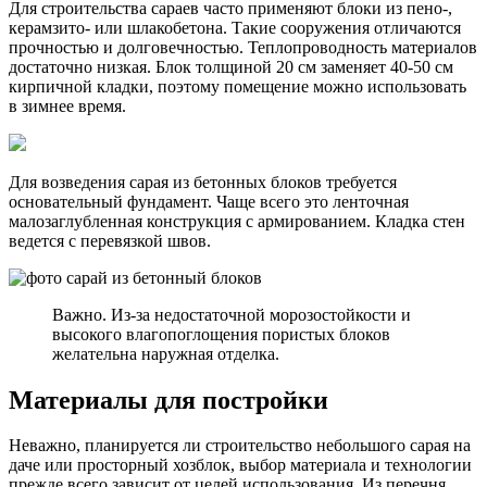
Для строительства сараев часто применяют блоки из пено-,
керамзито- или шлакобетона. Такие сооружения отличаются
прочностью и долговечностью. Теплопроводность материалов
достаточно низкая. Блок толщиной 20 см заменяет 40-50 см
кирпичной кладки, поэтому помещение можно использовать
в зимнее время.
Для возведения сарая из бетонных блоков требуется
основательный фундамент. Чаще всего это ленточная
малозаглубленная конструкция с армированием. Кладка стен
ведется с перевязкой швов.
Важно. Из-за недостаточной морозостойкости и
высокого влагопоглощения пористых блоков
желательна наружная отделка.
Материалы для постройки
Неважно, планируется ли строительство небольшого сарая на
даче или просторный хозблок, выбор материала и технологии
прежде всего зависит от целей использования. Из перечня