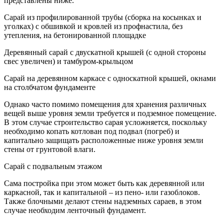
представлены ниже.
Сарай из профилированной трубы (сборка на косынках и
уголках) с обшивкой и кровлей из профнастила, без
утепления, на бетонированной площадке
Деревянный сарай с двускатной крышей (с одной стороны
свес увеличен) и тамбуром-крыльцом
Сарай на деревянном каркасе с односкатной крышей, окнами
на столбчатом фундаменте
Однако часто помимо помещения для хранения различных
вещей выше уровня земли требуется и подземное помещение.
В этом случае строительство сарая усложняется, поскольку
необходимо копать котлован под подвал (погреб) и
капитально защищать расположенные ниже уровня земли
стены от грунтовой влаги.
Сарай с подвальным этажом
Сама постройка при этом может быть как деревянной или
каркасной, так и капитальной – из пено- или газоблоков.
Также блочными делают стены надземных сараев, в этом
случае необходим ленточный фундамент.