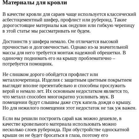
Материалы для кровли
В качестве кровли для сараев чаще используется классический
асбестоцементный шифер, профлист или рубероид. Такие
дорогостоящие материалы как ондулин или гибкую черепицу
в этой статье мы рассматривать не будем.
Достоинств у шифера немало. Он отличается высокой
прочностью и долговечностью. Однако из-за значительной
массы для него требуется монтаж надежной обрешетки. В
одиночку поднимать его на крышу проблематично –
потребуется помощник.
Не слишком дорого обойдется профлист или
металлочерепица. Изделия с защитным цветным покрытием
выглядят вполне презентабельно и способны прослужить
верой и немало лет. Их основным недостатком является то,
что металл способен многократно усиливать звук. В
помещении будут слышны даже стук капель дождя о крышу.
Но для нежилого помещения этот недостаток не так уж важен.
Если вы решили построить сарай как можно дешевле, в
качестве кровельного материала использовать можно
несколько слоев рубероида. При обустройстве односкатной
крыши он не будет бросаться в глаза, поэтому его