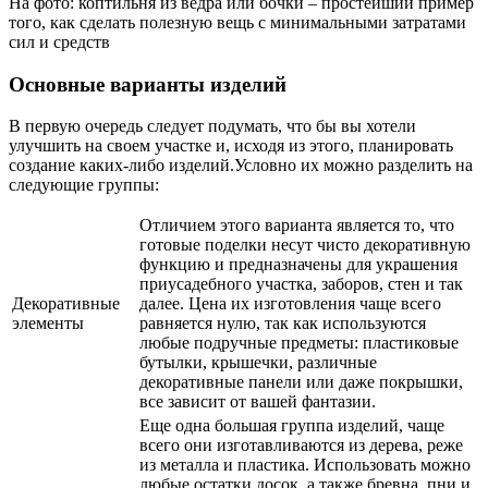
На фото: коптильня из ведра или бочки – простейший пример
того, как сделать полезную вещь с минимальными затратами
сил и средств
Основные варианты изделий
В первую очередь следует подумать, что бы вы хотели
улучшить на своем участке и, исходя из этого, планировать
создание каких-либо изделий.Условно их можно разделить на
следующие группы:
Отличием этого варианта является то, что
готовые поделки несут чисто декоративную
функцию и предназначены для украшения
приусадебного участка, заборов, стен и так
Декоративные
далее. Цена их изготовления чаще всего
элементы
равняется нулю, так как используются
любые подручные предметы: пластиковые
бутылки, крышечки, различные
декоративные панели или даже покрышки,
все зависит от вашей фантазии.
Еще одна большая группа изделий, чаще
всего они изготавливаются из дерева, реже
из металла и пластика. Использовать можно
любые остатки досок, а также бревна, пни и