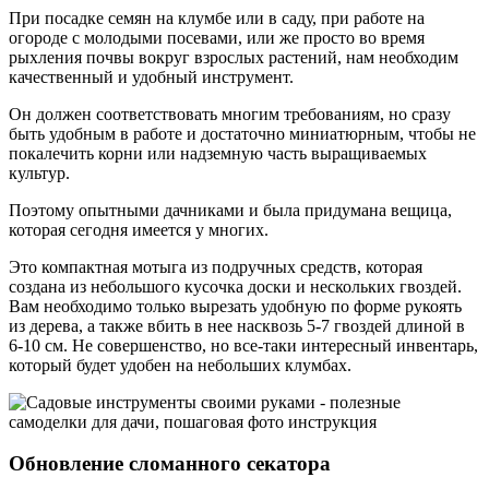
При посадке семян на клумбе или в саду, при работе на
огороде с молодыми посевами, или же просто во время
рыхления почвы вокруг взрослых растений, нам необходим
качественный и удобный инструмент.
Он должен соответствовать многим требованиям, но сразу
быть удобным в работе и достаточно миниатюрным, чтобы не
покалечить корни или надземную часть выращиваемых
культур.
Поэтому опытными дачниками и была придумана вещица,
которая сегодня имеется у многих.
Это компактная мотыга из подручных средств, которая
создана из небольшого кусочка доски и нескольких гвоздей.
Вам необходимо только вырезать удобную по форме рукоять
из дерева, а также вбить в нее насквозь 5-7 гвоздей длиной в
6-10 см. Не совершенство, но все-таки интересный инвентарь,
который будет удобен на небольших клумбах.
Обновление сломанного секатора