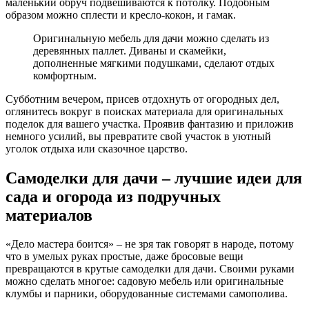
маленький обруч подвешиваются к потолку. Подобным
образом можно сплести и кресло-кокон, и гамак.
Оригинальную мебель для дачи можно сделать из
деревянных паллет. Диваны и скамейки,
дополненные мягкими подушками, сделают отдых
комфортным.
Субботним вечером, присев отдохнуть от огородных дел,
оглянитесь вокруг в поисках материала для оригинальных
поделок для вашего участка. Проявив фантазию и приложив
немного усилий, вы превратите свой участок в уютный
уголок отдыха или сказочное царство.
Самоделки для дачи – лучшие идеи для
сада и огорода из подручных
материалов
«Дело мастера боится» – не зря так говорят в народе, потому
что в умелых руках простые, даже бросовые вещи
превращаются в крутые самоделки для дачи. Своими руками
можно сделать многое: садовую мебель или оригинальные
клумбы и парники, оборудованные системами самополива.