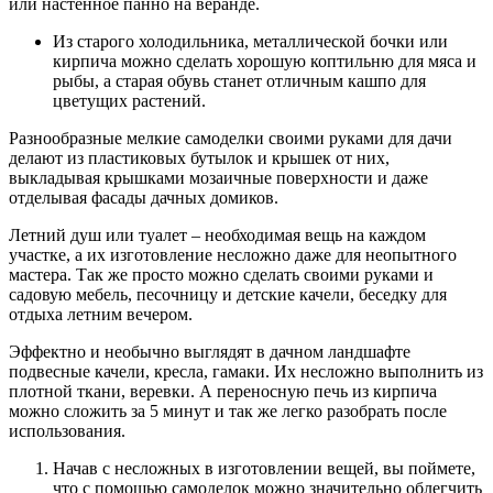
или настенное панно на веранде.
Из старого холодильника, металлической бочки или
кирпича можно сделать хорошую коптильню для мяса и
рыбы, а старая обувь станет отличным кашпо для
цветущих растений.
Разнообразные мелкие самоделки своими руками для дачи
делают из пластиковых бутылок и крышек от них,
выкладывая крышками мозаичные поверхности и даже
отделывая фасады дачных домиков.
Летний душ или туалет – необходимая вещь на каждом
участке, а их изготовление несложно даже для неопытного
мастера. Так же просто можно сделать своими руками и
садовую мебель, песочницу и детские качели, беседку для
отдыха летним вечером.
Эффектно и необычно выглядят в дачном ландшафте
подвесные качели, кресла, гамаки. Их несложно выполнить из
плотной ткани, веревки. А переносную печь из кирпича
можно сложить за 5 минут и так же легко разобрать после
использования.
Начав с несложных в изготовлении вещей, вы поймете,
что с помощью самоделок можно значительно облегчить