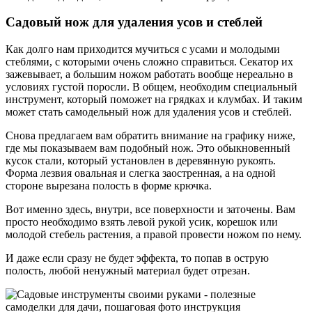
Садовый нож для удаления усов и стеблей
Как долго нам приходится мучиться с усами и молодыми
стеблями, с которыми очень сложно справиться. Секатор их
зажевывает, а большим ножом работать вообще нереально в
условиях густой поросли. В общем, необходим специальный
инструмент, который поможет на грядках и клумбах. И таким
может стать самодельный нож для удаления усов и стеблей.
Снова предлагаем вам обратить внимание на графику ниже,
где мы показываем вам подобный нож. Это обыкновенный
кусок стали, который установлен в деревянную рукоять.
Форма лезвия овальная и слегка заостренная, а на одной
стороне вырезана полость в форме крючка.
Вот именно здесь, внутри, все поверхности и заточены. Вам
просто необходимо взять левой рукой усик, корешок или
молодой стебель растения, а правой провести ножом по нему.
И даже если сразу не будет эффекта, то попав в острую
полость, любой ненужный материал будет отрезан.