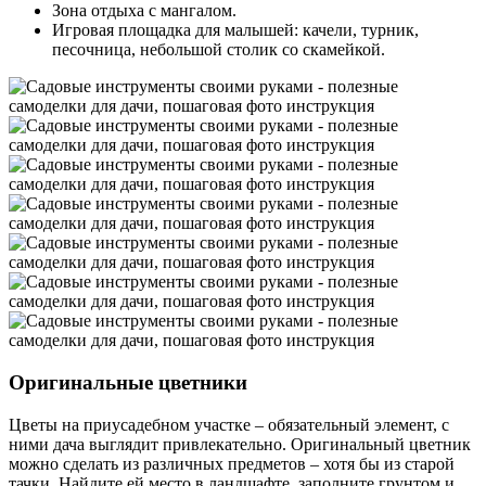
Зона отдыха с мангалом.
Игровая площадка для малышей: качели, турник,
песочница, небольшой столик со скамейкой.
Оригинальные цветники
Цветы на приусадебном участке – обязательный элемент, с
ними дача выглядит привлекательно. Оригинальный цветник
можно сделать из различных предметов – хотя бы из старой
тачки. Найдите ей место в ландшафте, заполните грунтом и