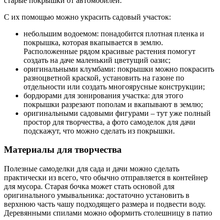
старые покрышки от автомобилей.
С их помощью можно украсить садовый участок:
небольшим водоемом: понадобится плотная пленка и
покрышка, которая вкапывается в землю.
Расположенные рядом красивые растения помогут
создать на даче маленький цветущий оазис;
оригинальными клумбами: покрышки можно покрасить
разноцветной краской, установить на газоне по
отдельности или создать многоярусные конструкции;
бордюрами для зонирования участка: для этого
покрышки разрезают пополам и вкапывают в землю;
оригинальными садовыми фигурами – тут уже полный
простор для творчества, а фото самоделок для дачи
подскажут, что можно сделать из покрышки.
Материалы для творчества
Полезные самоделки для сада и дачи можно сделать
практически из всего, что обычно отправляется в контейнер
для мусора. Старая бочка может стать основой для
оригинального умывальника: достаточно установить в
верхнюю часть чашу подходящего размера и подвести воду.
Деревянными спилами можно оформить столешницу в патио