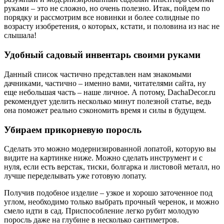
руками – это не сложно, но очень полезно. Итак, пойдем по
порядку и рассмотрим все новинки и более солидные по
возрасту изобретения, о которых, кстати, и половина из нас не
слышала!
Удобный садовый инвентарь своими руками
Данный список частично представлен нам знакомыми
дачниками, частично – именно вами, читателями сайта, ну
еще небольшая часть – наше личное. А потому, DachaDecor.ru
рекомендует уделить несколько минут полезной статье, ведь
она поможет реально сэкономить время и силы в будущем.
Убираем прикорневую поросль
Сделать это можно модернизированной лопатой, которую вы
видите на картинке ниже. Можно сделать инструмент и с
нуля, если есть верстак, тиски, болгарка и листовой металл, но
лучше переделывать уже готовую лопату.
Получив подобное изделие – узкое и хорошо заточенное под
углом, необходимо только выбрать прочный черенок, и можно
смело идти в сад. Приспособление легко рубит молодую
поросль даже на глубине в несколько сантиметров.