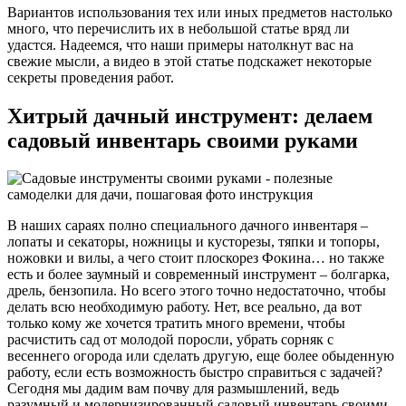
Вариантов использования тех или иных предметов настолько
много, что перечислить их в небольшой статье вряд ли
удастся. Надеемся, что наши примеры натолкнут вас на
свежие мысли, а видео в этой статье подскажет некоторые
секреты проведения работ.
Хитрый дачный инструмент: делаем
садовый инвентарь своими руками
В наших сараях полно специального дачного инвентаря –
лопаты и секаторы, ножницы и кусторезы, тяпки и топоры,
ножовки и вилы, а чего стоит плоскорез Фокина… но также
есть и более заумный и современный инструмент – болгарка,
дрель, бензопила. Но всего этого точно недостаточно, чтобы
делать всю необходимую работу. Нет, все реально, да вот
только кому же хочется тратить много времени, чтобы
расчистить сад от молодой поросли, убрать сорняк с
весеннего огорода или сделать другую, еще более обыденную
работу, если есть возможность быстро справиться с задачей?
Сегодня мы дадим вам почву для размышлений, ведь
разумный и модернизированный садовый инвентарь своими