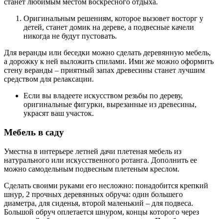
станет любимым местом воскресного отдыха.
Оригинальным решениям, которое вызовет восторг у
детей, станет домик на дереве, а подвесные качели
никогда не будут пустовать.
Для веранды или беседки можно сделать деревянную мебель,
а дорожку к ней выложить спилами. Ими же можно оформить
стену веранды – приятный запах древесины станет лучшим
средством для релаксации.
Если вы владеете искусством резьбы по дереву,
оригинальные фигурки, вырезанные из древесины,
украсят ваш участок.
Мебель в саду
Уместна в интерьере летней дачи плетеная мебель из
натурального или искусственного ротанга. Дополнить ее
можно самодельным подвесным плетеным креслом.
Сделать своими руками его несложно: понадобится крепкий
шнур, 2 прочных деревянных обруча: один большего
диаметра, для сиденья, второй маленький – для подвеса.
Большой обруч оплетается шнуром, концы которого через