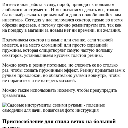
Интенсивная работа в саду, порой, приводит к поломкам
любимого инструмента. И мы пытаемся сделать все, только
бы не выбрасывать привычный и давно полюбившийся нам
инвентарь. Сегодня у нас поломался секатор, прямо во время
обрезки деревьев, а потому срочно ремонтируем его, так как
на поездку в магазин за новым нет ни времени, ни желания.
Подтачиваем секатор на камне или станке, если таковой
имеется, а на место сломанной или просто сорванной
пружины, которая олицетворяет самую частую поломку
секаторов, устанавливаем кусочек толстой резины.
Можно взять и резину потоньше, но сложить ее во столько
раз, чтобы создать пружинный эффект. Резину приматываем к
ручкам проволокой, но обязательно узлами вовнутрь, чтобы
не пораниться и не натереть мозолей.
Можно также использовать изоленту, чтобы предупредить
травматизм.
Приспособление для спила веток на большой
высоте