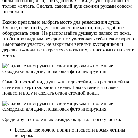
большой площадью, а об удобствах в виде душа приходится
только мечтать. Сделать садовый душ своими руками совсем
несложно:
Важно правильно выбрать место для размещения душа.
Лучше, если это будет возвышенное место, тогда удобнее
оборудовать слив. Не располагайте душевую далеко от дома,
чтобы прохладным вечером не чувствовать себя некомфортно.
Выбирайте участок, не закрытый ветвями кустарников и
деревьев – вода не нагреется сквозь них, а насекомых налетит
много.
Самый простой вид душа – в виде стойки, закрепленной на
стене или вертикальной панели. Вам останется только
подвести воду и сделать отвод сточной воды.
Среди других полезных самоделок для дачного участка:
Беседка, где можно приятно провести время летним
вечером.