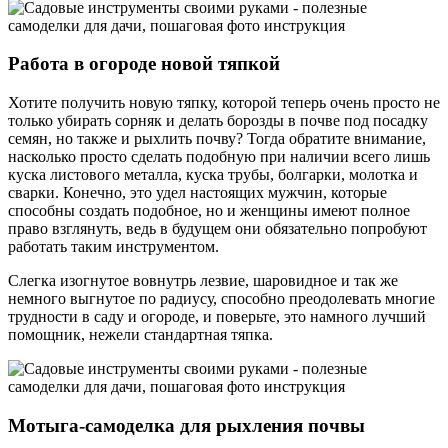
Работа в огороде новой тяпкой
Хотите получить новую тяпку, которой теперь очень просто не
только убирать сорняк и делать борозды в почве под посадку
семян, но также и рыхлить почву? Тогда обратите внимание,
насколько просто сделать подобную при наличии всего лишь
куска листового металла, куска трубы, болгарки, молотка и
сварки. Конечно, это удел настоящих мужчин, которые
способны создать подобное, но и женщины имеют полное
право взглянуть, ведь в будущем они обязательно попробуют
работать таким инструментом.
Слегка изогнутое вовнутрь лезвие, шаровидное и так же
немного выгнутое по радиусу, способно преодолевать многие
трудности в саду и огороде, и поверьте, это намного лучший
помощник, нежели стандартная тяпка.
Мотыга-самоделка для рыхления почвы