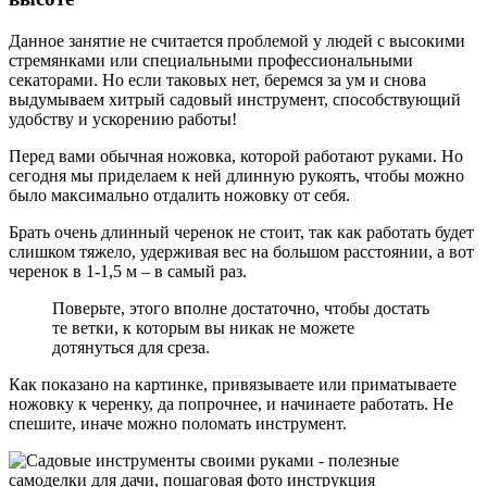
Данное занятие не считается проблемой у людей с высокими
стремянками или специальными профессиональными
секаторами. Но если таковых нет, беремся за ум и снова
выдумываем хитрый садовый инструмент, способствующий
удобству и ускорению работы!
Перед вами обычная ножовка, которой работают руками. Но
сегодня мы приделаем к ней длинную рукоять, чтобы можно
было максимально отдалить ножовку от себя.
Брать очень длинный черенок не стоит, так как работать будет
слишком тяжело, удерживая вес на большом расстоянии, а вот
черенок в 1-1,5 м – в самый раз.
Поверьте, этого вполне достаточно, чтобы достать
те ветки, к которым вы никак не можете
дотянуться для среза.
Как показано на картинке, привязываете или приматываете
ножовку к черенку, да попрочнее, и начинаете работать. Не
спешите, иначе можно поломать инструмент.