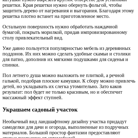
решетки. Края решетки нужно обернуть фольгой, чтобы
защитить дерево от нагревания и выгорания. Благодаря этому
решетка плотно встанет на приготовленное место.
Остальную поверхность нужно обработать наждачной
бумагой, покрыть морилкой, придав импровизированному
столу привлекательный вид.
Уже давно пользуется популярностью мебель из деревянных
поддонов. Их них можно сделать удобные скамьи и столики
для патио, дополнив их мягкими подушками для сиденья и
спинки.
Пол летнего душа можно выложить не плиткой, а речной
галькой, подобрав плоские камушки. К сбору можно привлечь
детей, но укладывать их слегка утомительно. Зато каков
результат: пол будет не только красивым, но и обеспечит
массажный эффект ступней.
Украшаем садовый участок
Необычный вид ландшафтному дизайну участка придадут
самоделки для дачи и огорода, выполненные из подручных
материалов. Большой простор фантазии предоставляют