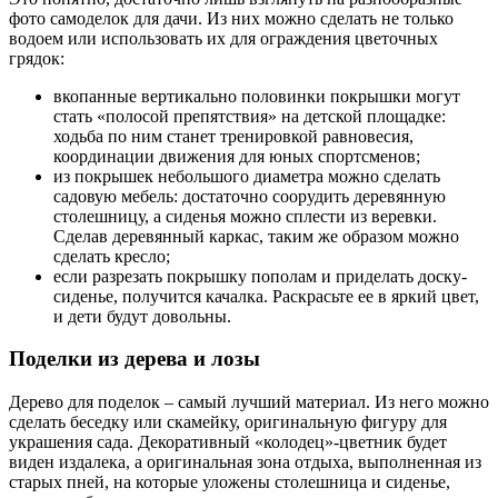
фото самоделок для дачи. Из них можно сделать не только
водоем или использовать их для ограждения цветочных
грядок:
вкопанные вертикально половинки покрышки могут
стать «полосой препятствия» на детской площадке:
ходьба по ним станет тренировкой равновесия,
координации движения для юных спортсменов;
из покрышек небольшого диаметра можно сделать
садовую мебель: достаточно соорудить деревянную
столешницу, а сиденья можно сплести из веревки.
Сделав деревянный каркас, таким же образом можно
сделать кресло;
если разрезать покрышку пополам и приделать доску-
сиденье, получится качалка. Раскрасьте ее в яркий цвет,
и дети будут довольны.
Поделки из дерева и лозы
Дерево для поделок – самый лучший материал. Из него можно
сделать беседку или скамейку, оригинальную фигуру для
украшения сада. Декоративный «колодец»-цветник будет
виден издалека, а оригинальная зона отдыха, выполненная из
старых пней, на которые уложены столешница и сиденье,