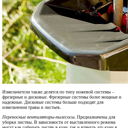
Измельчители также делятся по типу ножевой системы –
фрезерные и дисковые. Фрезерные системы более мощные и
надежные. Дисковые системы больше подходят для
измельчения травы и листьев.
Переносные вентиляторы-пылесосы
. Предназначены для
уборки листвы. В зависимости от выставленного режима
могут как собирать листву в кучу, так и втянуть эту кучу в