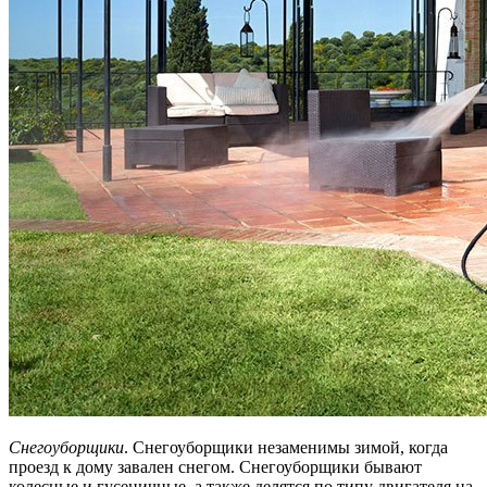
Снегоуборщики
. Снегоуборщики незаменимы зимой, когда
проезд к дому завален снегом. Снегоуборщики бывают
колесные и гусеничные, а также делятся по типу двигателя на