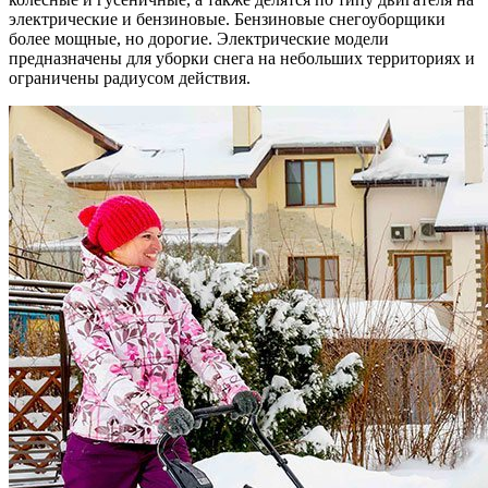
электрические и бензиновые. Бензиновые снегоуборщики
более мощные, но дорогие. Электрические модели
предназначены для уборки снега на небольших территориях и
ограничены радиусом действия.