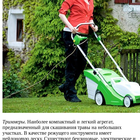
Триммеры
. Наиболее компактный и легкий агрегат,
предназначенный для скашивания травы на небольших
участках. В качестве режущего инструмента имеет
нейлоновую леску. Существуют бензиновые, электрические и