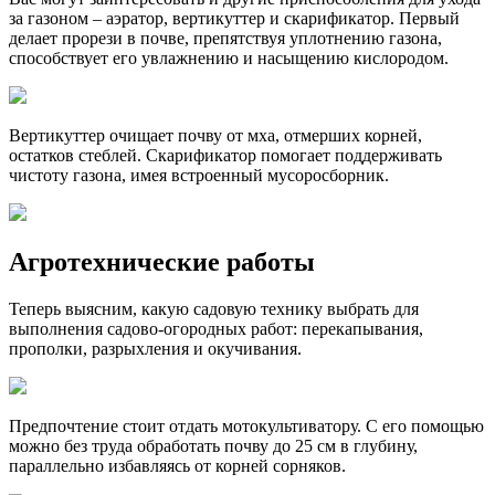
за газоном – аэратор, вертикуттер и скарификатор. Первый
делает прорези в почве, препятствуя уплотнению газона,
способствует его увлажнению и насыщению кислородом.
Вертикуттер очищает почву от мха, отмерших корней,
остатков стеблей. Скарификатор помогает поддерживать
чистоту газона, имея встроенный мусоросборник.
Агротехнические работы
Теперь выясним, какую садовую технику выбрать для
выполнения садово-огородных работ: перекапывания,
прополки, разрыхления и окучивания.
Предпочтение стоит отдать мотокультиватору. С его помощью
можно без труда обработать почву до 25 см в глубину,
параллельно избавляясь от корней сорняков.