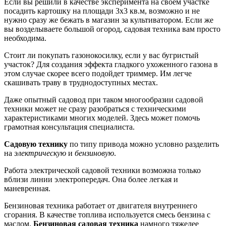
Если вы решили в качестве эксперимента на своем участке
посадить картошку на площади 3х3 кв.м, возможно и не
нужно сразу же бежать в магазин за культиватором. Если же
вы возделываете большой огород, садовая техника вам просто
необходима.
Стоит ли покупать газонокосилку, если у вас бугристый
участок? Для создания эффекта гладкого ухоженного газона в
этом случае скорее всего подойдет триммер. Им легче
скашивать траву в труднодоступных местах.
Даже опытный садовод при таком многообразии садовой
техники может не сразу разобраться с техническими
характеристиками многих моделей. Здесь может помочь
грамотная консультация специалиста.
Садовую технику
по типу привода можно условно разделить
на
электрическую
и
бензиновую
.
Работа электрической садовой техники возможна только
вблизи линии электропередач. Она более легкая и
маневренная.
Бензиновая техника работает от двигателя внутреннего
сгорания. В качестве топлива используется смесь бензина с
маслом.
Бензиновая садовая техника
намного тяжелее