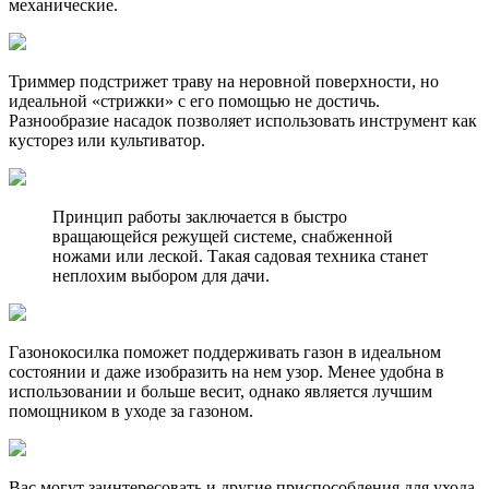
механические.
Триммер подстрижет траву на неровной поверхности, но
идеальной «стрижки» с его помощью не достичь.
Разнообразие насадок позволяет использовать инструмент как
кусторез или культиватор.
Принцип работы заключается в быстро
вращающейся режущей системе, снабженной
ножами или леской. Такая садовая техника станет
неплохим выбором для дачи.
Газонокосилка поможет поддерживать газон в идеальном
состоянии и даже изобразить на нем узор. Менее удобна в
использовании и больше весит, однако является лучшим
помощником в уходе за газоном.
Вас могут заинтересовать и другие приспособления для ухода