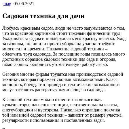
mag
05.06.2021
Садовая техника для дачи
Любуясь красивым садом, люди не часто задумываются о том,
что за красивой картинкой стоит тяжелый физический труд.
Ухаживать за садом и поддерживать его красоту нелегко. Уход
за газоном, полив или просто уборка на участке требуют
много сил и времени. Назначение садовой техники –
облегчить труд садовода. За последние годы появилось много
достойных образцов садовой техники для сада и огорода,
помогающих выполнять утомительную работу легко.
Сегодня многие фирмы трудятся над производством садовой
техники, которая поражает своими возможностями. Класс,
мощность, бренд, тип привода и технические возможности
могут заставить растеряться начинающего садовода.
К садовой технике можно отнести газонокосилки,
культиваторы, насосные станции, вентиляторы-пылесосы,
снегоуборщики и кусторезы. Насколько оправдана покупка
той или иной садовой техники – зависит от размера участка,
регулярности использования и поставленных задач.