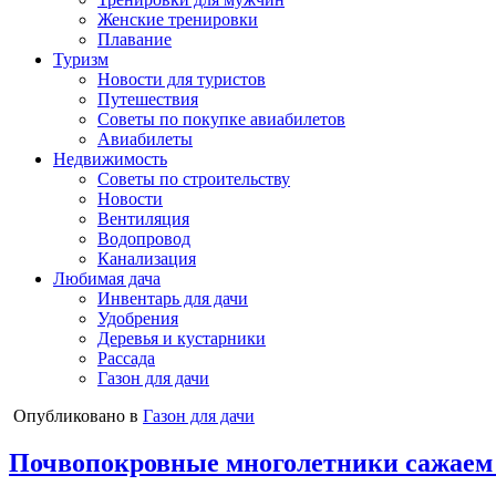
Женские тренировки
Плавание
Туризм
Новости для туристов
Путешествия
Советы по покупке авиабилетов
Авиабилеты
Недвижимость
Советы по строительству
Новости
Вентиляция
Водопровод
Канализация
Любимая дача
Инвентарь для дачи
Удобрения
Деревья и кустарники
Рассада
Газон для дачи
Опубликовано в
Газон для дачи
Почвопокровные многолетники сажаем 