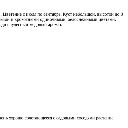
 Цветение с июля по сентябрь. Куст небольшой, высотой до 8
стьями и крохотными одиночными, белоснежными цветами.
ходит чудесный медовый аромат.
ень хорошо сочетающееся с садовыми соседями растение.