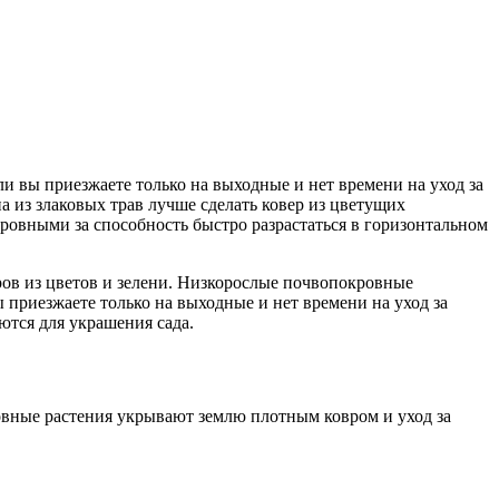
и вы приезжаете только на выходные и нет времени на уход за
на из злаковых трав лучше сделать ковер из цветущих
овными за способность быстро разрастаться в горизонтальном
ров из цветов и зелени. Низкорослые почвопокровные
ы приезжаете только на выходные и нет времени на уход за
тся для украшения сада.
овные растения укрывают землю плотным ковром и уход за