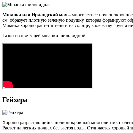
Мшанка или Ирландский мох
– многолетнее почвопокровное 
см, образует плотную зеленую подушку, которая формируют 
Мшанка хорошо растет в тени и на солнце, к качеству грунта 
Газон из цветущей мшанки шиловидной
Гейхера
Хорошо разрастающийся почвопокровный многолетник с очень 
Растет на легких почвах без застоя воды. Отличается хорошей 