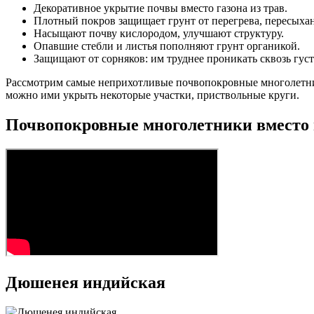
Декоративное укрытие почвы вместо газона из трав.
Плотный покров защищает грунт от перегрева, пересыхан
Насыщают почву кислородом, улучшают структуру.
Опавшие стебли и листья пополняют грунт органикой.
Защищают от сорняков: им труднее проникать сквозь густ
Рассмотрим самые неприхотливые почвопокровные многолетники
можно ими укрыть некоторые участки, приствольные круги.
Почвопокровные многолетники вместо 
Дюшенея индийская