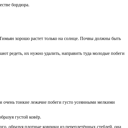
естве бордюра.
 Тимьян хорошо растет только на солнце. Почвы должны быть
ают редеть, их нужно удалить, направить туда молодые побеги
и очень тонкие лежачие побеги густо усеянными мелкими
бразуя густой ковёр.
ого, образуя плотные коврики из переплетённых стеблей, она