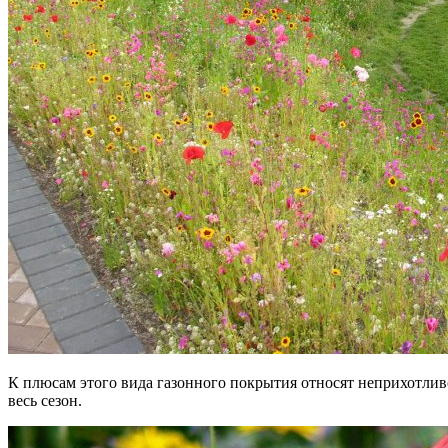
К плюсам этого вида газонного покрытия относят неприхотливос
весь сезон.