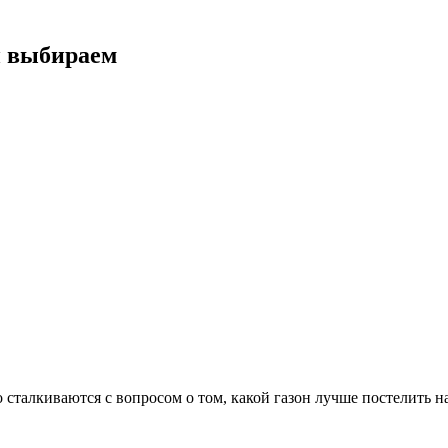
и выбираем
талкиваются с вопросом о том, какой газон лучше постелить на 