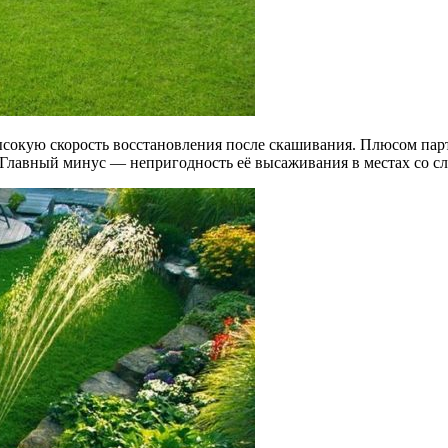
окую скорость восстановления после скашивания. Плюсом парте
. Главный минус — непригодность её высаживания в местах со с