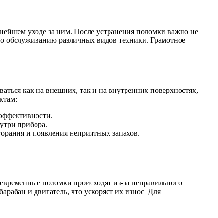
ьнейшем уходе за ним. После устранения поломки важно не
о обслуживанию различных видов техники. Грамотное
аться как на внешних, так и на внутренних поверхностях,
ктам:
оэффективности.
утри прибора.
орания и появления неприятных запахов.
евременные поломки происходят из-за неправильного
рабан и двигатель, что ускоряет их износ. Для