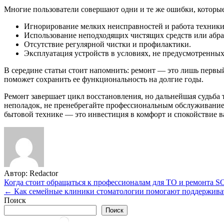
Многие пользователи совершают одни и те же ошибки, которые
Игнорирование мелких неисправностей и работа техники
Использование неподходящих чистящих средств или абр
Отсутствие регулярной чистки и профилактики.
Эксплуатация устройств в условиях, не предусмотренны
В середине статьи стоит напомнить: ремонт — это лишь первы
поможет сохранить ее функциональность на долгие годы.
Ремонт завершает цикл восстановления, но дальнейшая судьба 
неполадок, не пренебрегайте профессиональным обслуживание
бытовой технике — это инвестиция в комфорт и спокойствие в
Автор:
Redactor
Навигация
Когда стоит обращаться к профессионалам для ТО и ремонта
← Как семейные клиники стоматологии помогают поддерживат
по
Поиск
записям
Поиск