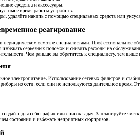
ющие средства и аксессуары.
устимое время работы устройств.
, удаляйте накипь с помощью специальных средств или уксуса,
евременное реагирование
 в периодическом осмотре специалистами. Профессиональное об
т избежать серьезных поломок и снизить расходы на обслуживан
ительности. Чем раньше вы обратитесь к специалисту, тем выше 
ения
ьное электропитание. Использование сетевых фильтров и стабил
риборы из сети, если они не используются длительное время. Эт
создайте для себя график или список задач. Запланируйте чистк
очем состоянии и избежать неприятных сюрпризов.
ой