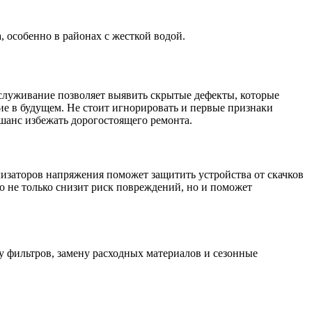
 особенно в районах с жесткой водой.
служивание позволяет выявить скрытые дефекты, которые
ие в будущем. Не стоит игнорировать и первые признаки
шанс избежать дорогостоящего ремонта.
изаторов напряжения поможет защитить устройства от скачков
о не только снизит риск повреждений, но и поможет
у фильтров, замену расходных материалов и сезонные