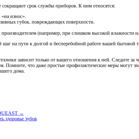
 сокращают срок службы приборов. К ним относятся:
 «на износ».
азивных губок, повреждающих поверхности.
х производителем (например, при слишком высокой влажности ил
й шаг на пути к долгой и бесперебойной работе вашей бытовой 
техники зависит только от вашего отношения к ней. Следите за
м. Помните, что даже простые профилактические меры могут зн
ашего дома.
 SOUEAST →
ь здоровье зубов