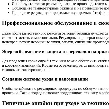
Используйте только рекомендованные производителем мо
Соблюдайте температурные режимы и не превышайте доп
Проводите регулярную профилактику: промывайте фильтры
Профессиональное обслуживание и сво
Даже после качественного ремонта бытовая техника нуждается
сложно заметить самостоятельно. Регулярные проверки помогу
неисправностей: необычные звуки, запахи, снижение производ
Энергосбережение и защита от перепадов напряж
Для продления срока службы техники важно обеспечить стабил
и коротких замыканий. Кроме того, рекомендуется выключать п
сэкономить электроэнергию.
Создание системы ухода и напоминаний
Чтобы не забывать о регулярных процедурах по обслуживанию, 
проверки. Такой подход позволит поддерживать технику в раб
Типичные ошибки при уходе за техник