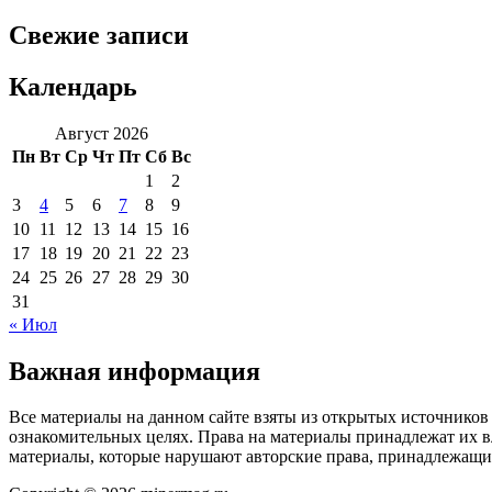
Свежие записи
Календарь
Август 2026
Пн
Вт
Ср
Чт
Пт
Сб
Вс
1
2
3
4
5
6
7
8
9
10
11
12
13
14
15
16
17
18
19
20
21
22
23
24
25
26
27
28
29
30
31
« Июл
Важная информация
Все материалы на данном сайте взяты из открытых источников
ознакомительных целях. Права на материалы принадлежат их в
материалы, которые нарушают авторские права, принадлежащие