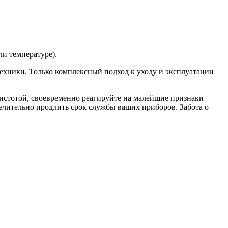
и температуре).
техники. Только комплексный подход к уходу и эксплуатации
 чистотой, своевременно реагируйте на малейшие признаки
ачительно продлить срок службы ваших приборов. Забота о