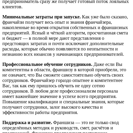
предприниматель сразу же получает готовый поток лояльных
клиентов.
Минимальные затраты при запуске.
Как уже было сказано,
франчайзи получает весь опыт и знания франчайзера,
накопленные во время открытия собственных и франшизных
предприятий. Ясный и чёткий алгоритм, просчитанная смета
и бюджет — в полной мере дают представления о
предстоящих затратах и почти исключают дополнительные
расходы, которые обычно появляются по неопытности и
незнанию всех нюансов у начинающих предпринимателей.
Профессиональное обучение сотрудников.
Даже если Вы
компетентны в области, франшизу в которой приобрели, это
не означает, что Вы сможете самостоятельно обучить своих
сотрудников. Франчайзер гораздо опытнее и компетентнее
Вас, так как ему пришлось обучить не одну сотню
сотрудников. В любом деле профессионализм персонала
имеет важнейшее значение в успехе всего предприятия.
Повышение квалификации и специальные знания, которые
получают сотрудники, залог высокого качества и
эффективности работы предприятия.
Поддержка и развитие.
Франшиза — это не только свод
определённых методик и руководств, смет, расчётов и