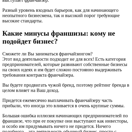
выступает франчайзер.
Разный уровень входных барьеров, как для начинающего
неопытного бизнесмена, так и высокий порог требующие
высокие стандарты.
Какие минусы франшизы: кому не
подойдет бизнес?
Сможете ли Вы заниматься франчайзингом?
Этот вид деятельности подходит не для всех! Есть категория
предпринимателей, которые развивают собственные бизнесы
на своих идеях и им будет сложно постоянно выдерживать
требования контракта франчайзера.
Вы будете продвигать чужой бренд, поэтому рейтинг бренда в
целом влияет на Ваш доход.
Придется ежемесячно выплачивать франчайзеру часть
прибыли, что иногда это вливается в очень крупные суммы.
Большая ошибка иллюзия начинающих предпринимателей по
франшизе, что при ее покупке они выступают как инвесторы,
и особо им придумывать ничего не придется. Ничего
подобного – эта деятельность обычный бизнес, просто с