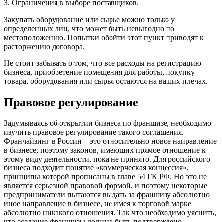
3. Ограничения в выборе поставщиков.
Закупать оборудование или сырье можно только у
определенных лиц, что может быть невыгодно по
местоположению. Попытки обойти этот пункт приводят к
расторжению договора.
Не стоит забывать о том, что все расходы на регистрацию
бизнеса, приобретение помещения для работы, покупку
товара, оборудования или сырья остаются на ваших плечах.
Правовое регулирование
Задумываясь об открытии бизнеса по франшизе, необходимо
изучить правовое регулирование такого соглашения.
Франчайзинг в России – это относительно новое направление
в бизнесе, поэтому законов, имеющих прямое отношение к
этому виду деятельности, пока не принято. Для российского
бизнеса подходит понятие «коммерческая концессия»,
принципы которой прописаны в главе 54 ГК РФ. Но это не
является серьезной правовой формой, и поэтому некоторые
предприниматели пытаются выдать за франшизу абсолютно
иное направление в бизнесе, не имея к торговой марке
абсолютно никакого отношения. Так что необходимо уяснить,
что создание франшизы должно быть подтверждено