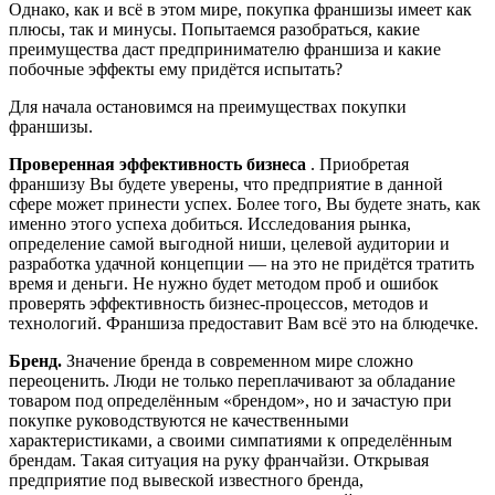
Однако, как и всё в этом мире, покупка франшизы имеет как
плюсы, так и минусы. Попытаемся разобраться, какие
преимущества даст предпринимателю франшиза и какие
побочные эффекты ему придётся испытать?
Для начала остановимся на преимуществах покупки
франшизы.
Проверенная эффективность бизнеса
. Приобретая
франшизу Вы будете уверены, что предприятие в данной
сфере может принести успех. Более того, Вы будете знать, как
именно этого успеха добиться. Исследования рынка,
определение самой выгодной ниши, целевой аудитории и
разработка удачной концепции — на это не придётся тратить
время и деньги. Не нужно будет методом проб и ошибок
проверять эффективность бизнес-процессов, методов и
технологий. Франшиза предоставит Вам всё это на блюдечке.
Бренд.
Значение бренда в современном мире сложно
переоценить. Люди не только переплачивают за обладание
товаром под определённым «брендом», но и зачастую при
покупке руководствуются не качественными
характеристиками, а своими симпатиями к определённым
брендам. Такая ситуация на руку франчайзи. Открывая
предприятие под вывеской известного бренда,