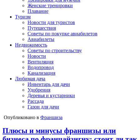
Женские тренировки
Плавание
Туризм
Новости для туристов
Путешествия
Советы по покупке авиабилетов
Авиабилеты
Недвижимость
Советы по строительству
Новости
Вентиляция
Водопровод
Канализация
Любимая дача
Инвентарь для дачи
Удобрения
Деревья и кустарники
Рассада
Газон для дачи
Опубликовано в
Франшиза
Плюсы и минусы франшизы или
бизнеса по франчайзигну: стоит ли так