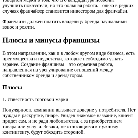
улучшить показатели, но это большая работа. Только в редких
случаях франчайзер становится инвестором для франчайзи.
Франчайзи должен платить владельцу бренда паушальный
взнос и роялти.
Плюсы и минусы франшизы
В этом направлении, как и в любом другом виде бизнеса, есть
преимущества и недостатки, которые необходимо узнать
заранее. Создание франшизы – это серьезная работа,
направленная на урегулирование отношений между
собственником бренда и арендатором.
Плюсы
1. Известность торговой марки.
Популярность компании вызывает доверие у потребителя. Нет
нужды в раскрутке, пиаре. Увидев знакомое название, клиент
придет сам, и не ради любопытства, а за приобретением
товара или услуги. Зеваки, не относящиеся к нужному
контингенту, будут обходить стороной.