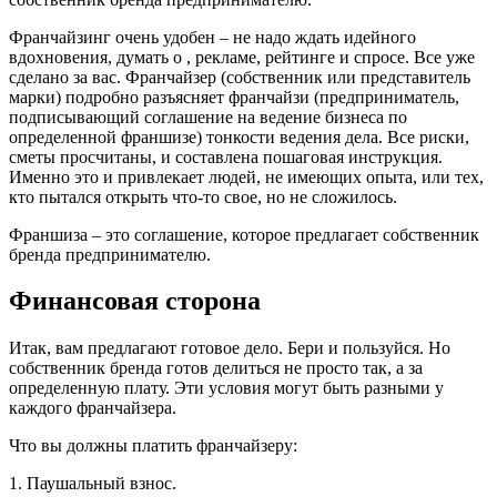
Франчайзинг очень удобен – не надо ждать идейного
вдохновения, думать о , рекламе, рейтинге и спросе. Все уже
сделано за вас. Франчайзер (собственник или представитель
марки) подробно разъясняет франчайзи (предприниматель,
подписывающий соглашение на ведение бизнеса по
определенной франшизе) тонкости ведения дела. Все риски,
сметы просчитаны, и составлена пошаговая инструкция.
Именно это и привлекает людей, не имеющих опыта, или тех,
кто пытался открыть что-то свое, но не сложилось.
Франшиза – это соглашение, которое предлагает собственник
бренда предпринимателю.
Финансовая сторона
Итак, вам предлагают готовое дело. Бери и пользуйся. Но
собственник бренда готов делиться не просто так, а за
определенную плату. Эти условия могут быть разными у
каждого франчайзера.
Что вы должны платить франчайзеру:
1. Паушальный взнос.