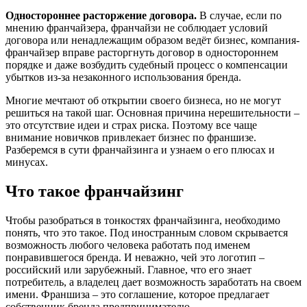
Одностороннее расторжение договора.
В случае, если по
мнению франчайзера, франчайзи не соблюдает условий
договора или ненадлежащим образом ведёт бизнес, компания-
франчайзер вправе расторгнуть договор в одностороннем
порядке и даже возбудить судебный процесс о компенсации
убытков из-за незаконного использования бренда.
Многие мечтают об открытии своего бизнеса, но не могут
решиться на такой шаг. Основная причина нерешительности –
это отсутствие идеи и страх риска. Поэтому все чаще
внимание новичков привлекает бизнес по франшизе.
Разберемся в сути франчайзинга и узнаем о его плюсах и
минусах.
Что такое франчайзинг
Чтобы разобраться в тонкостях франчайзинга, необходимо
понять, что это такое. Под иностранным словом скрывается
возможность любого человека работать под именем
понравившегося бренда. И неважно, чей это логотип –
российский или зарубежный. Главное, что его знает
потребитель, а владелец дает возможность заработать на своем
имени. Франшиза – это соглашение, которое предлагает
собственник бренда предпринимателю.