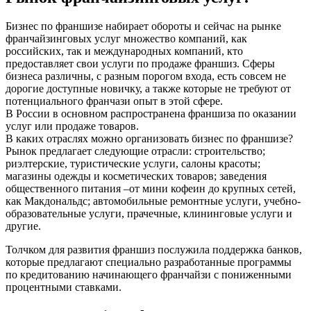
Бизнес по франшизе набирает обороты и сейчас на рынке
франчайзинговых услуг множество компаний, как
российских, так и международных компаний, кто
предоставляет свои услуги по продаже франшиз. Сферы
бизнеса различны, с разным порогом входа, есть совсем не
дорогие доступные новичку, а также которые не требуют от
потенциального франчази опыт в этой сфере.
В России в основном распространена франшиза по оказании
услуг или продаже товаров.
В каких отраслях можно организовать бизнес по франшизе?
Рынок предлагает следующие отрасли: строительство;
риэлтерские, туристические услуги, салоны красоты;
магазины одежды и косметических товаров; заведения
общественного питания –от мини кофеин до крупных сетей,
как Макдональдс; автомобильные ремонтные услуги, учебно-
образовательные услуги, прачечные, клининговые услуги и
другие.
Толчком для развития франшиз послужила поддержка банков,
которые предлагают специально разработанные программы
по кредитованию начинающего франчайзи с пониженными
процентными ставками.