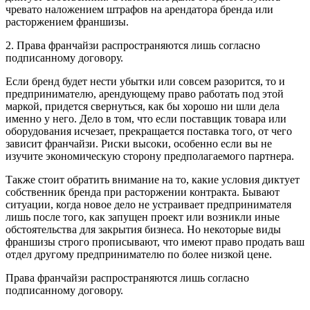
чревато наложением штрафов на арендатора бренда или
расторжением франшизы.
2. Права франчайзи распространяются лишь согласно
подписанному договору.
Если бренд будет нести убытки или совсем разорится, то и
предпринимателю, арендующему право работать под этой
маркой, придется свернуться, как бы хорошо ни шли дела
именно у него. Дело в том, что если поставщик товара или
оборудования исчезает, прекращается поставка того, от чего
зависит франчайзи. Риски высоки, особенно если вы не
изучите экономическую сторону предполагаемого партнера.
Также стоит обратить внимание на то, какие условия диктует
собственник бренда при расторжении контракта. Бывают
ситуации, когда новое дело не устраивает предпринимателя
лишь после того, как запущен проект или возникли иные
обстоятельства для закрытия бизнеса. Но некоторые виды
франшизы строго прописывают, что имеют право продать ваш
отдел другому предпринимателю по более низкой цене.
Права франчайзи распространяются лишь согласно
подписанному договору.