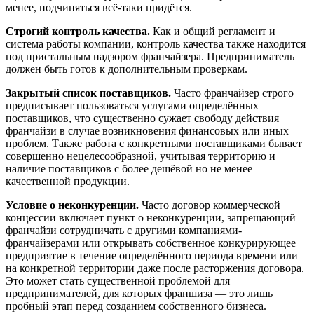
менее, подчиняться всё-таки придётся.
Строгий контроль качества.
Как и общий регламент и
система работы компании, контроль качества также находится
под пристальным надзором франчайзера. Предприниматель
должен быть готов к дополнительным проверкам.
Закрытый список поставщиков.
Часто франчайзер строго
предписывает пользоваться услугами определённых
поставщиков, что существенно сужает свободу действия
франчайзи в случае возникновения финансовых или иных
проблем. Также работа с конкретными поставщиками бывает
совершенно нецелесообразной, учитывая территорию и
наличие поставщиков с более дешёвой но не менее
качественной продукции.
Условие о неконкуренции.
Часто договор коммерческой
концессии включает пункт о неконкуренции, запрещающий
франчайзи сотрудничать с другими компаниями-
франчайзерами или открывать собственное конкурирующее
предприятие в течение определённого периода времени или
на конкретной территории даже после расторжения договора.
Это может стать существенной проблемой для
предпринимателей, для которых франшиза — это лишь
пробный этап перед созданием собственного бизнеса.