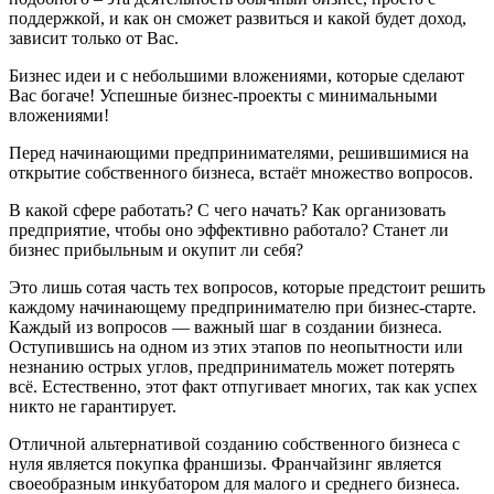
поддержкой, и как он сможет развиться и какой будет доход,
зависит только от Вас.
Бизнес идеи и с небольшими вложениями, которые сделают
Вас богаче! Успешные бизнес-проекты с минимальными
вложениями!
Перед начинающими предпринимателями, решившимися на
открытие собственного бизнеса, встаёт множество вопросов.
В какой сфере работать? С чего начать? Как организовать
предприятие, чтобы оно эффективно работало? Станет ли
бизнес прибыльным и окупит ли себя?
Это лишь сотая часть тех вопросов, которые предстоит решить
каждому начинающему предпринимателю при бизнес-старте.
Каждый из вопросов — важный шаг в создании бизнеса.
Оступившись на одном из этих этапов по неопытности или
незнанию острых углов, предприниматель может потерять
всё. Естественно, этот факт отпугивает многих, так как успех
никто не гарантирует.
Отличной альтернативой созданию собственного бизнеса с
нуля является покупка франшизы. Франчайзинг является
своеобразным инкубатором для малого и среднего бизнеса.