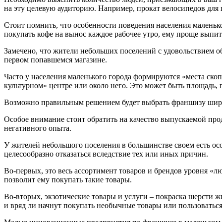
на эту целевую аудиторию. Например, прокат велосипедов для 
Стоит помнить, что особенности поведения населения маленьк
покупать кофе на вынос каждое рабочее утро, ему проще выпит
Замечено, что жители небольших поселений с удовольствием обо
первом попавшемся магазине.
Часто у населения маленького города формируются «места ско
культурном» центре или около него. Это может быть площадь, 
Возможно правильным решением будет выбрать франшизу широко
Особое внимание стоит обратить на качество выпускаемой про
негативного опыта.
У жителей небольшого поселения в большинстве своем есть осо
целесообразно отказаться вследствие тех или иных причин.
Во-первых, это весь ассортимент товаров и брендов уровня «л
позволит ему покупать такие товары.
Во-вторых, экзотические товары и услуги – покраска шерсти ж
и вряд ли начнут покупать необычные товары или пользоватьс