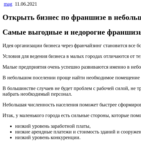
mag
11.06.2021
Открыть бизнес по франшизе в неболь
Самые выгодные и недорогие франшизы 
Идея организации бизнеса через франчайзинг становится все б
Условия для ведения бизнеса в малых городах отличаются от те
Малые предприятия очень успешно развиваются именно в небо
В небольшом поселении проще найти необходимое помещение дл
В большинстве случаев не будет проблем с рабочей силой, не 
набрать необходимый персонал.
Небольшая численность населения поможет быстрее сформиров
Итак, у маленького города есть сильные стороны, которые пом
низкий уровень заработной платы,
низкие арендные платежи и стоимость зданий и сооруже
низкий уровень конкуренции.