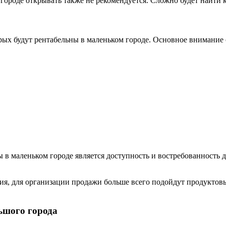
ороде открывать также не рекомендуется. Сложно будет найти 
ых будут рентабельны в маленьком городе. Основное внимание 
в маленьком городе является доступность и востребованность 
ния, для организации продажи больше всего подойдут продуктов
ьшого города