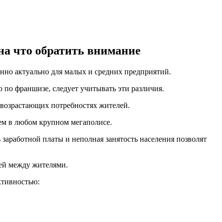
на что обратить внимание
енно актуально для малых и средних предприятий.
о по франшизе, следует учитывать эти различия.
 возрастающих потребностях жителей.
ем в любом крупном мегаполисе.
 заработной платы и неполная занятость населения позволят
ей между жителями.
ктивностью: