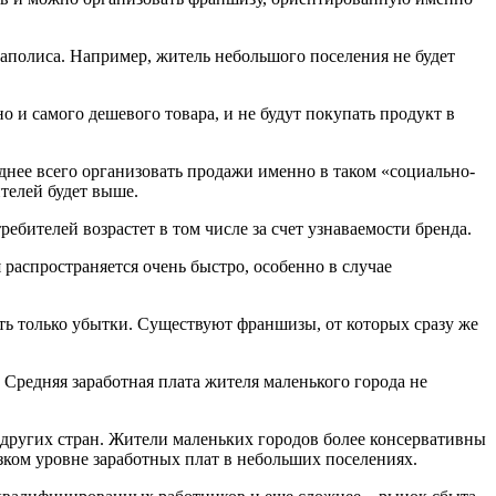
гаполиса. Например, житель небольшого поселения не будет
о и самого дешевого товара, и не будут покупать продукт в
нее всего организовать продажи именно в таком «социально-
телей будет выше.
бителей возрастет в том числе за счет узнаваемости бренда.
распространяется очень быстро, особенно в случае
ть только убытки. Существуют франшизы, от которых сразу же
 Средняя заработная плата жителя маленького города не
 других стран. Жители маленьких городов более консервативны
зком уровне заработных плат в небольших поселениях.