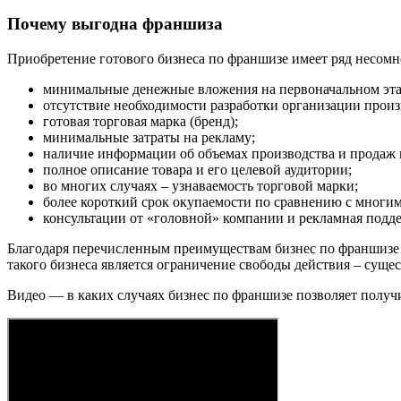
Почему выгодна франшиза
Приобретение готового бизнеса по франшизе имеет ряд несом
минимальные денежные вложения на первоначальном эта
отсутствие необходимости разработки организации произ
готовая торговая марка (бренд);
минимальные затраты на рекламу;
наличие информации об объемах производства и продаж в
полное описание товара и его целевой аудитории;
во многих случаях – узнаваемость торговой марки;
более короткий срок окупаемости по сравнению с мног
консультации от «головной» компании и рекламная подд
Благодаря перечисленным преимуществам бизнес по франшизе 
такого бизнеса является ограничение свободы действия – суще
Видео — в каких случаях бизнес по франшизе позволяет получ