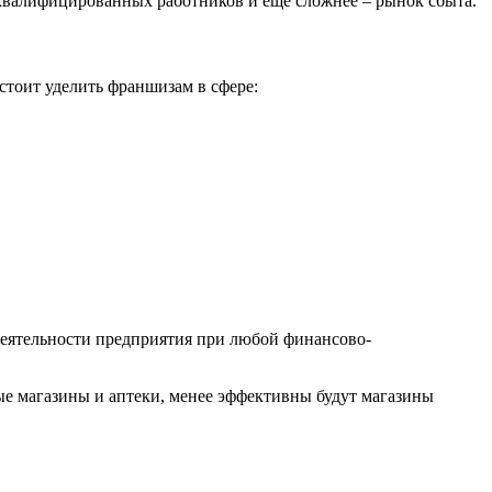
квалифицированных работников и еще сложнее – рынок сбыта.
стоит уделить франшизам в сфере:
деятельности предприятия при любой финансово-
ые магазины и аптеки, менее эффективны будут магазины