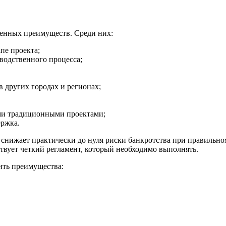
ненных преимуществ. Среди них:
пе проекта;
водственного процесса;
 других городах и регионах;
ими традиционными проектами;
ержка.
снижает практически до нуля риски банкротства при правильн
ствует четкий регламент, который необходимо выполнять.
ить преимущества: