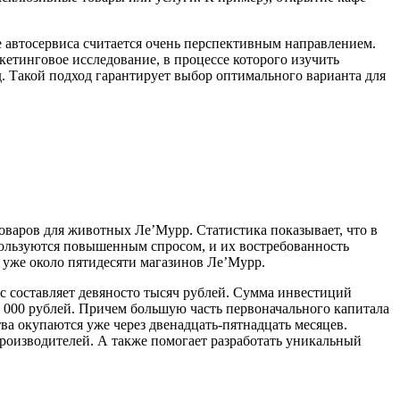
ие автосервиса считается очень перспективным направлением.
етинговое исследование, в процессе которого изучить
. Такой подход гарантирует выбор оптимального варианта для
оваров для животных Ле’Мурр. Статистика показывает, что в
пользуются повышенным спросом, и их востребованность
уже около пятидесяти магазинов Ле’Мурр.
с составляет девяносто тысяч рублей. Сумма инвестиций
0 000 рублей. Причем большую часть первоначального капитала
а окупаются уже через двенадцать-пятнадцать месяцев.
роизводителей. А также помогает разработать уникальный