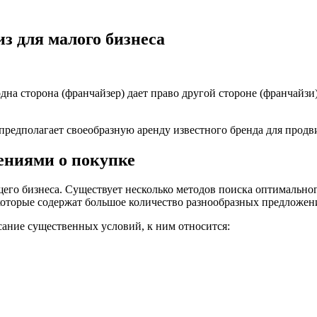
з для малого бизнеса
дна сторона (франчайзер) дает право другой стороне (франчайзи
предполагает своеобразную аренду известного бренда для продв
ениями о покупке
его бизнеса. Существует несколько методов поиска оптимальног
оторые содержат большое количество разнообразных предложений
сание существенных условий, к ним относится: