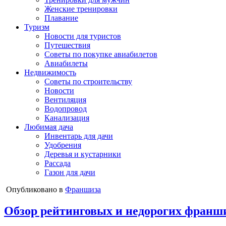
Женские тренировки
Плавание
Туризм
Новости для туристов
Путешествия
Советы по покупке авиабилетов
Авиабилеты
Недвижимость
Советы по строительству
Новости
Вентиляция
Водопровод
Канализация
Любимая дача
Инвентарь для дачи
Удобрения
Деревья и кустарники
Рассада
Газон для дачи
Опубликовано в
Франшиза
Обзор рейтинговых и недорогих франши