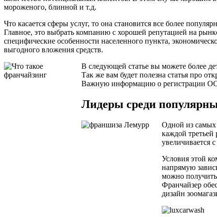
мороженого, блинной и т.д.
Что касается сферы услуг, то она становится все более популя
Главное, это выбрать компанию с хорошей репутацией на рынк
специфические особенности населенного пункта, экономическое
выгодного вложения средств.
В следующей статье вы можете более дет
Так же вам будет полезна статья про от
Важную информацию о регистрации ООО
Лидеры среди популярны
Одной из самых 
каждой третьей
увеличивается 
Условия этой ко
напрямую зависи
можно получить 
Франчайзер обес
дизайн зоомагаз