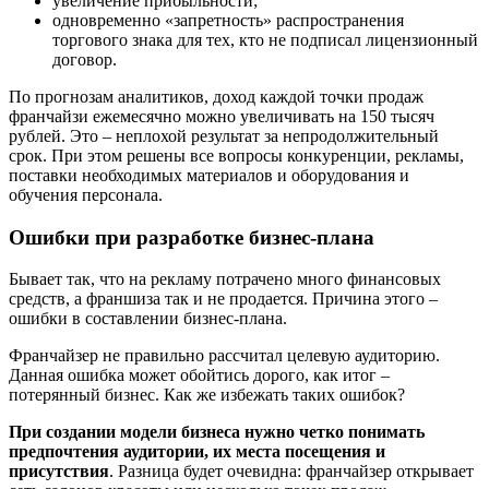
увеличение прибыльности;
одновременно «запретность» распространения
торгового знака для тех, кто не подписал лицензионный
договор.
По прогнозам аналитиков, доход каждой точки продаж
франчайзи ежемесячно можно увеличивать на 150 тысяч
рублей. Это – неплохой результат за непродолжительный
срок. При этом решены все вопросы конкуренции, рекламы,
поставки необходимых материалов и оборудования и
обучения персонала.
Ошибки при разработке бизнес-плана
Бывает так, что на рекламу потрачено много финансовых
средств, а франшиза так и не продается. Причина этого –
ошибки в составлении бизнес-плана.
Франчайзер не правильно рассчитал целевую аудиторию.
Данная ошибка может обойтись дорого, как итог –
потерянный бизнес. Как же избежать таких ошибок?
При создании модели бизнеса нужно четко понимать
предпочтения аудитории, их места посещения и
присутствия
. Разница будет очевидна: франчайзер открывает