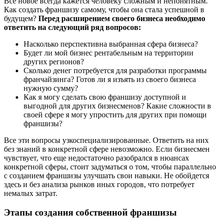
Все новое всегда кажется человеку сложным и непонятным.
Как создать франшизу самому, чтобы она стала успешной в
будущем?
Перед расширением своего бизнеса необходимо
ответить на следующий ряд вопросов:
Насколько перспективна выбранная сфера бизнеса?
Будет ли мой бизнес рентабельным на территории
других регионов?
Сколько денег потребуется для разработки программы
франчайзинга? Готов ли я изъять из своего бизнеса
нужную сумму?
Как я могу сделать свою франшизу доступной и
выгодной для других бизнесменов? Какие сложности в
своей сфере я могу упростить для других при помощи
франшизы?
Все эти вопросы узкоспециализированные. Ответить на них
без знаний в конкретной сфере невозможно. Если бизнесмен
чувствует, что еще недостаточно разобрался в нюансах
конкретной сферы, стоит задуматься о том, чтобы параллельно
с созданием франшизы улучшать свои навыки. Не обойдется
здесь и без анализа рынков иных городов, что потребует
немалых затрат.
Этапы создания собственной франшизы