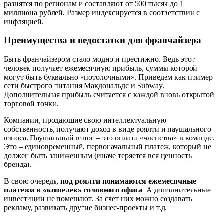
разнятся по регионам и составляют от 500 тысяч до 1
миллиона рублей. Размер индексируется в соответствии с
инфляцией.
Преимущества и недостатки для франчайзера
Быть франчайзером стало модно и престижно. Ведь этот
человек получает ежемесячную прибыль, суммы которой
могут быть буквально «потолочными». Приведем как пример
сети быстрого питания Макдональдс и Subway.
Дополнительная прибыль считается с каждой вновь открытой
торговой точки.
Компании, продающие свою интеллектуальную
собственность, получают доход в виде роялти и паушального
взноса. Паушальный взнос – это оплата «членства» в команде.
Это – единовременный, первоначальный платеж, который не
должен быть заниженным (иначе теряется вся ценность
бренда).
В свою очередь,
под роялти понимаются ежемесячные
платежи в «кошелек» головного офиса
. А дополнительные
инвестиции не помешают. За счет них можно создавать
рекламу, развивать другие бизнес-проекты и т.д.