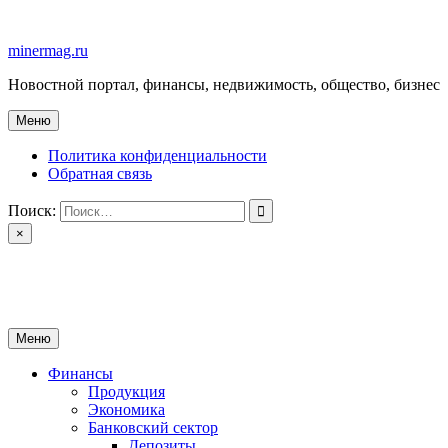
Перейти
к
minermag.ru
содержимому
Новостной портал, финансы, недвижимость, общество, бизнес
Меню
Политика конфиденциальности
Обратная связь
Поиск:
×
minermag.ru
Новостной портал, финансы, недвижимость, общество, бизнес
Меню
Финансы
Продукция
Экономика
Банковский сектор
Депозиты