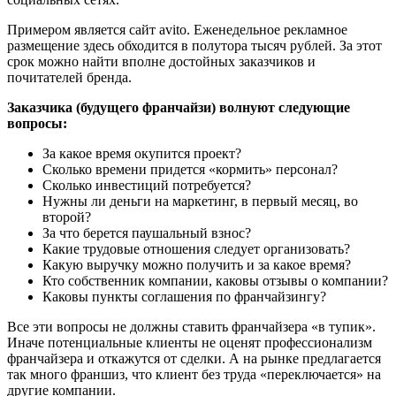
Примером является cайт avito. Еженедельное рекламное
размещение здесь обходится в полутора тысяч рублей. За этот
срок можно найти вполне достойных заказчиков и
почитателей бренда.
Заказчика (будущего франчайзи) волнуют следующие
вопросы:
За какое время окупится проект?
Сколько времени придется «кормить» персонал?
Сколько инвестиций потребуется?
Нужны ли деньги на маркетинг, в первый месяц, во
второй?
За что берется паушальный взнос?
Какие трудовые отношения следует организовать?
Какую выручку можно получить и за какое время?
Кто собственник компании, каковы отзывы о компании?
Каковы пункты соглашения по франчайзингу?
Все эти вопросы не должны ставить франчайзера «в тупик».
Иначе потенциальные клиенты не оценят профессионализм
франчайзера и откажутся от сделки. А на рынке предлагается
так много франшиз, что клиент без труда «переключается» на
другие компании.