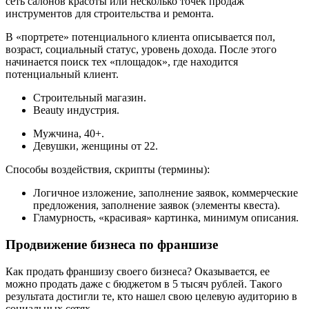
сеть салонов красоты или несколько точек продаж
инструментов для строительства и ремонта.
В «портрете» потенциального клиента описывается пол,
возраст, социальный статус, уровень дохода. После этого
начинается поиск тех «площадок», где находится
потенциальный клиент.
Строительный магазин.
Beauty индустрия.
Мужчина, 40+.
Девушки, женщины от 22.
Способы воздействия, скрипты (термины):
Логичное изложение, заполнение заявок, коммерческие
предложения, заполнение заявок (элементы квеста).
Гламурность, «красивая» картинка, минимум описания.
Продвижение бизнеса по франшизе
Как продать франшизу своего бизнеса? Оказывается, ее
можно продать даже с бюджетом в 5 тысяч рублей. Такого
результата достигли те, кто нашел свою целевую аудиторию в
социальных сетях.