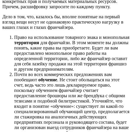
конкретных прав и получаемых материальных ресурсов.
Причем, расшифровку запросите по каждому пункту.
Дело в том, что, казалось бы, вполне понятные на первый
взгляд вещи несут не одинаковую практическую нагрузку в
ваших глазах и глазах франчайзера.
Право на использование товарного знака и монопольная
территория
для франчайзи. В этом моменте вы должны
понять, какие права вы приобретаете. Будет ли вам
предоставлено монопольное право работы на
определенной территории, либо же франчайзер оставит
для себя лазейку продажи на этой территории франшиз
и другим предпринимателям.
Почти во всех коммерческих предложениях вам
пообещают
обучение
. Не стоит обольщаться на этот
счет, ведь часто это лишь декларируемое право,
поскольку обучением франчайзер считает
предоставление брошюры или же брендбука с общими
тезисами и подобной билитристикой. Уточняйте, что
входит в понятие «обучение»: существует ли какой-то
специализированный обучающий центр, предполагается
ли стажировка на аналогичных действующих
предприятиях персонала и руководящего состава, будет
ли организован выезд сотрудников франчайзера на ваше