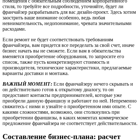
помещения с обязательным соблюдением корпоративного
стиля, то требуйте все подробности, уточняйте, будет ли
франчайзер разрабатывать для вас дизайн-проект. Здесь хотим
заострить ваше внимание особенно, ведь любая
невнимательность, недопонимание, чревата значительными
расходами.
Если ремонт не будет соответствовать требованиям
франчайзера, вам придется все переделать за свой счет, иначе
бизнес начать вы не сможете. Если вам в обязательства
вменяется приобретение оборудования, то запросите его
список, также пусть конкретизируют стоимость и
производителя, технические характеристики, предлагаемые
варианты доставки и монтажа.
ВАЖНЫЙ МОМЕНТ:
Если франчайзеру нечего скрывать и
он действительно готов к открытому диалогу, то он
предоставит контакты предпринимателей, которые уже
приобрели данную франшизу и работают по ней. Непременно
свяжитесь с ними и узнайте о приобретенном ими опыте. С
какими сложностями, возможно, они столкнулись при
приобретении франшизы, в каких моментах коммерческое
предложение франчайзера не соответствует действительности.
Составление бизнес-плана: расчет