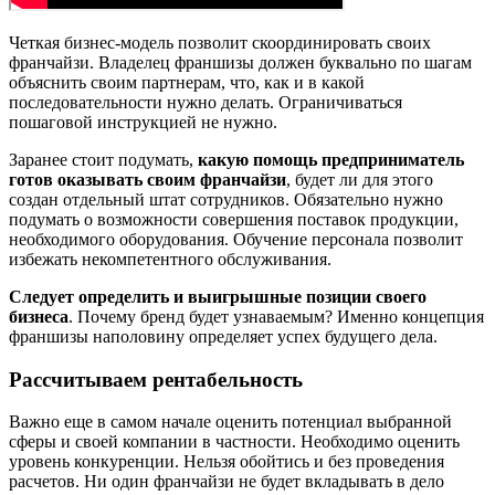
Четкая бизнес-модель позволит скоординировать своих
франчайзи. Владелец франшизы должен буквально по шагам
объяснить своим партнерам, что, как и в какой
последовательности нужно делать. Ограничиваться
пошаговой инструкцией не нужно.
Заранее стоит подумать,
какую помощь предприниматель
готов оказывать своим франчайзи
, будет ли для этого
создан отдельный штат сотрудников. Обязательно нужно
подумать о возможности совершения поставок продукции,
необходимого оборудования. Обучение персонала позволит
избежать некомпетентного обслуживания.
Следует определить и выигрышные позиции своего
бизнеса
. Почему бренд будет узнаваемым? Именно концепция
франшизы наполовину определяет успех будущего дела.
Рассчитываем рентабельность
Важно еще в самом начале оценить потенциал выбранной
сферы и своей компании в частности. Необходимо оценить
уровень конкуренции. Нельзя обойтись и без проведения
расчетов. Ни один франчайзи не будет вкладывать в дело