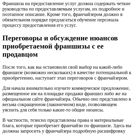
Франшиза на предоставление услуг должна содержать четкие
руководства по предоставляемым услугам, их подробное и
поэтапное описание. Кроме того, франчайзером должно в
обязательном порядке предлагаться обучение персонала
процессу предоставления его услуг.
Переговоры и обсуждение нюансов
приобретаемой франшизы с ее
продавцом
После того, как вы остановили свой выбор на какой-либо
франшизе (возможно нескольких) в качестве потенциальной к
приобретению, наступает этап переговоров с франчайзером.
Для начала внимательно изучите коммерческое предложение,
размещенное им на площадке продажи франшиз либо же на
официальном сайте франчайзера. Обычно оно представлено в
весьма сокращенном (лаконичном) виде, позволяющем
уяснить для себя только какие-то общие нюансы.
В частности, тезисно представлены права и материальные
блага, которые приобретает франчайзи по франшизе. Здесь вы
должны запросить у франчайзера подробную расшифровку