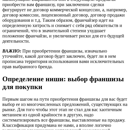
приобрести вам франшизу, при заключении сделки
фигурирует не договор коммерческой концессии, а, например,
договор комиссии, лицензионный договор, договор продажи
оборудования и т.д. Таким образом, франчайзер идет на
определенную хитрость и снимает с себя ряд обязательств и
ограничений, что в значительной степени ухудшает
положение франчайзи, и увеличивает риски для его будущей
деятельности.
ВАЖНО:
При приобретении франшизы, изначально
уточняйте, какой договор будет заключен, будет ли в нем
прописана территория использования вами исключительных
прав выбранного бренда.
Определение ниши: выбор франшизы
для покупки
Первым шагом на пути приобретения франшизы для вас будет
выбор ее из многочисленных предложений, существующих на
рынке. Для того чтобы этот этап не стал для вас хаотичным
метанием из одной крайности в другую, надо
систематизировать все франшизы, выставленные на продажу.
Классификация придумана не нами, а вполне логично