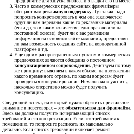
предприятие для запуска бизнеса и отладки его на месте.
Часто в коммерческих предложениях франчайзеры
обещают вам
рекламную поддержку
. Тут также надо
попросить конкретизировать в чем она заключается:
будут ли вам переданы какие-то рекламные материалы
(если да, то в каком количестве, единоразово или на
постоянной основе), будет ли о вас размещена
информация на основном сайте компании, предоставят
ли вам возможность создания сайта на корпоративной
платформе и т.д.
Еще одним распространенным пунктом в коммерческих
предложениях являются обещания о постоянном
консультационном сопровождении
. Действуем по тому
же принципу: выясняем в каком объеме, на протяжении
какого временного отрезка, по каким вопросам будет
проводиться консультирование. Немаловажно уяснить,
насколько оперативно можно будет получить
консультацию.
Следующий аспект, на который нужно обратить пристальное
внимание в переговорах – это
обязательства для франчайзи
.
Здесь вы должны получить исчерпывающий список
требований и его конкретизацию. Если это требования к
помещению, то попросите расписать их максимально
детально. Если список требований включает ремонт