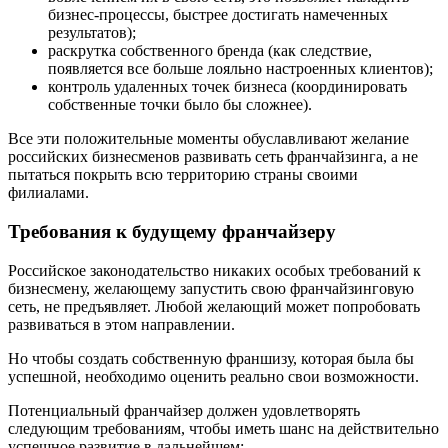
бизнес-процессы, быстрее достигать намеченных
результатов);
раскрутка собственного бренда (как следствие,
появляется все больше лояльно настроенных клиентов);
контроль удаленных точек бизнеса (координировать
собственные точки было бы сложнее).
Все эти положительные моменты обуславливают желание
российских бизнесменов развивать сеть франчайзинга, а не
пытаться покрыть всю территорию страны своими
филиалами.
Требования к будущему франчайзеру
Российское законодательство никаких особых требований к
бизнесмену, желающему запустить свою франчайзинговую
сеть, не предъявляет. Любой желающий может попробовать
развиваться в этом направлении.
Но чтобы создать собственную франшизу, которая была бы
успешной, необходимо оценить реально свои возможности.
Потенциальный франчайзер должен удовлетворять
следующим требованиям, чтобы иметь шанс на действительно
успешное развитие в дальнейшем: