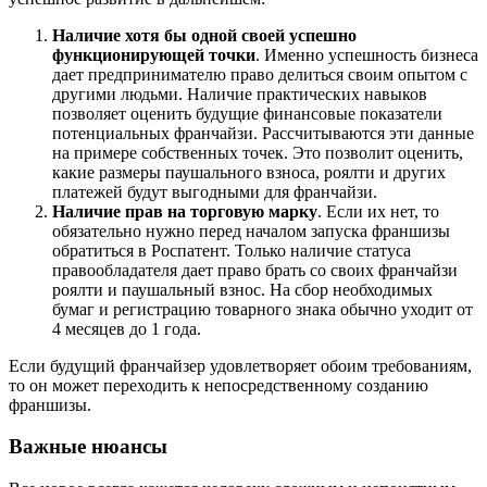
Наличие хотя бы одной своей успешно
функционирующей точки
. Именно успешность бизнеса
дает предпринимателю право делиться своим опытом с
другими людьми. Наличие практических навыков
позволяет оценить будущие финансовые показатели
потенциальных франчайзи. Рассчитываются эти данные
на примере собственных точек. Это позволит оценить,
какие размеры паушального взноса, роялти и других
платежей будут выгодными для франчайзи.
Наличие прав на торговую марку
. Если их нет, то
обязательно нужно перед началом запуска франшизы
обратиться в Роспатент. Только наличие статуса
правообладателя дает право брать со своих франчайзи
роялти и паушальный взнос. На сбор необходимых
бумаг и регистрацию товарного знака обычно уходит от
4 месяцев до 1 года.
Если будущий франчайзер удовлетворяет обоим требованиям,
то он может переходить к непосредственному созданию
франшизы.
Важные нюансы