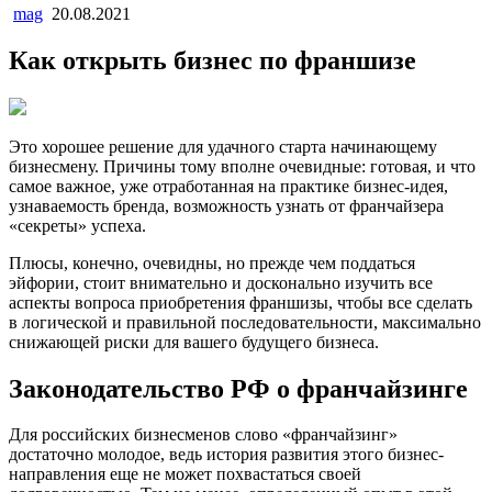
mag
20.08.2021
Как открыть бизнес по франшизе
Это хорошее решение для удачного старта начинающему
бизнесмену. Причины тому вполне очевидные: готовая, и что
самое важное, уже отработанная на практике бизнес-идея,
узнаваемость бренда, возможность узнать от франчайзера
«секреты» успеха.
Плюсы, конечно, очевидны, но прежде чем поддаться
эйфории, стоит внимательно и досконально изучить все
аспекты вопроса приобретения франшизы, чтобы все сделать
в логической и правильной последовательности, максимально
снижающей риски для вашего будущего бизнеса.
Законодательство РФ о франчайзинге
Для российских бизнесменов слово «франчайзинг»
достаточно молодое, ведь история развития этого бизнес-
направления еще не может похвастаться своей