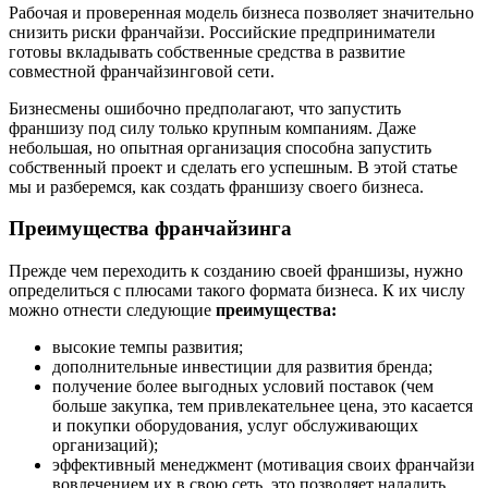
Рабочая и проверенная модель бизнеса позволяет значительно
снизить риски франчайзи. Российские предприниматели
готовы вкладывать собственные средства в развитие
совместной франчайзинговой сети.
Бизнесмены ошибочно предполагают, что запустить
франшизу под силу только крупным компаниям. Даже
небольшая, но опытная организация способна запустить
собственный проект и сделать его успешным. В этой статье
мы и разберемся, как создать франшизу своего бизнеса.
Преимущества франчайзинга
Прежде чем переходить к созданию своей франшизы, нужно
определиться с плюсами такого формата бизнеса. К их числу
можно отнести следующие
преимущества:
высокие темпы развития;
дополнительные инвестиции для развития бренда;
получение более выгодных условий поставок (чем
больше закупка, тем привлекательнее цена, это касается
и покупки оборудования, услуг обслуживающих
организаций);
эффективный менеджмент (мотивация своих франчайзи
вовлечением их в свою сеть, это позволяет наладить