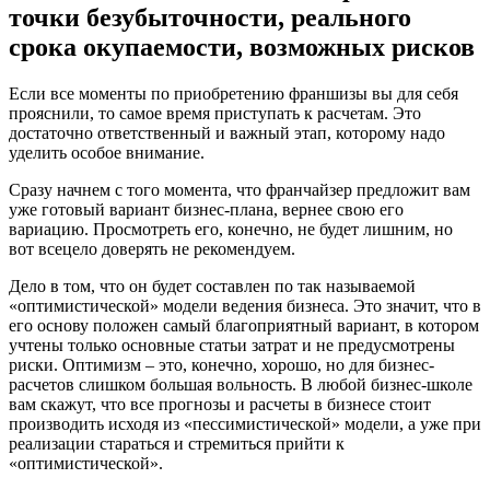
точки безубыточности, реального
срока окупаемости, возможных рисков
Если все моменты по приобретению франшизы вы для себя
прояснили, то самое время приступать к расчетам. Это
достаточно ответственный и важный этап, которому надо
уделить особое внимание.
Сразу начнем с того момента, что франчайзер предложит вам
уже готовый вариант бизнес-плана, вернее свою его
вариацию. Просмотреть его, конечно, не будет лишним, но
вот всецело доверять не рекомендуем.
Дело в том, что он будет составлен по так называемой
«оптимистической» модели ведения бизнеса. Это значит, что в
его основу положен самый благоприятный вариант, в котором
учтены только основные статьи затрат и не предусмотрены
риски. Оптимизм – это, конечно, хорошо, но для бизнес-
расчетов слишком большая вольность. В любой бизнес-школе
вам скажут, что все прогнозы и расчеты в бизнесе стоит
производить исходя из «пессимистической» модели, а уже при
реализации стараться и стремиться прийти к
«оптимистической».