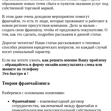
образование новых точек сбыта и пунктов оказания услуг под
собственной торговой маркой.
В этом даже очень доходном мероприятии помогут
франчайзи, то есть те люди, которые проживают и работают в
новом регионе присутствия компании. Дело за малым –
создать свою франшизу, чтобы её предложить покупателям. О
том, как это сделать, подробно расскажем в данной статье.
Дорогие читатели! Наши статьи рассказывают о типовых
способах решения юридических вопросов, но каждый случай
носит уникальный характер.
Если вы хотите узнать,
как решить именно Вашу проблему
– обращайтесь в форму онлайн-консультанта слева или
звоните по телефону
Это быстро и !
Теория франчайзинга
Разберемся с основными понятиями:
Франчайзинг
– взаимовыгодный договор
сотрудничества, заключаемый между франчайзи и
правообладателем интеллектуальной собственности