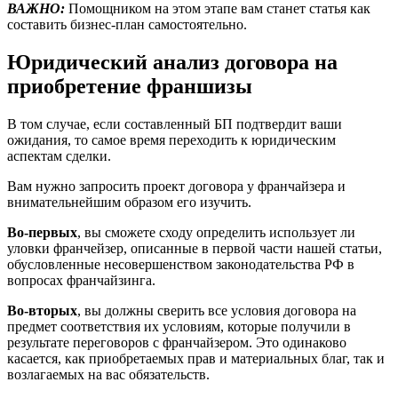
ВАЖНО:
Помощником на этом этапе вам станет статья как
составить бизнес-план самостоятельно.
Юридический анализ договора на
приобретение франшизы
В том случае, если составленный БП подтвердит ваши
ожидания, то самое время переходить к юридическим
аспектам сделки.
Вам нужно запросить проект договора у франчайзера и
внимательнейшим образом его изучить.
Во-первых
, вы сможете сходу определить использует ли
уловки франчейзер, описанные в первой части нашей статьи,
обусловленные несовершенством законодательства РФ в
вопросах франчайзинга.
Во-вторых
, вы должны сверить все условия договора на
предмет соответствия их условиям, которые получили в
результате переговоров с франчайзером. Это одинаково
касается, как приобретаемых прав и материальных благ, так и
возлагаемых на вас обязательств.