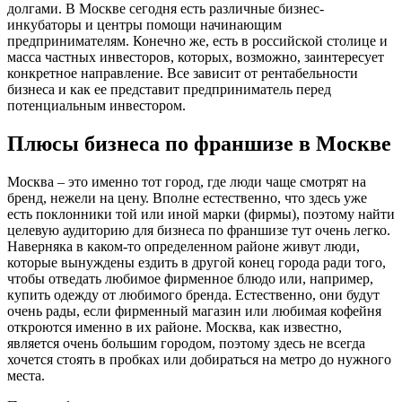
долгами. В Москве сегодня есть различные бизнес-
инкубаторы и центры помощи начинающим
предпринимателям. Конечно же, есть в российской столице и
масса частных инвесторов, которых, возможно, заинтересует
конкретное направление. Все зависит от рентабельности
бизнеса и как ее представит предприниматель перед
потенциальным инвестором.
Плюсы бизнеса по франшизе в Москве
Москва – это именно тот город, где люди чаще смотрят на
бренд, нежели на цену. Вполне естественно, что здесь уже
есть поклонники той или иной марки (фирмы), поэтому найти
целевую аудиторию для бизнеса по франшизе тут очень легко.
Наверняка в каком-то определенном районе живут люди,
которые вынуждены ездить в другой конец города ради того,
чтобы отведать любимое фирменное блюдо или, например,
купить одежду от любимого бренда. Естественно, они будут
очень рады, если фирменный магазин или любимая кофейня
откроются именно в их районе. Москва, как известно,
является очень большим городом, поэтому здесь не всегда
хочется стоять в пробках или добираться на метро до нужного
места.