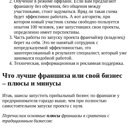
Обучение в режиме оффлайн. Если вам предлагают
франшизу без обучения, без общения между
участниками, стоит задуматься. Вряд ли такая схема
будет эффективно работать. А вот алгоритм, при
котором новый участник схемы свободно пользуется
опытом 100 человек, уже запустивших свои проекты,
определенно имеет перспективы.
Часть работы по запуску проекта франчайзер (владелец)
берет на себя. Это не нанятый сотрудник с
непредсказуемой эффективностью, это
заинтересованный в результате специалист, который уже
занимался подобной работой.
Техническая, информационная и рекламная поддержка.
Что лучше франшиза или свой бизнес
– плюсы и минусы
Итак, шансы запустить прибыльный бизнес по франшизе у
предпринимателя гораздо выше, чем при полностью
самостоятельном запуске проекта с нуля.
Перечислим основные
плюсы
франшизы в сравнении с
традиционным бизнесом: