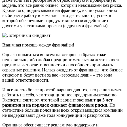
Даже если вы приобретаете отработанную и проверенную
модель, это все равно бизнес, который невозможен без риска.
Кроме того, подписываясь на франшизу, вы по умолчанию
выбираете работу в команде – это деятельность, успех в
которой обеспечивает продуктивное взаимодействие с
другими участниками проекта (с другими франчайзи).
Взаимная помощь между франчайзи!
Однако полагаться во всем на «старшего брата» тоже
неправильно, ибо любая предпринимательская деятельность
предполагает ответственность и способность принимать
серьезные решения. Нельзя ожидать от франшизы, что бизнес
откроют и будут вести за вас «взрослые дяди» – это зона
вашей ответственности.
И все же это более простой вариант для тех, кто решил начать
работать на себя, чем традиционное предпринимательство.
Эксперты считают, что такой вариант экономит
до 5 лет
развития и на порядок снижает финансовые риски
. По
статистике больше половины всех открывающихся компаний
не выдерживают даже года конкуренции и разоряются.
Франшиза обеспечивает рекламную поддержку и