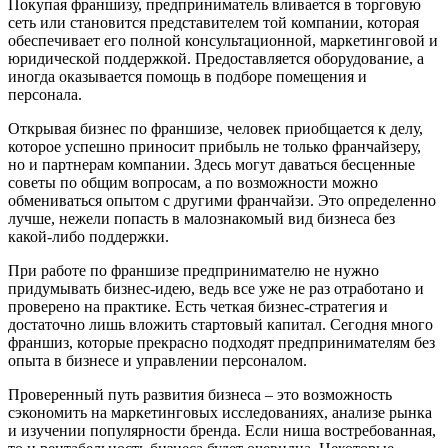
Покупая франшизу, предприниматель вливается в торговую
сеть или становится представителем той компании, которая
обеспечивает его полной консультационной, маркетинговой и
юридической поддержкой. Предоставляется оборудование, а
иногда оказывается помощь в подборе помещения и
персонала.
Открывая бизнес по франшизе, человек приобщается к делу,
которое успешно приносит прибыль не только франчайзеру,
но и партнерам компании. Здесь могут даваться бесценные
советы по общим вопросам, а по возможности можно
обмениваться опытом с другими франчайзи. Это определенно
лучше, нежели попасть в малознакомый вид бизнеса без
какой-либо поддержки.
При работе по франшизе предпринимателю не нужно
придумывать бизнес-идею, ведь все уже не раз отработано и
проверено на практике. Есть четкая бизнес-стратегия и
достаточно лишь вложить стартовый капитал. Сегодня много
франшиз, которые прекрасно подходят предпринимателям без
опыта в бизнесе и управлении персоналом.
Проверенный путь развития бизнеса – это возможность
сэкономить на маркетинговых исследованиях, анализе рынка
и изучении популярности бренда. Если ниша востребованная,