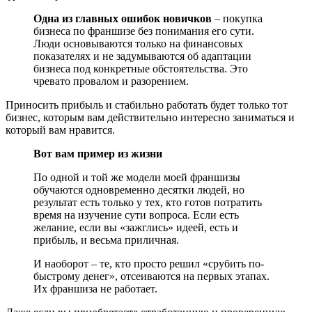
Одна из главных ошибок новичков
– покупка
бизнеса по франшизе без понимания его сути.
Люди основываются только на финансовых
показателях и не задумываются об адаптации
бизнеса под конкретные обстоятельства. Это
чревато провалом и разорением.
Приносить прибыль и стабильно работать будет только тот
бизнес, которым вам действительно интересно заниматься и
который вам нравится.
Вот вам пример из жизни
По одной и той же модели моей франшизы
обучаются одновременно десятки людей, но
результат есть только у тех, кто готов потратить
время на изучение сути вопроса. Если есть
желание, если вы «зажглись» идеей, есть и
прибыль, и весьма приличная.
И наоборот – те, кто просто решил «срубить по-
быстрому денег», отсеиваются на первых этапах.
Их франшиза не работает.