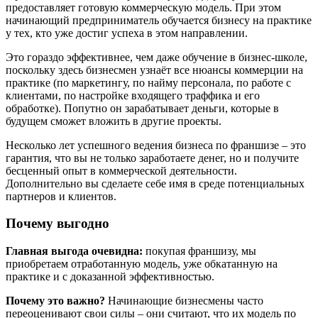
предоставляет готовую коммерческую модель. При этом
начинающий предприниматель обучается бизнесу на практике
у тех, кто уже достиг успеха в этом направлении.
Это гораздо эффективнее, чем даже обучение в бизнес-школе,
поскольку здесь бизнесмен узнаёт все нюансы коммерции на
практике (по маркетингу, по найму персонала, по работе с
клиентами, по настройке входящего траффика и его
обработке). Попутно он зарабатывает деньги, которые в
будущем сможет вложить в другие проекты.
Несколько лет успешного ведения бизнеса по франшизе – это
гарантия, что вы не только заработаете денег, но и получите
бесценный опыт в коммерческой деятельности.
Дополнительно вы сделаете себе имя в среде потенциальных
партнеров и клиентов.
Почему выгодно
Главная выгода очевидна:
покупая франшизу, мы
приобретаем отработанную модель, уже обкатанную на
практике и с доказанной эффективностью.
Почему это важно?
Начинающие бизнесмены часто
переоценивают свои силы – они считают, что их модель по