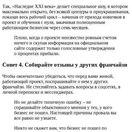
Так, «Наследие XXI века» делает специальное шоу, в котором
максимально открыто, без всякой цензуры и приукрашивания,
показан весь рабочий цикл – начиная от прихода новичков в
проект и обучения с нуля, закачивая полноценным
работающим бизнесом через семь месяцев.
Плохо, когда о проекте неизвестно ровным счетом
ничего и скупая информация на официальном
сайте содержит только голословные утверждения
о процентах прибыли.
Совет 4. Собирайте отзывы у других франчайзи
Чтобы окончательно убедиться, что перед вами живой,
работающий проект, поспрашивайте о нем у других
франчайзи. Не стесняйтесь задавать вопросы в соцсетях, в
личной переписке и мессенджерах.
Но не делайте типичную ошибку – не
спрашивайте объективного мнения у тех, у кого
бизнес не пошел. Настоящей причины провала вы
все равно не узнаете.
Никто не скажет вам, что бизнес не пошел по