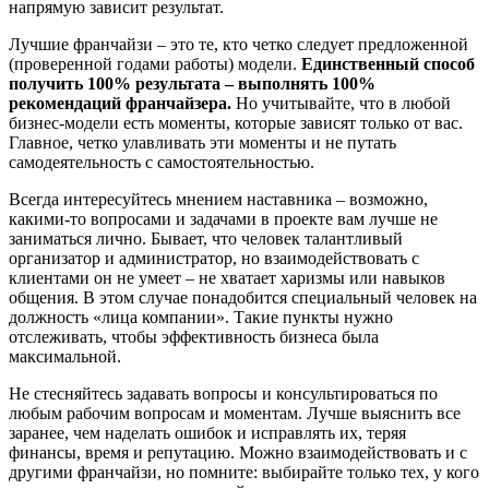
напрямую зависит результат.
Лучшие франчайзи – это те, кто четко следует предложенной
(проверенной годами работы) модели.
Единственный способ
получить 100% результата – выполнять 100%
рекомендаций франчайзера.
Но учитывайте, что в любой
бизнес-модели есть моменты, которые зависят только от вас.
Главное, четко улавливать эти моменты и не путать
самодеятельность с самостоятельностью.
Всегда интересуйтесь мнением наставника – возможно,
какими-то вопросами и задачами в проекте вам лучше не
заниматься лично. Бывает, что человек талантливый
организатор и администратор, но взаимодействовать с
клиентами он не умеет – не хватает харизмы или навыков
общения. В этом случае понадобится специальный человек на
должность «лица компании». Такие пункты нужно
отслеживать, чтобы эффективность бизнеса была
максимальной.
Не стесняйтесь задавать вопросы и консультироваться по
любым рабочим вопросам и моментам. Лучше выяснить все
заранее, чем наделать ошибок и исправлять их, теряя
финансы, время и репутацию. Можно взаимодействовать и с
другими франчайзи, но помните: выбирайте только тех, у кого