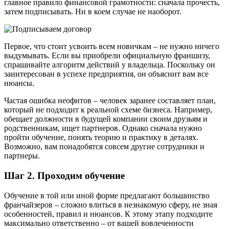
главное правило финансовой грамотности: сначала прочесть,
затем подписывать. Ни в коем случае не наоборот.
Первое, что стоит усвоить всем новичкам – не нужно ничего
выдумывать. Если вы приобрели официальную франшизу,
спрашивайте алгоритм действий у владельца. Поскольку он
заинтересован в успехе предприятия, он объяснит вам все
нюансы.
Частая ошибка неофитов – человек заранее составляет план,
который не подходит к реальной схеме бизнеса. Например,
обещает должности в будущей компании своим друзьям и
родственникам, ищет партнеров. Однако сначала нужно
пройти обучение, понять теорию и практику в деталях.
Возможно, вам понадобятся совсем другие сотрудники и
партнеры.
Шаг 2. Проходим обучение
Обучение в той или иной форме предлагают большинство
франчайзеров – сложно влиться в незнакомую сферу, не зная
особенностей, правил и нюансов. К этому этапу подходите
максимально ответственно – от вашей вовлеченности