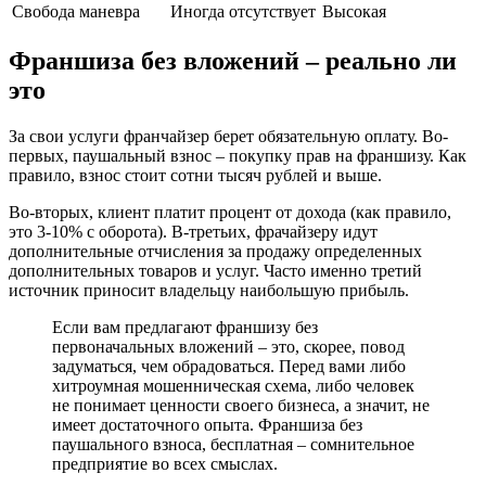
Свобода маневра
Иногда отсутствует
Высокая
Франшиза без вложений – реально ли
это
За свои услуги франчайзер берет обязательную оплату. Во-
первых, паушальный взнос – покупку прав на франшизу. Как
правило, взнос стоит сотни тысяч рублей и выше.
Во-вторых, клиент платит процент от дохода (как правило,
это 3-10% с оборота). В-третьих, фрачайзеру идут
дополнительные отчисления за продажу определенных
дополнительных товаров и услуг. Часто именно третий
источник приносит владельцу наибольшую прибыль.
Если вам предлагают франшизу без
первоначальных вложений – это, скорее, повод
задуматься, чем обрадоваться. Перед вами либо
хитроумная мошенническая схема, либо человек
не понимает ценности своего бизнеса, а значит, не
имеет достаточного опыта. Франшиза без
паушального взноса, бесплатная – сомнительное
предприятие во всех смыслах.