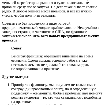
меньшей мере беспроигрышная и сулит колоссальные
прибыли сразу после запуска. На деле такое бывает крайне
редко. В любом бизнесе масса нюансов, и все их нужно
учесть, чтобы получить результат.
Сделать это без поддержки в виде готовой
предпринимательской модели крайне сложно. Неслучайно в
западных странах, в частности в США, по франшизе
запускается
около 70% всех новых предпринимательских
проектов
.
Совет
Выбирая франшизу, обращайте внимание на время
ее жизни. Схема должна успешно работать уже
несколько лет, это не должна быть новая модель,
не опробованная на практике.
Другие выгоды:
Приобретая франшизу, мы покупаем не только имя и
бэкграунд (наработанный опыт), но и определенную
поддержку – комьюнити. Любые проблемы вам помогут
решить эксперты – те, кто уже сталкивался с подобным
на практике.