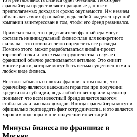
то и рентабельность бизнеса будет очевидна. Некоторые
франчайзеры предоставляют правдивые данные о
предполагаемых доходах и сроках окупаемости. Им незачем
обманывать своих франчайзи, ведь любой владелец крупной
компании заинтересован в том, чтобы его бренд развивался.
Примечательно, что представители франчайзера могут
составить индивидуальный бизнес-план для конкретного
филиала – это позволит четко определить все расходы.
Помимо этого, может разрабатываться дизайн-проект
торговой точки и вся схема сотрудничества в случае с
франшизой обычно расписывается детально. Это снизит
многие риски, которые могут быть весьма существенными в
любом виде бизнеса.
Не стоит забывать о плюсах франшиз в том плане, что
франчайзер является надежным гарантом при получении
кредита или субсидии, ведь любой инвестор или кредитор
понимает, что всем известный бренд является залогом
стабильных и высоких доходов. Иногда франчайзеры могут и
официально подтвердить факт сотрудничества, и это является
хорошим подспорьем при получении инвестиций.
Минусы бизнеса по франшизе в
Москве