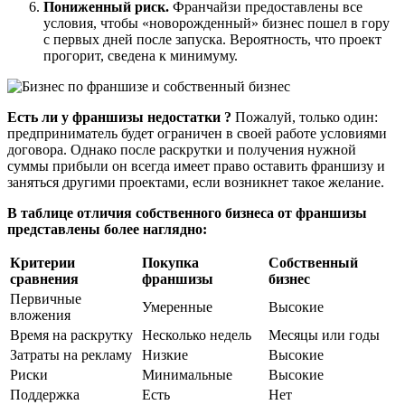
Пониженный риск.
Франчайзи предоставлены все
условия, чтобы «новорожденный» бизнес пошел в гору
с первых дней после запуска. Вероятность, что проект
прогорит, сведена к минимуму.
Есть ли у франшизы недостатки ?
Пожалуй, только один:
предприниматель будет ограничен в своей работе условиями
договора. Однако после раскрутки и получения нужной
суммы прибыли он всегда имеет право оставить франшизу и
заняться другими проектами, если возникнет такое желание.
В таблице отличия собственного бизнеса от франшизы
представлены более наглядно:
Критерии
Покупка
Собственный
сравнения
франшизы
бизнес
Первичные
Умеренные
Высокие
вложения
Время на раскрутку
Несколько недель
Месяцы или годы
Затраты на рекламу
Низкие
Высокие
Риски
Минимальные
Высокие
Поддержка
Есть
Нет