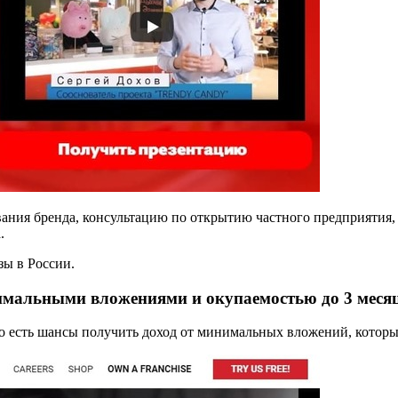
ния бренда, консультацию по открытию частного предприятия, 
.
ы в России.
нимальными вложениями и окупаемостью до 3 меся
о есть шансы получить доход от минимальных вложений, которые