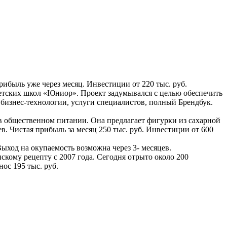
ибыль уже через месяц. Инвестиции от 220 тыс. руб.
детских школ «Юниор». Проект задумывался с целью обеспечить
 бизнес-технологии, услуги специалистов, полный Брендбук.
 в общественном питании. Она предлагает фигурки из сахарной
в. Чистая прибыль за месяц 250 тыс. руб. Инвестиции от 600
Выход на окупаемость возможна через 3- месяцев.
нскому рецепту с 2007 года. Сегодня отрыто около 200
ос 195 тыс. руб.