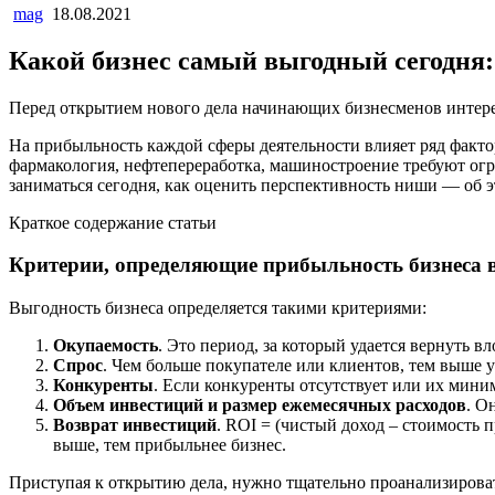
mag
18.08.2021
Какой бизнес самый выгодный сегодня:
Перед открытием нового дела начинающих бизнесменов интере
На прибыльность каждой сферы деятельности влияет ряд фактор
фармакология, нефтепереработка, машиностроение требуют ог
заниматься сегодня, как оценить перспективность ниши — об э
Краткое содержание статьи
Критерии, определяющие прибыльность бизнеса в
Выгодность бизнеса определяется такими критериями:
Окупаемость
. Это период, за который удается вернуть в
Спрос
. Чем больше покупателе или клиентов, тем выше у
Конкуренты
. Если конкуренты отсутствует или их миним
Объем инвестиций и размер ежемесячных расходов
. О
Возврат инвестиций
. ROI = (чистый доход – стоимость
выше, тем прибыльнее бизнес.
Приступая к открытию дела, нужно тщательно проанализирова