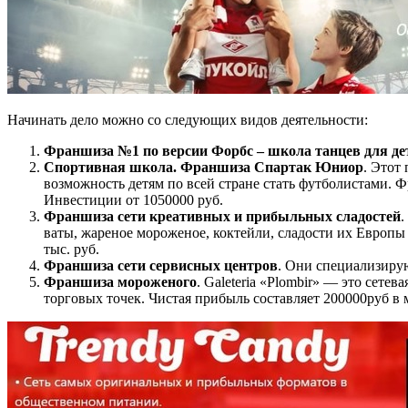
Начинать дело можно со следующих видов деятельности:
Франшиза №1 по версии Форбс – школа танцев для дет
Спортивная школа. Франшиза Спартак Юниор
. Этот
возможность детям по всей стране стать футболистами. 
Инвестиции от 1050000 руб.
Франшиза сети креативных и прибыльных сладостей
.
ваты, жареное мороженое, коктейли, сладости их Европы 
тыс. руб.
Франшиза сети сервисных центров
. Они специализирую
Франшиза мороженого
. Galeteria «Plombir» — это сете
торговых точек. Чистая прибыль составляет 200000руб в 