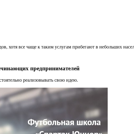
в, хотя все чаще к таким услугам прибегают в небольших насе
начинающих предпринимателей
стоятельно реализовывать свою идею.