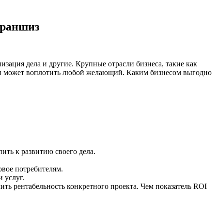
франшиз
зация дела и другие. Крупные отрасли бизнеса, такие как
ми может воплотить любой желающий. Каким бизнесом выгодно
пить к развитию своего дела.
овое потребителям.
 услуг.
ить рентабельность конкретного проекта. Чем показатель ROI