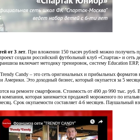
ей от 3 лет
. При вложении 150 тысяч рублей можно получить пр
 проект создали российский футбольный клуб «Спартак» и сеть 
Франшиза включает методику тренировок, систему Education ERP,
 Trendy Candy – это сеть оригинальных и прибыльных форматов
и Америки. Это доходный бизнес, который окупается за 5 месяце
тся на ремонте смартфонов. Стоимость от 490 до 990 тыс. руб. 
вая компания, которая занимается продажей мороженого по италья
месяц. Срок окупаемости составляет 4-6 месяцев. Паушальный взн