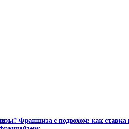
изы? Франшиза с подвохом: как ставка 
франчайзеру.