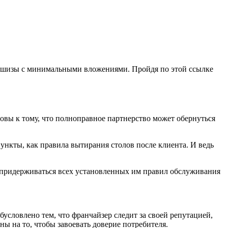
аншизы с минимальными вложениями. Пройдя по этой ссылке
овы к тому, что полноправное партнерство может обернуться
ункты, как правила вытирания столов после клиента. И ведь
и придерживаться всех установленных им правил обслуживания
бусловлено тем, что франчайзер следит за своей репутацией,
ны на то, чтобы завоевать доверие потребителя.