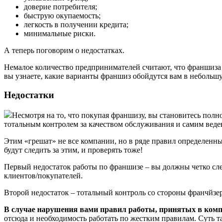
доверие потребителя;
быструю окупаемость;
легкость в получении кредита;
минимальные риски.
А теперь поговорим о недостатках.
Немалое количество предпринимателей считают, что франшиза
вы узнаете, какие варианты франшиз обойдутся вам в небольш
Недостатки
Несмотря на то, что покупая франшизу, вы становитесь пол
тотальным контролем за качеством обслуживания и самим веде
Этим «грешат» не все компании, но в ряде правил определенны
будут следить за этим, и проверять тоже!
Первый недостаток работы по франшизе – вы должны четко сл
клиентов/покупателей.
Второй недостаток – тотальный контроль со стороны франчйзер
В случае нарушения вами правил работы, принятых в комп
отсюда и необходимость работать по жестким правилам. Суть та