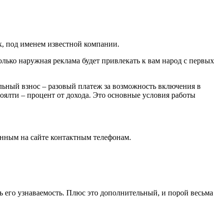
к, под именем известной компании.
лько наружная реклама будет привлекать к вам народ с первых
ьный взнос – разовый платеж за возможность включения в
оялти – процент от дохода. Это основные условия работы
нным на сайте контактным телефонам.
ь его узнаваемость. Плюс это дополнительный, и порой весьма