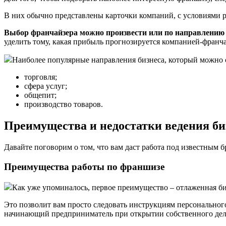
В них обычно представлены карточки компаний, с условиями р
Выбор франчайзера можно произвести или по направлению е
уделить тому, какая прибыль прогнозируется компанией-франч
Наиболее популярные направления бизнеса, который можно 
торговля;
сфера услуг;
общепит;
производство товаров.
Преимущества и недостатки ведения би
Давайте поговорим о том, что вам даст работа под известным б
Преимущества работы по франшизе
Как уже упоминалось, первое преимущество – отлаженная би
Это позволит вам просто следовать инструкциям персонального
начинающий предприниматель при открытии собственного дел