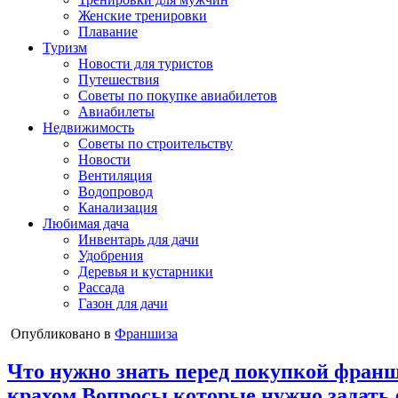
Женские тренировки
Плавание
Туризм
Новости для туристов
Путешествия
Советы по покупке авиабилетов
Авиабилеты
Недвижимость
Советы по строительству
Новости
Вентиляция
Водопровод
Канализация
Любимая дача
Инвентарь для дачи
Удобрения
Деревья и кустарники
Рассада
Газон для дачи
Опубликовано в
Франшиза
Что нужно знать перед покупкой франш
крахом Вопросы которые нужно задать 