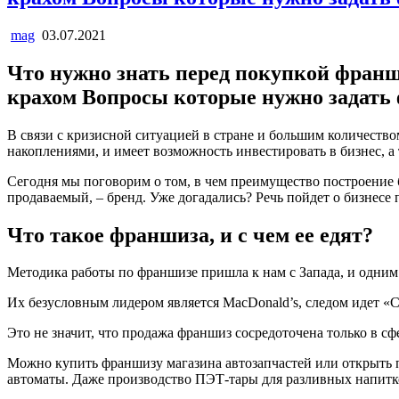
mag
03.07.2021
Что нужно знать перед покупкой франш
крахом Вопросы которые нужно задать 
В связи с кризисной ситуацией в стране и большим количество
накоплениями, и имеет возможность инвестировать в бизнес, а т
Сегодня мы поговорим о том, в чем преимущество построение
продаваемый, – бренд. Уже догадались? Речь пойдет о бизнесе 
Что такое франшиза, и с чем ее едят?
Методика работы по франшизе пришла к нам с Запада, и одним 
Их безусловным лидером является MacDonald’s, следом идет «
Это не значит, что продажа франшиз сосредоточена только в с
Можно купить франшизу магазина автозапчастей или открыть 
автоматы. Даже производство ПЭТ-тары для разливных напитко