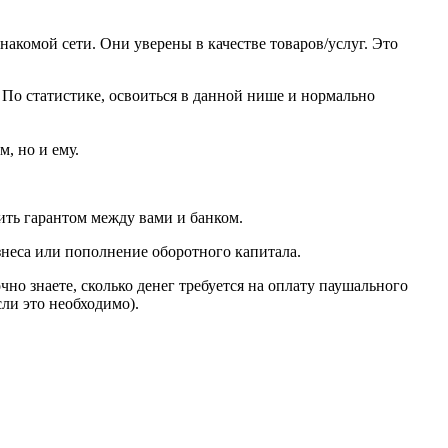
акомой сети. Они уверены в качестве товаров/услуг. Это
По статистике, освоиться в данной нише и нормально
, но и ему.
ить гарантом между вами и банком.
знеса или пополнение оборотного капитала.
но знаете, сколько денег требуется на оплату паушального
ли это необходимо).