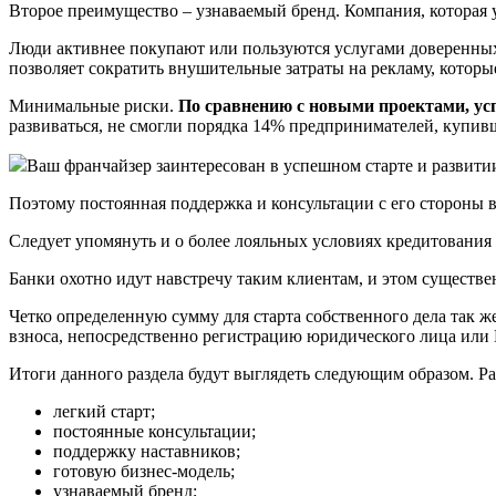
Второе преимущество – узнаваемый бренд. Компания, которая у
Люди активнее покупают или пользуются услугами доверенных 
позволяет сократить внушительные затраты на рекламу, кото
Минимальные риски.
По сравнению с новыми проектами, ус
развиваться, не смогли порядка 14% предпринимателей, купив
Ваш франчайзер заинтересован в успешном старте и развитии
Поэтому постоянная поддержка и консультации с его стороны 
Следует упомянуть и о более лояльных условиях кредитования 
Банки охотно идут навстречу таким клиентам, и этом существе
Четко определенную сумму для старта собственного дела так ж
взноса, непосредственно регистрацию юридического лица или 
Итоги данного раздела будут выглядеть следующим образом. Ра
легкий старт;
постоянные консультации;
поддержку наставников;
готовую бизнес-модель;
узнаваемый бренд;