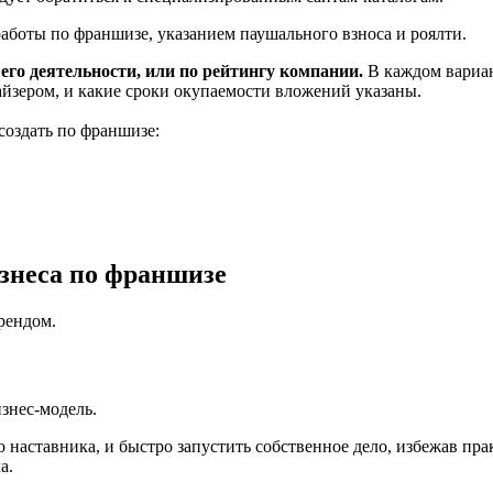
аботы по франшизе, указанием паушального взноса и роялти.
го деятельности, или по рейтингу компании.
В каждом вариан
айзером, и какие сроки окупаемости вложений указаны.
создать по франшизе:
знеса по франшизе
рендом.
знес-модель.
 наставника, и быстро запустить собственное дело, избежав пр
а.