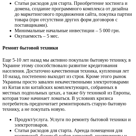
Статьи расходов для старта. Приобретение хостинга и
домена, создание программного комплекса от дизайна
до маркетингового продвижения сайта, покупка партии
товара (при отсутствии других форм договоров с
поставщиками).
Минимальные начальные инвестиции – 5 000 грн.
Окупаемость – 5 мес.
Ремонт бытовой техники
Еще 5-10 лет назад мы активно покупали бытовую технику, в
Украине этому способствовало развитие кредитования
населения. Достаточно качественная техника, купленная лет
10 назад, постепенно выходит из строя. Кроме этого рынок
Украины просто завален некачественными электротоварами
из Китая или китайских комплектующих, собранных в
местных подпольных цехах, а также б/у техникой из Европы,
которая тоже начинает ломаться. В условиях кризиса
потребитель предпочитает ремонтировать старую бытовую
технику, а не покупать новую.
Продукт/услуга. Услуги по ремонту бытовой техники и
электротоваров.
Статьи расходов для старта. Аренда помещения для
мастерской, базовый набор запчастей, инструменты и