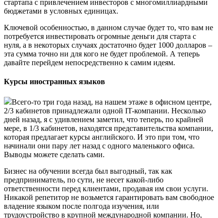
стартапа с привлечением инвесторов с многомиллиардными
бюджетами в условных единицах.
Ключевой особенностью, в данном случае будет то, что вам не
потребуется инвестировать огромные деньги для старта с
нуля, а в некоторых случаях достаточно будет 1000 долларов –
эта сумма точно ни для кого не будет проблемой. А теперь
давайте перейдем непосредственно к самим идеям.
Курсы иностранных языков
Всего-то три года назад, на нашем этаже в офисном центре,
2/3 кабинетов принадлежали одной IT-компании. Несколько
дней назад, я с удивлением заметил, что теперь, по крайней
мере, в 1/3 кабинетов, находятся представительства компании,
которая предлагает курсы английского. И это при том, что
начинали они пару лет назад с одного маленького офиса.
Выводы можете сделать сами.
Бизнес на обучении всегда был выгодный, так как
предприниматель, по сути, не несет какой-либо
ответственности перед клиентами, продавая им свои услуги.
Никакой репетитор не возьмется гарантировать вам свободное
владение языком после полгода изучения, или
трудоустройство в крупной международной компании. Но,