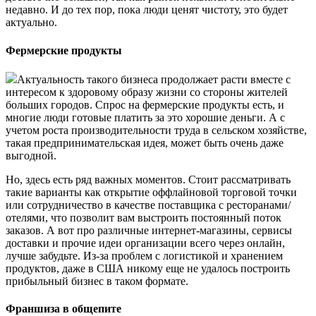
недавно. И до тех пор, пока люди ценят чистоту, это будет
актуально.
Фермерские продукты
Актуальность такого бизнеса продолжает расти вместе с
интересом к здоровому образу жизни со стороны жителей
больших городов. Спрос на фермерские продукты есть, и
многие люди готовые платить за это хорошие деньги. А с
учетом роста производительности труда в сельском хозяйстве,
такая предпринимательская идея, может быть очень даже
выгодной.
Но, здесь есть ряд важных моментов. Стоит рассматривать
такие варианты как открытие оффлайновой торговой точки
или сотрудничество в качестве поставщика с ресторанами/
отелями, что позволит вам выстроить постоянный поток
заказов. А вот про различные интернет-магазины, сервисы
доставки и прочие идеи организации всего через онлайн,
лучше забудьте. Из-за проблем с логистикой и хранением
продуктов, даже в США никому еще не удалось построить
прибыльный бизнес в таком формате.
Франшиза в общепите