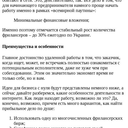
обитают в сети. Это, действительно, так. Все дело в том, что
для начинающего предпринимателя намного проще начать
работу именно в рамках «всемирной паутины»:
Минимальные финансовые вложения;
Именно поэтому отмечается стабильный рост количества
фрилансеров – до 30% ежегодно по Украине.
Преимущества и особенности
Главное достоинство удаленной работы в том, что заказчик,
когда ищет, может, не встречаясь полностью ознакомиться с
потенциальным исполнителем, даже не хуже чем при
собеседовании. Этим он значительно экономит время не
только себе, но и вам.
Идеи для бизнеса с нуля будут представлены немного ниже, а
сейчас давайте разберемся, какие особенности деятельности в
интернете. Как люди находят работу, возможно ли это? Да,
конечно, возможно, причем есть много вариантов, как найти
прибыльное дело по душе:
Использовать одну из многочисленных фрилансерских
бирж;