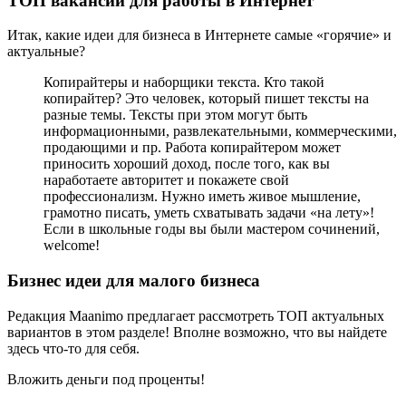
ТОП вакансий для работы в Интернет
Итак, какие идеи для бизнеса в Интернете самые «горячие» и
актуальные?
Копирайтеры и наборщики текста. Кто такой
копирайтер? Это человек, который пишет тексты на
разные темы. Тексты при этом могут быть
информационными, развлекательными, коммерческими,
продающими и пр. Работа копирайтером может
приносить хороший доход, после того, как вы
наработаете авторитет и покажете свой
профессионализм. Нужно иметь живое мышление,
грамотно писать, уметь схватывать задачи «на лету»!
Если в школьные годы вы были мастером сочинений,
welcome!
Бизнес идеи для малого бизнеса
Редакция Maanimo предлагает рассмотреть ТОП актуальных
вариантов в этом разделе! Вполне возможно, что вы найдете
здесь что-то для себя.
Вложить деньги под проценты!