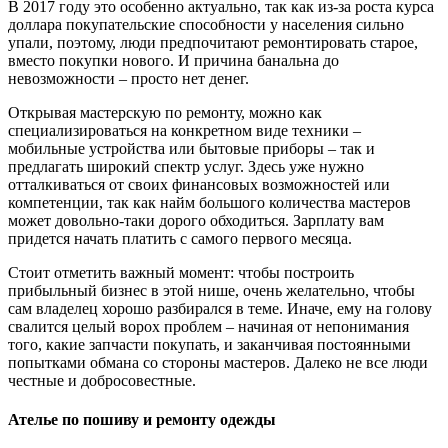
В 2017 году это особенно актуально, так как из-за роста курса
доллара покупательские способности у населения сильно
упали, поэтому, люди предпочитают ремонтировать старое,
вместо покупки нового. И причина банальна до
невозможности – просто нет денег.
Открывая мастерскую по ремонту, можно как
специализироваться на конкретном виде техники –
мобильные устройства или бытовые приборы – так и
предлагать широкий спектр услуг. Здесь уже нужно
отталкиваться от своих финансовых возможностей или
компетенции, так как найм большого количества мастеров
может довольно-таки дорого обходиться. Зарплату вам
придется начать платить с самого первого месяца.
Стоит отметить важный момент: чтобы построить
прибыльный бизнес в этой нише, очень желательно, чтобы
сам владелец хорошо разбирался в теме. Иначе, ему на голову
свалится целый ворох проблем – начиная от непонимания
того, какие запчасти покупать, и заканчивая постоянными
попытками обмана со стороны мастеров. Далеко не все люди
честные и добросовестные.
Ателье по пошиву и ремонту одежды