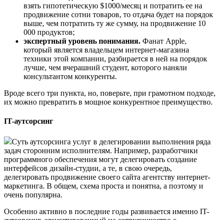
взять гипотетическую $1000/месяц и потратить ее на
продвижение сотни товаров, то отдача будет на порядок
выше, чем потратить ту же сумму, на продвижение 10
000 продуктов;
экспертный уровень понимания.
Фанат Apple,
который является владельцем интернет-магазина
техники этой компании, разбирается в ней на порядок
лучше, чем вчерашний студент, которого наняли
консультантом конкуренты.
Вроде всего три пункта, но, поверьте, при грамотном подходе,
их можно превратить в мощное конкурентное преимущество.
IT-аутсорсинг
Суть аутсорсинга услуг в делегировании выполнения ряда
задач сторонним исполнителям. Например, разработчики
программного обеспечения могут делегировать создание
интерфейсов дизайн-студии, а те, в свою очередь,
делегировать продвижение своего сайта агентству интернет-
маркетинга. В общем, схема проста и понятна, а поэтому и
очень популярна.
Особенно активно в последние годы развивается именно IT-