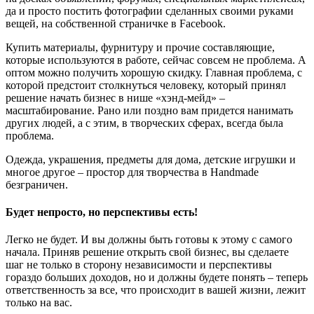
да и просто постить фотографии сделанных своими руками
вещей, на собственной страничке в Facebook.
Купить материалы, фурнитуру и прочие составляющие,
которые используются в работе, сейчас совсем не проблема. А
оптом можно получить хорошую скидку. Главная проблема, с
которой предстоит столкнуться человеку, который принял
решение начать бизнес в нише «хэнд-мейд» –
масштабирование. Рано или поздно вам придется нанимать
других людей, а с этим, в творческих сферах, всегда была
проблема.
Одежда, украшения, предметы для дома, детские игрушки и
многое другое – простор для творчества в Handmade
безграничен.
Будет непросто, но перспективы есть!
Легко не будет. И вы должны быть готовы к этому с самого
начала. Приняв решение открыть свой бизнес, вы сделаете
шаг не только в сторону независимости и перспективы
гораздо больших доходов, но и должны будете понять – теперь
ответственность за все, что происходит в вашей жизни, лежит
только на вас.