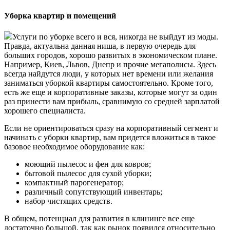
Уборка квартир и помещений
Услуги по уборке всего и вся, никогда не выйдут из моды.
Правда, актуальна данная ниша, в первую очередь для
больших городов, хорошо развитых в экономическом плане.
Например, Киев, Львов, Днепр и прочие мегаполисы. Здесь
всегда найдутся люди, у которых нет времени или желания
заниматься уборкой квартиры самостоятельно. Кроме того,
есть же еще и корпоративные заказы, которые могут за один
раз принести вам прибыль, сравнимую со средней зарплатой
хорошего специалиста.
Если не ориентироваться сразу на корпоративный сегмент и
начинать с уборки квартир, вам придется вложиться в такое
базовое необходимое оборудование как:
моющий пылесос и фен для ковров;
бытовой пылесос для сухой уборки;
компактный парогенератор;
различный сопутствующий инвентарь;
набор чистящих средств.
В общем, потенциал для развития в клининге все еще
достаточно большой, так как рынок появился относительно