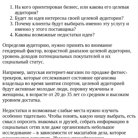
На кого ориентирован бизнес, или какова его целевая
аудитория?
Будет ли идея интересна своей целевой аудитории?
Почему клиенты будут выбирать именно эту услугу и
именно у этого поставщика?
Каковы возможные недостатки идеи?
Определяя аудиторию, нужно принять во внимание
гендерный фактор, возрастной диапазон целевой аудитории,
уровень доходов потенциальных покупателей и их
социальный статус.
Например, запуская интернет-магазин по продаже фитнес-
трекеров, которые отслеживают состояние организма
владельца во время занятия спортом, целевой аудиторией
будут активные молодые люди, поровну мужчины и
женщины, в возрасте от 20 до 35 лет со средним и высоким
уровнем достатка.
Недостатки и возможные слабые места нужно изучить
особенно тщательно. Чтобы понять, какую нишу выбрать, есть
смысл опросить знакомых и друзей, собрать информацию в
социальных сетях или даже организовать небольшое
исследование – в зависимости от масштабов дела, которое