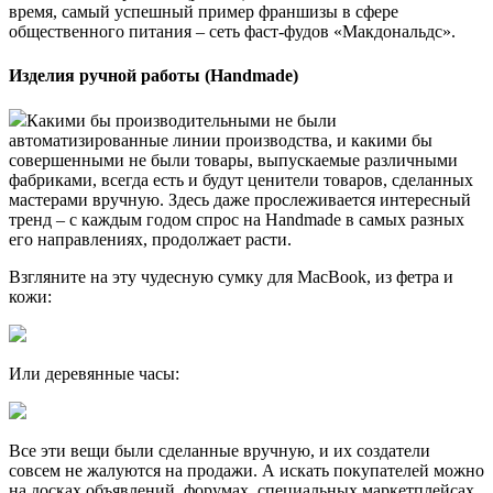
время, самый успешный пример франшизы в сфере
общественного питания – сеть фаст-фудов «Макдональдс».
Изделия ручной работы (Handmade)
Какими бы производительными не были
автоматизированные линии производства, и какими бы
совершенными не были товары, выпускаемые различными
фабриками, всегда есть и будут ценители товаров, сделанных
мастерами вручную. Здесь даже прослеживается интересный
тренд – с каждым годом спрос на Handmade в самых разных
его направлениях, продолжает расти.
Взгляните на эту чудесную сумку для MacBook, из фетра и
кожи:
Или деревянные часы:
Все эти вещи были сделанные вручную, и их создатели
совсем не жалуются на продажи. А искать покупателей можно
на досках объявлений, форумах, специальных маркетплейсах,