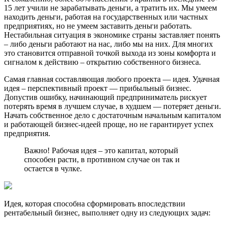
15 лет учили не зарабатывать деньги, а тратить их. Мы умеем
находить деньги, работая на государственных или частных
предприятиях, но не умеем заставить деньги работать.
Нестабильная ситуация в экономике страны заставляет понять
– либо деньги работают на нас, либо мы на них. Для многих
это становится отправной точкой выхода из зоны комфорта и
сигналом к действию – открытию собственного бизнеса.
Самая главная составляющая любого проекта — идея. Удачная
идея – перспективный проект — прибыльный бизнес.
Допустив ошибку, начинающий предприниматель рискует
потерять время в лучшем случае, в худшем — потеряет деньги.
Начать собственное дело с достаточным начальным капиталом
и работающей бизнес-идеей проще, но не гарантирует успех
предприятия.
Важно! Рабочая идея – это капитал, который
способен расти, в противном случае он так и
остается в чулке.
Идея, которая способна сформировать впоследствии
рентабельный бизнес, выполняет одну из следующих задач: