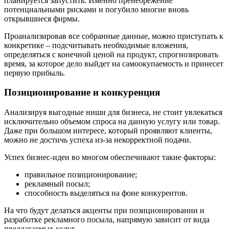
планируется запустить. Именно пренебрежение
потенциальными рисками и погубило многие вновь
открывшиеся фирмы.
Проанализировав все собранные данные, можно приступать к
конкретике – подсчитывать необходимые вложения,
определяться с конечной ценой на продукт, спрогнозировать
время, за которое дело выйдет на самоокупаемость и принесет
первую прибыль.
Позиционирование и конкуренция
Анализируя выгодные ниши для бизнеса, не стоит увлекаться
исключительно объемом спроса на данную услугу или товар.
Даже при большом интересе, который проявляют клиенты,
можно не достичь успеха из-за некорректной подачи.
Успех бизнес-идеи во многом обеспечивают такие факторы:
правильное позиционирование;
рекламный посыл;
способность выделяться на фоне конкурентов.
На что будут делаться акценты при позиционировании и
разработке рекламного посыла, напрямую зависит от вида
предлагаемых услуг.