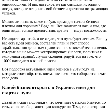
опьяняющими. И вы, наверное, не раз слышали истории о
людях, которые открыли свой бизнес и достигли потрясающих
успехов.
Можно ли назвать какое-нибудь время для начала бизнеса
плохим или хорошим? Вряд ли. Все зависит от вас, и там, где
одни видят только препятствия, другие — ищут возможности.
Не ищите гарантий, и не ждите, что путь будет легким. Если у
вас есть идея бизнеса, составлен план и этот способ
зарабатывания денег вам нравится – не отвлекайтесь на вещи,
которые вы не можете контролировать (налоги, политика и
экономика страны). Лучше сконцентрируйтесь на том, что
100% находится в вашей власти.
Вот подборка актуальных идей бизнеса в 2019 году, на
которые стоит обратить внимание всем, кто собирается начать
свое дело.
Какой бизнес открыть в Украине: идеи для
старта с нуля
Давайте я сразу подчеркну, что речь идет о малом бизнесе. То
есть, явно не об организации конкурента Tesla, или создании