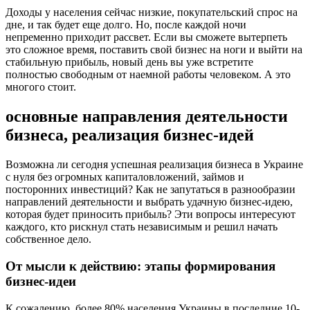
Доходы у населения сейчас низкие, покупательский спрос на
дне, и так будет еще долго. Но, после каждой ночи
непременно приходит рассвет. Если вы сможете вытерпеть
это сложное время, поставить свой бизнес на ноги и выйти на
стабильную прибыль, новый день вы уже встретите
полностью свободным от наемной работы человеком. А это
многого стоит.
основные направления деятельности
бизнеса, реализация бизнес-идей
Возможна ли сегодня успешная реализация бизнеса в Украине
с нуля без огромных капиталовложений, займов и
посторонних инвестиций? Как не запутаться в разнообразии
направлений деятельности и выбрать удачную бизнес-идею,
которая будет приносить прибыль? Эти вопросы интересуют
каждого, кто рискнул стать независимым и решил начать
собственное дело.
От мысли к действию: этапы формирования
бизнес-идеи
К сожалению, более 80% населения Украины в последние 10-