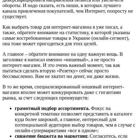
обороты. И надо сказать, есть ниши, в которых лучшего
канала привлечения покупателей, чем Интернет, попросту не
существует.
Как выбрать товар для интернет-магазина я уже писал, а
также, обратите внимание на статистику, в которой указаны
самые востребованные товары в Украине (онлайн-сегмент),
она тоже может пригодиться для этих целей.
А главное – обратите внимание на одну важную вещь. В
заголовке я написал именно «нишевый», а не просто
интернет-магазин. И это очень важный момент, так как
пытаться сделать вторую «Розетку» сейчас просто
бессмысленно. Вам не хватит ни денег, ни даже жизни.
В то же время, специализированный нишевый интернет-
магазин вполне может конкурировать даже с гигантами
рынка, за счет следующих преимуществ:
грамотный подбор ассортимента.
Фокус на
конкретной тематике позволяет представить в каталоге
куда более широкий, а главное, интересный для
потенциальной аудитории выбор товаров, чем в случае с
онлайн-супермаркетами «все в одном»;
снижение бюджета на маркетинг.
Согласитесь, если