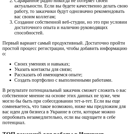
Сарафанное радио никогда не потеряет своей
актуальности. Если вы будете качественно делать свою
работу, то заказчики будут однозначно рекомендовать
вас своим коллегам;
Создание собственной веб-студии, но это при условии
достаточного опыта и наличию руководящих
способностей.
Первый вариант самый продуктивный. Достаточно пройти
простой процесс регистрации, чтобы добавить информацию
о:
Своих умениях и навыках;
Указать контакты для связи;
Рассказать об имеющемся опыте;
Создать портфолио с выполненными работами.
В результате потенциальный заказчик сможет сложить о вас
собственное мнение на основе этих данных не хуже, чем
могло бы быть при собеседовании тет-а-тет. Если вы еще
сомневаетесь, что такое возможно, ниже мы предложим для
вас идеи для бизнеса в Украине в сети, которые можно
опробовать незамедлительно, если вы ощущаете в себе
потенциал.