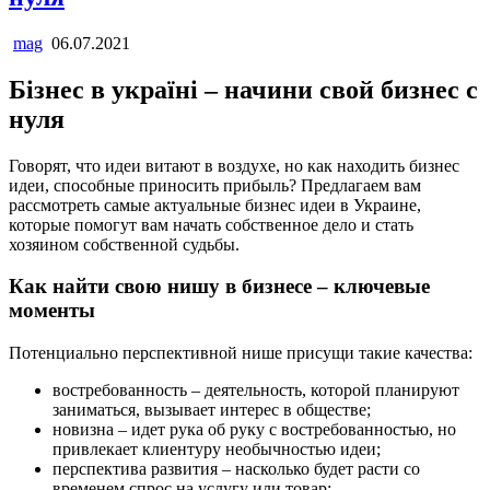
mag
06.07.2021
Бізнес в україні – начини свой бизнес с
нуля
Говорят, что идеи витают в воздухе, но как находить бизнес
идеи, способные приносить прибыль? Предлагаем вам
рассмотреть самые актуальные бизнес идеи в Украине,
которые помогут вам начать собственное дело и стать
хозяином собственной судьбы.
Как найти свою нишу в бизнесе – ключевые
моменты
Потенциально перспективной нише присущи такие качества:
востребованность – деятельность, которой планируют
заниматься, вызывает интерес в обществе;
новизна – идет рука об руку с востребованностью, но
привлекает клиентуру необычностью идеи;
перспектива развития – насколько будет расти со
временем спрос на услугу или товар;