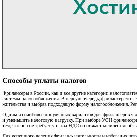
Способы уплаты налогов
Фрилансеры в России, как и все другие категории налогоплате
системы налогообложения. В первую очередь, фрилансерам сле
жительства и выбрав подходящую форму налогообложения. Реги
Одним из наиболее популярных вариантов для фрилансеров явл
и уменьшить налоговую нагрузку. При выборе УСН фрилансеры
тем, что она не требует уплаты НДС и снижает количество обяз
Для успешного ведения фриланс-деятельности и избегания шт