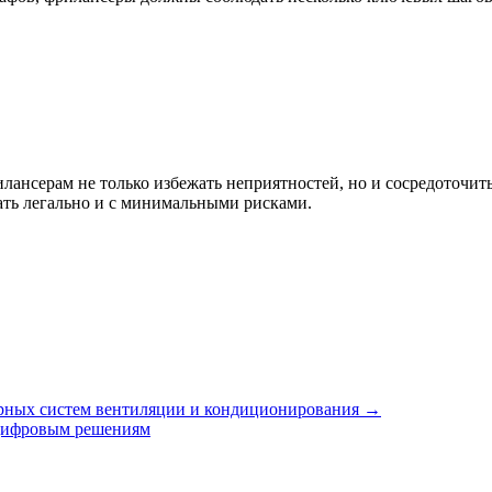
лансерам не только избежать неприятностей, но и сосредоточит
ать легально и с минимальными рисками.
ерных систем вентиляции и кондиционирования →
 цифровым решениям