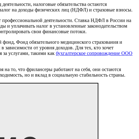
 деятельности, налоговые обязательства остаются
алог на доходы физических лиц (НДФЛ) и страховые взносы.
т профессиональной деятельности. Ставка НДФЛ в России на
оды и уплачивать налог в установленные законодательством
контролировать свои финансовые потоки.
 фонд, Фонд обязательного медицинского страхования и
 зависимости от уровня доходов. Для тех, кто хочет
я за услугами, такими как
бухгалтерское сопровождение ООО
на то, что фрилансеры работают на себя, они остаются
одимость, но и вклад в социальную стабильность страны.