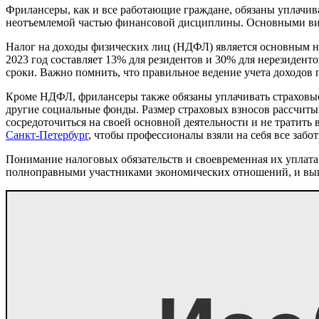
Фрилансеры, как и все работающие граждане, обязаны уплачиват
неотъемлемой частью финансовой дисциплины. Основными вида
Налог на доходы физических лиц (НДФЛ) является основным на
2023 год составляет 13% для резидентов и 30% для нерезидент
сроки. Важно помнить, что правильное ведение учета доходов
Кроме НДФЛ, фрилансеры также обязаны уплачивать страховые
другие социальные фонды. Размер страховых взносов рассчитыв
сосредоточиться на своей основной деятельности и не тратить 
Санкт-Петербург
, чтобы профессионалы взяли на себя все забо
Понимание налоговых обязательств и своевременная их уплата
полноправными участниками экономических отношений, и выпол