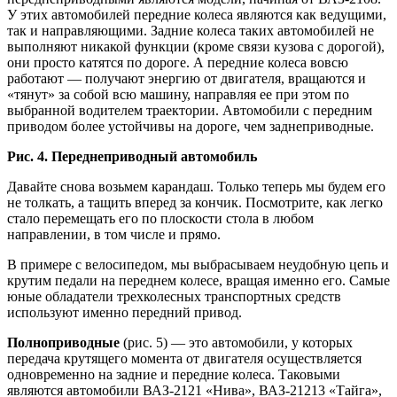
У этих автомобилей передние колеса являются как ведущими,
так и направляющими. Задние колеса таких автомобилей не
выполняют никакой функции (кроме связи кузова с дорогой),
они просто катятся по дороге. А передние колеса вовсю
работают — получают энергию от двигателя, вращаются и
«тянут» за собой всю машину, направляя ее при этом по
выбранной водителем траектории. Автомобили с передним
приводом более устойчивы на дороге, чем заднеприводные.
Рис. 4. Переднеприводный автомобиль
Давайте снова возьмем карандаш. Только теперь мы будем его
не толкать, а тащить вперед за кончик. Посмотрите, как легко
стало перемещать его по плоскости стола в любом
направлении, в том числе и прямо.
В примере с велосипедом, мы выбрасываем неудобную цепь и
крутим педали на переднем колесе, вращая именно его. Самые
юные обладатели трехколесных транспортных средств
используют именно передний привод.
Полноприводные
(рис. 5) — это автомобили, у которых
передача крутящего момента от двигателя осуществляется
одновременно на задние и передние колеса. Таковыми
являются автомобили ВАЗ-2121 «Нива», ВАЗ-21213 «Тайга»,