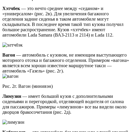
Хэтчбек
— это нечто среднее между «седаном» и
«универсалом» (рис. 2в). Для увеличения багажного
отделения задние сиденья в таком автомобиле могут
складываться. В последнее время такой тип кузова получил
большое распространение. Кузов «хэтчбек» имеют
автомобили Lada Samara (ВАЗ-2113 и 2114) и Lada 112.
Вагон
— автомобиль с кузовом, не имеющим выступающего
моторного отсека и багажного отделения. Примером «вагона»
является всем хорошо известное маршрутное такси —
автомобиль «Газель» (рис. 2г).
Рис. 2г. Вагон (минивэн)
Лимузин
— имеет большой кузов с дополнительными
сиденьями и перегородкой, отделяющей водителя от салона
для пассажиров. Примеры «лимузинов» все вы видели около
дворцов бракосочетания (рис. 2д).