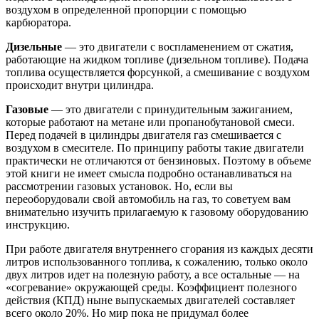
воздухом в определенной пропорции с помощью
карбюратора.
Дизельные
— это двигатели с воспламенением от сжатия,
работающие на жидком топливе (дизельном топливе). Подача
топлива осуществляется форсункой, а смешивание с воздухом
происходит внутри цилиндра.
Газовые
— это двигатели с принудительным зажиганием,
которые работают на метане или пропанобутановой смеси.
Перед подачей в цилиндры двигателя газ смешивается с
воздухом в смесителе. По принципу работы такие двигатели
практически не отличаются от бензиновых. Поэтому в объеме
этой книги не имеет смысла подробно останавливаться на
рассмотрении газовых установок. Но, если вы
переоборудовали свой автомобиль на газ, то советуем вам
внимательно изучить прилагаемую к газовому оборудованию
инструкцию.
При работе двигателя внутреннего сгорания из каждых десяти
литров использованного топлива, к сожалению, только около
двух литров идет на полезную работу, а все остальные — на
«согревание» окружающей среды. Коэффициент полезного
действия (КПД) ныне выпускаемых двигателей составляет
всего около 20%. Но мир пока не придумал более