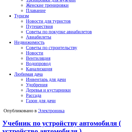
Женские тренировки
Плавание
Туризм
Новости для туристов
Путешествия
Советы по покупке авиабилетов
Авиабилеты
Недвижимость
Советы по строительству
Новости
Вентиляция
Водопровод
Канализация
Любимая дача
Инвентарь для дачи
Удобрения
Деревья и кустарники
Рассада
Газон для дачи
Опубликовано в
Электроника
Учебник по устройству автомобиля (
устройство автомобиля )