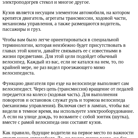
электроподогрев стекол и многое другое.
Кузов является несущим элементом автомобиля, на котором
крепятся двигатель, агрегаты трансмиссии, ходовой части,
механизмы управления, а также размещаются водитель,
пассажиры и груз.
Чтобы вам было легче ориентироваться в специальной
терминологии, которая неизбежно будет присутствовать в
главах этой книги, давайте связывать ее с известными в
жизни предметами. Для этой цели подойдет обычный
велосипед. Каждый из вас, если не катался на нем, то, по
крайней мере, не раз видел проезжающего мимо
велосипедиста.
Функцию двигателя при езде на велосипеде выполняет сам
велосипедист. Через цепь (трансмиссия) вращение от педалей
передается на колесо (ходовая часть). Для выполнения
поворотов и остановок служат руль и тормоза велосипеда
(механизмы управления). Включая свет в лампах, чтобы вас
видели в темное время, вы используете электрооборудование.
А если на улице дождь, то возьмите с собой зонтик (шутка),
вместе с рамой велосипеда они составят кузов.
Как правило, будущие водители на первое место по важности