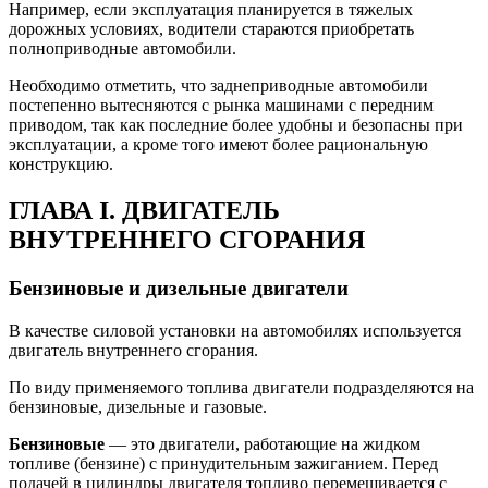
Например, если эксплуатация планируется в тяжелых
дорожных условиях, водители стараются приобретать
полноприводные автомобили.
Необходимо отметить, что заднеприводные автомобили
постепенно вытесняются с рынка машинами с передним
приводом, так как последние более удобны и безопасны при
эксплуатации, а кроме того имеют более рациональную
конструкцию.
ГЛАВА I. ДВИГАТЕЛЬ
ВНУТРЕННЕГО СГОРАНИЯ
Бензиновые и дизельные двигатели
В качестве силовой установки на автомобилях используется
двигатель внутреннего сгорания.
По виду применяемого топлива двигатели подразделяются на
бензиновые, дизельные и газовые.
Бензиновые
— это двигатели, работающие на жидком
топливе (бензине) с принудительным зажиганием. Перед
подачей в цилиндры двигателя топливо перемешивается с