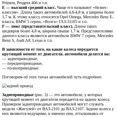
Primera, Peugeot 406 и т.п.
E — высший средний класс.
Чаще его называют «бизнес-
классом». Длина таких автомобилей 4,6-4,8 м, а ширина более
1,7 м. К этому классу относятся Opel Omega, Mercedes Benz E-
класса, BMW 5 серии, «Волга» ГАЗ-31105 и т.п.
F — люкс (представительский класс).
Длина таких
шедевров более 4,8 м, ширина свыше 1,7 м. Представителями
данного класса являются автомобили BMW 7 серии, Mercedes
Benz S, Audi A8, Lexus и т.п.
В зависимости от того, на какие колеса передается
крутящий момент от двигателя, автомобили делятся на:
— заднеприводные,
— переднеприводные,
— полноприводные.
Поговорим об этих типах автомобилей чуть подробнее.
Заднеприводные
(рис. 3) — это автомобили, у которых
крутящий момент от двигателя передается на задние колеса.
Примером заднеприводных автомобилей могут служить
модели «Жигулей» от ВАЗ-2101 до ВАЗ-2107. Задние колеса у
них являются ведущими, и именно они, отталкиваясь от