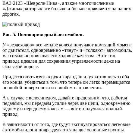
ВАЗ-2123 «Шевроле-Нива», а также многочисленные
«Джипы», которых все больше и больше появляется на наших
дорогах.
Рис. 5. Полноприводный автомобиль
У «вездеходов» все четыре колеса получают крутящий момент
от двигателя, одновременно «тянут» и «толкают» автомобиль,
максимально повышая его ходовые качества. Этот тип
привода идеален для сохранения управляемости даже на
скользкой дороге.
Придется опять взять в руки карандаш и, ухватившись за оба
его конца, убедиться в том, что теперь он легко перемещается
по любой поверхности и в любом направлении.
А в случае с велосипедом, давайте представим, что, работая
педалями, мы передаем усилие через две цепи, одновременно
заднему и переднему колесам — вот и получился полный
привод.
В зависимости от того, где будут эксплуатироваться легковые
автомобили, они подразделяются на две основные группы.