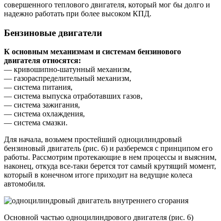
совершенного теплового двигателя, который мог бы долго и
надежно работать при более высоком КПД.
Бензиновые двигатели
К основным механизмам и системам бензинового
двигателя относятся:
— кривошипно-шатунный механизм,
— газораспределительный механизм,
— система питания,
— система выпуска отработавших газов,
— система зажигания,
— система охлаждения,
— система смазки.
Для начала, возьмем простейший одноцилиндровый
бензиновый двигатель (рис. 6) и разберемся с принципом его
работы. Рассмотрим протекающие в нем процессы и выясним,
наконец, откуда все-таки берется тот самый крутящий момент,
который в конечном итоге приходит на ведущие колеса
автомобиля.
Основной частью одноцилиндрового двигателя (рис. 6)