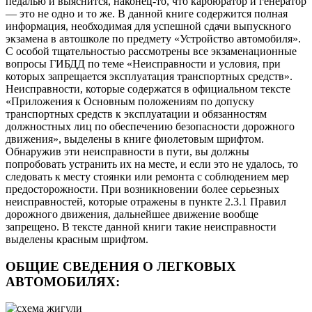
педалью и выяснится, наконец-то, что карбюратор и генератор
— это не одно и то же. В данной книге содержится полная
информация, необходимая для успешной сдачи выпускного
экзамена в автошколе по предмету «Устройство автомобиля».
С особой тщательностью рассмотрены все экзаменационные
вопросы ГИБДД по теме «Неисправности и условия, при
которых запрещается эксплуатация транспортных средств».
Неисправности, которые содержатся в официальном тексте
«Приложения к Основным положениям по допуску
транспортных средств к эксплуатации и обязанностям
должностных лиц по обеспечению безопасности дорожного
движения», выделены в книге фиолетовым шрифтом.
Обнаружив эти неисправности в пути, вы должны
попробовать устранить их на месте, и если это не удалось, то
следовать к месту стоянки или ремонта с соблюдением мер
предосторожности. При возникновении более серьезных
неисправностей, которые отражены в пункте 2.3.1 Правил
дорожного движения, дальнейшее движение вообще
запрещено. В тексте данной книги такие неисправности
выделены красным шрифтом.
ОБЩИЕ СВЕДЕНИЯ О ЛЕГКОВЫХ
АВТОМОБИЛЯХ: