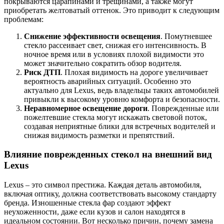
покрываются царапинами и трещинами, а также могут
приобретать желтоватый оттенок. Это приводит к следующим
проблемам:
Снижение эффективности освещения
. Помутневшее
стекло рассеивает свет, снижая его интенсивность. В
ночное время или в условиях плохой видимости это
может значительно сократить обзор водителя.
Риск ДТП
. Плохая видимость на дороге увеличивает
вероятность аварийных ситуаций. Особенно это
актуально для Lexus, ведь владельцы таких автомобилей
привыкли к высокому уровню комфорта и безопасности.
Неравномерное освещение дороги
. Поврежденные или
пожелтевшие стекла могут искажать световой поток,
создавая неприятные блики для встречных водителей и
снижая видимость разметки и препятствий.
Влияние поврежденных стекол на внешний вид
Lexus
Lexus – это символ престижа. Каждая деталь автомобиля,
включая оптику, должна соответствовать высокому стандарту
бренда. Изношенные стекла фар создают эффект
неухоженности, даже если кузов и салон находятся в
идеальном состоянии. Вот несколько причин, почему замена