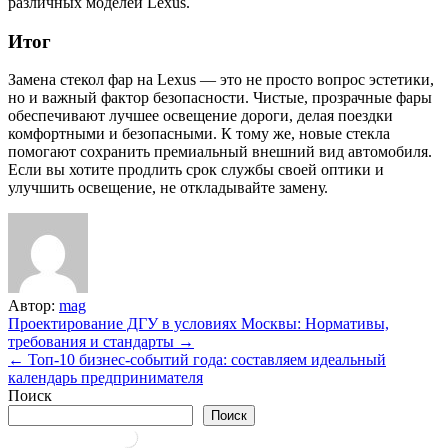
различных моделей Lexus.
Итог
Замена стекол фар на Lexus — это не просто вопрос эстетики,
но и важный фактор безопасности. Чистые, прозрачные фары
обеспечивают лучшее освещение дороги, делая поездки
комфортными и безопасными. К тому же, новые стекла
помогают сохранить премиальный внешний вид автомобиля.
Если вы хотите продлить срок службы своей оптики и
улучшить освещение, не откладывайте замену.
Автор:
mag
Навигация
Проектирование ДГУ в условиях Москвы: Нормативы,
требования и стандарты →
по
← Топ-10 бизнес-событий года: составляем идеальный
записям
календарь предпринимателя
Поиск
Поиск