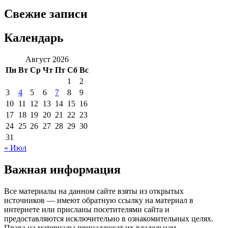
Свежие записи
Календарь
Август 2026
Пн
Вт
Ср
Чт
Пт
Сб
Вс
1
2
3
4
5
6
7
8
9
10
11
12
13
14
15
16
17
18
19
20
21
22
23
24
25
26
27
28
29
30
31
« Июл
Важная информация
Все материалы на данном сайте взяты из открытых
источников — имеют обратную ссылку на материал в
интернете или присланы посетителями сайта и
предоставляются исключительно в ознакомительных целях.
Права на материалы принадлежат их владельцам.