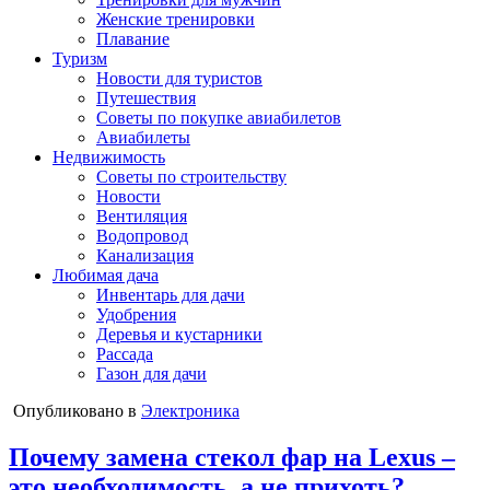
Женские тренировки
Плавание
Туризм
Новости для туристов
Путешествия
Советы по покупке авиабилетов
Авиабилеты
Недвижимость
Советы по строительству
Новости
Вентиляция
Водопровод
Канализация
Любимая дача
Инвентарь для дачи
Удобрения
Деревья и кустарники
Рассада
Газон для дачи
Опубликовано в
Электроника
Почему замена стекол фар на Lexus –
это необходимость, а не прихоть?