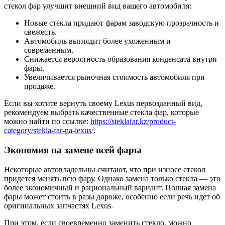
стекол фар улучшит внешний вид вашего автомобиля:
Новые стекла придают фарам заводскую прозрачность и
свежесть.
Автомобиль выглядит более ухоженным и
современным.
Снижается вероятность образования конденсата внутри
фары.
Увеличивается рыночная стоимость автомобиля при
продаже.
Если вы хотите вернуть своему Lexus первозданный вид,
рекомендуем выбрать качественные стекла фар, которые
можно найти по ссылке:
https://steklafar.kz/product-
category/stekla-far-na-lexus/
.
Экономия на замене всей фары
Некоторые автовладельцы считают, что при износе стекол
придется менять всю фару. Однако замена только стекла — это
более экономичный и рациональный вариант. Полная замена
фары может стоить в разы дороже, особенно если речь идет об
оригинальных запчастях Lexus.
При этом, если своевременно заменить стекло, можно