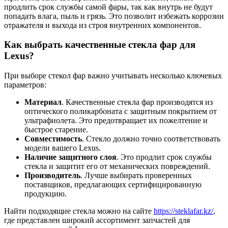
продлить срок службы самой фары, так как внутрь не будут
попадать влага, пыль и грязь. Это позволит избежать коррозии
отражателя и выхода из строя внутренних компонентов.
Как выбрать качественные стекла фар для
Lexus?
При выборе стекол фар важно учитывать несколько ключевых
параметров:
Материал
. Качественные стекла фар производятся из
оптического поликарбоната с защитным покрытием от
ультрафиолета. Это предотвращает их пожелтение и
быстрое старение.
Совместимость
. Стекло должно точно соответствовать
модели вашего Lexus.
Наличие защитного слоя
. Это продлит срок службы
стекла и защитит его от механических повреждений.
Производитель
. Лучше выбирать проверенных
поставщиков, предлагающих сертифицированную
продукцию.
Найти подходящие стекла можно на сайте
https://steklafar.kz/
,
где представлен широкий ассортимент запчастей для