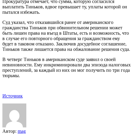
Прокуратура отмечает, что сумма, которую согласился
выплатить Тиньков, вдвое превышает ту, уплаты которой он
пытался избежать.
Суд указал, что отказавшийся ранее от американского
гражданства Тиньков при обвинительном решении может
быть лишен права на въезд в Штаты, есть и возможность, что
в случае его повторного обращения за гражданством ему
будет в таковом отказано. Заключив досудебное соглашение,
Тиньков также лишается права на обжалование решения суда.
В четверг Тиньков в американском суде заявил о своей
невиновности. Ему инкриминировали два эпизода налоговых
преступлений, за каждый из них он мог получить по три года
тюрьмы.
Источник
Автор:
mag