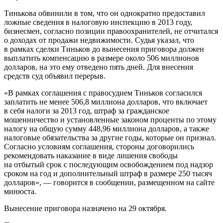
Тинькова обвинили в том, что он однократно предоставил
ложные сведения в налоговую инспекцию в 2013 году,
бизнесмен, согласно позиции правоохранителей, не отчитался
о доходах от продажи недвижимости. Судья указал, что
в рамках сделки Тиньков до вынесения приговора должен
выплатить компенсацию в размере около 506 миллионов
долларов, на это ему отведено пять дней. Для внесения
средств суд объявил перерыв.
«В рамках соглашения с правосудием Тиньков согласился
заплатить не менее 506,8 миллиона долларов, что включает
в себя налоги за 2013 год, штраф за гражданское
мошенничество и установленные законом проценты по этому
налогу на общую сумму 448,96 миллиона долларов, а также
налоговые обязательства за другие годы, которые он признал.
Согласно условиям соглашения, стороны договорились
рекомендовать наказание в виде лишения свободы
на отбытый срок с последующим освобождением под надзор
сроком на год и дополнительный штраф в размере 250 тысяч
долларов», — говорится в сообщении, размещенном на сайте
минюста.
Вынесение приговора назначено на 29 октября.