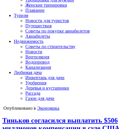
Женские тренировки
Плавание
Туризм
Новости для туристов
Путешествия
Советы по покупке авиабилетов
Авиабилеты
Недвижимость
Советы по строительству
Новости
Вентиляция
Водопровод
Канализация
Любимая дача
Инвентарь для дачи
Удобрения
Деревья и кустарники
Рассада
Газон для дачи
Опубликовано в
Экономика
Тиньков согласился выплатить $506
миллионов компенсации в суде США