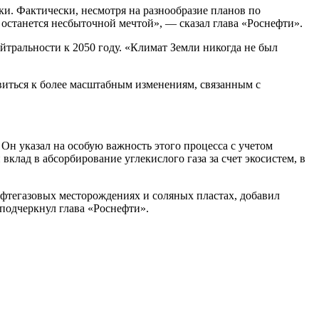
ки. Фактически, несмотря на разнообразие планов по
 останется несбыточной мечтой», — сказал глава «Роснефти».
ейтральности к 2050 году. «Климат Земли никогда не был
овиться к более масштабным изменениям, связанным с
 Он указал на особую важность этого процесса с учетом
лад в абсорбирование углекислого газа за счет экосистем, в
фтегазовых месторождениях и соляных пластах, добавил
 подчеркнул глава «Роснефти».