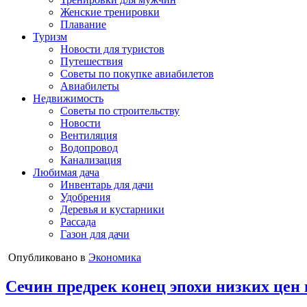
Женские тренировки
Плавание
Туризм
Новости для туристов
Путешествия
Советы по покупке авиабилетов
Авиабилеты
Недвижимость
Советы по строительству
Новости
Вентиляция
Водопровод
Канализация
Любимая дача
Инвентарь для дачи
Удобрения
Деревья и кустарники
Рассада
Газон для дачи
Опубликовано в
Экономика
Сечин предрек конец эпохи низких цен 