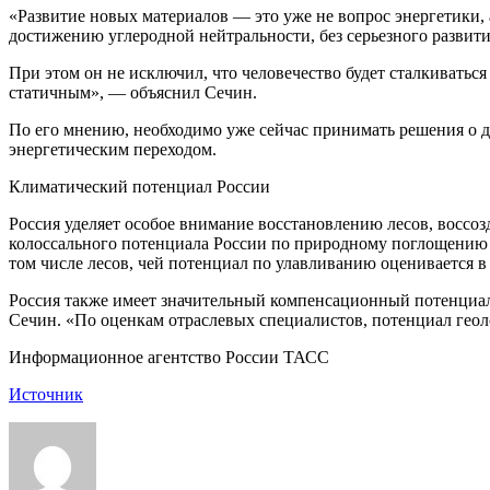
«Развитие новых материалов — это уже не вопрос энергетики, 
достижению углеродной нейтральности, без серьезного развити
При этом он не исключил, что человечество будет сталкиватьс
статичным», — объяснил Сечин.
По его мнению, необходимо уже сейчас принимать решения о д
энергетическим переходом.
Климатический потенциал России
Россия уделяет особое внимание восстановлению лесов, воссоз
колоссального потенциала России по природному поглощению уг
том числе лесов, чей потенциал по улавливанию оценивается в
Россия также имеет значительный компенсационный потенциал
Сечин. «По оценкам отраслевых специалистов, потенциал геол
Информационное агентство России ТАСС
Источник