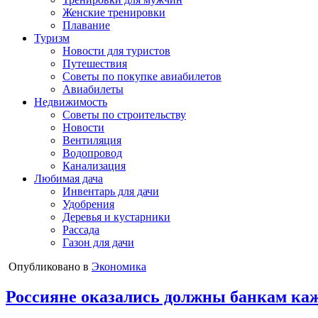
Женские тренировки
Плавание
Туризм
Новости для туристов
Путешествия
Советы по покупке авиабилетов
Авиабилеты
Недвижимость
Советы по строительству
Новости
Вентиляция
Водопровод
Канализация
Любимая дача
Инвентарь для дачи
Удобрения
Деревья и кустарники
Рассада
Газон для дачи
Опубликовано в
Экономика
Россияне оказались должны банкам каж