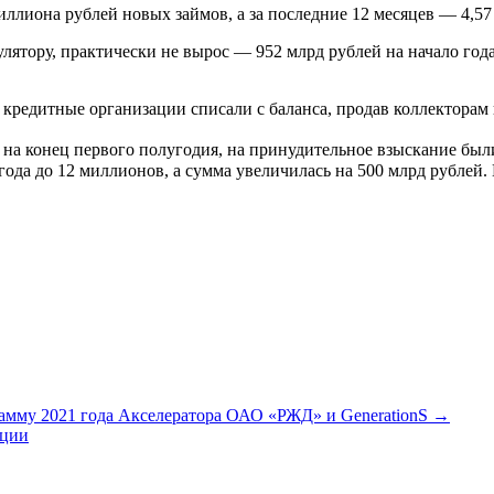
иллиона рублей новых займов, а за последние 12 месяцев — 4,57
лятору, практически не вырос — 952 млрд рублей на начало года
кредитные организации списали с баланса, продав коллекторам и
а конец первого полугодия, на принудительное взыскание был
ода до 12 миллионов, а сумма увеличилась на 500 млрд рублей.
рамму 2021 года Акселератора ОАО «РЖД» и GenerationS →
яции