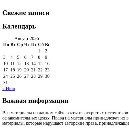
Свежие записи
Календарь
Август 2026
Пн
Вт
Ср
Чт
Пт
Сб
Вс
1
2
3
4
5
6
7
8
9
10
11
12
13
14
15
16
17
18
19
20
21
22
23
24
25
26
27
28
29
30
31
« Июл
Важная информация
Все материалы на данном сайте взяты из открытых источников
ознакомительных целях. Права на материалы принадлежат их в
материалы, которые нарушают авторские права, принадлежащие