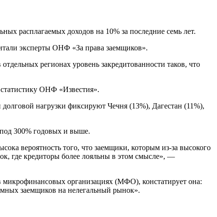
ьных расплагаемых доходов на 10% за последние семь лет.
читали эксперты ОНФ «За права заемщиков».
отдельных регионах уровень закредитованности таков, что
т статистику ОНФ «Известия».
 долговой нагрузки фиксируют Чечня (13%), Дагестан (11%),
 под 300% годовых и выше.
ысока вероятность того, что заемщики, которым из-за высокого
ок, где кредиторы более лояльны в этом смысле», —
 в микрофинансовых организациях (МФО), констатирует она:
зумных заемщиков на нелегальный рынок».