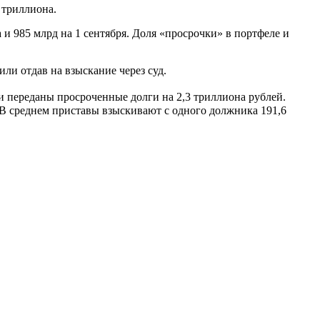
 триллиона.
 и 985 млрд на 1 сентября. Доля «просрочки» в портфеле и
ли отдав на взыскание через суд.
и переданы просроченные долги на 2,3 триллиона рублей.
 В среднем приставы взыскивают с одного должника 191,6