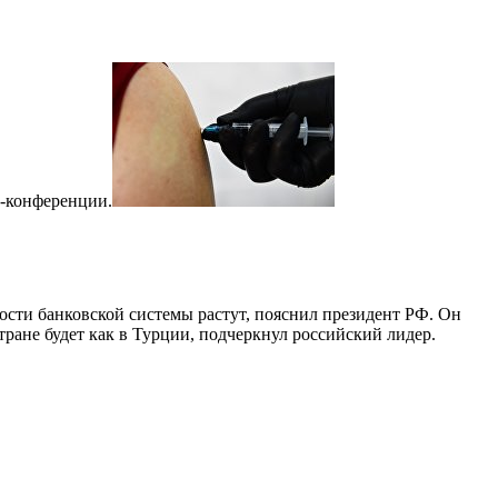
с-конференции.
ности банковской системы растут, пояснил президент РФ. Он
тране будет как в Турции, подчеркнул российский лидер.