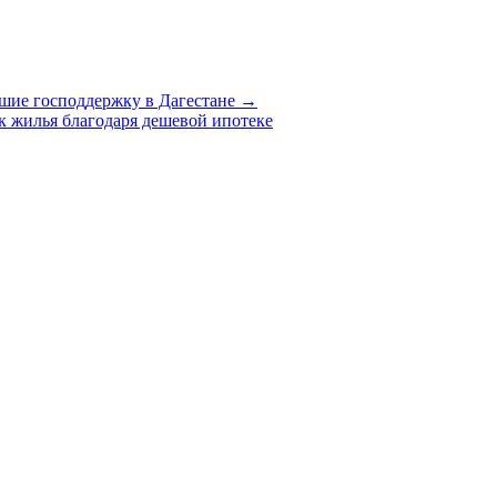
шие господдержку в Дагестане →
к жилья благодаря дешевой ипотеке