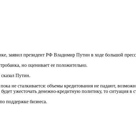
ике, заявил президент РФ Владимир Путин в ходе большой прес
нтробанка, но оценивает ее положительно.
 сказал Путин.
и пока не сталкивается: объемы кредитования не падают, возмож
 будет ужесточать денежно-кредитную политику, то ситуация в с
по поддержке бизнеса.