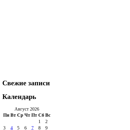
Свежие записи
Календарь
Август 2026
Пн
Вт
Ср
Чт
Пт
Сб
Вс
1
2
3
4
5
6
7
8
9