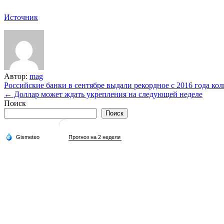
Источник
Автор:
mag
Навигация
Российские банки в сентябре выдали рекордное с 2016 года ко
← Доллар может ждать укрепления на следующей неделе
по
Поиск
записям
Поиск