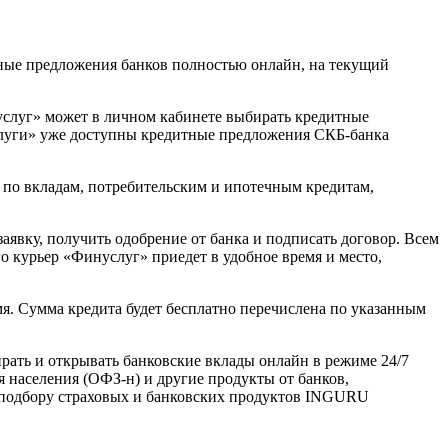
ные предложения банков полностью онлайн, на текущий
услуг» может в личном кабинете выбирать кредитные
слуги» уже доступны кредитные предложения СКБ-банка
по вкладам, потребительским и ипотечным кредитам,
явку, получить одобрение от банка и подписать договор. Всем
го курьер «Финуслуг» приедет в удобное время и место,
я. Сумма кредита будет бесплатно перечислена по указанным
ать и открывать банковские вклады онлайн в режиме 24/7
 населения (ОФЗ-н) и другие продукты от банков,
 подбору страховых и банковских продуктов INGURU