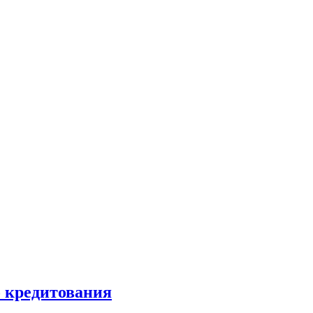
 кредитования