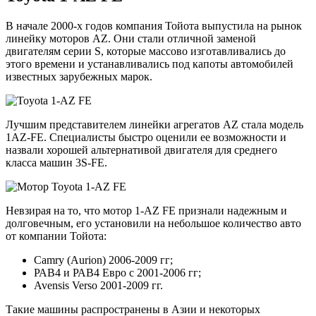
В начале 2000-х годов компания Тойота выпустила на рынок
линейку моторов AZ. Они стали отличной заменой
двигателям серии S, которые массово изготавливались до
этого времени и устанавливались под капоты автомобилей
известных зарубежных марок.
Лучшим представителем линейки агрегатов AZ стала модель
1AZ-FE. Специалисты быстро оценили ее возможности и
назвали хорошей альтернативой двигателя для среднего
класса машин 3S-FE.
Невзирая на то, что мотор 1-AZ FE признали надежным и
долговечным, его установили на небольшое количество авто
от компании Тойота:
Camry (Aurion) 2006-2009 гг;
РАВ4 и РАВ4 Евро с 2001-2006 гг;
Avensis Verso 2001-2009 гг.
Такие машины распространены в Азии и некоторых