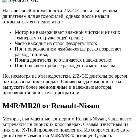
На заре своей популярности 2JZ-GE считался лучшим
двигателем для автомобилей, однако после начали
открываться его недостатки:
Мотор не выдерживает влажной чистки и низких
температур окружающей среды;
Часто выходит из строя фазорегулятор;
При поврежденном лямбда-зонде резко возрастает
расход топлива;
Помпа двигателя не отличается надежностью;
При большом пробеге расходуется много масла.
Но, несмотря на эти недостатки, 2JZ-GE длительное время
находился на пике продаж. Однако когда компания начала
выпускать более экономичные и надежные моторы,
производство двигателя прекратили.
M4R/MR20 от Renault-Nissan
Моторы, выпущенные концерном Renault-Nissan, чаще всего
встречаются в японских кроссоверах. Самым известным из
них стал X-Trail прошлого поколения. Из современных авто
двигателем семейства M4R/MR20 оснащен Qashqai.