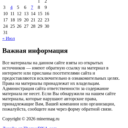
1
2
3
4
5
6
7
8
9
10
11
12
13
14
15
16
17
18
19
20
21
22
23
24
25
26
27
28
29
30
31
« Июл
Важная информация
Все материалы на данном сайте взяты из открытых
источников — имеют обратную ссылку на материал в
интернете или присланы посетителями сайта и
предоставляются исключительно в ознакомительных целях.
Права на материалы принадлежат их владельцам.
Администрация сайта ответственности за содержание
материала не несет. Если Вы обнаружили на нашем сайте
материалы, которые нарушают авторские права,
принадлежащие Вам, Вашей компании или организации,
пожалуйста, сообщите нам через форму обратной связи.
Copyright © 2026 minermag.ru