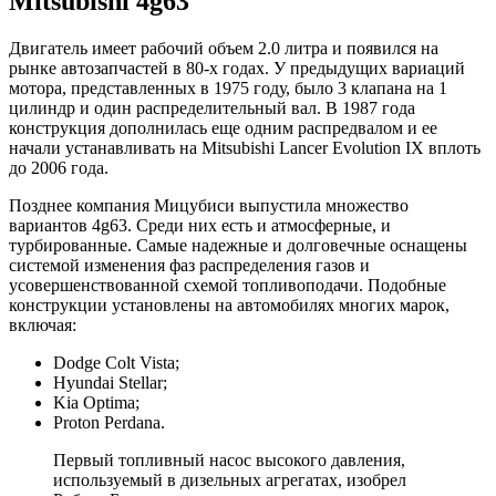
Mitsubishi 4g63
Двигатель имеет рабочий объем 2.0 литра и появился на
рынке автозапчастей в 80-х годах. У предыдущих вариаций
мотора, представленных в 1975 году, было 3 клапана на 1
цилиндр и один распределительный вал. В 1987 года
конструкция дополнилась еще одним распредвалом и ее
начали устанавливать на Mitsubishi Lancer Evolution IX вплоть
до 2006 года.
Позднее компания Мицубиси выпустила множество
вариантов 4g63. Среди них есть и атмосферные, и
турбированные. Самые надежные и долговечные оснащены
системой изменения фаз распределения газов и
усовершенствованной схемой топливоподачи. Подобные
конструкции установлены на автомобилях многих марок,
включая:
Dodge Colt Vista;
Hyundai Stellar;
Kia Optima;
Proton Perdana.
Первый топливный насос высокого давления,
используемый в дизельных агрегатах, изобрел