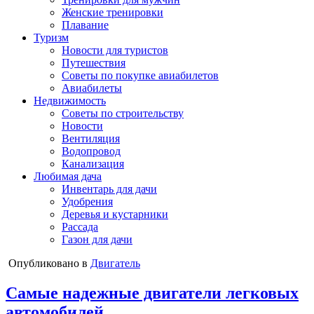
Женские тренировки
Плавание
Туризм
Новости для туристов
Путешествия
Советы по покупке авиабилетов
Авиабилеты
Недвижимость
Советы по строительству
Новости
Вентиляция
Водопровод
Канализация
Любимая дача
Инвентарь для дачи
Удобрения
Деревья и кустарники
Рассада
Газон для дачи
Опубликовано в
Двигатель
Самые надежные двигатели легковых
автомобилей