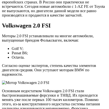
европейских странах. В России они практически не
встречаются. Сегодня новые автомобили с 1-AZ FE от Toyota
не выпускаются, но двигатели данной модели все равно
производятся и продаются в качестве запчастей.
Volkswagen 2.0 FSI
Моторы 2.0 FSI устанавливали на многие автомобили,
выпущенные брендом Фольксваген, включая:
Golf V;
Passat B6;
Octavia.
Согласно оценке экспертов, степень качества элементов
двигателя средняя. Они уступают моторам BMW по
надежности.
Основным недостатком Volkswagen 2.0 FSI стали
быстроизнашиваемые форсунки и ТНВД. Их приходится
менять уже после первых 100 тысяч километров. Помимо
этого, из-за конструктивного недостатка системы питания
цилиндры изнашиваются неравномерно. Форсунка