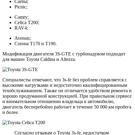
Carina;
Picnic;
Camry;
Celica T200;
RAV4;
Avensis;
Corona T170 и T190.
Модификация двигателя 3S-GTE с турбонадувом подходит
для машин Toyota Caldina и Altezza.
Специалисты отмечают, что 3s-fe без проблем справляется с
высокими нагрузками и недостаточно квалифицированным
техобслуживанием. Также он отличается удобством ремонта и
хорошо продуманной конструкцией. При правильном сервисе
и внимательном отношении владельца к автомобилю,
двигатель бесперебойно работает в течение 50 000 км пробега
и более.
Согласно отзывам о Toyota 3s-fe, недостатком