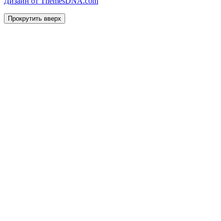
Дизайн от ThemesDNA.com
Прокрутить вверх