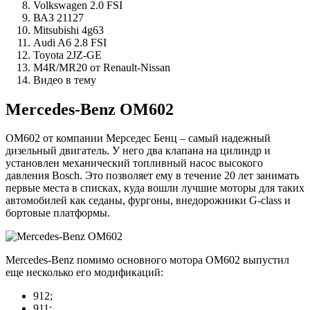
Volkswagen 2.0 FSI
ВАЗ 21127
Mitsubishi 4g63
Audi A6 2.8 FSI
Toyota 2JZ-GE
M4R/MR20 от Renault-Nissan
Видео в тему
Mercedes-Benz OM602
OM602 от компании Мерседес Бенц – самый надежный
дизельный двигатель. У него два клапана на цилиндр и
установлен механический топливный насос высокого
давления Bosch. Это позволяет ему в течение 20 лет занимать
первые места в списках, куда вошли лучшие моторы для таких
автомобилей как седаны, фургоны, внедорожники G-class и
бортовые платформы.
Mercedes-Benz помимо основного мотора OM602 выпустил
еще несколько его модификаций:
912;
911;