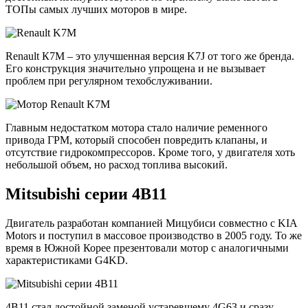
ТОПы самых лучших моторов в мире.
Renault К7M – это улучшенная версия K7J от того же бренда.
Его конструкция значительно упрощена и не вызывает
проблем при регулярном техобслуживании.
Главным недостатком мотора стало наличие ременного
привода ГРМ, который способен повредить клапаны, и
отсутствие гидрокомпрессоров. Кроме того, у двигателя хоть
небольшой объем, но расход топлива высокий.
Mitsubishi серии 4B11
Двигатель разработан компанией Мицубиси совместно с KIA
Motors и поступил в массовое производство в 2005 году. То же
время в Южной Корее презентовали мотор с аналогичными
характеристиками G4KD.
4B11 стал достойной заменой устаревшему 4G63 и сразу