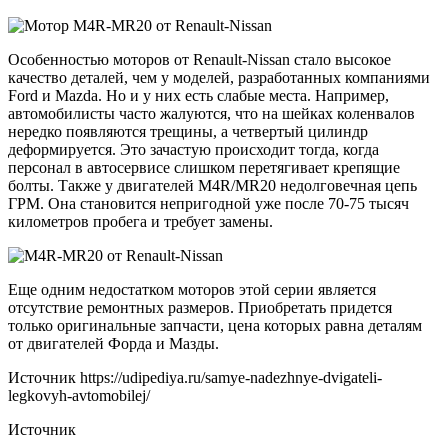
Особенностью моторов от Renault-Nissan стало высокое
качество деталей, чем у моделей, разработанных компаниями
Ford и Mazda. Но и у них есть слабые места. Например,
автомобилисты часто жалуются, что на шейках коленвалов
нередко появляются трещины, а четвертый цилиндр
деформируется. Это зачастую происходит тогда, когда
персонал в автосервисе слишком перетягивает крепящие
болты. Также у двигателей M4R/MR20 недолговечная цепь
ГРМ. Она становится непригодной уже после 70-75 тысяч
километров пробега и требует замены.
Еще одним недостатком моторов этой серии является
отсутствие ремонтных размеров. Приобретать придется
только оригинальные запчасти, цена которых равна деталям
от двигателей Форда и Мазды.
Источник
https://udipediya.ru/samye-nadezhnye-dvigateli-
legkovyh-avtomobilej/
Источник