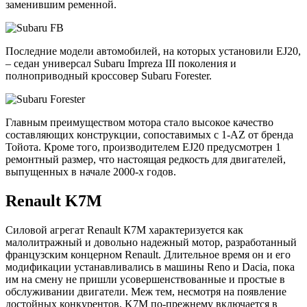
заменившим ременной.
Последние модели автомобилей, на которых установили EJ20,
– седан универсал Subaru Impreza III поколения и
полноприводный кроссовер Subaru Forester.
Главным преимуществом мотора стало высокое качество
составляющих конструкции, сопоставимых с 1-AZ от бренда
Тойота. Кроме того, производителем EJ20 предусмотрен 1
ремонтный размер, что настоящая редкость для двигателей,
выпущенных в начале 2000-х годов.
Renault K7M
Силовой агрегат Renault К7M характеризуется как
малолитражный и довольно надежный мотор, разработанный
французским концерном Renault. Длительное время он и его
модификации устанавливались в машины Reno и Dacia, пока
им на смену не пришли усовершенствованные и простые в
обслуживании двигатели. Меж тем, несмотря на появление
достойных конкурентов, K7M по-прежнему включается в