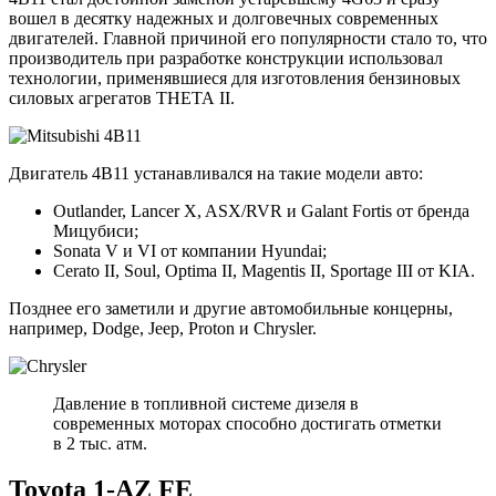
вошел в десятку надежных и долговечных современных
двигателей. Главной причиной его популярности стало то, что
производитель при разработке конструкции использовал
технологии, применявшиеся для изготовления бензиновых
силовых агрегатов ТНЕТА II.
Двигатель 4B11 устанавливался на такие модели авто:
Outlander, Lancer X, ASX/RVR и Galant Fortis от бренда
Мицубиси;
Sonata V и VI от компании Hyundai;
Cerato II, Soul, Optima II, Magentis II, Sportage III от KIA.
Позднее его заметили и другие автомобильные концерны,
например, Dodge, Jeep, Proton и Chrysler.
Давление в топливной системе дизеля в
современных моторах способно достигать отметки
в 2 тыс. атм.
Toyota 1-AZ FE