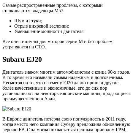
Самые распространенные проблемы, с которыми
сталкиваются владельцы M57:
Шум и стуки;
Отрыв вихревой заслонки;
Уменьшение мощности двигателя.
Все они типичны для моторов серии M и без проблем
устраняются на СТО.
Subaru EJ20
Двигатель знаком многим автомобилистам с конца 90-х годов.
В то время его называли самым надежным и долговечным.
Несмотря на то, что на смену EJ20 давно пришли другие,
более качественные и экономичные, его до сих пор
устанавливают на некоторые японские машины, продающиеся
преимущественно в Азии.
В Европе двигатель потерял свою популярность в 2011 году,
когда вместо него компания Субару предложила обновленную
версию FB. Она могла похвастаться цепным приводом ГРМ,