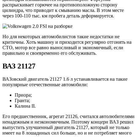
распрыскивает горючее на противоположную сторону
цилиндра, что приводит к смыванию масла. В этом месте
через 100-110 тыс. км пробега деталь деформируется.
Но для некоторых автомобилистов такие недостатки не
критичны. Хоть машину и приходится регулярно отгонять на
СТО, мотор все равно выносливый и экономичный, если
правильно и своевременно его обслуживать.
ВАЗ 21127
ВАЗовский двигатель 21127 1.6 л устанавливается на такие
популярные отечественные автомобили:
Приора;
Гранта;
Калина II.
Его предшественник, агрегат 21126, считался автолюбителями
ненадежным и неэкономичным. Поэтому концерн ВАЗ решил
выпустить улучшенный двигатель 21127, который не только
имеет на 8 лошадиных сил больше, но и не потребляет много