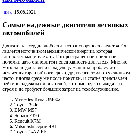
mag
15.08.2021
Самые надежные двигатели легковых
автомобилей
Двигатель – сердце любого автотранспортного средства. Он
является источником механической энергии, которая
заставляет машину ехать. Распространенной причиной
поломки авто становится неисправность двигателя. Многие
моторы не доставляют владельцу машины проблем до
истечения гарантийного срока, другие же ломаются слишком
часто, иногда сразу же после покупки. В статье представлен
рейтинг надежных двигателей, которые редко выходят из
строя и не требуют больших затрат на техобслуживание.
Mercedes-Benz OM602
Toyota 3s-fe
BMW M57
Subaru EJ20
Renault K7M
Mitsubishi серии 4B11
Toyota 1-AZ FE