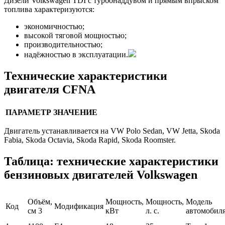
Дизели Volkswagen TDI с турбонаддувом и прямым впрыском
топлива характеризуются:
экономичностью;
высокой тяговой мощностью;
производительностью;
надёжностью в эксплуатации.
Технические характеристики
двигателя CFNA
ПАРАМЕТР
ЗНАЧЕНИЕ
Двигатель устанавливается на VW Polo Sedan, VW Jetta, Skoda
Fabia, Skoda Octavia, Skoda Rapid, Skoda Roomster.
Таблица: технические характеристики
бензиновых двигателей Volkswagen
Объём,
Мощность,
Мощность,
Модель
Код
Модификация
см 3
кВт
л. с.
автомобил