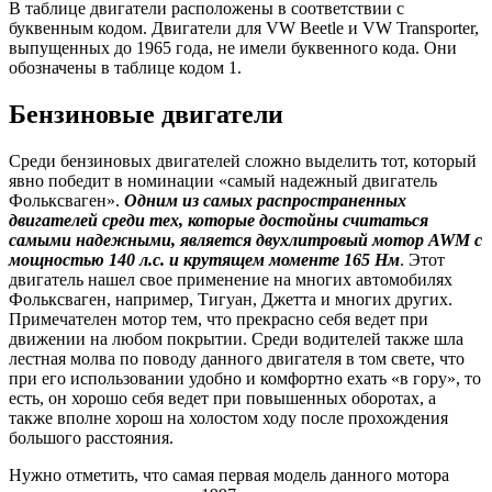
В таблице двигатели расположены в соответствии с
буквенным кодом. Двигатели для VW Beetle и VW Transporter,
выпущенных до 1965 года, не имели буквенного кода. Они
обозначены в таблице кодом 1.
Бензиновые двигатели
Среди бензиновых двигателей сложно выделить тот, который
явно победит в номинации «самый надежный двигатель
Фольксваген».
Одним из самых распространенных
двигателей среди тех, которые достойны считаться
самыми надежными, является двухлитровый мотор
AWM с
мощностью 140 л.с. и крутящем моменте 165 Нм
. Этот
двигатель нашел свое применение на многих автомобилях
Фольксваген, например, Тигуан, Джетта и многих других.
Примечателен мотор тем, что прекрасно себя ведет при
движении на любом покрытии. Среди водителей также шла
лестная молва по поводу данного двигателя в том свете, что
при его использовании удобно и комфортно ехать «в гору», то
есть, он хорошо себя ведет при повышенных оборотах, а
также вполне хорош на холостом ходу после прохождения
большого расстояния.
Нужно отметить, что самая первая модель данного мотора