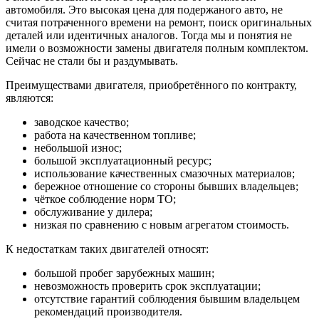
автомобиля. Это высокая цена для подержаного авто, не
считая потраченного времени на ремонт, поиск оригинальных
деталей или идентичных аналогов. Тогда мы и понятия не
имели о возможности замены двигателя полным комплектом.
Сейчас не стали бы и раздумывать.
Преимуществами двигателя, приобретённого по контракту,
являются:
заводское качество;
работа на качественном топливе;
небольшой износ;
большой эксплуатационный ресурс;
использование качественных смазочных материалов;
бережное отношение со стороны бывших владельцев;
чёткое соблюдение норм ТО;
обслуживание у дилера;
низкая по сравнению с новым агрегатом стоимость.
К недостаткам таких двигателей относят:
большой пробег зарубежных машин;
невозможность проверить срок эксплуатации;
отсутствие гарантий соблюдения бывшим владельцем
рекомендаций производителя.