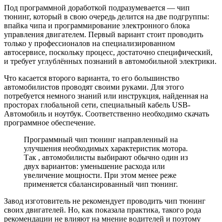
Под программной доработкой подразумевается — чип
тюнинг, который в свою очередь делится на две подгруппы:
впайка чипа и программирование электронного блока
управления двигателем. Первый вариант стоит проводить
только у профессионалов на специализированном
автосервисе, поскольку процесс, достаточно специфический,
и требует углублённых познаний в автомобильной электрики.
Что касается второго варианта, то его большинство
автомобилистов проводят своими руками. Для этого
потребуется немного знаний или инструкция, найденная на
просторах глобальной сети, специальный кабель USB-
Автомобиль и ноутбук. Соответственно необходимо скачать
программное обеспечение.
Программный чип тюнинг направленный на
улучшения необходимых характеристик мотора.
Так , автомобилисты выбирают обычно один из
двух вариантов: уменьшение расхода или
увеличение мощности. При этом менее реже
применяется сбалансированный чип тюнинг.
Завод изготовитель не рекомендует проводить чип тюнинг
своих двигателей. Но, как показала практика, такого рода
рекомендации не влияют на мнение водителей и поэтому