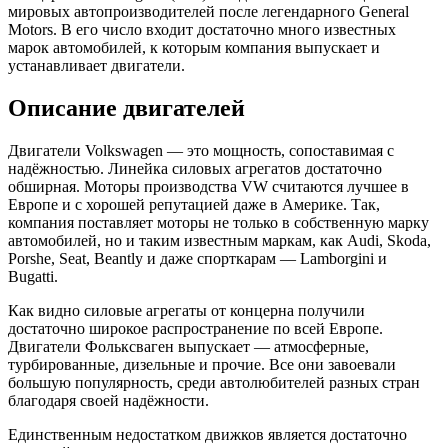
мировых автопроизводителей после легендарного General
Motors. В его число входит достаточно много известных
марок автомобилей, к которым компания выпускает и
устанавливает двигатели.
Описание двигателей
Двигатели Volkswagen — это мощность, сопоставимая с
надёжностью. Линейка силовых агрегатов достаточно
обширная. Моторы производства VW считаются лучшее в
Европе и с хорошей репутацией даже в Америке. Так,
компания поставляет моторы не только в собственную марку
автомобилей, но и таким известным маркам, как Audi, Skoda,
Porshe, Seat, Beantly и даже спорткарам — Lamborgini и
Bugatti.
Как видно силовые агрегаты от концерна получили
достаточно широкое распространение по всей Европе.
Двигатели Фольксваген выпускает — атмосферные,
турбированные, дизельные и прочие. Все они завоевали
большую популярность, среди автолюбителей разных стран
благодаря своей надёжности.
Единственным недостатком движков является достаточно