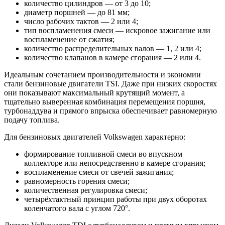
количество цилиндров — от 3 до 10;
диаметр поршней — до 81 мм;
число рабочих тактов — 2 или 4;
тип воспламенения смеси — искровое зажигание или
воспламенение от сжатия;
количество распределительных валов — 1, 2 или 4;
количество клапанов в камере сгорания — 2 или 4.
Идеальным сочетанием производительности и экономии
стали бензиновые двигатели TSI. Даже при низких скоростях
они показывают максимальный крутящий момент, а
тщательно выверенная комбинация перемещения поршня,
турбонаддува и прямого впрыска обеспечивает равномерную
подачу топлива.
Для бензиновых двигателей Volkswagen характерно:
формирование топливной смеси во впускном
коллекторе или непосредственно в камере сгорания;
воспламенение смеси от свечей зажигания;
равномерность горения смеси;
количественная регулировка смеси;
четырёхтактный принцип работы при двух оборотах
коленчатого вала с углом 720°.