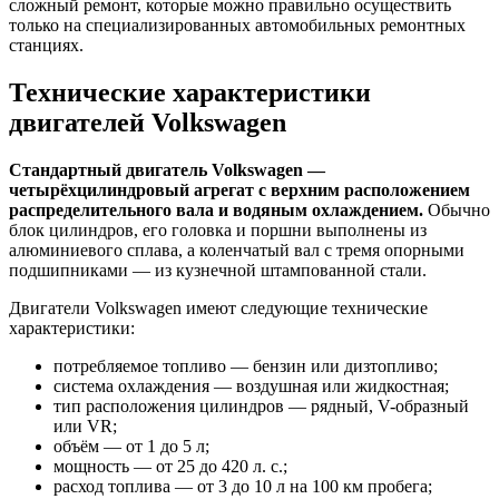
сложный ремонт, которые можно правильно осуществить
только на специализированных автомобильных ремонтных
станциях.
Технические характеристики
двигателей Volkswagen
Стандартный двигатель Volkswagen —
четырёхцилиндровый агрегат с верхним расположением
распределительного вала и водяным охлаждением.
Обычно
блок цилиндров, его головка и поршни выполнены из
алюминиевого сплава, а коленчатый вал с тремя опорными
подшипниками — из кузнечной штампованной стали.
Двигатели Volkswagen имеют следующие технические
характеристики:
потребляемое топливо — бензин или дизтопливо;
система охлаждения — воздушная или жидкостная;
тип расположения цилиндров — рядный, V-образный
или VR;
объём — от 1 до 5 л;
мощность — от 25 до 420 л. с.;
расход топлива — от 3 до 10 л на 100 км пробега;