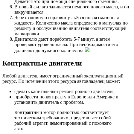
Делается это при помощи специального съёмника.
В новый фильтр заливается немного нового масла, и он
закручивается.
Через заливную горловину льётся новая смазочная
жидкость. Количество масла определено в мануалах по
ремонту и обслуживанию двигателя соответствующей
маркировки.
Двигателю дают поработать 5-7 минут, а затем
проверяют уровень масла. При необходимости его
доливают до нужного количества.
Контрактные двигатели
Любой двигатель имеет ограниченный эксплуатационный
ресурс. По истечении этого ресурса автовладелец может:
сделать капитальный ремонт родного двигателя;
приобрести по контракту в Европе или Америке и
установить двигатель с пробегом.
Контрактный мотор полностью соответствует
техническим требованиям, представляет собой
рабочий агрегат, демонтированный с похожего
авто.