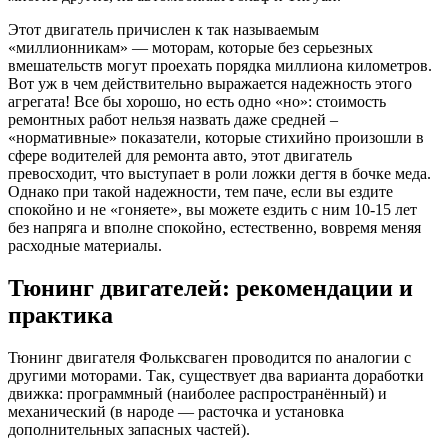
Этот двигатель причислен к так называемым
«миллионникам» — моторам, которые без серьезных
вмешательств могут проехать порядка миллиона километров.
Вот уж в чем действительно выражается надежность этого
агрегата! Все бы хорошо, но есть одно «но»: стоимость
ремонтных работ нельзя назвать даже средней –
«нормативные» показатели, которые стихийно произошли в
сфере водителей для ремонта авто, этот двигатель
превосходит, что выступает в роли ложки дегтя в бочке меда.
Однако при такой надежности, тем паче, если вы ездите
спокойно и не «гоняете», вы можете ездить с ним 10-15 лет
без напряга и вполне спокойно, естественно, вовремя меняя
расходные материалы.
Тюнинг двигателей: рекомендации и
практика
Тюнинг двигателя Фольксваген проводится по аналогии с
другими моторами. Так, существует два варианта доработки
движка: программный (наиболее распространённый) и
механический (в народе — расточка и установка
дополнительных запасных частей).