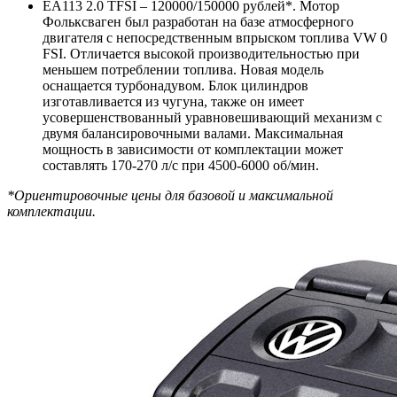
EA113 2.0 TFSI – 120000/150000 рублей*. Мотор
Фольксваген был разработан на базе атмосферного
двигателя с непосредственным впрыском топлива VW 0
FSI. Отличается высокой производительностью при
меньшем потреблении топлива. Новая модель
оснащается турбонадувом. Блок цилиндров
изготавливается из чугуна, также он имеет
усовершенствованный уравновешивающий механизм с
двумя балансировочными валами. Максимальная
мощность в зависимости от комплектации может
составлять 170-270 л/с при 4500-6000 об/мин.
*Ориентировочные цены для базовой и максимальной
комплектации.