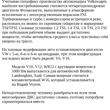
Учитывая специфику производства автоконцерна Volkswagen,
наиболее востребованными считаются четырехцилиндровые
двигатели Фольксваген, выполненные в атмосферном
исполнении и с непосредственным впрыском FSI.
Турбированные и турбо с компрессором встречаются реже,
распознать их можно по скромным габаритам и маркировке
TSI/TFSI. Силовые установки 1.2 TSI, 1.4 TSI, 1.8 TSI, 2.0 TSI
при небольшом рабочем объеме выдают достаточно
мощности, чтобы автомобиль среднего класса чувствовал себя
уверено на трассе.
На топовые модификации авто устанавливаются двигатели
VW с 5-ю, 8-ю и 6-ю цилиндрами, при этом конфигурация
последних может быть рядной: V6, V16.
Модели V10, V12, WR12 с крутящим моментом в
1000 Нм выпускаются для автомобилей Bentley,
Lamborghini, Audi. Самым мощным считается
восьмилитровый W16, который устанавливается
на Bugatti Veyron.
Неподготовленному человеку разобраться во всем этом
многообразии ДВС достаточно сложно, поэтому попробуем
сориентироваться вместе.