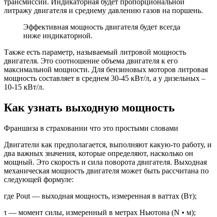
трансмиссии. Индикаторная будет пропорциональной
литражу двигателя и среднему давлению газов на поршень.
Эффективная мощность двигателя будет всегда
ниже индикаторной.
Также есть параметр, называемый литровой мощность
двигателя. Это соотношение объема двигателя к его
максимальной мощности. Для бензиновых моторов литровая
мощность составляет в среднем 30-45 кВт/л, а у дизельных –
10-15 кВт/л.
Как узнать выходную мощность
Франшиза в страховании что это простыми словами
Двигатели как предполагается, выполняют какую-то работу, и
два важных значения, которые определяют, насколько он
мощный. Это скорость и сила поворота двигателя. Выходная
механическая мощность двигателя может быть рассчитана по
следующей формуле:
где Pout — выходная мощность, измеренная в ваттах (Вт);
τ — момент силы, измеренный в метрах Ньютона (N • м);