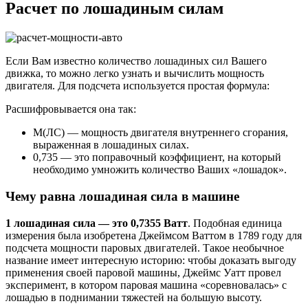
Расчет по лошадиным силам
Если Вам известно количество лошадиных сил Вашего
движка, то можно легко узнать и вычислить мощность
двигателя. Для подсчета используется простая формула:
Расшифровывается она так:
М(ЛС) — мощность двигателя внутреннего сгорания,
выраженная в лошадиных силах.
0,735 — это поправочный коэффициент, на который
необходимо умножить количество Ваших «лошадок».
Чему равна лошадиная сила в машине
1 лошадиная сила — это 0,7355 Ватт
. Подобная единица
измерения была изобретена Джеймсом Ваттом в 1789 году для
подсчета мощности паровых двигателей. Такое необычное
название имеет интересную историю: чтобы доказать выгоду
применения своей паровой машины, Джеймс Уатт провел
эксперимент, в котором паровая машина «соревновалась» с
лошадью в поднимании тяжестей на большую высоту.