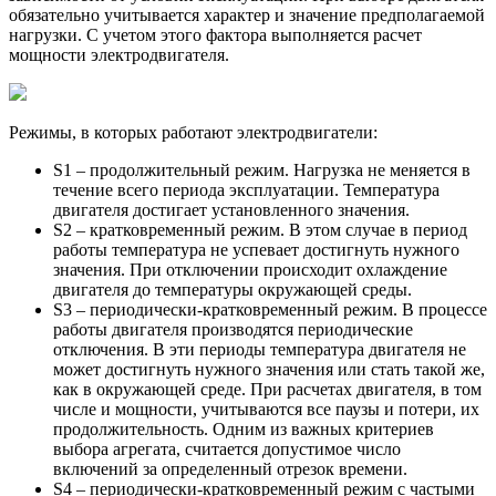
обязательно учитывается характер и значение предполагаемой
нагрузки. С учетом этого фактора выполняется расчет
мощности электродвигателя.
Режимы, в которых работают электродвигатели:
S1 – продолжительный режим. Нагрузка не меняется в
течение всего периода эксплуатации. Температура
двигателя достигает установленного значения.
S2 – кратковременный режим. В этом случае в период
работы температура не успевает достигнуть нужного
значения. При отключении происходит охлаждение
двигателя до температуры окружающей среды.
S3 – периодически-кратковременный режим. В процессе
работы двигателя производятся периодические
отключения. В эти периоды температура двигателя не
может достигнуть нужного значения или стать такой же,
как в окружающей среде. При расчетах двигателя, в том
числе и мощности, учитываются все паузы и потери, их
продолжительность. Одним из важных критериев
выбора агрегата, считается допустимое число
включений за определенный отрезок времени.
S4 – периодически-кратковременный режим с частыми