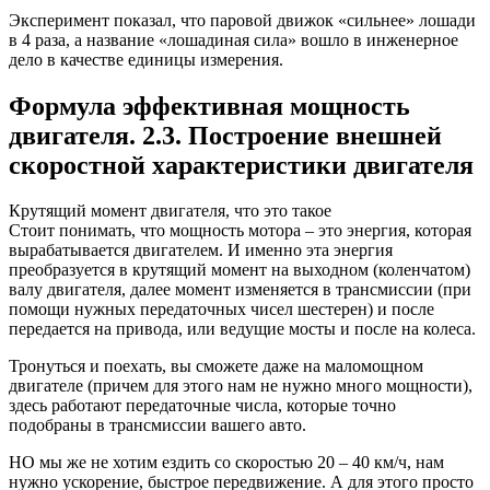
Эксперимент показал, что паровой движок «сильнее» лошади
в 4 раза, а название «лошадиная сила» вошло в инженерное
дело в качестве единицы измерения.
Формула эффективная мощность
двигателя. 2.3. Построение внешней
скоростной характеристики двигателя
Крутящий момент двигателя, что это такое
Стоит понимать, что мощность мотора – это энергия, которая
вырабатывается двигателем. И именно эта энергия
преобразуется в крутящий момент на выходном (коленчатом)
валу двигателя, далее момент изменяется в трансмиссии (при
помощи нужных передаточных чисел шестерен) и после
передается на привода, или ведущие мосты и после на колеса.
Тронуться и поехать, вы сможете даже на маломощном
двигателе (причем для этого нам не нужно много мощности),
здесь работают передаточные числа, которые точно
подобраны в трансмиссии вашего авто.
НО мы же не хотим ездить со скоростью 20 – 40 км/ч, нам
нужно ускорение, быстрое передвижение. А для этого просто