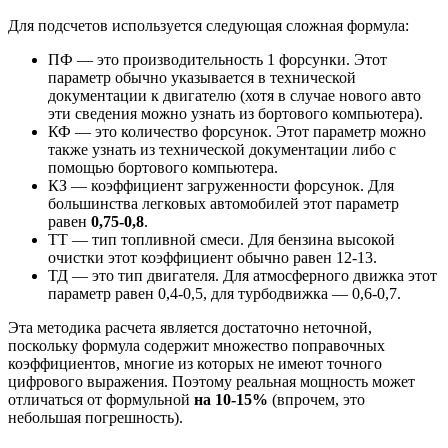
Для подсчетов используется следующая сложная формула:
ПФ — это производительность 1 форсунки. Этот
параметр обычно указывается в технической
документации к двигателю (хотя в случае нового авто
эти сведения можно узнать из бортового компьютера).
КФ — это количество форсунок. Этот параметр можно
также узнать из технической документации либо с
помощью бортового компьютера.
КЗ — коэффициент загруженности форсунок. Для
большинства легковых автомобилей этот параметр
равен
0,75-0,8
.
ТТ — тип топливной смеси. Для бензина высокой
очистки этот коэффициент обычно равен 12-13.
ТД — это тип двигателя. Для атмосферного движка этот
параметр равен 0,4-0,5, для турбодвижка — 0,6-0,7.
Эта методика расчета является достаточно неточной,
поскольку формула содержит множество поправочных
коэффициентов, многие из которых не имеют точного
цифрового выражения. Поэтому реальная мощность может
отличаться от формульной
на 10-15%
(впрочем, это
небольшая погрешность).