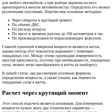
для любого автомобиля, а при выборе машины на него
ориентируется многие автомобилисты. Определить его можно
различными способами. Перечислим основные методики:
Через обороты и крутящий момент.
По объему ДВС.
По расходу воздуха.
По массе и времени разгона до 100 километров в час.
По производительности впрыскивающих форсунок.
Главной единицей измерения мощности являются ватты,
однако иногда этот показатель выражают с помощью
лошадиных сил. Между этими единицами измерения есть
простая зависимость, поэтому при необходимости, лошадиные
силы, можно легко преобразовать в ватты (и наоборот).
В нашей статье, мы рассмотрим основные формулы
определения мощности, а также узнаем, как перевести
лошадиные силы в ватты.
Расчет через крутящий момент
Этот способ подсчета является основным. Для измеерения
мощности нужно знать два технических параметра —