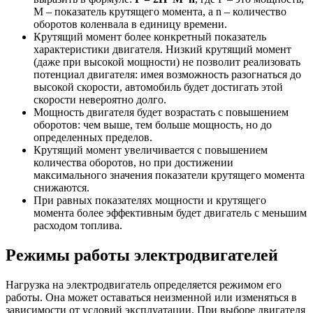
M – показатель крутящего момента, а n – количество
оборотов коленвала в единицу времени.
Крутящий момент более конкретный показатель
характеристики двигателя. Низкий крутящий момент
(даже при высокой мощности) не позволит реализовать
потенциал двигателя: имея возможность разогнаться до
высокой скорости, автомобиль будет достигать этой
скорости невероятно долго.
Мощность двигателя будет возрастать с повышением
оборотов: чем выше, тем больше мощность, но до
определенных пределов.
Крутящий момент увеличивается с повышением
количества оборотов, но при достижении
максимального значения показатели крутящего момента
снижаются.
При равных показателях мощности и крутящего
момента более эффективным будет двигатель с меньшим
расходом топлива.
Режимы работы электродвигателей
Нагрузка на электродвигатель определяется режимом его
работы. Она может оставаться неизменной или изменяться в
зависимости от условий эксплуатации. При выборе двигателя