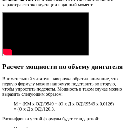
характера его эксплуатации в данный момент.
Расчет мощности по объему двигателя
Внимательный читатель наверняка обратил внимание, что
первую формулу можно напрямую подставить во вторую,
чтобы упростить подсчеты. Мощность в таком случае можно
выразить следующим образом:
М = (КМ x ОД)/9549 = (О x Д x ОД)/(9549 x 0,0126)
= (О x Д x ОД)/120,3.
Расшифровка у этой формулы будет стандартной: