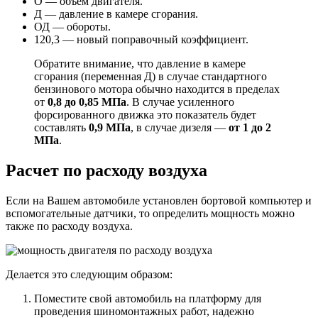
О — объем двигателя.
Д — давление в камере сгорания.
ОД — обороты.
120,3 — новый поправочный коэффициент.
Обратите внимание, что давление в камере
сгорания (переменная Д) в случае стандартного
бензинового мотора обычно находится в пределах
от
0,8 до 0,85 МПа
. В случае усиленного
форсированного движка это показатель будет
составлять
0,9 МПа
, в случае дизеля —
от 1 до 2
МПа
.
Расчет по расходу воздуха
Если на Вашем автомобиле установлен бортовой компьютер и
вспомогательные датчики, то определить мощность можно
также по расходу воздуха.
Делается это следующим образом:
Поместите свой автомобиль на платформу для
проведения шиномонтажных работ, надежно