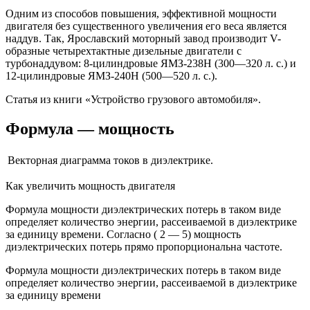
Одним из способов повышения, эффективной мощности
двигателя без существенного увеличения его веса является
наддув. Так, Ярославский моторный завод производит V-
образные четырехтактные дизельные двигатели с
турбонаддувом: 8-цилиндровые ЯМЗ-238Н (300—320 л. с.) и
12-цилиндровые ЯМЗ-240Н (500—520 л. с.).
Статья из книги «Устройство грузового автомобиля».
Формула — мощность
Векторная диаграмма токов в диэлектрике.
Как увеличить мощность двигателя
Формула мощности диэлектрических потерь в таком виде
определяет количество энергии, рассеиваемой в диэлектрике
за единицу времени. Согласно ( 2 — 5) мощность
диэлектрических потерь прямо пропорциональна частоте.
Формула мощности диэлектрических потерь в таком виде
определяет количество энергии, рассеиваемой в диэлектрике
за единицу времени