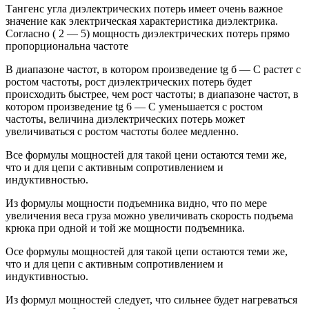
Тангенс угла диэлектрических потерь имеет очень важное
значение как электрическая характеристика диэлектрика.
Согласно ( 2 — 5) мощность диэлектрических потерь прямо
пропорциональна частоте
В диапазоне частот, в котором произведение tg б — С растет с
ростом частоты, рост диэлектрических потерь будет
происходить быстрее, чем рост частоты; в диапазоне частот, в
котором произведение tg 6 — С уменьшается с ростом
частоты, величина диэлектрических потерь может
увеличиваться с ростом частоты более медленно.
Все формулы мощностей для такой цени остаются теми же,
что и для цепи с активным сопротивлением и
индуктивностью.
Из формулы мощности подъемника видно, что по мере
увеличения веса груза можно увеличивать скорость подъема
крюка при одной и той же мощности подъемника.
Осе формулы мощностей для такой цепи остаются теми же,
что и для цепи с активным сопротивлением и
индуктивностью.
Из формул мощностей следует, что сильнее будет нагреваться