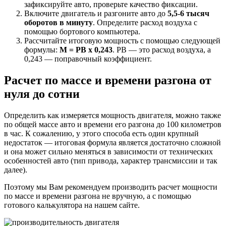
зафиксируйте авто, проверьте качество фиксации.
Включите двигатель и разгоните авто до
5,5-6 тысяч
оборотов в минуту
. Определите расход воздуха с
помощью бортового компьютера.
Рассчитайте итоговую мощность с помощью следующей
формулы:
М = РВ x 0,243
. РВ — это расход воздуха, а
0,243 — поправочный коэффициент.
Расчет по массе и времени разгона от
нуля до сотни
Определить как измеряется мощность двигателя, можно также
по общей массе авто и времени его разгона до 100 километров
в час. К сожалению, у этого способа есть один крупный
недостаток — итоговая формула является достаточно сложной
и она может сильно меняться в зависимости от технических
особенностей авто (тип привода, характер трансмиссии и так
далее).
Поэтому мы Вам рекомендуем производить расчет мощности
по массе и времени разгона не вручную, а с помощью
готового калькулятора на нашем сайте.