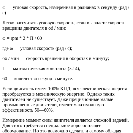
ω — угловая скорость, измеренная в радианах в секунду (рад /
с).
Легко рассчитать угловую скорость, если вы знаете скорость
вращения двигателя в об / мин:
ω = rpm * 2 * П / 60
где ω — угловая скорость (рад / с);
об / мин — скорость вращения в оборотах в минуту;
П — математическая константа (3.14);
60 — количество секунд в минуте.
Если двигатель имеет 100% КПД, вся электрическая энергия
преобразуется в механическую энергию. Однако таких
двигателей не существует. Даже прецизионные малые
промышленные двигатели, имеют максимальную
эффективность 50—60%.
Измерение момент силы двигателя является сложной задачей.
Для этого требуется специальное дорогостоящее
оборудование. Но это возможно сделать и самому обладая