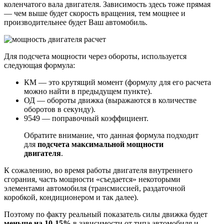
коленчатого вала двигателя. Зависимость здесь тоже прямая
— чем выше будет скорость вращения, тем мощнее и
производительнее будет Ваш автомобиль.
Для подсчета мощности через обороты, используется
следующая формула:
КМ — это крутящий момент (формулу для его расчета
можно найти в предыдущем пункте).
ОД — обороты движка (выражаются в количестве
оборотов в секунду).
9549 — поправочный коэффициент.
Обратите внимание, что данная формула подходит
для
подсчета максимальной мощности
двигателя
.
К сожалению, во время работы двигателя внутреннего
сгорания, часть мощности «съедается» некоторыми
элементами автомобиля (трансмиссией, раздаточной
коробкой, кондиционером и так далее).
Поэтому по факту реальный показатель силы движка будет
меньше на 10-15%
в зависимости от типа автомобиля и