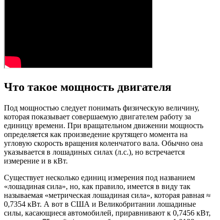
Что такое мощность двигателя
Под мощностью следует понимать физическую величину,
которая показывает совершаемую двигателем работу за
единицу времени. При вращательном движении мощность
определяется как произведение крутящего момента на
угловую скорость вращения коленчатого вала. Обычно она
указывается в лошадиных силах (л.с.), но встречается
измерение и в кВт.
Существует несколько единиц измерения под названием
«лошадиная сила», но, как правило, имеется в виду так
называемая «метрическая лошадиная сила», которая равная ≈
0,7354 кВт. А вот в США и Великобритании лошадиные
силы, касающиеся автомобилей, приравнивают к 0,7456 кВт,