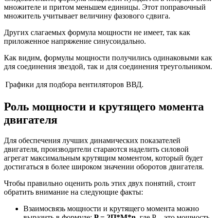
множителе и притом меньшем единицы. Этот поправочный
множитель учитывает величину фазового сдвига.
Других слагаемых формула мощности не имеет, так как
приложенное напряжение синусоидально.
Как видим, формулы мощности получились одинаковыми как
для соединения звездой, так и для соединения треугольником.
Графики для подбора вентиляторов ВВД.
Роль мощности и крутящего момента
двигателя
Для обеспечения лучших динамических показателей
двигателя, производители стараются наделить силовой
агрегат максимальным крутящим моментом, который будет
достигаться в более широком значении оборотов двигателя.
Чтобы правильно оценить роль этих двух понятий, стоит
обратить внимание на следующие факты:
Взаимосвязь мощности и крутящего момента можно
выразить в формуле:
P = 2П*M*n
, где Р – это мощность,