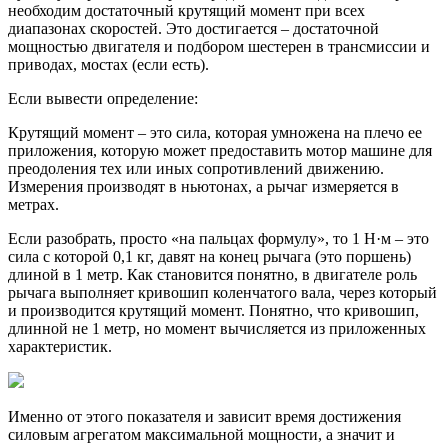
необходим достаточный крутящий момент при всех
диапазонах скоростей. Это достигается – достаточной
мощностью двигателя и подбором шестерен в трансмиссии и
приводах, мостах (если есть).
Если вывести определение:
Крутящий момент – это сила, которая умножена на плечо ее
приложения, которую может предоставить мотор машине для
преодоления тех или иных сопротивлений движению.
Измерения производят в ньютонах, а рычаг измеряется в
метрах.
Если разобрать, просто «на пальцах формулу», то 1 Н·м – это
сила с которой 0,1 кг, давят на конец рычага (это поршень)
длиной в 1 метр. Как становится понятно, в двигателе роль
рычага выполняет кривошип коленчатого вала, через который
и производится крутящий момент. Понятно, что кривошип,
длинной не 1 метр, но момент вычисляется из приложенных
характеристик.
Именно от этого показателя и зависит время достижения
силовым агрегатом максимальной мощности, а значит и