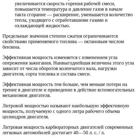
увеличивается скорость горения рабочей смеси,
повышается температура и давление газов в начале
такта сгорание — расширение, уменьшается количество
тепла, уходящего с отработавшими газами и
охлаждающей жидкостью.
Предельные значения степени сжатия ограничиваются
свойствами применяемого топлива — октановым числом
бензина.
Эффективная мощность изменяется с изменением угла
опережения зажигания. Наивыгоднейшая величина этого угла
зависит от числа оборотов коленчатого вала, нагрузки
двигателя, сорта топлива и состава смеси.
Эффективная мощность тем больше, чем меньше потери на
трение в двигателе и приведение в действие вспомогательных
механизмов двигателя.
Литровой мощностью называют наибольшую эффективную
мощность, получаемую с одного литра рабочего объема
цилиндров двигателя.
Литровая мощность карбюраторных двигателей современных
легковых автомобилей достигает 40—50 л. c. / л.