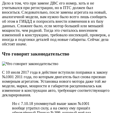
Дело в том, что при замене ДВС его номер, хоть и не
учитывался при регистрации, но в ПТС должен был
вноситься. Следовательно, после замены агрегата на новый,
аналогичной модели, вам нужно было всего лишь сообщить
об этом в ГИБДД и попросить внести изменения в их базу
данных. Сложнее было, если мотор большей или меньшей
мощности, чем родной. Тогда это считалось внесением
изменений в конструкцию, требовало инспекций, проверок, а
иногда и подгонки деталей под новые габариты. Сейчас дела
обстоят иначе.
Что говорит законодательство
С 10 июля 2017 года в действие вступили поправки к закону
№1001 2011 года, по которым двигатель был снова признан
номерным агрегатом. Установка нового мотора даже той же
модели, марки, мощности и габаритов расценивалась как
изменение в конструкции авто, требующее соответствующего
декларирования.
Но с 7.10.18 упомянутый выше закон №1001
вообще утратил силу, а на смену ему пришёл
обновлённый Приказ №399, который ещё раз