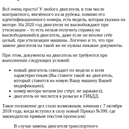
Всё очень просто! У любого двигателя, в том числе
контрактного, ввезённого из-за рубежа, помимо его
идентификационного номера, есть модель, которая указана на
моторе. На 2020 год двигатели не высвобождают при
утилизации – то есть нельзя получить справку на
высвободившийся двигатель, даже если он вполне себе
целый, при утилизации машины. Логично и то, что при
замене двигателя на такой же не нужны никакие документы.
При этом, документы на двигатель не требуются при
выполнении следующих условий:
новый двигатель совпадает по модели и всем
характеристикам (Вы ставите такой же двигатель,
который ставится на новую Вашу машину Вашей
модификации);
номер мотора читаем (не стёрт, не заржавел);
двигатель не числится в розыске в ГИБДД.
Такое положение дел стало возможным, начиная с 7 октября
2018 года, когда вступил в силу новый Приказ №399, где
законодатели прямым текстом прописали:
В случае замены двигателя транспортного