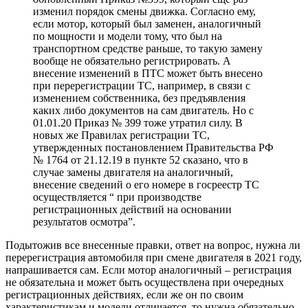
изменил порядок смены движка. Согласно ему,
если мотор, который был заменен, аналогичный
по мощности и модели тому, что был на
транспортном средстве раньше, то такую замену
вообще не обязательно регистрировать. А
внесение изменений в ПТС может быть внесено
при перерегистрации ТС, например, в связи с
изменением собственника, без предъявления
каких либо документов на сам двигатель. Но с
01.01.20 Приказ № 399 тоже утратил силу. В
новых же Правилах регистрации ТС,
утвержденных постановлением Правительства РФ
№ 1764 от 21.12.19 в пункте 52 сказано, что в
случае замены двигателя на аналогичный,
внесение сведений о его номере в госреестр ТС
осуществляется “ при производстве
регистрационных действий на основании
результатов осмотра”.
Подытожив все внесенные правки, ответ на вопрос, нужна ли
перерегистрация автомобиля при смене двигателя в 2021 году,
напрашивается сам. Если мотор аналогичный – регистрация
не обязательна и может быть осуществлена при очередных
регистрационных действиях, если же он по своим
характеристикам и модели отличается, то нужна обязательно,