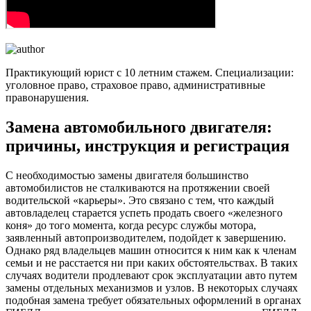
Практикующий юрист с 10 летним стажем. Специализации:
уголовное право, страховое право, административные
правонарушения.
Замена автомобильного двигателя:
причины, инструкция и регистрация
С необходимостью замены двигателя большинство
автомобилистов не сталкиваются на протяжении своей
водительской «карьеры». Это связано с тем, что каждый
автовладелец старается успеть продать своего «железного
коня» до того момента, когда ресурс службы мотора,
заявленный автопроизводителем, подойдет к завершению.
Однако ряд владельцев машин относится к ним как к членам
семьи и не расстается ни при каких обстоятельствах. В таких
случаях водители продлевают срок эксплуатации авто путем
замены отдельных механизмов и узлов. В некоторых случаях
подобная замена требует обязательных оформлений в органах