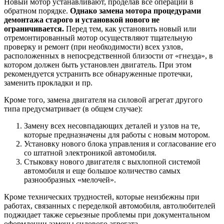
Новый мотор устанавливают, проделав все операции в
обратном порядке.
Однако замена мотора процедурами
демонтажа старого и установкой нового не
ограничивается.
Перед тем, как установить новый или
отремонтированный мотор осуществляют тщательную
проверку и ремонт (при необходимости) всех узлов,
расположенных в непосредственной близости от «гнезда», в
котором должен быть установлен двигатель. При этом
рекомендуется устранить все обнаруженные протечки,
заменить прокладки и пр.
Кроме того, замена двигателя на силовой агрегат другого
типа предусматривает (в общем случае):
Замену всех несовпадающих деталей и узлов на те,
которые предназначены для работы с новым мотором.
Установку нового блока управления и согласование его
со штатной электроникой автомобиля.
Стыковку нового двигателя с выхлопной системой
автомобиля и еще большое количество самых
разнообразных «мелочей».
Кроме технических трудностей, которые неизбежны при
работах, связанных с переделкой автомобиля, автолюбителей
поджидает также серьезные проблемы при документальном
оформлении замены силового агрегата.