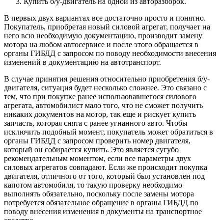
Купить б/у-двигатель на одной из авторазборок.
В первых двух вариантах все достаточно просто и понятно.
Покупатель, приобретая новый силовой агрегат, получает на
него всю необходимую документацию, производит замену
мотора на любом автосервисе и после этого обращается в
органы ГИБДД с запросом по поводу необходимости внесения
изменений в документацию на автотранспорт.
В случае принятия решения относительно приобретения б/у-
двигателя, ситуация будет несколько сложнее. Это связано с
тем, что при покупке ранее использовавшегося силового
агрегата, автомобилист мало того, что не сможет получить
никаких документов на мотор, так еще и рискует купить
запчасть, которая снята с ранее угнанного авто. Чтобы
исключить подобный момент, покупатель может обратиться в
органы ГИБДД с запросом проверить номер двигателя,
который он собирается купить. Это является сугубо
рекомендательным моментом, если все параметры двух
силовых агрегатов совпадают. Если же происходит покупка
двигателя, отличного от того, который был установлен под
капотом автомобиля, то такую проверку необходимо
выполнять обязательно, поскольку после замены мотора
потребуется обязательное обращение в органы ГИБДД по
поводу внесения изменения в документы на транспортное