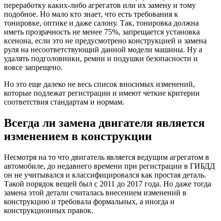
переработку каких-либо агрегатов или их замену и тому
подобное. Но мало кто знает, что есть требования к
тонировке, оптике и даже салону. Так, тонировка должна
иметь прозрачность не менее 75%, запрещается установка
ксенона, если это не предусмотрено конструкцией и замена
руля на несоответствующий данной модели машины. Ну а
удалять подголовники, ремни и подушки безопасности и
вовсе запрещено.
Но это еще далеко не весь список вносимых изменений,
которые подлежат регистрации и имеют четкие критерии
соответствия стандартам и нормам.
Всегда ли замена двигателя является
изменением в конструкции
Несмотря на то что двигатель является ведущим агрегатом в
автомобиле, до недавнего времени при регистрации в ГИБДД
он не учитывался и классифицировался как простая деталь.
Такой порядок вещей был с 2011 до 2017 года. Но даже тогда
замена этой детали считалась внесением изменений в
конструкцию и требовала формальных, а иногда и
конструкционных правок.