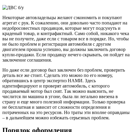
Некоторые автовладельцы желают сэкономить и покупают
агрегат с рук. К сожалению, они довольно часто попадают на
недобросовестных продавцов, которые могут подсунуть и
краденый товар, и контрафактный. Само собой, никакого чека
вы не получите, даже если с товаром все в порядке. Но, чтобы
не было проблем и регистрация автомобиля с другим
двигателем прошла успешно, вы должны заключить договор
купли-продажи. Если продавцу нечего скрывать, он пойдет на
заключение соглашения.
Но даже если договор был заключен без проблем, проверить
деталь все же стоит. Сделать это можно по его номеру,
обратившись в центр экспертиз НАМИ. Здесь
идентифицируют и проверят автомобиль, с которого
продаваемый мотор был снят. Так можно выяснить, не
числится ли машина в угоне, была ли легально ввезена в
страну и еще много полезной информации. Только проверка
не бесплатная и зависит от сложности определения и
потраченных на это ресурсов. Но траты эти вполне оправданы
– в дальнейшем можно избежать серьезных проблем.
Порядок оформления