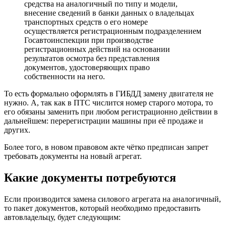
средства на аналогичный по типу и модели,
внесение сведений в банки данных о владельцах
транспортных средств о его номере
осуществляется регистрационным подразделением
Госавтоинспекции при производстве
регистрационных действий на основании
результатов осмотра без представления
документов, удостоверяющих право
собственности на него.
То есть формально оформлять в ГИБДД замену двигателя не
нужно. А, так как в ПТС числится номер старого мотора, то
его обязаны заменить при любом регистрационно действии в
дальнейшем: перерегистрации машины при её продаже и
других.
Более того, в новом правовом акте чётко предписан запрет
требовать документы на новый агрегат.
Какие документы потребуются
Если производится замена силового агрегата на аналогичный,
то пакет документов, который необходимо предоставить
автовладельцу, будет следующим: