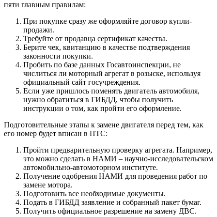
пяти главным правилам:
При покупке сразу же оформляйте договор купли-
продажи.
Требуйте от продавца сертификат качества.
Берите чек, квитанцию в качестве подтверждения
законности покупки.
Пробить по базе данных Госавтоинспекции, не
числиться ли моторный агрегат в розыске, используя
официальный сайт госучреждения.
Если уже пришлось поменять двигатель автомобиля,
нужно обратиться в ГИБДД, чтобы получить
инструкции о том, как пройти его оформление.
Подготовительные этапы к замене двигателя перед тем, как
его номер будет вписан в ПТС:
Пройти предварительную проверку агрегата. Например,
это можно сделать в НАМИ – научно-исследовательском
автомобильно-автомоторном институте.
Получение одобрения НАМИ для проведения работ по
замене мотора.
Подготовить все необходимые документы.
Подать в ГИБДД заявление и собранный пакет бумаг.
Получить официальное разрешение на замену ДВС.