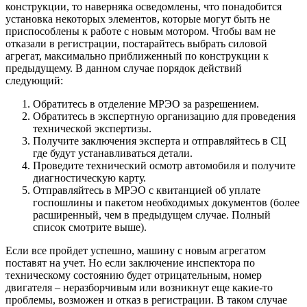
конструкции, то наверняка осведомлены, что понадобится
установка некоторых элементов, которые могут быть не
приспособлены к работе с новым мотором. Чтобы вам не
отказали в регистрации, постарайтесь выбрать силовой
агрегат, максимально приближенный по конструкции к
предыдущему. В данном случае порядок действий
следующий:
Обратитесь в отделение МРЭО за разрешением.
Обратитесь в экспертную организацию для проведения
технической экспертизы.
Получите заключения эксперта и отправляйтесь в СЦ
где будут устанавливаться детали.
Проведите технический осмотр автомобиля и получите
диагностическую карту.
Отправляйтесь в МРЭО с квитанцией об уплате
госпошлины и пакетом необходимых документов (более
расширенный, чем в предыдущем случае. Полный
список смотрите выше).
Если все пройдет успешно, машину с новым агрегатом
поставят на учет. Но если заключение инспектора по
техническому состоянию будет отрицательным, номер
двигателя – неразборчивым или возникнут еще какие-то
проблемы, возможен и отказ в регистрации. В таком случае