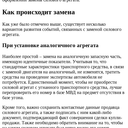
Как происходит замена
Как уже было отмечено выше, существует несколько
вариантов развития событий, связанных с заменой силового
агрегата.
При установке аналогичного агрегата
Наиболее простой – замена на аналогичную запасную часть,
имеющую идентичные показатели. Учитывая то, что
стандартные характеристики транспортного средства, в связи
с заменой двигателя на аналогичный, не изменятся, тратить
средства на проведение экспертизы автомобиля не
потребуется. Единственный момент, чтобы не приобрести
силовой агрегат с угнанного транспортного средства, лучше
перепроверить его номер в базе МВД на предмет отсутствия в
базе угона.
Кроме того, важно сохранить контактные данные продавца
силового агрегата, а также подписать с ним какой-либо
документ, подтверждающий факт совершения сделки купли-
продажи. Также необходимо обратить внимание на то, чтобы
на самом силовом агрегате был четко виден его номер,