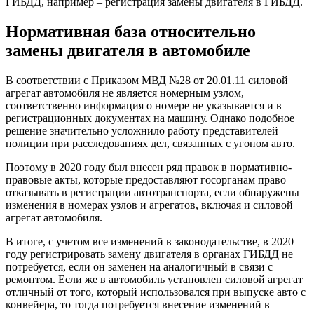
ГИБДД, например – регистрация замены двигателя в ГИБДД.
Нормативная база относительно
замены двигателя в автомобиле
В соответствии с Приказом МВД №28 от 20.01.11 силовой
агрегат автомобиля не является номерным узлом,
соответственно информация о номере не указывается и в
регистрационных документах на машину. Однако подобное
решение значительно усложнило работу представителей
полиции при расследованиях дел, связанных с угоном авто.
Поэтому в 2020 году был внесен ряд правок в нормативно-
правовые акты, которые предоставляют госорганам право
отказывать в регистрации автотранспорта, если обнаружены
изменения в номерах узлов и агрегатов, включая и силовой
агрегат автомобиля.
В итоге, с учетом все изменений в законодательстве, в 2020
году регистрировать замену двигателя в органах ГИБДД не
потребуется, если он заменен на аналогичный в связи с
ремонтом. Если же в автомобиль установлен силовой агрегат
отличный от того, который использовался при выпуске авто с
конвейера, то тогда потребуется внесение изменений в