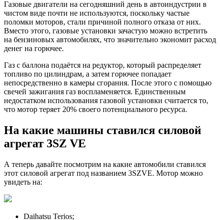
Газовые двигатели на сегодняшний день в автоиндустрии в
чистом виде почти не используются, поскольку частые
поломки моторов, стали причиной полного отказа от них.
Вместо этого, газовые установки зачастую можно встретить
на бензиновых автомобилях, что значительно экономит расход
денег на горючее.
Газ с баллона подаётся на редуктор, который распределяет
топливо по цилиндрам, а затем горючее попадает
непосредственно в камеры сгорания. После этого с помощью
свечей зажигания газ воспламеняется. Единственным
недостатком использования газовой установки считается то,
что мотор теряет 20% своего потенциального ресурса.
На какие машины ставился силовой
агрегат 3SZ VE
А теперь давайте посмотрим на какие автомобили ставился
этот силовой агрегат под названием 3SZVE. Мотор можно
увидеть на:
Daihatsu Terios;