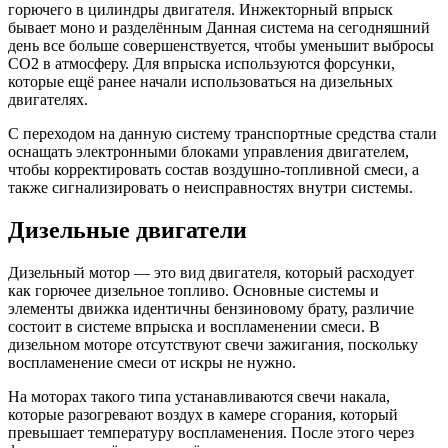
горючего в цилиндры двигателя. Инжекторный впрыск
бывает моно и разделённым Данная система на сегодняшний
день все больше совершенствуется, чтобы уменьшит выбросы
СО2 в атмосферу. Для впрыска используются форсунки,
которые ещё ранее начали использоваться на дизельных
двигателях.
С переходом на данную систему транспортные средства стали
оснащать электронными блоками управления двигателем,
чтобы корректировать состав воздушно-топливной смеси, а
также сигнализировать о неисправностях внутри системы.
Дизельные двигатели
Дизельный мотор — это вид двигателя, который расходует
как горючее дизельное топливо. Основные системы и
элементы движка идентичны бензиновому брату, различие
состоит в системе впрыска и воспламенении смеси. В
дизельном моторе отсутствуют свечи зажигания, поскольку
воспламенение смеси от искры не нужно.
На моторах такого типа устанавливаются свечи накала,
которые разогревают воздух в камере сгорания, который
превышает температуру воспламенения. После этого через