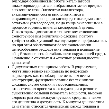
Благодаря особенностям работы катализаторов
инжекторные двигатели выбрасывают менее вредные
выхлопные газы. Элементом катализатора,
анализирующим состав выхлопных газов и
сохраняющим пропорции кислорода с оксидами азота и
остатками углеводородов, не до конца окисленными в
процессе горения, является кислородный датчик.
Инжекторные двигатели в техническом отношении
сконструированы значительно сложнее, поэтому
требуют особых условий эксплуатации и профилактики,
но при этом обеспечивают более экономически
целесообразное расходование топлива и повышение
общей экологической стабильности окружающей среды.
Сравнение 2 -тактных и 4 –тактных разновидностей
двигателей.
С двухтактным принципом работы В ряде случаев,
могут значительно выигрывать по некоторым
параметрам, как то: обладание меньшим весом
конструкции, функционирование без технически
сложных систем смазки и газораспределения,
относительная простота в эксплуатации и ремонте,
существенно больший показатель мощности, высокая
скорость разгона эксплуатируемого средства, а также
его дешевизна и доступность. К минусам данного типа
двигателей относится чрезмерный расход топлива и