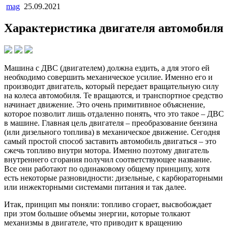
mag
25.09.2021
Характеристика двигателя автомобиля
Машина с ДВС (двигателем) должна ездить, а для этого ей
необходимо совершить механическое усилие. Именно его и
производит двигатель, который передает вращательную силу
на колеса автомобиля. Те вращаются, и транспортное средство
начинает движение. Это очень примитивное объяснение,
которое позволит лишь отдаленно понять, что это такое – ДВС
в машине. Главная цель двигателя – преобразование бензина
(или дизельного топлива) в механическое движение. Сегодня
самый простой способ заставить автомобиль двигаться – это
сжечь топливо внутри мотора. Именно поэтому двигатель
внутреннего сгорания получил соответствующее название.
Все они работают по одинаковому общему принципу, хотя
есть некоторые разновидности: дизельные, с карбюраторными
или инжекторными системами питания и так далее.
Итак, принцип мы поняли: топливо сгорает, высвобождает
при этом большие объемы энергии, которые толкают
механизмы в двигателе, что приводит к вращению