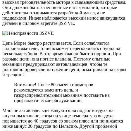
высокая требовательность мотора к смазывающим средствам.
Они должны быть качественные и от компаний, которые
действительно занимаются разработкой масел, а не
подделками. Иначе наблюдается высокий износ движущихся
деталей в силовом агрегате 3SZ VE.
Цепь Морзе быстро растягивается. Если ослабляются
гидронатяжители, то цепь может перескакивать с зубца на
несколько зубцов. В это время клапан бьют о поршни. При
разрыве цепи, она погнет клапана. Поэтому опытные
механики предупреждают автовладельцев, чтобы те
постоянно проверяли натяжение цепи, осматривали на сколы
и трещины.
Внимание! После 80 тысяч километров
рекомендуется заменить цепь, и
газораспределительный механизм поставить на
профилактическое обслуживание.
Многие автовладельцы жалуются на подсос воздуха на
впускном клапане, когда на улице температура воздуха
повышается до 40 градусов со знаком плюс или понижается
ниже минус 20 градусов по Цельсию. Другой проблемой