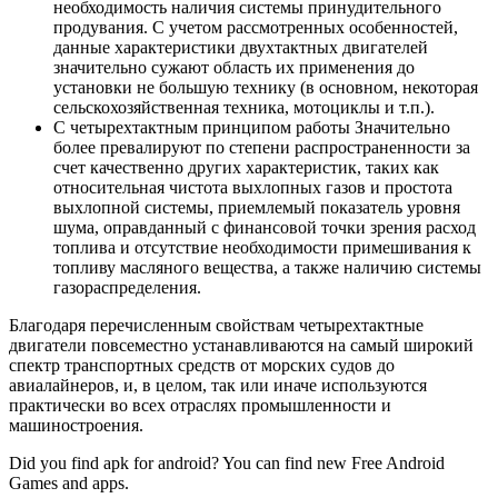
необходимость наличия системы принудительного
продувания. С учетом рассмотренных особенностей,
данные характеристики двухтактных двигателей
значительно сужают область их применения до
установки не большую технику (в основном, некоторая
сельскохозяйственная техника, мотоциклы и т.п.).
С четырехтактным принципом работы Значительно
более превалируют по степени распространенности за
счет качественно других характеристик, таких как
относительная чистота выхлопных газов и простота
выхлопной системы, приемлемый показатель уровня
шума, оправданный с финансовой точки зрения расход
топлива и отсутствие необходимости примешивания к
топливу масляного вещества, а также наличию системы
газораспределения.
Благодаря перечисленным свойствам четырехтактные
двигатели повсеместно устанавливаются на самый широкий
спектр транспортных средств от морских судов до
авиалайнеров, и, в целом, так или иначе используются
практически во всех отраслях промышленности и
машиностроения.
Did you find apk for android? You can find new Free Android
Games and apps.