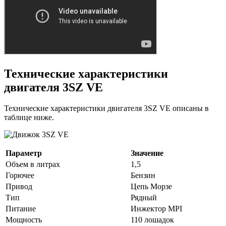
Технические характеристики
двигателя 3SZ VE
Технические характеристики двигателя 3SZ VE описаны в
таблице ниже.
Параметр
Значение
Объем в литрах
1,5
Горючее
Бензин
Привод
Цепь Морзе
Тип
Рядный
Питание
Инжектор MPI
Мощность
110 лошадок