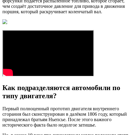
форсунки подаётся распылённое топливо, которое сгорает,
чем создаёт достаточное давление для привода в движения
поршня, который раскручивает коленчатый вал.
Как подразделяются автомобили по
типу двигателя?
Первый полноценный прототип двигателя внутреннего
сгорания был сконструирован в далёком 1806 году, который
принадлежал братьям Ньепсье. После этого важного
исторического факта было недолгое затишье.