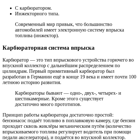
С карбюратором.
Инжекторного типа.
Современный мир привык, что большинство
автомобилей имеет электронную систему впрыска
топлива (инжектор).
Карбюраторная система впрыска
Карбюратор — это тип впрыскового устройства горючего во
впускной коллектор с дальнейшим распределением по
цилиндрам. Первый примитивный карбюратор был
разработан в Германии ещё в конце 19 века и имеет почти 100
летнюю историю развития.
Карбюраторы бывают — одно-, двух-, четырех- и
шестикамерные. Кроме этого существует
достаточно много прототипов.
Принцип работы карбюратора достаточно простой:
бензонасос подаёт топливо в поплавковую камеру, где бензин
проходит сквозь жиклёры механическим путём (количество
впрыскиваемого топлива регулирует водитель при помощи
педали акселератора), и подаётся во впускной коллектор.