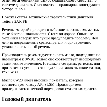
отмечается медленный разнос смазывающего средства по
системе двигателя. Сказывается неординарная конструкция
мотора 3SZVE.
Похожая статья Технические характеристики двигателя
Тойота 2AR FE
Ремень, который приводит в действие навесные элементы,
тоже быстро изнашивается. Стоит он дорого. Опытные
механики говорят, что лучше предупредить проблему. Чем
лечить поврежденные срывом детали и одновременно
устанавливать новый ремень.
Производитель рекомендует заливать масло, подходящее по
параметрам к 0W20. Только оно соответствует необходимым
техническим значениям. И только в северных регионах или
при тяжелых условиях эксплуатации заливать такие смазки,
как 5W30.
Масло 0W20 имеет высокий показатель, который
соответствует классу API SLSM. Производитель
придерживается жесткой нормировки смазочных средств.
Газовый двигатель