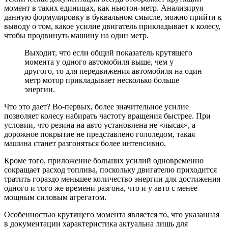
момент в таких единицах, как ньютон-метр. Анализируя
данную формулировку в буквальном смысле, можно прийти к
выводу о том, какое усилие двигатель прикладывает к колесу,
чтобы продвинуть машину на один метр.
Выходит, что если общий показатель крутящего
момента у одного автомобиля выше, чем у
другого, то для передвижения автомобиля на один
метр мотор прикладывает несколько больше
энергии.
Что это дает? Во-первых, более значительное усилие
позволяет колесу набирать частоту вращения быстрее. При
условии, что резина на авто установлена не «лысая», а
дорожное покрытие не представлено гололедом, такая
машина станет разгоняться более интенсивно.
Кроме того, приложение больших усилий одновременно
сокращает расход топлива, поскольку двигателю приходится
тратить гораздо меньшее количество энергии для достижения
одного и того же времени разгона, что и у авто с менее
мощным силовым агрегатом.
Особенностью крутящего момента является то, что указанная
в документации характеристика актуальна лишь для