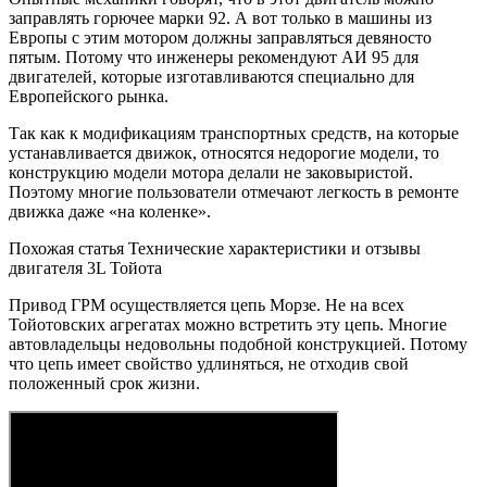
заправлять горючее марки 92. А вот только в машины из
Европы с этим мотором должны заправляться девяносто
пятым. Потому что инженеры рекомендуют АИ 95 для
двигателей, которые изготавливаются специально для
Европейского рынка.
Так как к модификациям транспортных средств, на которые
устанавливается движок, относятся недорогие модели, то
конструкцию модели мотора делали не заковыристой.
Поэтому многие пользователи отмечают легкость в ремонте
движка даже «на коленке».
Похожая статья Технические характеристики и отзывы
двигателя 3L Тойота
Привод ГРМ осуществляется цепь Морзе. Не на всех
Тойотовских агрегатах можно встретить эту цепь. Многие
автовладельцы недовольны подобной конструкцией. Потому
что цепь имеет свойство удлиняться, не отходив свой
положенный срок жизни.