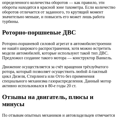
определенного количества оборотов — как правило, эти
обороты находятся в красной зоне тахометра. Если количество
оборотов отличается от заданного, то крутящий момент
значительно меньше, и повысить его может лишь работа
турбины.
Роторно-поршневые ДВС
Роторно-поршневой силовой агрегат в автомобилестроении
не нашёл широкого распространения, хотя можно встретить
модели автомобилей, которые используют такой тип ДВС.
Предложил создание такого мотора — конструктор Ванкель.
Движение осуществляется за счёт вращения трёхзубчатого
ротора, который позволяет осуществить любой 4-тактный
цикл Дизеля, Стирлинга или Отто без применения
специального механизма газораспределения. Данный мотор
активно использовался в 80-е годы 20 ст.
Отзывы на двигатель, плюсы и
минусы
По отзывам опытных механиков и автовладельцев отмечается