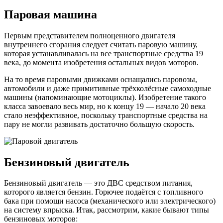
Паровая машина
Первым представителем полноценного двигателя
внутреннего сгорания следует считать паровую машину,
которая устанавливалась на все транспортные средства 19
века, до момента изобретения остальных видов моторов.
На то время паровыми движками оснащались паровозы,
автомобили и даже примитивные трёхколёсные самоходные
машины (напоминающие мотоциклы). Изобретение такого
класса завоевало весь мир, но к концу 19 — начало 20 века
стало неэффективное, поскольку транспортные средства на
пару не могли развивать достаточно большую скорость.
Бензиновый двигатель
Бензиновый двигатель — это ДВС средством питания,
которого является бензин. Горючее подаётся с топливного
бака при помощи насоса (механического или электрического)
на систему впрыска. Итак, рассмотрим, какие бывают типы
бензиновых моторов: