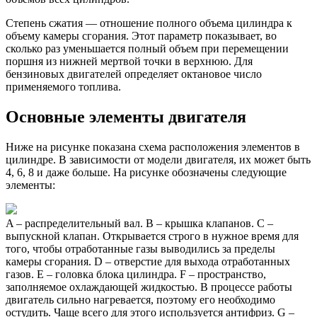
Степень сжатия — отношение полного объема цилиндра к
объему камеры сгорания. Этот параметр показывает, во
сколько раз уменьшается полный объем при перемещении
поршня из нижней мертвой точки в верхнюю. Для
бензиновых двигателей определяет октановое число
применяемого топлива.
Основные элементы двигателя
Ниже на рисунке показана схема расположения элементов в
цилиндре. В зависимости от модели двигателя, их может быть
4, 6, 8 и даже больше. На рисунке обозначены следующие
элементы:
A – распределительный вал. B – крышка клапанов. C –
выпускной клапан. Открывается строго в нужное время для
того, чтобы отработанные газы выводились за пределы
камеры сгорания. D – отверстие для выхода отработанных
газов. E – головка блока цилиндра. F – пространство,
заполняемое охлаждающей жидкостью. В процессе работы
двигатель сильно нагревается, поэтому его необходимо
остудить. Чаще всего для этого используется антифриз. G –