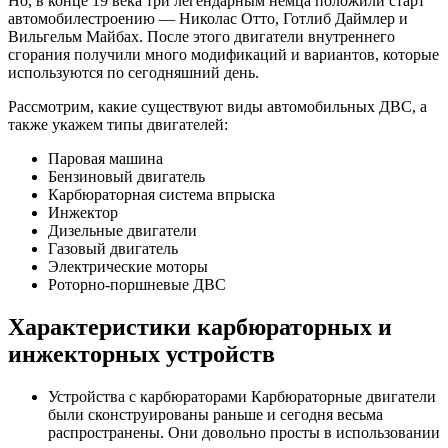
Но, в конце 19 века три легендарным немца положили старт
автомобилестроению — Николас Отто, Готлиб Даймлер и
Вильгельм Майбах. После этого двигатели внутреннего
сгорания получили много модификаций и вариантов, которые
используются по сегодняшний день.
Рассмотрим, какие существуют виды автомобильных ДВС, а
также укажем типы двигателей:
Паровая машина
Бензиновый двигатель
Карбюраторная система впрыска
Инжектор
Дизельные двигатели
Газовый двигатель
Электрические моторы
Роторно-поршневые ДВС
Характеристики карбюраторных и
инжекторных устройств
Устройства с карбюраторами Карбюраторные двигатели
были сконструированы раньше и сегодня весьма
распространены. Они довольно просты в использовании