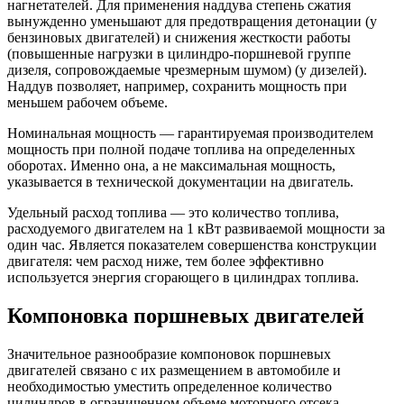
нагнетателей. Для применения наддува степень сжатия
вынужденно уменьшают для предотвращения детонации (у
бензиновых двигателей) и снижения жесткости работы
(повышенные нагрузки в цилиндро-поршневой группе
дизеля, сопровождаемые чрезмерным шумом) (у дизелей).
Наддув позволяет, например, сохранить мощность при
меньшем рабочем объеме.
Номинальная мощность — гарантируемая производителем
мощность при полной подаче топлива на определенных
оборотах. Именно она, а не максимальная мощность,
указывается в технической документации на двигатель.
Удельный расход топлива — это количество топлива,
расходуемого двигателем на 1 кВт развиваемой мощности за
один час. Является показателем совершенства конструкции
двигателя: чем расход ниже, тем более эффективно
используется энергия сгорающего в цилиндрах топлива.
Компоновка поршневых двигателей
Значительное разнообразие компоновок поршневых
двигателей связано с их размещением в автомобиле и
необходимостью уместить определенное количество
цилиндров в ограниченном объеме моторного отсека.