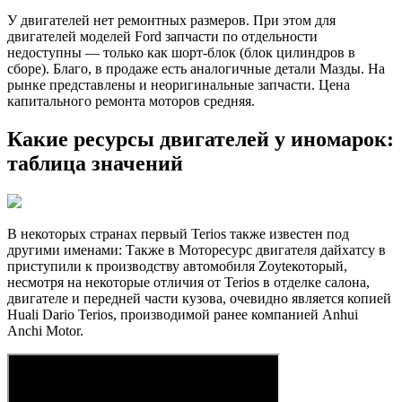
У двигателей нет ремонтных размеров. При этом для
двигателей моделей Ford запчасти по отдельности
недоступны — только как шорт-блок (блок цилиндров в
сборе). Благо, в продаже есть аналогичные детали Мазды. На
рынке представлены и неоригинальные запчасти. Цена
капитального ремонта моторов средняя.
Какие ресурсы двигателей у иномарок:
таблица значений
В некоторых странах первый Terios также известен под
другими именами: Также в Моторесурс двигателя дайхатсу в
приступили к производству автомобиля Zoyteкоторый,
несмотря на некоторые отличия от Terios в отделке салона,
двигателе и передней части кузова, очевидно является копией
Huali Dario Terios, производимой ранее компанией Anhui
Anchi Motor.