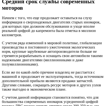
Средний срок службы современных
моторов
Начнем с того, что еще продолжает оставаться на слуху
информация о сверхнадежных двигателях старых иномарок,
для которых при должном обслуживании и уходе вполне
реальной цифрой до капремонта была отметка в миллион
километров.
С учетом ряда изменений в мировой политике, глобализации
производства и постоянного ужесточения экологических
норм, крупные зарубежные автопроизводители больше не
стремятся разрабатывать и оснащать свои автомобили такими
надежными двигателями (миллионниками и даже
полумиллионниками).
Если же по какой-либо причине владелец не расстается с
машиной и продолжает ее эксплуатировать, тогда источником
дополнительной прибыли являются продажи запчастей.
Другими словами, сокращать ресурс моторов и других узлов
также выгодно в экономическом плане.
С учетом данной информации становится понятно, что для
большинства современных иномарок усредненной цифрой
ресурса ДВС можно считать отметку около 300-350 тыс. км.