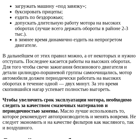
загружать машину «под завязку»;
буксировать прицепы;
ездить по бездорожью;
допускать длительную работу мотора на высоких
оборотах (лучше всего держать обороты в районе 2-3
тыс.).
в зимнее время динамично ездить на непрогретом
двигателе.
В дальнейшем от этих правил можно, а от некоторых и нужно
отступать. Последнее касается работы на высоких оборотах.
Для того чтобы свечи зажигания бензинового двигателя и
детали цилиндро-поршневой группы самоочищались, мотор
автомобиля должен периодически работать на высоких
оборотах в течение одной — двух минут. За это время
скопившийся нагар успевает полностью выгореть.
Чтобы увеличить срок эксплуатации мотора, необходимо
следить за качеством смазочных материалов и
периодичностью замены.
Масло лучше использовать то,
которое рекомендует автопроизводитель и менять вовремя. Не
следует экономить и на качестве фильтров как масляного, так
и воздушного.