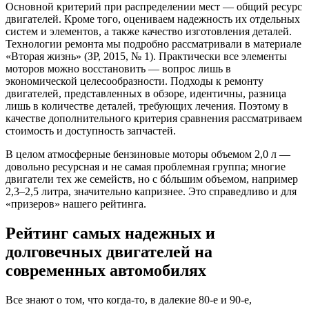
Основной критерий при распределении мест — общий ресурс
двигателей. Кроме того, оцениваем надежность их отдельных
систем и элементов, а также качество изготовления деталей.
Технологии ремонта мы подробно рассматривали в материале
«Вторая жизнь» (ЗР, 2015, № 1). Практически все элементы
моторов можно восстановить — вопрос лишь в
экономической целесообразности. Подходы к ремонту
двигателей, представленных в обзоре, идентичны, разница
лишь в количестве деталей, требующих лечения. Поэтому в
качестве дополнительного критерия сравнения рассматриваем
стоимость и доступность запчастей.
В целом атмосферные бензиновые моторы объемом 2,0 л —
довольно ресурсная и не самая проблемная группа; многие
двигатели тех же семейств, но с бóльшим объемом, например
2,3–2,5 литра, значительно капризнее. Это справедливо и для
«призеров» нашего рейтинга.
Рейтинг самых надежных и
долговечных двигателей на
современных автомобилях
Все знают о том, что когда-то, в далекие 80-е и 90-е,