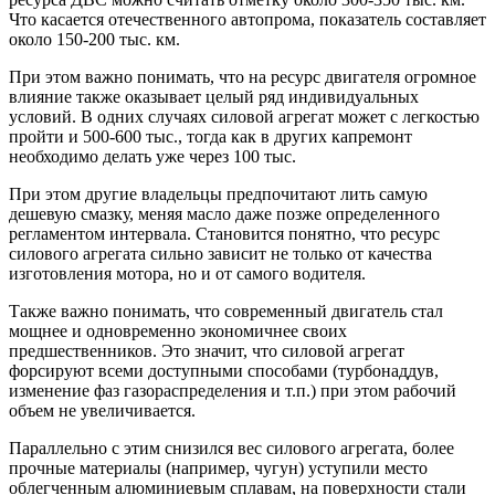
Что касается отечественного автопрома, показатель составляет
около 150-200 тыс. км.
При этом важно понимать, что на ресурс двигателя огромное
влияние также оказывает целый ряд индивидуальных
условий. В одних случаях силовой агрегат может с легкостью
пройти и 500-600 тыс., тогда как в других капремонт
необходимо делать уже через 100 тыс.
При этом другие владельцы предпочитают лить самую
дешевую смазку, меняя масло даже позже определенного
регламентом интервала. Становится понятно, что ресурс
силового агрегата сильно зависит не только от качества
изготовления мотора, но и от самого водителя.
Также важно понимать, что современный двигатель стал
мощнее и одновременно экономичнее своих
предшественников. Это значит, что силовой агрегат
форсируют всеми доступными способами (турбонаддув,
изменение фаз газораспределения и т.п.) при этом рабочий
объем не увеличивается.
Параллельно с этим снизился вес силового агрегата, более
прочные материалы (например, чугун) уступили место
облегченным алюминиевым сплавам, на поверхности стали