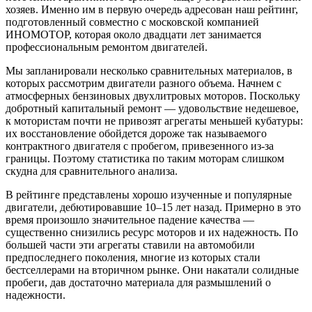
хозяев. Именно им в первую очередь адресован наш рейтинг,
подготовленный совместно с московской компанией
ИНОМОТОР, которая около двадцати лет занимается
профессиональным ремонтом двигателей.
Мы запланировали несколько сравнительных материалов, в
которых рассмотрим двигатели разного объема. Начнем с
атмосферных бензиновых двухлитровых моторов. Поскольку
добротный капитальный ремонт — удовольствие недешевое,
к мотористам почти не привозят агрегаты меньшей кубатуры:
их восстановление обойдется дороже так называемого
контрактного двигателя с пробегом, привезенного из-за
границы. Поэтому статистика по таким моторам слишком
скудна для сравнительного анализа.
В рейтинге представлены хорошо изученные и популярные
двигатели, дебютировавшие 10–15 лет назад. Примерно в это
время произошло значительное падение качества —
существенно снизились ресурс моторов и их надежность. По
большей части эти агрегаты ставили на автомобили
предпоследнего поколения, многие из которых стали
бестселлерами на вторичном рынке. Они накатали солидные
пробеги, дав достаточно материала для размышлений о
надежности.