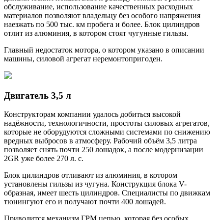
обслуживание, использование качественных расходных
материалов позволяют владельцу без особого напряжения
наезжать по 500 тыс. км пробега и более. Блок цилиндров
отлит из алюминия, в котором стоят чугунные гильзы.
Главный недостаток мотора, о котором указано в описании
машины, силовой агрегат неремонтопригоден.
Двигатель 3,5 л
Конструкторам компании удалось добиться высокой
надёжности, технологичности, простоты силовых агрегатов,
которые не оборудуются сложными системами по снижению
вредных выбросов в атмосферу. Рабочий объём 3,5 литра
позволяет снять почти 250 лошадок, а после модернизации
2GR уже более 270 л. с.
Блок цилиндров отливают из алюминия, в котором
установлены гильзы из чугуна. Конструкция блока V-
образная, имеет шесть цилиндров. Специалисты по движкам
тюнингуют его и получают почти 400 лошадей.
Приводится механизм ГРМ цепью, которая без особых