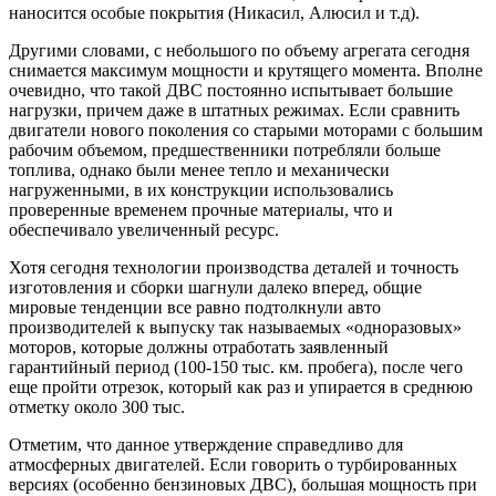
наносится особые покрытия (Никасил, Алюсил и т.д).
Другими словами, с небольшого по объему агрегата сегодня
снимается максимум мощности и крутящего момента. Вполне
очевидно, что такой ДВС постоянно испытывает большие
нагрузки, причем даже в штатных режимах. Если сравнить
двигатели нового поколения со старыми моторами с большим
рабочим объемом, предшественники потребляли больше
топлива, однако были менее тепло и механически
нагруженными, в их конструкции использовались
проверенные временем прочные материалы, что и
обеспечивало увеличенный ресурс.
Хотя сегодня технологии производства деталей и точность
изготовления и сборки шагнули далеко вперед, общие
мировые тенденции все равно подтолкнули авто
производителей к выпуску так называемых «одноразовых»
моторов, которые должны отработать заявленный
гарантийный период (100-150 тыс. км. пробега), после чего
еще пройти отрезок, который как раз и упирается в среднюю
отметку около 300 тыс.
Отметим, что данное утверждение справедливо для
атмосферных двигателей. Если говорить о турбированных
версиях (особенно бензиновых ДВС), большая мощность при