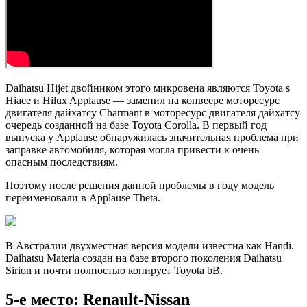
Daihatsu Hijet двойником этого микровена являются Toyota s
Hiace и Hilux Applause — заменил на конвеере моторесурс
двигателя дайхатсу Charmant в моторесурс двигателя дайхатсу
очередь созданной на базе Toyota Corolla. В первый год
выпуска у Applause обнаружилась значительная проблема при
заправке автомобиля, которая могла привести к очень
опасным последствиям.
Поэтому после решения данной проблемы в году модель
переименовали в Applause Theta.
В Австралии двухместная версия модели известна как Handi.
Daihatsu Materia создан на базе второго поколения Daihatsu
Sirion и почти полностью копирует Toyota bB.
5-е место: Renault-Nissan