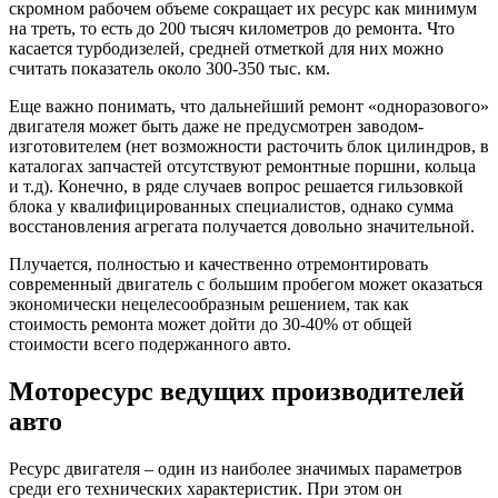
скромном рабочем объеме сокращает их ресурс как минимум
на треть, то есть до 200 тысяч километров до ремонта. Что
касается турбодизелей, средней отметкой для них можно
считать показатель около 300-350 тыс. км.
Еще важно понимать, что дальнейший ремонт «одноразового»
двигателя может быть даже не предусмотрен заводом-
изготовителем (нет возможности расточить блок цилиндров, в
каталогах запчастей отсутствуют ремонтные поршни, кольца
и т.д). Конечно, в ряде случаев вопрос решается гильзовкой
блока у квалифицированных специалистов, однако сумма
восстановления агрегата получается довольно значительной.
Плучается, полностью и качественно отремонтировать
современный двигатель с большим пробегом может оказаться
экономически нецелесообразным решением, так как
стоимость ремонта может дойти до 30-40% от общей
стоимости всего подержанного авто.
Моторесурс ведущих производителей
авто
Ресурс двигателя – один из наиболее значимых параметров
среди его технических характеристик. При этом он