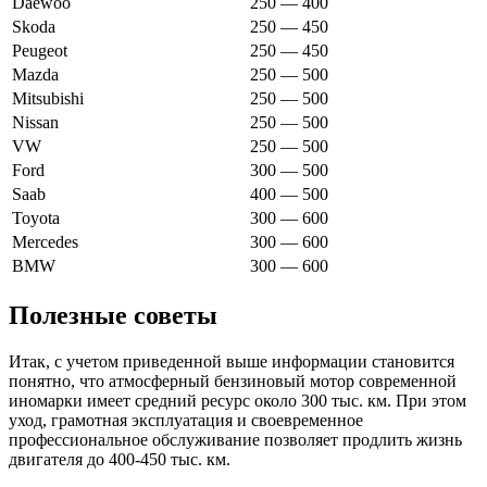
Daewoo
250 — 400
Skoda
250 — 450
Peugeot
250 — 450
Mazda
250 — 500
Mitsubishi
250 — 500
Nissan
250 — 500
VW
250 — 500
Ford
300 — 500
Saab
400 — 500
Toyota
300 — 600
Mercedes
300 — 600
BMW
300 — 600
Полезные советы
Итак, с учетом приведенной выше информации становится
понятно, что атмосферный бензиновый мотор современной
иномарки имеет средний ресурс около 300 тыс. км. При этом
уход, грамотная эксплуатация и своевременное
профессиональное обслуживание позволяет продлить жизнь
двигателя до 400-450 тыс. км.