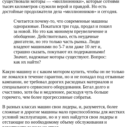
существовали моторы — «миллионники», которые сотнями
тысяч километров служили верой и правдой. Но есть
достойные продолжатели дела «миллионников» и сегодня.
Считается почему-то, что современные машины
одноразовые. Покатался три года, продал и пошел
за новой. Но это как минимум преувеличение и
обобщение. Действительно, есть неудачные
двигатели, но это только часть рынка. Люди
владеют машинами по 5-7 или даже 10 лет и,
страшно сказать, покупают их подержанными!
Значит, надежные моторы существуют. Вопрос:
как их найти?
Какую машину и с каким мотором купить, чтобы он не только
не ломался в течение гарантии, но и не попадал под отзывные
кампании, не требовал дорогих расходных материалов и
специального сервисного оборудования. Бегал долго и
счастливо, хотя бы и медленнее, расходуя чуть больше
горючего, чем более прогрессивные собратья.
В разных классах машин свои лидеры, и, разумеется, более
сложные и дорогие машины мало приспособлены для жестких
условий эксплуатации, но и у них найдутся свои лидеры и
отстающие по необходимому объему обслуживания и