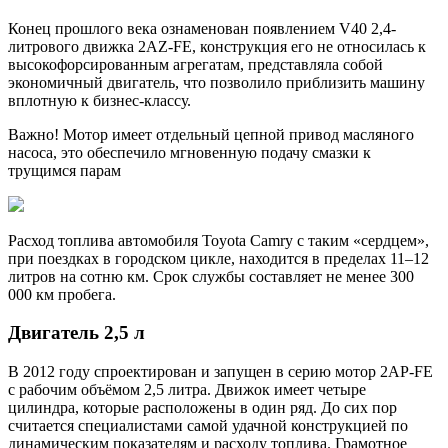
Конец прошлого века ознаменован появлением V40 2,4-
литрового движка 2AZ-FE, конструкция его не относилась к
высокофорсированным агрегатам, представляла собой
экономичный двигатель, что позволило приблизить машину
вплотную к бизнес-классу.
Важно! Мотор имеет отдельный цепной привод масляного
насоса, это обеспечило мгновенную подачу смазки к
трущимся парам
Расход топлива автомобиля Toyota Camry с таким «сердцем»,
при поездках в городском цикле, находится в пределах 11–12
литров на сотню км. Срок службы составляет не менее 300
000 км пробега.
Двигатель 2,5 л
В 2012 году спроектирован и запущен в серию мотор 2AP-FE
с рабочим объёмом 2,5 литра. Движок имеет четыре
цилиндра, которые расположены в один ряд. До сих пор
считается специалистами самой удачной конструкцией по
динамическим показателям и расходу топлива. Грамотное