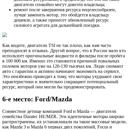
двигатели спокойно могут довезти владельца;
ремонт после завершения ресурса нецелесообразен,
лучше заменить мотор, это обойдется владельцу
дешевле, а также принесет обновленный ресурс
силового агрегата для дальнейшей поездки.
Как видите, двигатели TSI не так плохи, как нам часто
преподносят в отзывах. Другой вопрос, что в России мало кто
использует оригинальные жидкости и фильтры после пробега
в 100 000 км. Именно это становится причиной повальных
поломок моторов уже на 120-130 тысячах км. Люди снимают
авто с гарантии и активно начинают экономить на сервисе.
Это неизбежно приводит к тому, что моторы ухудшают свои
характеристики и значительно сокращают потенциальный
ресурс, который они могли бы продемонстрировать.
6-е место: Ford/Mazda
Совместное детище компаний Ford и Mazda — двигатели
семейства Duratec HE/MZR. Эти идентичные моторы широко
распространены, их устанавливали на такие массовые модели,
как Mazda 3 и Mazda 6 первых двух поколений, Focus и