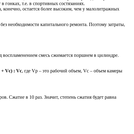
в гонках, т.е. в спортивных состязаниях.
а, конечно, остается более высоким, чем у малолитражных
без необходимости капитального ремонта. Поэтому затраты,
ед воспламенением смесь сжимается поршнем в цилиндре.
 + Vс) : Vс
, где Vр – это рабочий объем, Vс – объем камеры
. Сжатие в 10 раз. Значит, степень сжатия будет равна