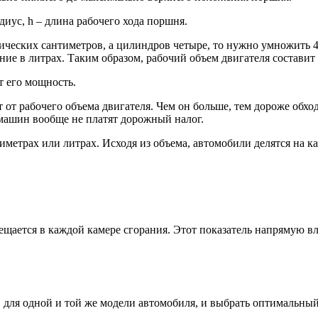
 радиус, h – длина рабочего хода поршня.
ических сантиметров, а цилиндров четыре, то нужно умножить 4
ние в литрах. Таким образом, рабочий объем двигателя составит 
т его мощность.
 от рабочего объема двигателя. Чем он больше, тем дороже обхо
 машин вообще не платят дорожный налог.
иметрах или литрах. Исходя из объема, автомобили делятся на к
ается в каждой камере сгорания. Этот показатель напрямую вли
для одной и той же модели автомобиля, и выбрать оптимальный 