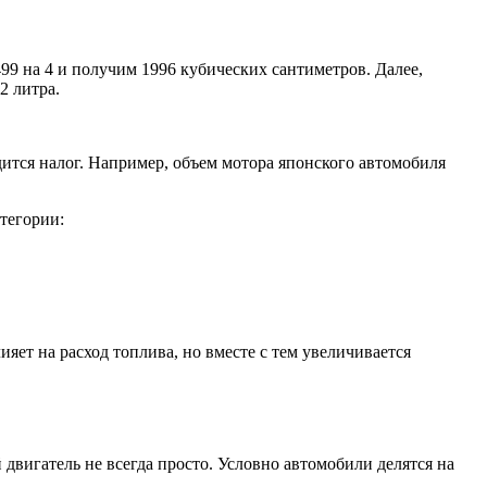
99 на 4 и получим 1996 кубических сантиметров. Далее,
2 литра.
дится налог. Например, объем мотора японского автомобиля
атегории:
яет на расход топлива, но вместе с тем увеличивается
двигатель не всегда просто. Условно автомобили делятся на