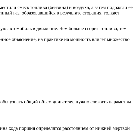
стили смесь топлива (бензина) и воздуха, а затем подожгли ее
нный газ, образовавшийся в результате сгорания, толкает
щую автомобиль в движение. Чем больше сгорит топлива, тем
енное объяснение, на практике на мощность влияет множество
тобы узнать общий объем двигателя, нужно сложить параметры
лина хода поршня определятся расстоянием от нижней мертвой