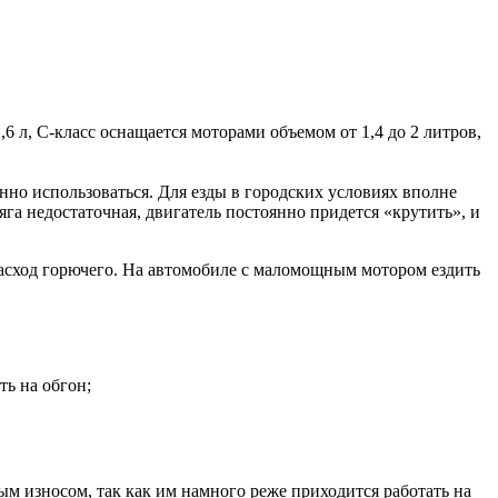
6 л, С-класс оснащается моторами объемом от 1,4 до 2 литров,
нно использоваться. Для езды в городских условиях вполне
яга недостаточная, двигатель постоянно придется «крутить», и
расход горючего. На автомобиле с маломощным мотором ездить
ть на обгон;
 износом, так как им намного реже приходится работать на