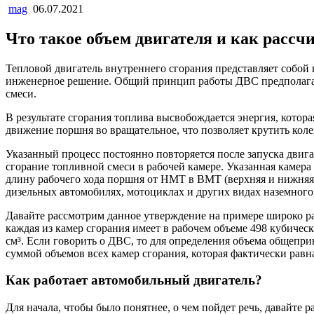
mag
06.07.2021
Что такое объем двигателя и как рассч
Тепловой двигатель внутреннего сгорания представляет собой
инженерное решение. Общий принцип работы ДВС предполагает
смеси.
В результате сгорания топлива высвобождается энергия, кото
движение поршня во вращательное, что позволяет крутить коле
Указанный процесс постоянно повторяется после запуска двигат
сгорание топливной смеси в рабочей камере. Указанная камер
длину рабочего хода поршня от НМТ в ВМТ (верхняя и нижняя 
дизельных автомобилях, мотоциклах и других видах наземного
Давайте рассмотрим данное утверждение на примере широко р
каждая из камер сгорания имеет в рабочем объеме 498 кубичес
см³. Если говорить о ДВС, то для определения объема общепри
суммой объемов всех камер сгорания, которая фактически равна
Как работает автомобильный двигатель?
Для начала, чтобы было понятнее, о чем пойдет речь, давайте 