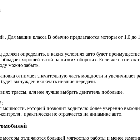
;
 . Для машин класса В обычно предлагаются моторы от 1,0 до 1,
 должен определить, в каких условиях авто будет преимуществе
 обладает хорошей тягой на низких оборотах. Если же на низах т
роду можно забыть.
тановка отнимает значительную часть мощности и увеличивает 
о будет вынужден включать низшие передачи.
виях трассы, для нее лучше выбрать двигатель побольше.
й;
ас мощности, который позволит водителю более уверенно выходи
онтроля , практически не отражается на динамике авто.
томобилей
моторы отличаются большей мягкостью работы и менее заметным