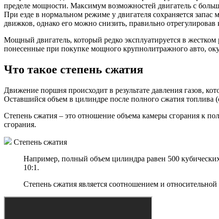
пределе мощности. Максимум возможностей двигатель с большой 
При езде в нормальном режиме у двигателя сохраняется запас 
движков, однако его можно снизить, правильно отрегулировав 
Мощный двигатель, который редко эксплуатируется в жестком 
понесенные при покупке мощного крупнолитражного авто, ок
Что такое степень сжатия
Движение поршня происходит в результате давления газов, ко
Оставшийся объем в цилиндре после полного сжатия топлива (
Степень сжатия – это отношение объема камеры сгорания к по
сгорания.
Степень сжатия
Например, полный объем цилиндра равен 500 кубических с
10:1.
Степень сжатия является соотношением и относительной