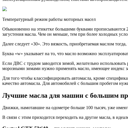
Температурный режим работы моторных масел
Обыкновенно на этикетке большими буквами прописываются 2 з
загустения масла. Чем он меньше, тем при более холодных усл
Далее следует «30». Это вязкость, приобретаемая маслом тогда,
Буква «w» указывает на то, что масло возможно эксплуатироват
Если ДВС с трудом заводится зимой, желательно использовать р
морозными зимами нужно применять масло, имеющее индекс за
Для того чтобы классифицировать автомасла, кроме специфика
качество автомасла. Для автомобилей с большим пробегом нужно 
Лучшие масла для машин с большим пр
Движки, намотавшие на одометре больше 100 тысяч, уже име
В связи с этим приходится переходить на другие масла, в иде