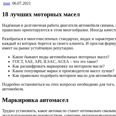
mag
06.07.2021
18 лучших моторных масел
Надёжная и долговечная работа двигателя автомобиля связана, 
правильно ориентируются в этом многообразии. Иногда качест
Разобраться в многочисленных стандартах, видах и характерис
каждый из которых борется за своего клиента. И простая форму
имеет на рынке устойчивую репутацию.
Какие бывают виды автомобильных моторных масел?
ГОСТ, SAE, API, ILSAC, ACEA – что это такое?
Как расшифровать маркировку на моторном масле?
Какие популярные марки и производители масел лучше?
Как правильно подобрать моторное масло для автомобил
Подробно остановиться на этих вопросах необходимо для того
автомобиля.
Маркировка автомасел
Трудно установить, какое автомасло станет оптимально смазы
эксплуатационным руководством, советами автопроизводителей