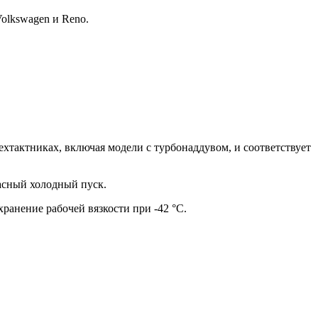
olkswagen и Reno.
хтактниках, включая модели с турбонаддувом, и соответствует
пасный холодный пуск.
анение рабочей вязкости при -42 °С.