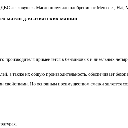
ВС легковушек. Масло получило одобрение от Mercedes, Fiat, V
е» масло для азиатских машин
го производителя применяется в бензиновых и дизельных четыре
елей, а также их общую производительность, обеспечивает безо
и свойствами. Но основным преимуществом смазки является сохр
ратурах.