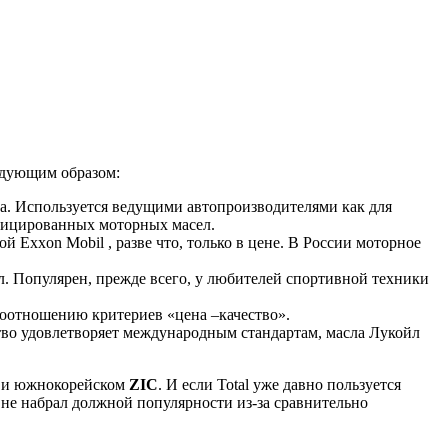
едующим образом:
ка. Используется ведущими автопроизводителями как для
ифицированных моторных масел.
 Exxon Mobil , разве что, только в цене. В России моторное
. Популярен, прежде всего, у любителей спортивной техники
 соотношению критериев «цена –качество».
тво удовлетворяет международным стандартам, масла Лукойл
и южнокорейском
ZIC
. И если Total уже давно пользуется
 не набрал должной популярности из-за сравнительно