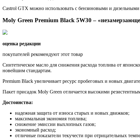
Castrol GTX можно использовать с бензиновыми и дизельными Д
Moly Green Premium Black 5W30 – «незамерзающе
оценка редакции
покупателей рекомендуют этот товар
Синтетическое масло для снижения расхода топлива от японско
новейшим стандартам.
Premium Black увеличивает ресурс пробеговых и новых двигат
Пакет присадок Moly Green отличается высокими резистентным
Достоинства:
надежная защита от износа старых и новых движков;
максимальная экономия топлива;
снижение эмиссии выхлопных газов;
экономный расход;
отличные показатели текучести при отрицательных темпе