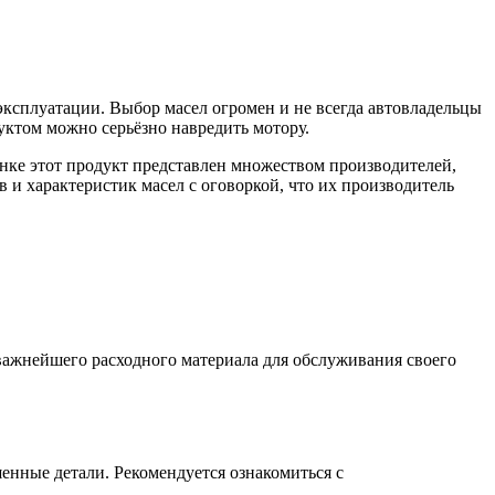
 эксплуатации. Выбор масел огромен и не всегда автовладельцы
уктом можно серьёзно навредить мотору.
ынке этот продукт представлен множеством производителей,
в и характеристик масел с оговоркой, что их производитель
важнейшего расходного материала для обслуживания своего
енные детали. Рекомендуется ознакомиться с