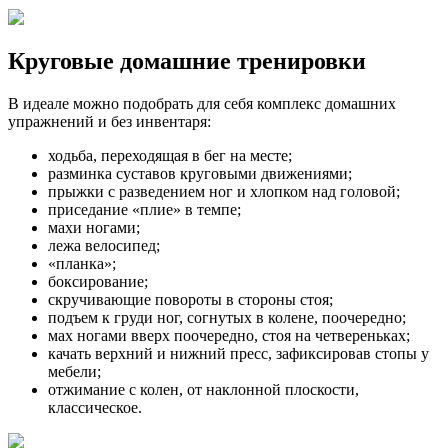
Круговые домашние тренировки
В идеале можно подобрать для себя комплекс домашних
упражнений и без инвентаря:
ходьба, переходящая в бег на месте;
разминка суставов круговыми движениями;
прыжки с разведением ног и хлопком над головой;
приседание «плие» в темпе;
махи ногами;
лежа велосипед;
«планка»;
боксирование;
скручивающие повороты в стороны стоя;
подъем к груди ног, согнутых в колене, поочередно;
мах ногами вверх поочередно, стоя на четвереньках;
качать верхний и нижний пресс, зафиксировав стопы у
мебели;
отжимание с колен, от наклонной плоскости,
классическое.