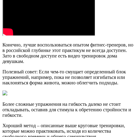
Конечно, лучше воспользоваться опытом фитнес-тренеров, но
в российской глубинке этот практикум не всегда доступен.
Зато в свободном доступе есть видео тренировок дома
девушкам.
Полезный совет: Если чем-то смущает определенный блок
упражнений, например, пока не позволяет изгибаться или
наклоняться форма живота, можно облегчить подходы.
Более сложные упражнения на гибкость далеко не стоит
откладывать, оставив для стимула к обретению стройности и
гибкости.
Хороший метод – описанные выше круговые тренировки,
которые можно практиковать, исходя из количества
свободного времени и общего самочувствия.