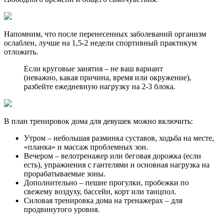
Напомним, что после перенесенных заболеваний организм
ослаблен, лучше на 1,5-2 недели спортивный практикум
отложить.
Если круговые занятия – не ваш вариант
(неважно, какая причина, время или окружение),
разбейте ежедневную нагрузку на 2-3 блока.
В план тренировок дома для девушек можно включить:
Утром – небольшая разминка суставов, ходьба на месте,
«планка» и массаж проблемных зон.
Вечером – велотренажер или беговая дорожка (если
есть), упражнения с гантелями и основная нагрузка на
прорабатываемые зоны.
Дополнительно – пешие прогулки, пробежки по
свежему воздуху, бассейн, корт или танцпол.
Силовая тренировка дома на тренажерах – для
продвинутого уровня.