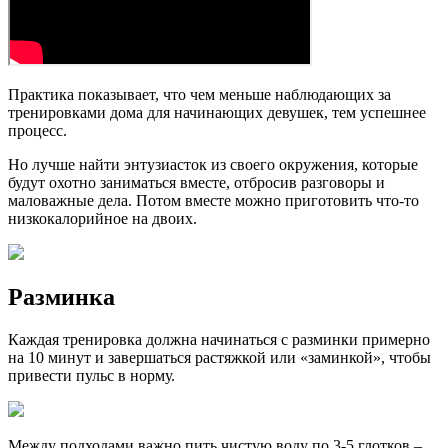
Практика показывает, что чем меньше наблюдающих за
тренировками дома для начинающих девушек, тем успешнее
процесс.
Но лучше найти энтузиасток из своего окружения, которые
будут охотно заниматься вместе, отбросив разговоры и
маловажные дела. Потом вместе можно приготовить что-то
низкокалорийное на двоих.
Разминка
Каждая тренировка должна начинаться с разминки примерно
на 10 минут и завершаться растяжкой или «заминкой», чтобы
привести пульс в норму.
Между подходами важно пить чистую воду по 3-5 глотков –