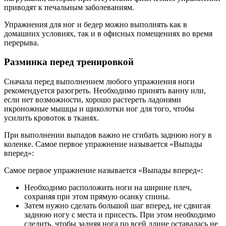
приводят к печальным заболеваниям.
Упражнения для ног и бедер можно выполнять как в
домашних условиях, так и в офисных помещениях во время
перерыва.
Разминка перед тренировкой
Сначала перед выполнением любого упражнения ноги
рекомендуется разогреть. Необходимо принять ванну или,
если нет возможности, хорошо растереть ладонями
икроножные мышцы и щиколотки ног для того, чтобы
усилить кровоток в тканях.
При выполнении выпадов важно не сгибать заднюю ногу в
коленке. Самое первое упражнение называется «Выпады
вперед»:
Самое первое упражнение называется «Выпады вперед»:
Необходимо расположить ноги на ширине плеч,
сохраняя при этом прямую осанку спины.
Затем нужно сделать большой шаг вперед, не сдвигая
заднюю ногу с места и присесть. При этом необходимо
следить, чтобы задняя нога по всей длине оставалась не