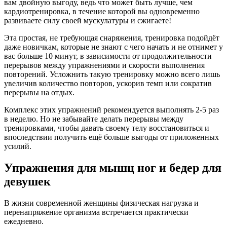
вам двойную выгоду, ведь что может быть лучше, чем
кардиотренировка, в течение которой вы одновременно
развиваете силу своей мускулатуры и сжигаете!
Эта простая, не требующая снаряжения, тренировка подойдёт
даже новичкам, которые не знают с чего начать и не отнимет у
вас больше 10 минут, в зависимости от продолжительности
перерывов между упражнениями и скорости выполнения
повторений. Усложнить такую тренировку можно всего лишь
увеличив количество повторов, ускорив темп или сократив
перерывы на отдых.
Комплекс этих упражнений рекомендуется выполнять 2-5 раз
в неделю. Но не забывайте делать перерывы между
тренировками, чтобы давать своему телу восстановиться и
впоследствии получить ещё больше выгоды от приложенных
усилий.
Упражнения для мышц ног и бедер для
девушек
В жизни современной женщины физическая нагрузка и
перенапряжение организма встречается практически
ежедневно.