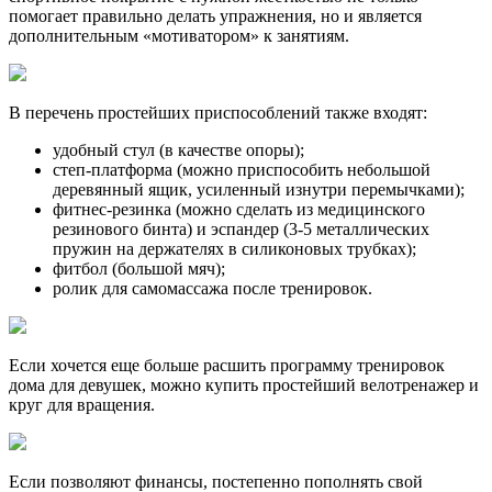
помогает правильно делать упражнения, но и является
дополнительным «мотиватором» к занятиям.
В перечень простейших приспособлений также входят:
удобный стул (в качестве опоры);
степ-платформа (можно приспособить небольшой
деревянный ящик, усиленный изнутри перемычками);
фитнес-резинка (можно сделать из медицинского
резинового бинта) и эспандер (3-5 металлических
пружин на держателях в силиконовых трубках);
фитбол (большой мяч);
ролик для самомассажа после тренировок.
Если хочется еще больше расшить программу тренировок
дома для девушек, можно купить простейший велотренажер и
круг для вращения.
Если позволяют финансы, постепенно пополнять свой