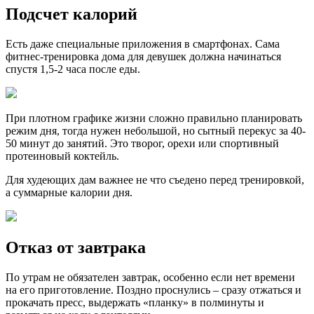
Подсчет калорий
Есть даже специальные приложения в смартфонах. Сама
фитнес-тренировка дома для девушек должна начинаться
спустя 1,5-2 часа после еды.
При плотном графике жизни сложно правильно планировать
режим дня, тогда нужен небольшой, но сытный перекус за 40-
50 минут до занятий. Это творог, орехи или спортивный
протеиновый коктейль.
Для худеющих дам важнее не что съедено перед тренировкой,
а суммарные калории дня.
Отказ от завтрака
По утрам не обязателен завтрак, особенно если нет времени
на его приготовление. Поздно проснулись – сразу отжаться и
прокачать пресс, выдержать «планку» в полминуты и