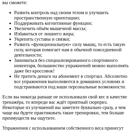
вы сможете:
Развить контроль над своим телом и улучшить
пространственную ориентацию;
Поддерживать когнитивные функции;
Увеличить объём мышечной массы;
Избавиться от лишнего жира;
Укрепить суставы и связки;
Развить «функциональную» силу мышц, то есть такую
силу, которая помогает нам в обычной повседневной
деятельности;
Заниматься без специализированного спортивного
инвентаря, большинство упражнений можно выполнять
даже без кроссовок!
Не тратить деньги на абонемент в спортзал. Абсолютно
все упражнения выполняются в домашних условиях и
подстраиваются под ваши персональные возможности.
Если вы никогда раньше не использовали свой вес в качестве
тренажёра, то впереди вас ждёт приятный сюрприз.
Некоторые из улучшений вы заметите буквально сразу, а чем
чаще вы будете практиковать такие тренировки, тем больше
преимуществ вы ощутите.
Упражнения с использованием собственного веса принесут