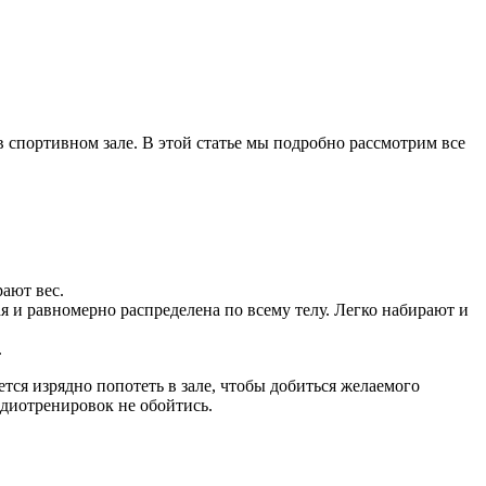
 спортивном зале. В этой статье мы подробно рассмотрим все
ают вес.
и равномерно распределена по всему телу. Легко набирают и
.
тся изрядно попотеть в зале, чтобы добиться желаемого
рдиотренировок не обойтись.