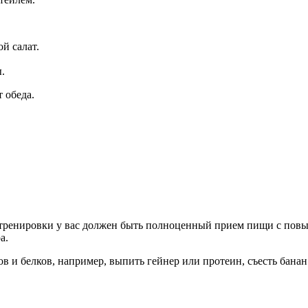
й салат.
.
 обеда.
до тренировки у вас должен быть полноценный прием пищи с пов
а.
в и белков, например, выпить гейнер или протеин, съесть бан