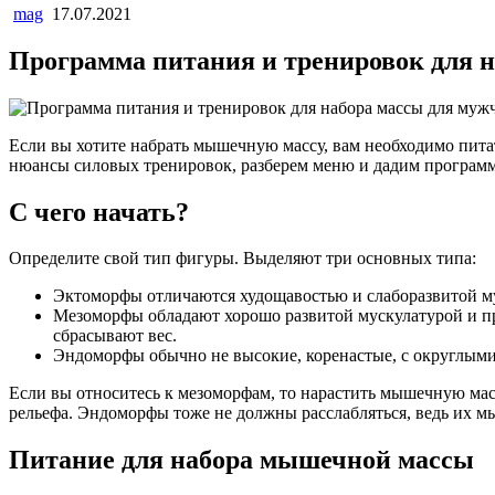
mag
17.07.2021
Программа питания и тренировок для 
Если вы хотите набрать мышечную массу, вам необходимо питат
нюансы силовых тренировок, разберем меню и дадим программ
С чего начать?
Определите свой тип фигуры. Выделяют три основных типа:
Эктоморфы отличаются худощавостью и слаборазвитой му
Мезоморфы обладают хорошо развитой мускулатурой и пр
сбрасывают вес.
Эндоморфы обычно не высокие, коренастые, с округлыми
Если вы относитесь к мезоморфам, то нарастить мышечную масс
рельефа. Эндоморфы тоже не должны расслабляться, ведь их м
Питание для набора мышечной массы