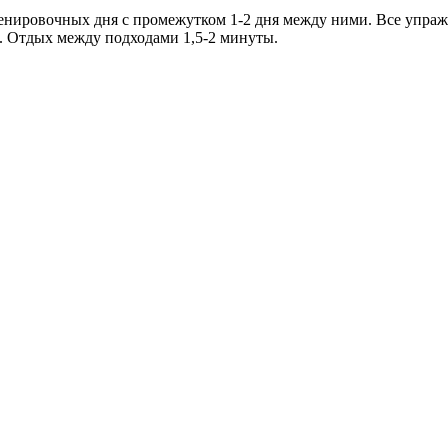
енировочных дня с промежутком 1-2 дня между ними. Все упражн
й. Отдых между подходами 1,5-2 минуты.