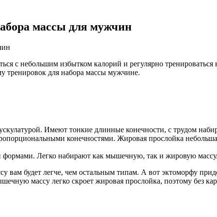
набора массы для мужчин
ься с небольшим избытком калорий и регулярно тренироваться в
у тренировок для набора массы мужчине.
скулатурой. Имеют тонкие длинные конечности, с трудом набир
опорциональными конечностями. Жировая прослойка небольшая 
 формами. Легко набирают как мышечную, так и жировую массу
у вам будет легче, чем остальным типам. А вот эктоморфу приде
ышечную массу легко скроет жировая прослойка, поэтому без ка