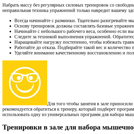
Набрать массу без регулярных силовых тренировок со свободны
неправильная техника упражнений только навредит вашему здо
Всегда начинайте с разминки. Тщательно разогревайте м
Основу тренировок должны составлять базовые упражнени
Начинайте с небольшого рабочего веса, особенно если вы 
Следите за техникой выполнения упражнений. Обратитес
Наращивайте нагрузку постепенно, чтобы избежать травм
Работайте до отказа. Подбирайте такой вес и количество
Уделяйте внимание качественному восстановлению и пол
Для того чтобы занятия в зале приносил
рекомендуется обратиться к тренеру, который подберет програ
использовать одну из универсальных программ для набора мы
Тренировки в зале для набора мышечн