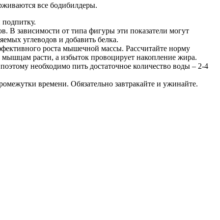
ерживаются все бодибилдеры.
 подпитку.
в. В зависимости от типа фигуры эти показатели могут
емых углеводов и добавить белка.
эффективного роста мышечной массы. Рассчитайте норму
ет мышцам расти, а избыток провоцирует накопление жира.
поэтому необходимо пить достаточное количество воды – 2-4
промежутки времени. Обязательно завтракайте и ужинайте.