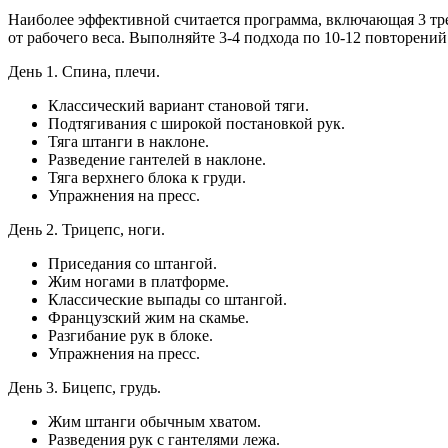
Наиболее эффективной считается программа, включающая 3 тр
от рабочего веса. Выполняйте 3-4 подхода по 10-12 повторени
День 1. Спина, плечи.
Классический вариант становой тяги.
Подтягивания с широкой постановкой рук.
Тяга штанги в наклоне.
Разведение гантелей в наклоне.
Тяга верхнего блока к груди.
Упражнения на пресс.
День 2. Трицепс, ноги.
Приседания со штангой.
Жим ногами в платформе.
Классические выпады со штангой.
Французский жим на скамье.
Разгибание рук в блоке.
Упражнения на пресс.
День 3. Бицепс, грудь.
Жим штанги обычным хватом.
Разведения рук с гантелями лежа.