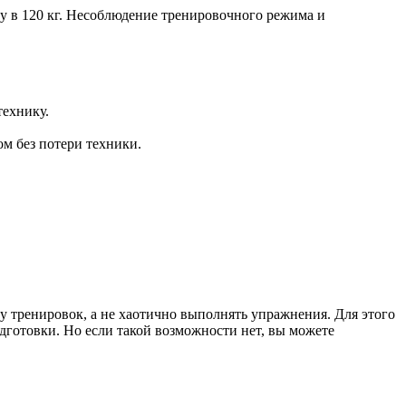
гу в 120 кг. Несоблюдение тренировочного режима и
технику.
ом без потери техники.
у тренировок, а не хаотично выполнять упражнения. Для этого
одготовки. Но если такой возможности нет, вы можете