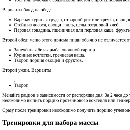
Варианты блюд на обед:
Вареная куриная грудка, отварной рис или гречка, овощно
Стейк из лосося, овощи гриль, цельнозерновой хлеб.
Паровая говядина, пшеничная или перловая каша, фрукты
Второй обед: меню этого приема пищи обычно не отличается от
Запечённая белая рыба, овощной гарнир.
Куриные котлетки, гречневая каша.
Творог, порция овощей и фруктов.
Второй ужин. Варианты:
.
Творог.
Меняйте рацион в зависимости от распорядка дня. За 2 часа 
необходимо выпить порцию протеинового коктейля или гейнер
Сразу после тренировки необходимо получить порцию углеводо
Тренировки для набора массы