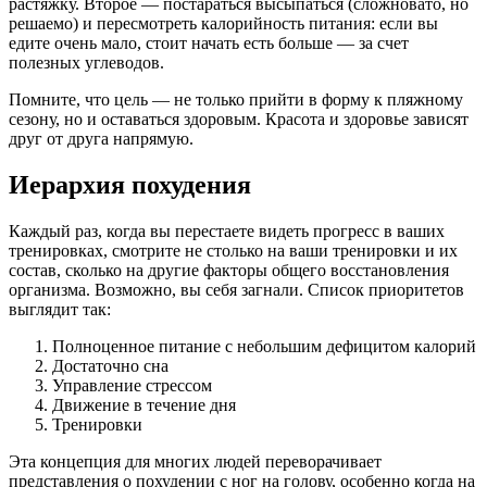
растяжку. Второе — постараться высыпаться (сложновато, но
решаемо) и пересмотреть калорийность питания: если вы
едите очень мало, стоит начать есть больше — за счет
полезных углеводов.
Помните, что цель — не только прийти в форму к пляжному
сезону, но и оставаться здоровым. Красота и здоровье зависят
друг от друга напрямую.
Иерархия похудения
Каждый раз, когда вы перестаете видеть прогресс в ваших
тренировках, смотрите не столько на ваши тренировки и их
состав, сколько на другие факторы общего восстановления
организма. Возможно, вы себя загнали. Список приоритетов
выглядит так:
Полноценное питание с небольшим дефицитом калорий
Достаточно сна
Управление стрессом
Движение в течение дня
Тренировки
Эта концепция для многих людей переворачивает
представления о похудении с ног на голову, особенно когда на