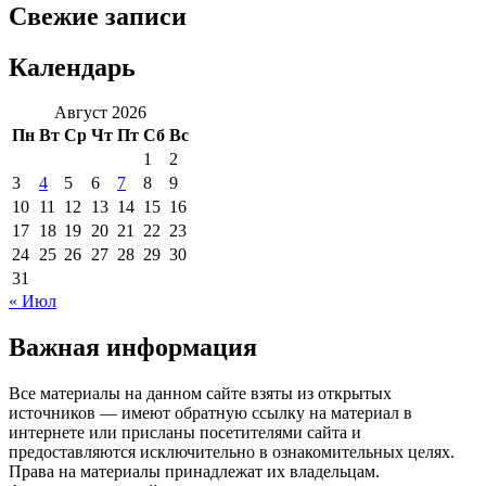
Свежие записи
Календарь
Август 2026
Пн
Вт
Ср
Чт
Пт
Сб
Вс
1
2
3
4
5
6
7
8
9
10
11
12
13
14
15
16
17
18
19
20
21
22
23
24
25
26
27
28
29
30
31
« Июл
Важная информация
Все материалы на данном сайте взяты из открытых
источников — имеют обратную ссылку на материал в
интернете или присланы посетителями сайта и
предоставляются исключительно в ознакомительных целях.
Права на материалы принадлежат их владельцам.