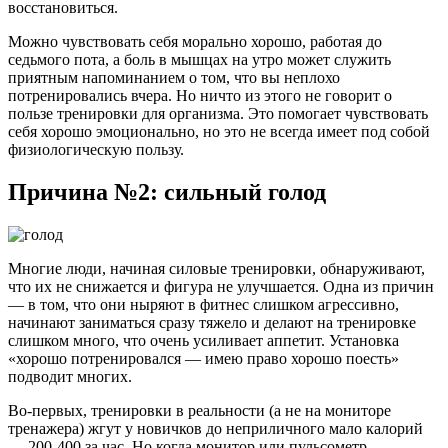
восстановиться.
Можно чувствовать себя морально хорошо, работая до
седьмого пота, а боль в мышцах на утро может служить
приятным напоминанием о том, что вы неплохо
потренировались вчера. Но ничто из этого не говорит о
пользе тренировки для организма. Это помогает чувствовать
себя хорошо эмоционально, но это не всегда имеет под собой
физиологическую пользу.
Причина №2: сильный голод
Многие люди, начиная силовые тренировки, обнаруживают,
что их не снижается и фигура не улучшается. Одна из причин
— в том, что они ныряют в фитнес слишком агрессивно,
начинают заниматься сразу тяжело и делают на тренировке
слишком много, что очень усиливает аппетит. Установка
«хорошо потренировался — имею право хорошо поесть»
подводит многих.
Во-первых, тренировки в реальности (а не на мониторе
тренажера) жгут у новичков до неприличного мало калорий
— 200-400 за час. Но когда монитор или пульсометр