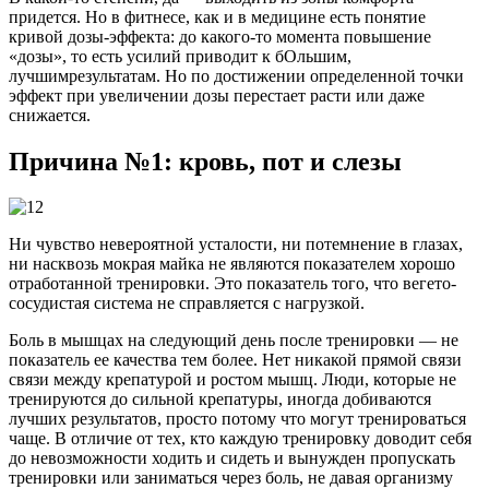
придется. Но в фитнесе, как и в медицине есть понятие
кривой дозы-эффекта: до какого-то момента повышение
«дозы», то есть усилий приводит к бОльшим,
лучшимрезультатам. Но по достижении определенной точки
эффект при увеличении дозы перестает расти или даже
снижается.
Причина №1: кровь, пот и слезы
Ни чувство невероятной усталости, ни потемнение в глазах,
ни насквозь мокрая майка не являются показателем хорошо
отработанной тренировки. Это показатель того, что вегето-
сосудистая система не справляется с нагрузкой.
Боль в мышцах на следующий день после тренировки — не
показатель ее качества тем более. Нет никакой прямой связи
связи между крепатурой и ростом мышц. Люди, которые не
тренируются до сильной крепатуры, иногда добиваются
лучших результатов, просто потому что могут тренироваться
чаще. В отличие от тех, кто каждую тренировку доводит себя
до невозможности ходить и сидеть и вынужден пропускать
тренировки или заниматься через боль, не давая организму