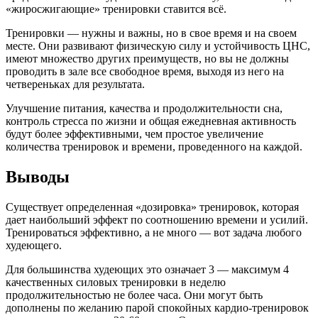
«жиросжигающие» тренировки ставится всё.
Тренировки — нужны и важны, но в свое время и на своем
месте. Они развивают физическую силу и устойчивость ЦНС,
имеют множество других преимуществ, но вы не должны
проводить в зале все свободное время, выходя из него на
четвереньках для результата.
Улучшение питания, качества и продолжительности сна,
контроль стресса по жизни и общая ежедневная активность
будут более эффективными, чем простое увеличение
количества тренировок и времени, проведенного на каждой.
Выводы
Существует определенная «дозировка» тренировок, которая
дает наибольший эффект по соотношению времени и усилий.
Тренироваться эффективно, а не много — вот задача любого
худеющего.
Для большинства худеющих это означает 3 — максимум 4
качественных силовых тренировки в неделю
продолжительностью не более часа. Они могут быть
дополнены по желанию парой спокойных кардио-тренировок