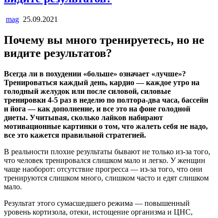
mag
25.09.2021
Почему вы много тренируетесь, но не
видите результатов?
Всегда ли в похудении «больше» означает «лучше»?
Тренироваться каждый день, кардио — каждое утро на
голодный желудок или после силовой, силовые
тренировки 4-5 раз в неделю по полтора-два часа, бассейн
и йога — как дополнение, и все это на фоне голодной
диеты. Учитывая, сколько лайков набирают
мотивационные картинки о том, что жалеть себя не надо,
все это кажется правильной стратегией.
В реальности плохие результаты бывают не только из-за того,
что человек тренировался слишком мало и легко. У женщин
чаще наоборот: отсутствие прогресса — из-за того, что они
тренируются слишком много, слишком часто и едят слишком
мало.
Результат этого сумасшедшего режима — повышенный
уровень кортизола, отеки, истощение организма и ЦНС,