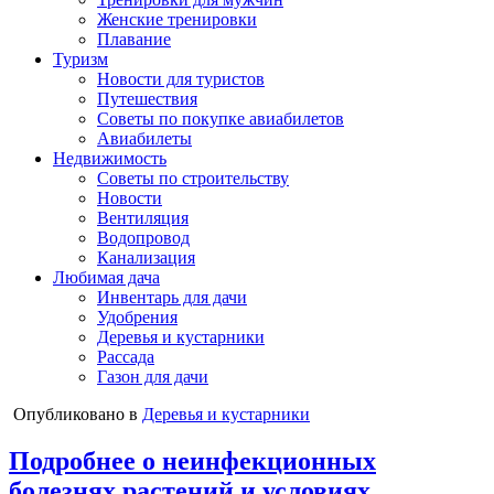
Женские тренировки
Плавание
Туризм
Новости для туристов
Путешествия
Советы по покупке авиабилетов
Авиабилеты
Недвижимость
Советы по строительству
Новости
Вентиляция
Водопровод
Канализация
Любимая дача
Инвентарь для дачи
Удобрения
Деревья и кустарники
Рассада
Газон для дачи
Опубликовано в
Деревья и кустарники
Подробнее о неинфекционных
болезнях растений и условиях,