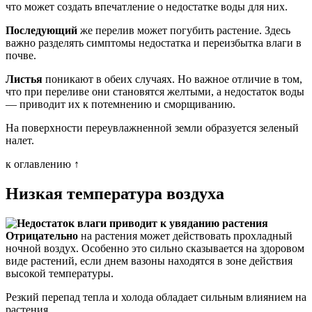
что может создать впечатление о недостатке воды для них.
Последующий
же перелив может погубить растение. Здесь
важно разделять симптомы недостатка и переизбытка влаги в
почве.
Листья
поникают в обеих случаях. Но важное отличие в том,
что при переливе они становятся желтыми, а недостаток воды
— приводит их к потемнению и сморщиванию.
На поверхности переувлажненной земли образуется зеленый
налет.
к оглавлению ↑
Низкая температура воздуха
Отрицательно
на растения может действовать прохладный
ночной воздух. Особенно это сильно сказывается на здоровом
виде растений, если днем вазоны находятся в зоне действия
высокой температуры.
Резкий перепад тепла и холода обладает сильным влиянием на
растения.