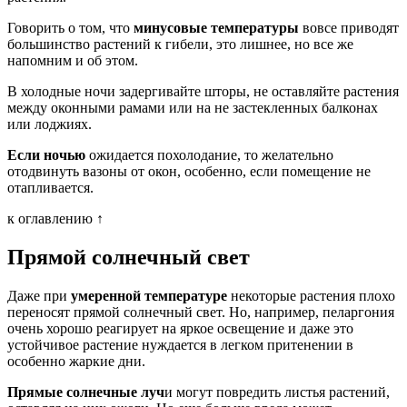
Говорить о том, что
минусовые температуры
вовсе приводят
большинство растений к гибели, это лишнее, но все же
напомним и об этом.
В холодные ночи задергивайте шторы, не оставляйте растения
между оконными рамами или на не застекленных балконах
или лоджиях.
Если ночью
ожидается похолодание, то желательно
отодвинуть вазоны от окон, особенно, если помещение не
отапливается.
к оглавлению ↑
Прямой солнечный свет
Даже при
умеренной температуре
некоторые растения плохо
переносят прямой солнечный свет. Но, например, пеларгония
очень хорошо реагирует на яркое освещение и даже это
устойчивое растение нуждается в легком притенении в
особенно жаркие дни.
Прямые солнечные луч
и могут повредить листья растений,