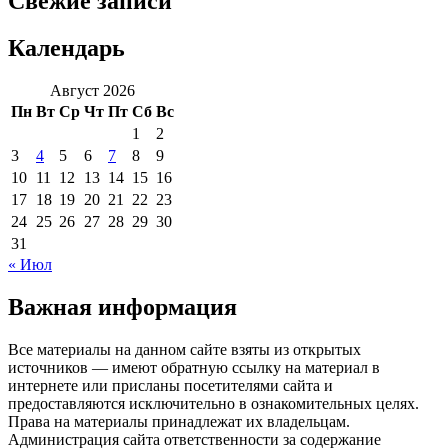
Свежие записи
Календарь
Август 2026
Пн
Вт
Ср
Чт
Пт
Сб
Вс
1
2
3
4
5
6
7
8
9
10
11
12
13
14
15
16
17
18
19
20
21
22
23
24
25
26
27
28
29
30
31
« Июл
Важная информация
Все материалы на данном сайте взяты из открытых
источников — имеют обратную ссылку на материал в
интернете или присланы посетителями сайта и
предоставляются исключительно в ознакомительных целях.
Права на материалы принадлежат их владельцам.
Администрация сайта ответственности за содержание