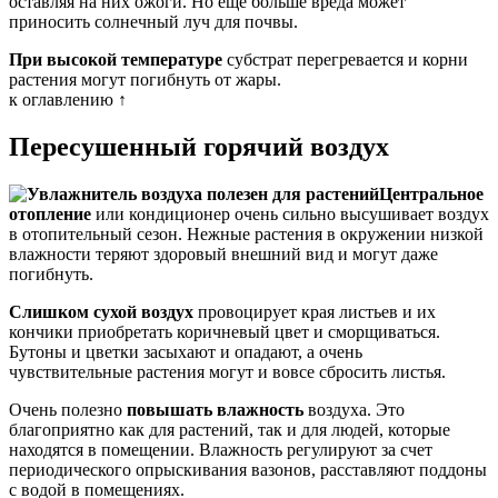
оставляя на них ожоги. Но еще больше вреда может
приносить солнечный луч для почвы.
При высокой температуре
субстрат перегревается и корни
растения могут погибнуть от жары.
к оглавлению ↑
Пересушенный горячий воздух
Центральное
отопление
или кондиционер очень сильно высушивает воздух
в отопительный сезон. Нежные растения в окружении низкой
влажности теряют здоровый внешний вид и могут даже
погибнуть.
Слишком сухой воздух
провоцирует края листьев и их
кончики приобретать коричневый цвет и сморщиваться.
Бутоны и цветки засыхают и опадают, а очень
чувствительные растения могут и вовсе сбросить листья.
Очень полезно
повышать влажность
воздуха. Это
благоприятно как для растений, так и для людей, которые
находятся в помещении. Влажность регулируют за счет
периодического опрыскивания вазонов, расставляют поддоны
с водой в помещениях.