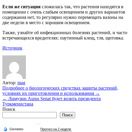
Если же ситуация
сложилась так, что растения находятся в
помещении с очень слабым освещением и других вариантов
содержания нет, то регулярно нужно перемещать вазоны на
две недели в место с хорошим освещением.
Также, узнайте об инфекционных болезнях растений, и часто
встречающихся вредителях: паутинный клещ, тля, щитовка.
Источник
Автор:
mag
Навигация
Подробнее о биологических средствах защиты растений,
условиях их приготовления и использования →
по
← Лимузин Aurus Senat будет возить президента
записям
Туркменистана
Поиск
Поиск