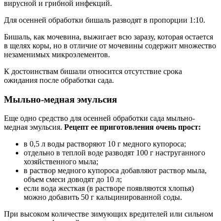
вирусной и грибной инфекций.
Для осенней обработки бишаль разводят в пропорции 1:10.
Бишаль, как мочевина, выжигает всю заразу, которая остается
в щелях коры, но в отличие от мочевины содержит множество
незаменимых микроэлементов.
К достоинствам бишали относится отсутствие срока
ожидания после обработки сада.
Мыльно-медная эмульсия
Еще одно средство для осенней обработки сада мыльно-
медная эмульсия.
Рецепт ее приготовления очень прост:
в 0,5 л воды растворяют 10 г медного купороса;
отдельно в теплой воде разводят 100 г наструганного
хозяйственного мыла;
в раствор медного купороса добавляют раствор мыла,
объем смеси доводят до 10 л;
если вода жесткая (в растворе появляются хлопья)
можно добавить 50 г кальцинированной соды.
При высоком количестве зимующих вредителей или сильном