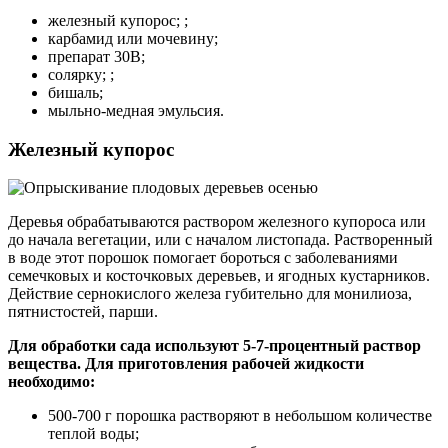
железный купорос; ;
карбамид или мочевину;
препарат 30В;
солярку; ;
бишаль;
мыльно-медная эмульсия.
Железный купорос
Деревья обрабатываются раствором железного купороса или
до начала вегетации, или с началом листопада. Растворенный
в воде этот порошок помогает бороться с заболеваниями
семечковых и косточковых деревьев, и ягодных кустарников.
Действие сернокислого железа губительно для монилиоза,
пятнистостей, парши.
Для обработки сада используют 5-7-процентный раствор
вещества. Для приготовления рабочей жидкости
необходимо:
500-700 г порошка растворяют в небольшом количестве
теплой воды;