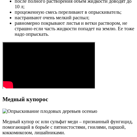
после полного растворения объем жидкости доводят до
10 л;
процеженную смесь переливают в опрыскиватель;
настраивают очень мелкий распыл;
равномерно покрывают листья и ветки раствором, не
страшно если часть жидкости попадет на землю. Ее тоже
надо опрыскать.
Медный купорос
Медный купор ос или сульфат меди – признанный фунгицид,
помогающий в борьбе с пятнистостями, гнилями, паршой,
коккомикозом, лишайниками.