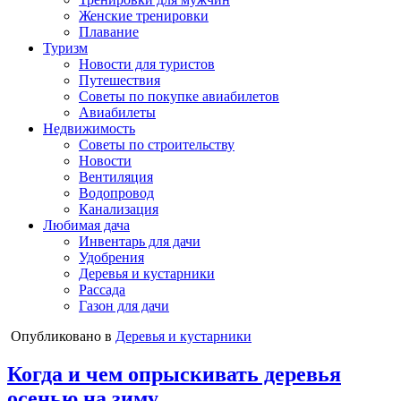
Женские тренировки
Плавание
Туризм
Новости для туристов
Путешествия
Советы по покупке авиабилетов
Авиабилеты
Недвижимость
Советы по строительству
Новости
Вентиляция
Водопровод
Канализация
Любимая дача
Инвентарь для дачи
Удобрения
Деревья и кустарники
Рассада
Газон для дачи
Опубликовано в
Деревья и кустарники
Когда и чем опрыскивать деревья
осенью на зиму