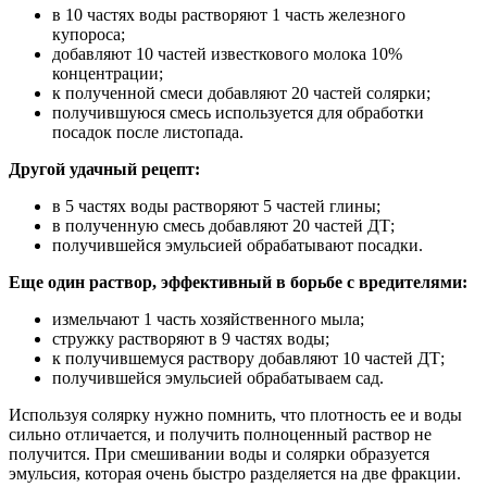
в 10 частях воды растворяют 1 часть железного
купороса;
добавляют 10 частей известкового молока 10%
концентрации;
к полученной смеси добавляют 20 частей солярки;
получившуюся смесь используется для обработки
посадок после листопада.
Другой удачный рецепт:
в 5 частях воды растворяют 5 частей глины;
в полученную смесь добавляют 20 частей ДТ;
получившейся эмульсией обрабатывают посадки.
Еще один раствор, эффективный в борьбе с вредителями:
измельчают 1 часть хозяйственного мыла;
стружку растворяют в 9 частях воды;
к получившемуся раствору добавляют 10 частей ДТ;
получившейся эмульсией обрабатываем сад.
Используя солярку нужно помнить, что плотность ее и воды
сильно отличается, и получить полноценный раствор не
получится. При смешивании воды и солярки образуется
эмульсия, которая очень быстро разделяется на две фракции.