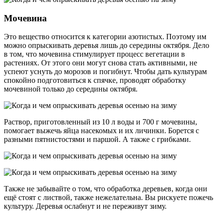
Мочевина
Это вещество относится к категории азотистых. Поэтому им
можно опрыскивать деревья лишь до середины октября. Дело
в том, что мочевина стимулирует процесс вегетации в
растениях. От этого они могут снова стать активными, не
успеют уснуть до морозов и погибнут. Чтобы дать культурам
спокойно подготовиться к спячке, проводят обработку
мочевиной только до середины октября.
Раствор, приготовленный из 10 л воды и 700 г мочевины,
помогает выжечь яйца насекомых и их личинки. Борется с
разными пятнистостями и паршой. А также с грибками.
Также не забывайте о том, что обработка деревьев, когда они
ещё стоят с листвой, также нежелательна. Вы рискуете пожечь
культуру. Деревья ослабнут и не переживут зиму.