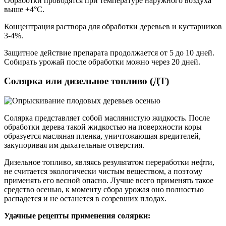
Обработки проводятся при температуре наружного воздуха
выше +4°C.
Концентрация раствора для обработки деревьев и кустарников
3-4%.
Защитное действие препарата продолжается от 5 до 10 дней.
Собирать урожай после обработки можно через 20 дней.
Солярка или дизельное топливо (ДТ)
Солярка представляет собой маслянистую жидкость. После
обработки дерева такой жидкостью на поверхности коры
образуется масляная пленка, уничтожающая вредителей,
закупоривая им дыхательные отверстия.
Дизельное топливо, являясь результатом переработки нефти,
не считается экологически чистым веществом, а поэтому
применять его весной опасно. Лучше всего применять такое
средство осенью, к моменту сбора урожая оно полностью
распадется и не останется в созревших плодах.
Удачные рецепты применения солярки: