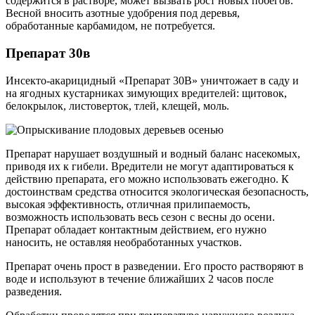
содержится в растворе, может вызвать рост новых побегов.
Весной вносить азотные удобрения под деревья,
обработанные карбамидом, не потребуется.
Препарат 30в
Инсекто-акарицидный «Препарат 30В» уничтожает в саду и
на ягодных кустарниках зимующих вредителей: щитовок,
белокрылок, листоверток, тлей, клещей, моль.
Препарат нарушает воздушный и водный баланс насекомых,
приводя их к гибели. Вредители не могут адаптироваться к
действию препарата, его можно использовать ежегодно. К
достоинствам средства относится экологическая безопасность,
высокая эффективность, отличная прилипаемость,
возможность использовать весь сезон с весны до осени.
Препарат обладает контактным действием, его нужно
наносить, не оставляя необработанных участков.
Препарат очень прост в разведении. Его просто растворяют в
воде и используют в течение ближайших 2 часов после
разведения.