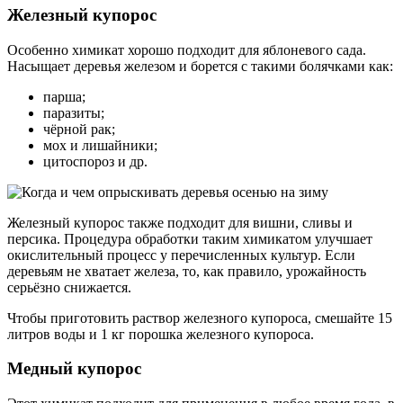
Железный купорос
Особенно химикат хорошо подходит для яблоневого сада.
Насыщает деревья железом и борется с такими болячками как:
парша;
паразиты;
чёрной рак;
мох и лишайники;
цитоспороз и др.
Железный купорос также подходит для вишни, сливы и
персика. Процедура обработки таким химикатом улучшает
окислительный процесс у перечисленных культур. Если
деревьям не хватает железа, то, как правило, урожайность
серьёзно снижается.
Чтобы приготовить раствор железного купороса, смешайте 15
литров воды и 1 кг порошка железного купороса.
Медный купорос