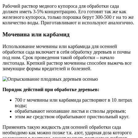
Рабочий раствор медного купороса для обработки сада
должен иметь 3-5% концентрацию. Его готовят так же как
железного купороса, только порошка берут 300-500 г на то же
количество воды. Приготавливают и используют аналогично.
Мочевина или карбамид
Использование мочевины или карбамида для осенней
обработки сада включает в себя обработку деревьев и почвы
под ним. Срок проведения такой обработки – начало
листопада. Крепкий раствор мочевины способен выжечь все
зимующие формы вредителей и болезней.
Порядок действий при обработке деревьев:
700 г мочевины или карбамида растворяют в 10 литрах
воды;
обрабатывают неопавшие листья и стволы деревьев;
этим же средством обрабатывают приствольный круг.
Применять такую жидкость для осенней обработки сада
необходимо как можно позже т.к. азот, ударная доза которого