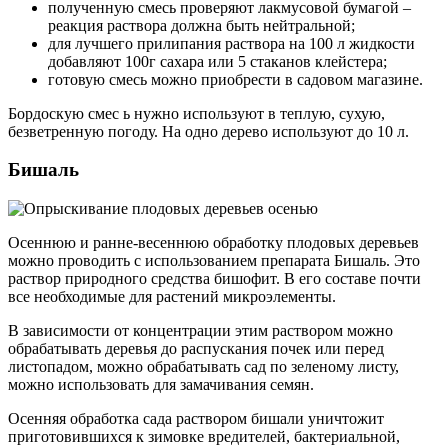
полученную смесь проверяют лакмусовой бумагой –
реакция раствора должна быть нейтральной;
для лучшего прилипания раствора на 100 л жидкости
добавляют 100г сахара или 5 стаканов клейстера;
готовую смесь можно приобрести в садовом магазине.
Бордоскую смес ь нужно используют в теплую, сухую,
безветренную погоду. На одно дерево используют до 10 л.
Бишаль
Осеннюю и ранне-весеннюю обработку плодовых деревьев
можно проводить с использованием препарата Бишаль. Это
раствор природного средства бишофит. В его составе почти
все необходимые для растений микроэлементы.
В зависимости от концентрации этим раствором можно
обрабатывать деревья до распускания почек или перед
листопадом, можно обрабатывать сад по зеленому листу,
можно использовать для замачивания семян.
Осенняя обработка сада раствором бишали уничтожит
приготовившихся к зимовке вредителей, бактериальной,