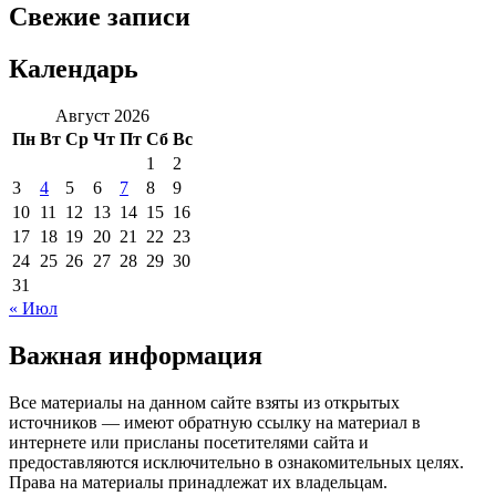
Свежие записи
Календарь
Август 2026
Пн
Вт
Ср
Чт
Пт
Сб
Вс
1
2
3
4
5
6
7
8
9
10
11
12
13
14
15
16
17
18
19
20
21
22
23
24
25
26
27
28
29
30
31
« Июл
Важная информация
Все материалы на данном сайте взяты из открытых
источников — имеют обратную ссылку на материал в
интернете или присланы посетителями сайта и
предоставляются исключительно в ознакомительных целях.
Права на материалы принадлежат их владельцам.